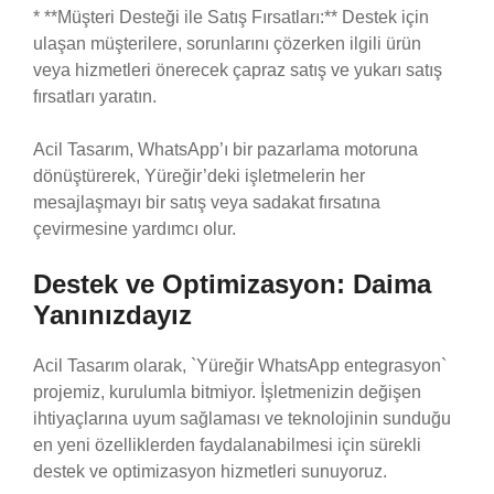
* **Müşteri Desteği ile Satış Fırsatları:** Destek için
ulaşan müşterilere, sorunlarını çözerken ilgili ürün
veya hizmetleri önerecek çapraz satış ve yukarı satış
fırsatları yaratın.
Acil Tasarım, WhatsApp’ı bir pazarlama motoruna
dönüştürerek, Yüreğir’deki işletmelerin her
mesajlaşmayı bir satış veya sadakat fırsatına
çevirmesine yardımcı olur.
Destek ve Optimizasyon: Daima
Yanınızdayız
Acil Tasarım olarak, `Yüreğir WhatsApp entegrasyon`
projemiz, kurulumla bitmiyor. İşletmenizin değişen
ihtiyaçlarına uyum sağlaması ve teknolojinin sunduğu
en yeni özelliklerden faydalanabilmesi için sürekli
destek ve optimizasyon hizmetleri sunuyoruz.