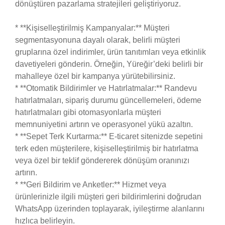
dönüştüren pazarlama stratejileri geliştiriyoruz.
* **Kişiselleştirilmiş Kampanyalar:** Müşteri
segmentasyonuna dayalı olarak, belirli müşteri
gruplarına özel indirimler, ürün tanıtımları veya etkinlik
davetiyeleri gönderin. Örneğin, Yüreğir’deki belirli bir
mahalleye özel bir kampanya yürütebilirsiniz.
* **Otomatik Bildirimler ve Hatırlatmalar:** Randevu
hatırlatmaları, sipariş durumu güncellemeleri, ödeme
hatırlatmaları gibi otomasyonlarla müşteri
memnuniyetini artırın ve operasyonel yükü azaltın.
* **Sepet Terk Kurtarma:** E-ticaret sitenizde sepetini
terk eden müşterilere, kişiselleştirilmiş bir hatırlatma
veya özel bir teklif göndererek dönüşüm oranınızı
artırın.
* **Geri Bildirim ve Anketler:** Hizmet veya
ürünlerinizle ilgili müşteri geri bildirimlerini doğrudan
WhatsApp üzerinden toplayarak, iyileştirme alanlarını
hızlıca belirleyin.