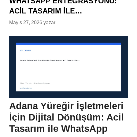
WHATSAPP ENTEGRASYONU:
ACIL TASARIM ILE…
Mayıs 27, 2026
yazar
Adana Yüreğir İşletmeleri
İçin Dijital Dönüşüm: Acil
Tasarım ile WhatsApp