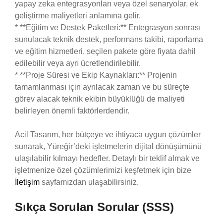
yapay zeka entegrasyonları veya özel senaryolar, ek
geliştirme maliyetleri anlamına gelir.
* **Eğitim ve Destek Paketleri:** Entegrasyon sonrası
sunulacak teknik destek, performans takibi, raporlama
ve eğitim hizmetleri, seçilen pakete göre fiyata dahil
edilebilir veya ayrı ücretlendirilebilir.
* **Proje Süresi ve Ekip Kaynakları:** Projenin
tamamlanması için ayrılacak zaman ve bu süreçte
görev alacak teknik ekibin büyüklüğü de maliyeti
belirleyen önemli faktörlerdendir.
Acil Tasarım, her bütçeye ve ihtiyaca uygun çözümler
sunarak, Yüreğir’deki işletmelerin dijital dönüşümünü
ulaşılabilir kılmayı hedefler. Detaylı bir teklif almak ve
işletmenize özel çözümlerimizi keşfetmek için bize
İletişim
sayfamızdan ulaşabilirsiniz.
Sıkça Sorulan Sorular (SSS)