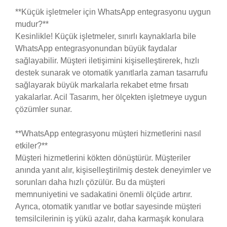
**Küçük işletmeler için WhatsApp entegrasyonu uygun
mudur?**
Kesinlikle! Küçük işletmeler, sınırlı kaynaklarla bile
WhatsApp entegrasyonundan büyük faydalar
sağlayabilir. Müşteri iletişimini kişiselleştirerek, hızlı
destek sunarak ve otomatik yanıtlarla zaman tasarrufu
sağlayarak büyük markalarla rekabet etme fırsatı
yakalarlar. Acil Tasarım, her ölçekten işletmeye uygun
çözümler sunar.
**WhatsApp entegrasyonu müşteri hizmetlerini nasıl
etkiler?**
Müşteri hizmetlerini kökten dönüştürür. Müşteriler
anında yanıt alır, kişiselleştirilmiş destek deneyimler ve
sorunları daha hızlı çözülür. Bu da müşteri
memnuniyetini ve sadakatini önemli ölçüde artırır.
Ayrıca, otomatik yanıtlar ve botlar sayesinde müşteri
temsilcilerinin iş yükü azalır, daha karmaşık konulara