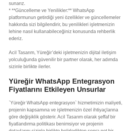
sunarız.
* **Güncelleme ve Yenilikler:** WhatsApp
platformunun getirdiği yeni özellikler ve güncellemeler
hakkında sizi bilgilendirir, bu yenilikleri işletmenizin
lehine nasıl kullanabileceğiniz konusunda rehberlik
ederiz.
Acil Tasarım, Yüreğir’deki işletmenizin dijital iletişim
yolculuğunda güvenilir bir partner olarak, her adımda
sizinle birlikte ilerler.
Yüreğir WhatsApp Entegrasyon
Fiyatlarını Etkileyen Unsurlar
`Yüreğir WhatsApp entegrasyon` hizmetimizin maliyeti,
projenin kapsamına ve işletmenizin özel ihtiyaçlarına
göre değişiklik gösterir. Acil Tasarım olarak şeffaf bir
fiyatlandırma politikası benimsiyor ve projenin
detaylarını sizinle birlikte belirledikten sonra net bir