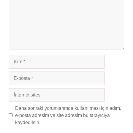
İsim
E-
posta
İnternet
sitesi
Daha sonraki yorumlarımda kullanılması için adım,
e-posta adresim ve site adresim bu tarayıcıya
kaydedilsin.