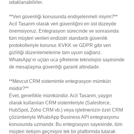
odaklanabilirler.
**Veri güvenliği konusunda endişelenmeli miyim?**
Acil Tasarım olarak veri güvenliğini en üst düzeyde
önemsiyoruz. Entegrasyon sürecinde ve sonrasında
tüm müşteri verileri endüstri standardı güvenlik
protokolleriyle korunur. KVKK ve GDPR gibi veri
gizliliği düzenlemelerine tam uyum sağlarız.
WhatsApp’ın uçtan uca şifreleme teknolojisi sayesinde
de mesajlaşma güvenliği garanti altındadır.
**Mevcut CRM sistemimle entegrasyon mümkün
müdür?**
Evet, genellikle mümkündür. Acil Tasarım, yaygın
olarak kullanılan CRM sistemleriyle (Salesforce,
HubSpot, Zoho CRM vb.) veya işletmenizin özel CRM
çözümleriyle WhatsApp Business API entegrasyonu
konusunda uzmandır. Bu entegrasyon sayesinde, tüm
müşteri iletişim geçmişini tek bir platformda tutarak