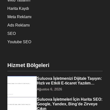
Web Tasarım
Harita Kaydı
Meta Reklamı
Ads Reklamı
SEO
Youtube SEO
Hizmet Bölgeleri
Suluova İşletmenizi Dijitale Taşıyın:
Hızlı ve Etkili E-ticaret Yazılım…
Ağustos 6, 2026
Suluova İşletmeleri İçin Harita SEO:
Google, Yandex, Bing’de Zirveye
Çıkın