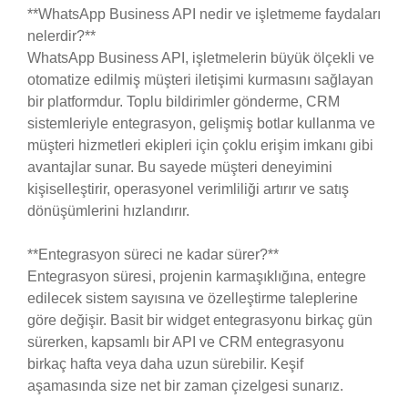
**WhatsApp Business API nedir ve işletmeme faydaları
nelerdir?**
WhatsApp Business API, işletmelerin büyük ölçekli ve
otomatize edilmiş müşteri iletişimi kurmasını sağlayan
bir platformdur. Toplu bildirimler gönderme, CRM
sistemleriyle entegrasyon, gelişmiş botlar kullanma ve
müşteri hizmetleri ekipleri için çoklu erişim imkanı gibi
avantajlar sunar. Bu sayede müşteri deneyimini
kişiselleştirir, operasyonel verimliliği artırır ve satış
dönüşümlerini hızlandırır.
**Entegrasyon süreci ne kadar sürer?**
Entegrasyon süresi, projenin karmaşıklığına, entegre
edilecek sistem sayısına ve özelleştirme taleplerine
göre değişir. Basit bir widget entegrasyonu birkaç gün
sürerken, kapsamlı bir API ve CRM entegrasyonu
birkaç hafta veya daha uzun sürebilir. Keşif
aşamasında size net bir zaman çizelgesi sunarız.