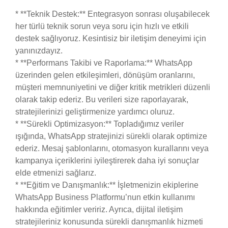
* **Teknik Destek:** Entegrasyon sonrası oluşabilecek
her türlü teknik sorun veya soru için hızlı ve etkili
destek sağlıyoruz. Kesintisiz bir iletişim deneyimi için
yanınızdayız.
* **Performans Takibi ve Raporlama:** WhatsApp
üzerinden gelen etkileşimleri, dönüşüm oranlarını,
müşteri memnuniyetini ve diğer kritik metrikleri düzenli
olarak takip ederiz. Bu verileri size raporlayarak,
stratejilerinizi geliştirmenize yardımcı oluruz.
* **Sürekli Optimizasyon:** Topladığımız veriler
ışığında, WhatsApp stratejinizi sürekli olarak optimize
ederiz. Mesaj şablonlarını, otomasyon kurallarını veya
kampanya içeriklerini iyileştirerek daha iyi sonuçlar
elde etmenizi sağlarız.
* **Eğitim ve Danışmanlık:** İşletmenizin ekiplerine
WhatsApp Business Platformu’nun etkin kullanımı
hakkında eğitimler veririz. Ayrıca, dijital iletişim
stratejileriniz konusunda sürekli danışmanlık hizmeti