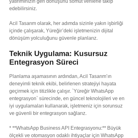
yatırımınızın geri dönüşünü somut verilerle takip
edebilirsiniz.
Acil Tasarım olarak, her adımda sizinle yakın işbirliği
içinde çalışarak, Yüreğir’deki işletmenizin dijital
dönüşüm yolculuğunu güvenle planlarız.
Teknik Uygulama: Kusursuz
Entegrasyon Süreci
Planlama aşamasının ardından, Acil Tasarım’ın
deneyimli teknik ekibi, belirlenen stratejiyi hayata
geçirmek için titizlikle çalışır. `Yüreğir WhatsApp
entegrasyon` sürecinde, en güncel teknolojileri ve en
iyi uygulamaları kullanarak, işletmeniz için sorunsuz
ve güvenli bir entegrasyon sağlarız.
* **WhatsApp Business API Entegrasyonu:** Büyük
ölçekli ve otomasyon odaklı ihtiyaçlar için WhatsApp