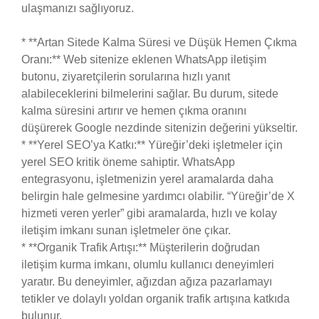
ulaşmanızı sağlıyoruz.
* **Artan Sitede Kalma Süresi ve Düşük Hemen Çıkma
Oranı:** Web sitenize eklenen WhatsApp iletişim
butonu, ziyaretçilerin sorularına hızlı yanıt
alabileceklerini bilmelerini sağlar. Bu durum, sitede
kalma süresini artırır ve hemen çıkma oranını
düşürerek Google nezdinde sitenizin değerini yükseltir.
* **Yerel SEO’ya Katkı:** Yüreğir’deki işletmeler için
yerel SEO kritik öneme sahiptir. WhatsApp
entegrasyonu, işletmenizin yerel aramalarda daha
belirgin hale gelmesine yardımcı olabilir. “Yüreğir’de X
hizmeti veren yerler” gibi aramalarda, hızlı ve kolay
iletişim imkanı sunan işletmeler öne çıkar.
* **Organik Trafik Artışı:** Müşterilerin doğrudan
iletişim kurma imkanı, olumlu kullanıcı deneyimleri
yaratır. Bu deneyimler, ağızdan ağıza pazarlamayı
tetikler ve dolaylı yoldan organik trafik artışına katkıda
bulunur.