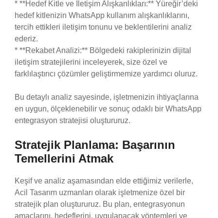
* **Hedef Kitle ve İletişim Alışkanlıkları:** Yüreğir’deki
hedef kitlenizin WhatsApp kullanım alışkanlıklarını,
tercih ettikleri iletişim tonunu ve beklentilerini analiz
ederiz.
* **Rekabet Analizi:** Bölgedeki rakiplerinizin dijital
iletişim stratejilerini inceleyerek, size özel ve
farklılaştırıcı çözümler geliştirmemize yardımcı oluruz.
Bu detaylı analiz sayesinde, işletmenizin ihtiyaçlarına
en uygun, ölçeklenebilir ve sonuç odaklı bir WhatsApp
entegrasyon stratejisi oluştururuz.
Stratejik Planlama: Başarının
Temellerini Atmak
Keşif ve analiz aşamasından elde ettiğimiz verilerle,
Acil Tasarım uzmanları olarak işletmenize özel bir
stratejik plan oluştururuz. Bu plan, entegrasyonun
amaçlarını, hedeflerini, uygulanacak yöntemleri ve