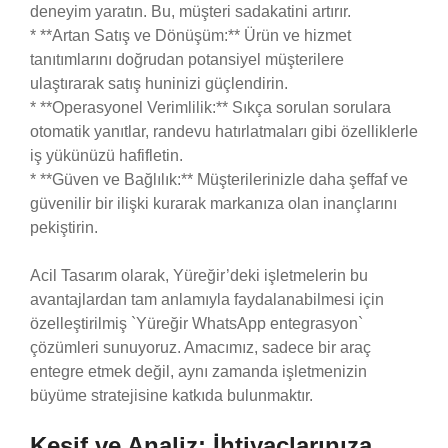
deneyim yaratın. Bu, müşteri sadakatini artırır.
* **Artan Satış ve Dönüşüm:** Ürün ve hizmet
tanıtımlarını doğrudan potansiyel müşterilere
ulaştırarak satış huninizi güçlendirin.
* **Operasyonel Verimlilik:** Sıkça sorulan sorulara
otomatik yanıtlar, randevu hatırlatmaları gibi özelliklerle
iş yükünüzü hafifletin.
* **Güven ve Bağlılık:** Müşterilerinizle daha şeffaf ve
güvenilir bir ilişki kurarak markanıza olan inançlarını
pekiştirin.
Acil Tasarım olarak, Yüreğir’deki işletmelerin bu
avantajlardan tam anlamıyla faydalanabilmesi için
özelleştirilmiş `Yüreğir WhatsApp entegrasyon`
çözümleri sunuyoruz. Amacımız, sadece bir araç
entegre etmek değil, aynı zamanda işletmenizin
büyüme stratejisine katkıda bulunmaktır.
Keşif ve Analiz: İhtiyaçlarınıza