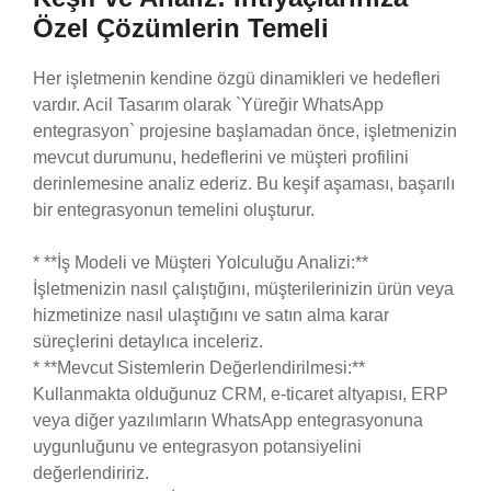
Özel Çözümlerin Temeli
Her işletmenin kendine özgü dinamikleri ve hedefleri
vardır. Acil Tasarım olarak `Yüreğir WhatsApp
entegrasyon` projesine başlamadan önce, işletmenizin
mevcut durumunu, hedeflerini ve müşteri profilini
derinlemesine analiz ederiz. Bu keşif aşaması, başarılı
bir entegrasyonun temelini oluşturur.
* **İş Modeli ve Müşteri Yolculuğu Analizi:**
İşletmenizin nasıl çalıştığını, müşterilerinizin ürün veya
hizmetinize nasıl ulaştığını ve satın alma karar
süreçlerini detaylıca inceleriz.
* **Mevcut Sistemlerin Değerlendirilmesi:**
Kullanmakta olduğunuz CRM, e-ticaret altyapısı, ERP
veya diğer yazılımların WhatsApp entegrasyonuna
uygunluğunu ve entegrasyon potansiyelini
değerlendiririz.