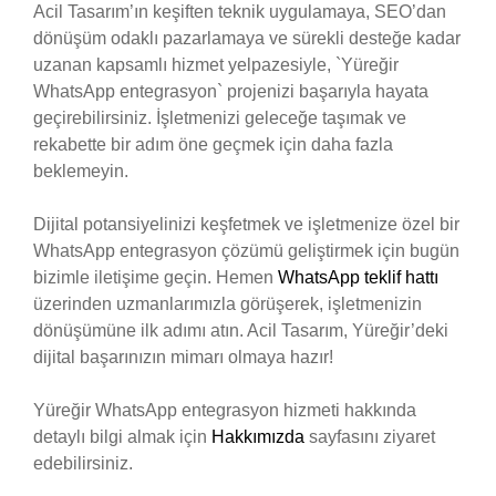
Acil Tasarım’ın keşiften teknik uygulamaya, SEO’dan
dönüşüm odaklı pazarlamaya ve sürekli desteğe kadar
uzanan kapsamlı hizmet yelpazesiyle, `Yüreğir
WhatsApp entegrasyon` projenizi başarıyla hayata
geçirebilirsiniz. İşletmenizi geleceğe taşımak ve
rekabette bir adım öne geçmek için daha fazla
beklemeyin.
Dijital potansiyelinizi keşfetmek ve işletmenize özel bir
WhatsApp entegrasyon çözümü geliştirmek için bugün
bizimle iletişime geçin. Hemen
WhatsApp teklif hattı
üzerinden uzmanlarımızla görüşerek, işletmenizin
dönüşümüne ilk adımı atın. Acil Tasarım, Yüreğir’deki
dijital başarınızın mimarı olmaya hazır!
Yüreğir WhatsApp entegrasyon hizmeti hakkında
detaylı bilgi almak için
Hakkımızda
sayfasını ziyaret
edebilirsiniz.