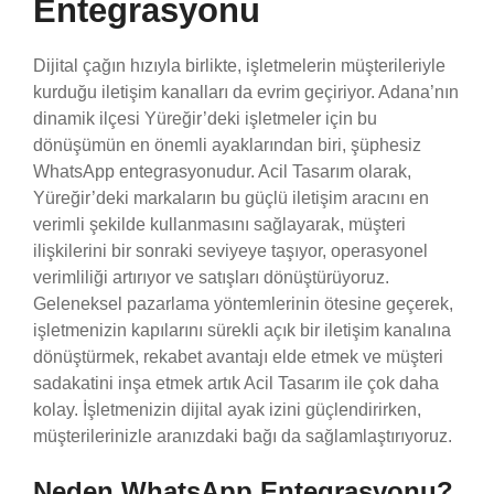
Entegrasyonu
Dijital çağın hızıyla birlikte, işletmelerin müşterileriyle
kurduğu iletişim kanalları da evrim geçiriyor. Adana’nın
dinamik ilçesi Yüreğir’deki işletmeler için bu
dönüşümün en önemli ayaklarından biri, şüphesiz
WhatsApp entegrasyonudur. Acil Tasarım olarak,
Yüreğir’deki markaların bu güçlü iletişim aracını en
verimli şekilde kullanmasını sağlayarak, müşteri
ilişkilerini bir sonraki seviyeye taşıyor, operasyonel
verimliliği artırıyor ve satışları dönüştürüyoruz.
Geleneksel pazarlama yöntemlerinin ötesine geçerek,
işletmenizin kapılarını sürekli açık bir iletişim kanalına
dönüştürmek, rekabet avantajı elde etmek ve müşteri
sadakatini inşa etmek artık Acil Tasarım ile çok daha
kolay. İşletmenizin dijital ayak izini güçlendirirken,
müşterilerinizle aranızdaki bağı da sağlamlaştırıyoruz.
Neden WhatsApp Entegrasyonu?