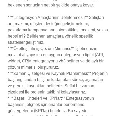
beklenen sonuçları net bir şekilde ortaya koyar.
* **Entegrasyon Amaçlarının Belirlenmesi:** Satışları
artırmak mı, müşteri desteğini geliştirmek mi,
pazarlama kampanyalarını otomatikleştirmek mi, yoksa
hepsi mi? Belirlenen amaçlara yönelik spesifik
stratejiler geliştiririz.
* **Özelleştirilmiş Çözüm Mimarisi:** İşletmenizin
mevcut altyapısına en uygun entegrasyon tipini (API,
widget, CRM entegrasyonu vb.) belirler ve detaylı bir
çözüm mimarisi oluştururuz.
* **Zaman Çizelgesi ve Kaynak Planlaması:** Projenin
başlangıcından bitişine kadar olan süreci, aşamaları
ve gerekli kaynakları belirleriz. Şeffaf bir zaman
çizelgesi ile projenin takibini kolaylaştırırız.
* **Başarı Kriterleri ve KPI’lar:** Entegrasyonun
başarısını ölçmek için anahtar performans
göstergelerini (KPI’lar) belirleriz. Bu sayede,