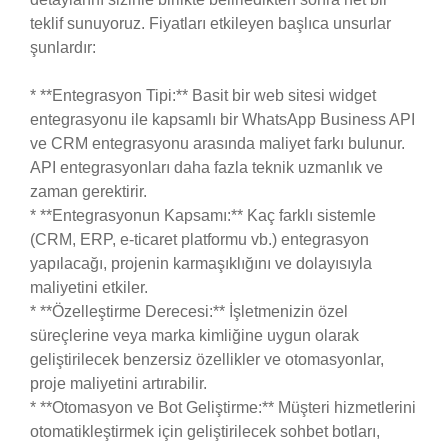
teklif sunuyoruz. Fiyatları etkileyen başlıca unsurlar
şunlardır:
* **Entegrasyon Tipi:** Basit bir web sitesi widget
entegrasyonu ile kapsamlı bir WhatsApp Business API
ve CRM entegrasyonu arasında maliyet farkı bulunur.
API entegrasyonları daha fazla teknik uzmanlık ve
zaman gerektirir.
* **Entegrasyonun Kapsamı:** Kaç farklı sistemle
(CRM, ERP, e-ticaret platformu vb.) entegrasyon
yapılacağı, projenin karmaşıklığını ve dolayısıyla
maliyetini etkiler.
* **Özelleştirme Derecesi:** İşletmenizin özel
süreçlerine veya marka kimliğine uygun olarak
geliştirilecek benzersiz özellikler ve otomasyonlar,
proje maliyetini artırabilir.
* **Otomasyon ve Bot Geliştirme:** Müşteri hizmetlerini
otomatikleştirmek için geliştirilecek sohbet botları,