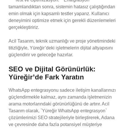
tamamlandıktan sonra, sistemin hatasız çalıştığından
emin olmak için kapsamlı testler yaparız. Kullanıcı
deneyimini optimize etmek için gerekli düzenlemeleri
gerçekleştiririz.
Acil Tasarım, teknik uzmanlığı ve proje yönetimindeki
titizliğiyle, Yüreğir’deki işletmelerin dijital altyapısını
güçlendirir ve geleceğe hazırlar.
SEO ve Dijital Görünürlük:
Yüreğir’de Fark Yaratın
WhatsApp entegrasyonu sadece iletişim kanallarınızı
güçlendirmekle kalmaz, aynı zamanda işletmenizin
arama motorlarındaki görünürlüğünü de artırır. Acil
Tasarım olarak, `Yüreğir WhatsApp entegrasyon`
çözümlerimizi SEO stratejileriyle birleştirerek, Adana
ve çevresinde daha fazla potansiyel müşteriye