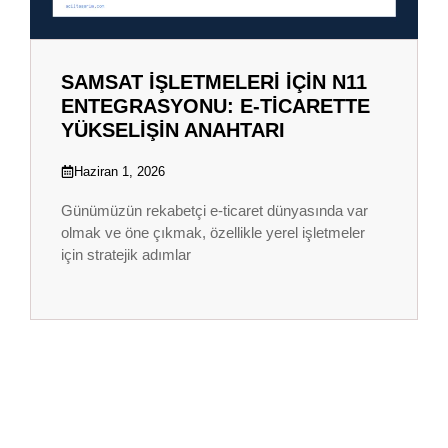
SAMSAT İŞLETMELERI İÇIN N11
ENTEGRASYONU: E-TICARETTE
YÜKSELIŞIN ANAHTARI
Haziran 1, 2026
Günümüzün rekabetçi e-ticaret dünyasında var
olmak ve öne çıkmak, özellikle yerel işletmeler
için stratejik adımlar