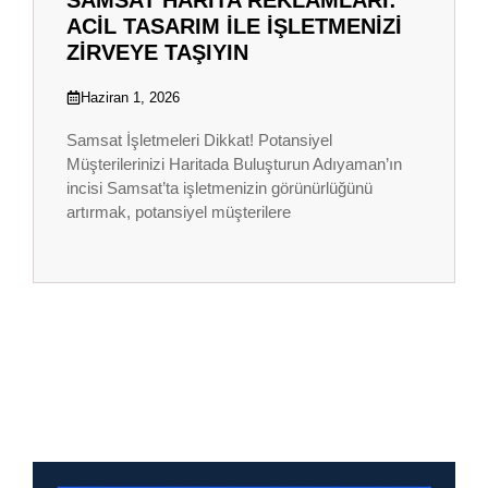
ACIL TASARIM ILE İŞLETMENIZI
ZIRVEYE TAŞIYIN
Haziran 1, 2026
Samsat İşletmeleri Dikkat! Potansiyel
Müşterilerinizi Haritada Buluşturun Adıyaman’ın
incisi Samsat’ta işletmenizin görünürlüğünü
artırmak, potansiyel müşterilere