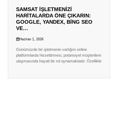
SAMSAT İŞLETMENIZI
HARITALARDA ÖNE ÇIKARIN:
GOOGLE, YANDEX, BING SEO
VE…
Haziran 1, 2026
Günümüzde bir işletmenin varlığını online
platformlarda hissettirmesi, potansiyel müşterilere
ulaşmasında hayati bir rol oynamaktadır. Özellikle