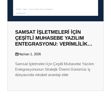
SAMSAT İŞLETMELERI İÇIN
ÇEŞITLI MUHASEBE YAZILIM
ENTEGRASYONU: VERIMLILIK…
Haziran 1, 2026
Samsat İşletmeleri İçin Çeşitli Muhasebe Yazılım
Entegrasyonunun Stratejik Önemi Günümüz iş
dünyasında rekabet avantajı elde