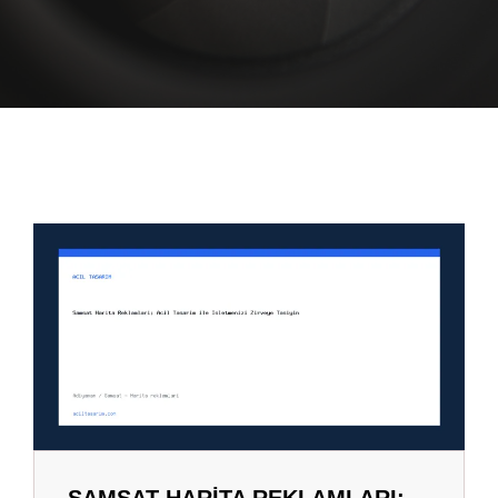
SAMSAT HARITA REKLAMLARI: