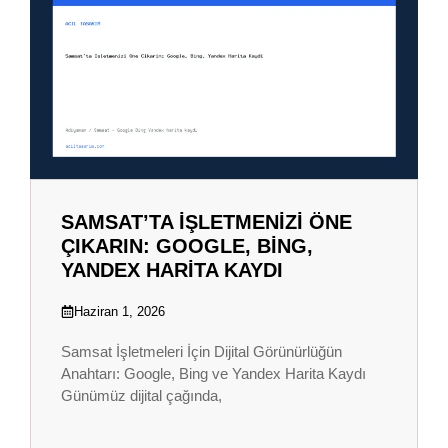
SAMSAT’TA İŞLETMENIZI ÖNE
ÇIKARIN: GOOGLE, BING,
YANDEX HARITA KAYDI
Haziran 1, 2026
Samsat İşletmeleri İçin Dijital Görünürlüğün
Anahtarı: Google, Bing ve Yandex Harita Kaydı
Günümüz dijital çağında,