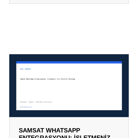
SAMSAT WHATSAPP
ENTEGRASYONU: İŞLETMENIZ