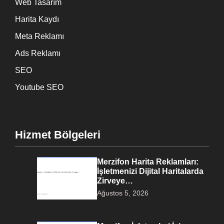
Web Tasarım
Harita Kaydı
Meta Reklamı
Ads Reklamı
SEO
Youtube SEO
Hizmet Bölgeleri
Merzifon Harita Reklamları:
İşletmenizi Dijital Haritalarda
Zirveye…
Ağustos 5, 2026