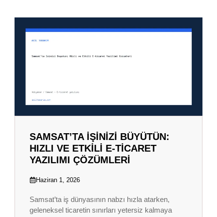
SAMSAT’TA İŞINIZI BÜYÜTÜN:
HIZLI VE ETKILI E-TICARET
YAZILIMI ÇÖZÜMLERI
Haziran 1, 2026
Samsat’ta iş dünyasının nabzı hızla atarken,
geleneksel ticaretin sınırları yetersiz kalmaya