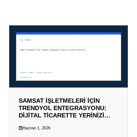
SAMSAT İŞLETMELERI İÇIN
TRENDYOL ENTEGRASYONU:
DIJITAL TICARETTE YERINIZI…
Haziran 1, 2026