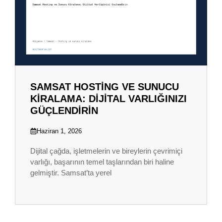
SAMSAT HOSTING VE SUNUCU
KIRALAMA: DIJITAL VARLIĞINIZI
GÜÇLENDIRIN
Haziran 1, 2026
Dijital çağda, işletmelerin ve bireylerin çevrimiçi
varlığı, başarının temel taşlarından biri haline
gelmiştir. Samsat’ta yerel