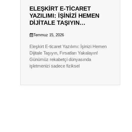
ELEŞKIRT E-TICARET
YAZILIMI: İŞINIZI HEMEN
DIJITALE TAŞIYIN…
Temmuz 15, 2026
Eleşkirt E-ticaret Yazılımı: İşinizi Hemen
Dijitale Taşıyın, Fırsatları Yakalayın!
Günümüz rekabetçi dünyasında
işletmenizi sadece fiziksel