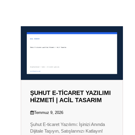
ŞUHUT E-TICARET YAZILIMI
HIZMETI | ACIL TASARIM
Temmuz 9, 2026
Şuhut E-ticaret Yazılımı: İşinizi Anında
Dijitale Taşıyın, Satışlarınızı Katlayın!