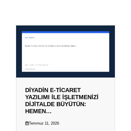
DIYADIN E-TICARET
YAZILIMI ILE İŞLETMENIZI
DIJITALDE BÜYÜTÜN:
HEMEN…
Temmuz 11, 2026