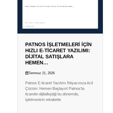
PATNOS İŞLETMELERI İÇIN
HIZLI E-TICARET YAZILIMI:
DIJITAL SATIŞLARA
HEMEN…
Temmuz 21, 2026
Patnos E-ticaret Yazılımı İhtiyacınıza Acil
Çözüm: Hemen Başlayın! Patnos’ta
ticaretin dijitalleştiği bu dönemde,
işletmenizin rekabette