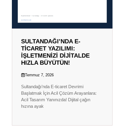
SULTANDAĞI’NDA E-
TICARET YAZILIMI:
İŞLETMENIZI DIJITALDE
HIZLA BÜYÜTÜN!
Temmuz 7, 2026
Sultandağı’nda E-ticaret Devrimi
Başlatmak İçin Acil Çözüm Arayanlara:
Acil Tasarım Yanınızda! Dijital çağın
hızına ayak