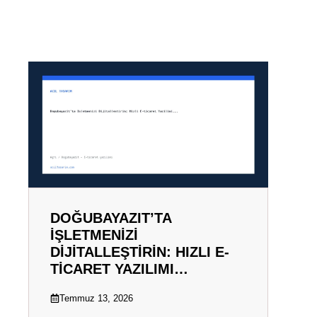
DOĞUBAYAZIT’TA
İŞLETMENIZI
DIJITALLEŞTIRIN: HIZLI E-
TICARET YAZILIMI…
Temmuz 13, 2026