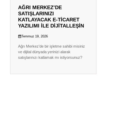
AĞRI MERKEZ’DE
SATIŞLARINIZI
KATLAYACAK E-TICARET
YAZILIMI ILE DIJITALLEŞIN
Temmuz 19, 2026
Ağrı Merkez’de bir işletme sahibi misiniz
ve dijital dünyada yerinizi alarak
satışlarınızı katlamak mı istiyorsunuz?