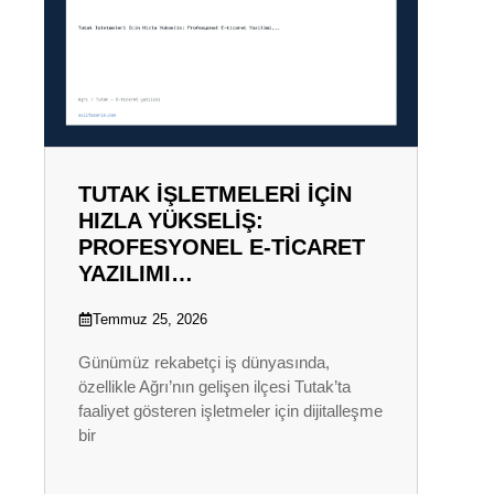
TUTAK İŞLETMELERI İÇIN
HIZLA YÜKSELIŞ:
PROFESYONEL E-TICARET
YAZILIMI…
Temmuz 25, 2026
Günümüz rekabetçi iş dünyasında,
özellikle Ağrı’nın gelişen ilçesi Tutak’ta
faaliyet gösteren işletmeler için dijitalleşme
bir