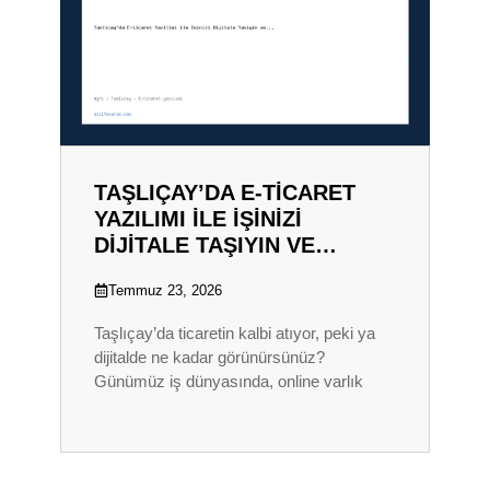
TAŞLIÇAY’DA E-TICARET
YAZILIMI ILE İŞINIZI
DIJITALE TAŞIYIN VE…
Temmuz 23, 2026
Taşlıçay’da ticaretin kalbi atıyor, peki ya
dijitalde ne kadar görünürsünüz?
Günümüz iş dünyasında, online varlık