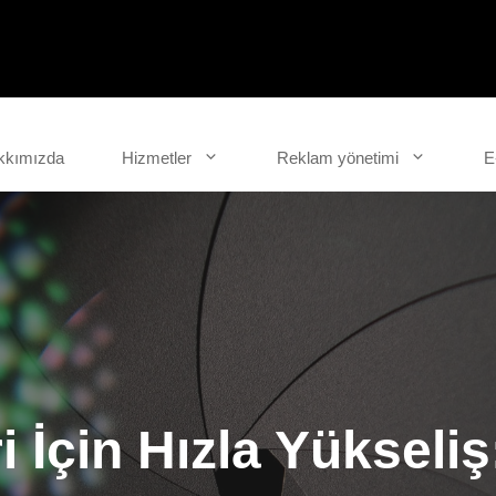
kkımızda
Hizmetler
Reklam yönetimi
E
i İçin Hızla Yükseli