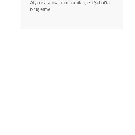
Afyonkarahisar’ın dinamik ilçesi Şuhut’ta
bir işletme