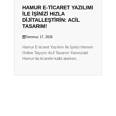
HAMUR E-TICARET YAZILIMI
ILE İŞINIZI HIZLA
DIJITALLEŞTIRIN: ACIL
TASARIM!
Temmuz 17, 2026
Hamur E-ticaret Yazılımı İle İşinizi Hemen
Online Taşıyın: Acil Tasarım Yanınızda!
Hamur’da ticaretin kalbi atarken,