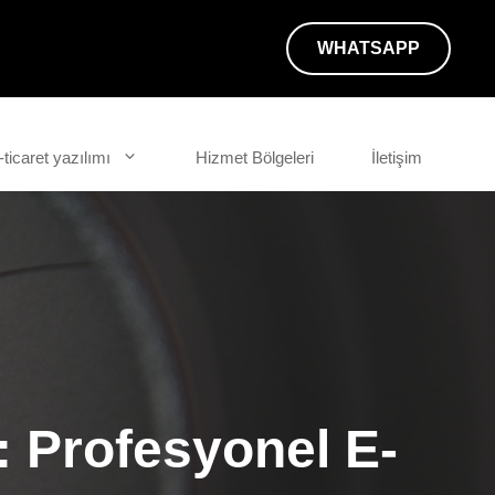
WHATSAPP
-ticaret yazılımı
Hizmet Bölgeleri
İletişim
ş: Profesyonel E-