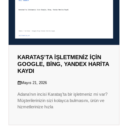
KARATAŞ’TA İŞLETMENIZ İÇIN
GOOGLE, BING, YANDEX HARITA
KAYDI
Mayıs 21, 2026
Adana’nın incisi Karataş’ta bir işletmeniz mi var?
Müşterilerinizin sizi kolayca bulmasını, ürün ve
hizmetlerinize hızla