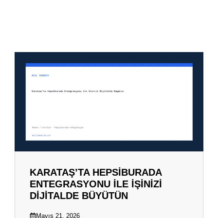
KARATAŞ’TA HEPSIBURADA
ENTEGRASYONU ILE İŞINIZI
DIJITALDE BÜYÜTÜN
Mayıs 21, 2026