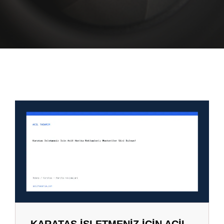
KARATAŞ İŞLETMENIZ İÇIN ACIL