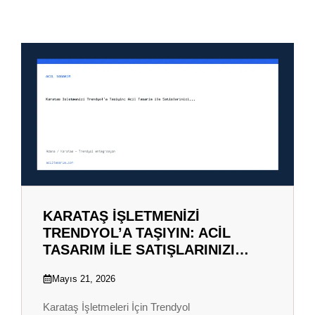
KARATAŞ İŞLETMENIZI
TRENDYOL’A TAŞIYIN: ACIL
TASARIM ILE SATIŞLARINIZI…
Mayıs 21, 2026
Karataş İşletmeleri İçin Trendyol