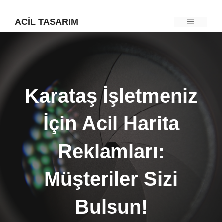
İçeriğe
ACIL TASARIM
Menü
atla
Karataş İşletmeniz
İçin Acil Harita
Reklamları:
Müşteriler Sizi
Bulsun!