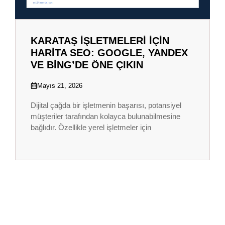
KARATAŞ İŞLETMELERI İÇIN
HARITA SEO: GOOGLE, YANDEX
VE BING’DE ÖNE ÇIKIN
Mayıs 21, 2026
Dijital çağda bir işletmenin başarısı, potansiyel
müşteriler tarafından kolayca bulunabilmesine
bağlıdır. Özellikle yerel işletmeler için