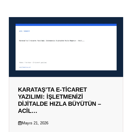
KARATAŞ’TA E-TICARET
YAZILIMI: İŞLETMENIZI
DIJITALDE HIZLA BÜYÜTÜN –
ACIL…
Mayıs 21, 2026