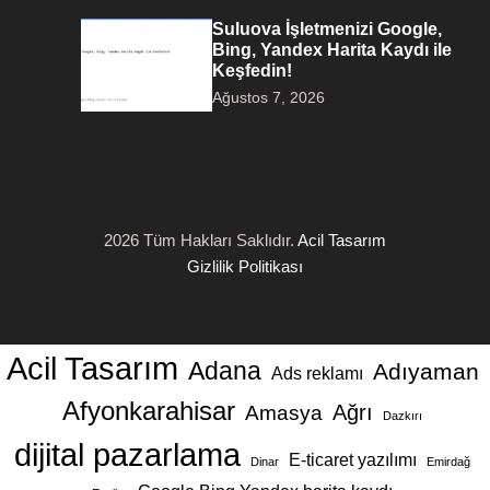
Suluova İşletmenizi Google,
Bing, Yandex Harita Kaydı ile
Keşfedin!
Ağustos 7, 2026
2026 Tüm Hakları Saklıdır.
Acil Tasarım
Gizlilik Politikası
Acil Tasarım
Adana
Adıyaman
Ads reklamı
Afyonkarahisar
Ağrı
Amasya
Dazkırı
dijital pazarlama
E-ticaret yazılımı
Dinar
Emirdağ