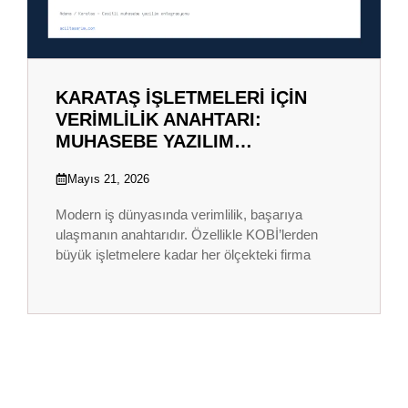
KARATAŞ İŞLETMELERI İÇIN
VERIMLILIK ANAHTARI:
MUHASEBE YAZILIM…
Mayıs 21, 2026
Modern iş dünyasında verimlilik, başarıya
ulaşmanın anahtarıdır. Özellikle KOBİ’lerden
büyük işletmelere kadar her ölçekteki firma