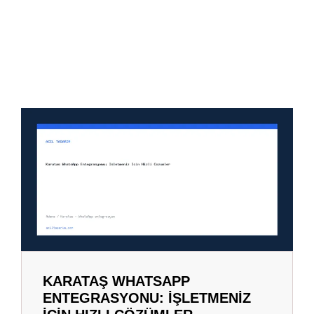
KARATAŞ WHATSAPP
ENTEGRASYONU: İŞLETMENIZ