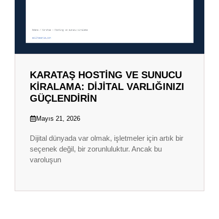
KARATAŞ HOSTING VE SUNUCU
KIRALAMA: DIJITAL VARLIĞINIZI
GÜÇLENDIRIN
Mayıs 21, 2026
Dijital dünyada var olmak, işletmeler için artık bir
seçenek değil, bir zorunluluktur. Ancak bu
varoluşun