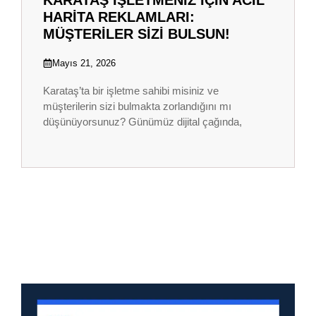
HARITA REKLAMLARI:
MÜŞTERILER SIZI BULSUN!
Mayıs 21, 2026
Karataş’ta bir işletme sahibi misiniz ve
müşterilerin sizi bulmakta zorlandığını mı
düşünüyorsunuz? Günümüz dijital çağında,