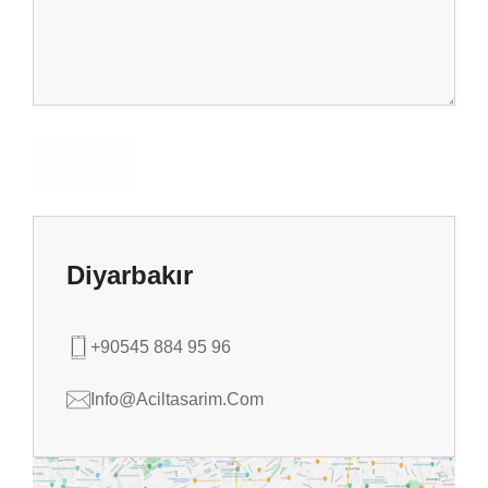
Diyarbakır
+90545 884 95 96
Info@aciltasarim.com