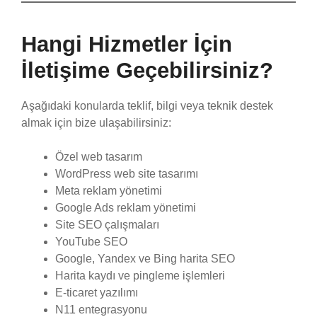
Hangi Hizmetler İçin
İletişime Geçebilirsiniz?
Aşağıdaki konularda teklif, bilgi veya teknik destek
almak için bize ulaşabilirsiniz:
Özel web tasarım
WordPress web site tasarımı
Meta reklam yönetimi
Google Ads reklam yönetimi
Site SEO çalışmaları
YouTube SEO
Google, Yandex ve Bing harita SEO
Harita kaydı ve pingleme işlemleri
E-ticaret yazılımı
N11 entegrasyonu