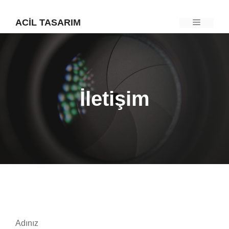
İçeriğe
ACIL TASARIM
Menü
atla
İletişim
Adınız