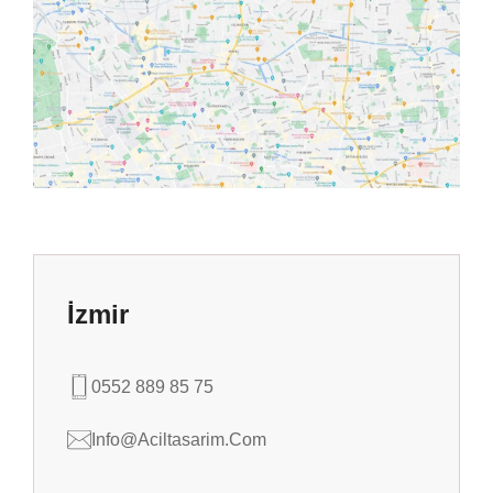
İzmir
0552 889 85 75
Info@aciltasarim.com