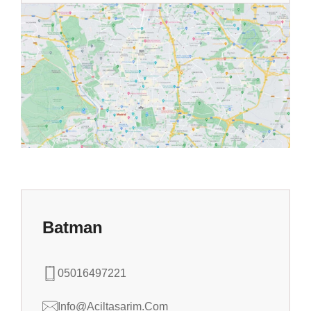
Batman
05016497221
Info@aciltasarim.com