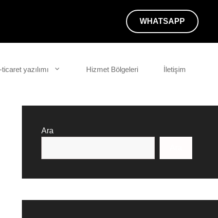
WHATSAPP
-ticaret yazılımı
Hizmet Bölgeleri
İletişim
Ara
Ara