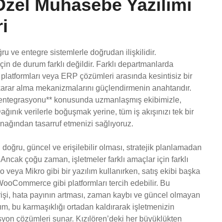
 Özel Muhasebe Yazılımı
i
u ve entegre sistemlerle doğrudan ilişkilidir.
için de durum farklı değildir. Farklı departmanlarda
 platformları veya ERP çözümleri arasında kesintisiz bir
karar alma mekanizmalarını güçlendirmenin anahtarıdır.
ım entegrasyonu** konusunda uzmanlaşmış ekibimizle,
ğınık verilerle boğuşmak yerine, tüm iş akışınızı tek bir
nağından tasarruf etmenizi sağlıyoruz.
doğru, güncel ve erişilebilir olması, stratejik planlamadan
Ancak çoğu zaman, işletmeler farklı amaçlar için farklı
 veya Mikro gibi bir yazılım kullanırken, satış ekibi başka
WooCommerce gibi platformları tercih edebilir. Bu
irişi, hata payının artması, zaman kaybı ve güncel olmayan
rım, bu karmaşıklığı ortadan kaldırarak işletmenizin
syon çözümleri sunar. Kızılören’deki her büyüklükten