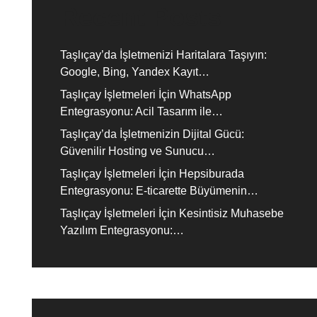
Recent Posts
Taşlıçay’da İşletmenizi Haritalara Taşıyın:
Google, Bing, Yandex Kayıt…
Taşlıçay İşletmeleri İçin WhatsApp
Entegrasyonu: Acil Tasarım ile…
Taşlıçay’da İşletmenizin Dijital Gücü:
Güvenilir Hosting ve Sunucu…
Taşlıçay İşletmeleri İçin Hepsiburada
Entegrasyonu: E-ticarette Büyümenin…
Taşlıçay İşletmeleri İçin Kesintisiz Muhasebe
Yazılım Entegrasyonu:…