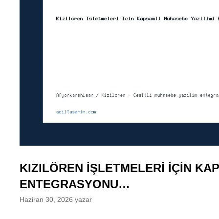
KIZILÖREN İŞLETMELERI İÇIN KA
ENTEGRASYONU…
Haziran 30, 2026
yazar