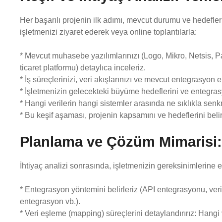
Her başarılı projenin ilk adımı, mevcut durumu ve hedefle
işletmenizi ziyaret ederek veya online toplantılarla:
* Mevcut muhasebe yazılımlarınızı (Logo, Mikro, Netsis, Par
ticaret platformu) detaylıca inceleriz.
* İş süreçlerinizi, veri akışlarınızı ve mevcut entegrasyon 
* İşletmenizin gelecekteki büyüme hedeflerini ve entegrasyo
* Hangi verilerin hangi sistemler arasında ne sıklıkla senk
* Bu keşif aşaması, projenin kapsamını ve hedeflerini belir
Planlama ve Çözüm Mimarisi: 
İhtiyaç analizi sonrasında, işletmenizin gereksinimlerin
* Entegrasyon yöntemini belirleriz (API entegrasyonu, ve
entegrasyon vb.).
* Veri eşleme (mapping) süreçlerini detaylandırırız: Hangi