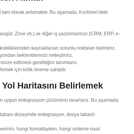
ri tam olarak anlamaktır. Bu aşamada, Kızılören’deki
aşüt, Zirve vb.) ve diğer iş yazılımlarınızı (CRM, ERP, e-
eksikliklerinden kaynaklanan sorunlu noktaları belirleriz.
ndan beklentilerinizi netleştiririz.
ronize edilmesi gerektiğini tanımlarız.
lemek için kritik öneme sahiptir.
Yol Haritasını Belirlemek
e en uygun entegrasyon çözümünü tasarlarız. Bu aşamada:
ritabanı düzeyinde entegrasyon, dosya tabanlı
 verinin, hangi formattayken, hangi sisteme nasıl