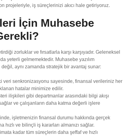
 projeleriyle, iş süreçlerinizi akıcı hale getiriyoruz.
leri İçin Muhasebe
Gerekli?
tirdiği zorluklar ve fırsatlarla karşı karşıyadır. Geleneksel
ında yeterli gelmemektedir. Muhasebe yazılım
değil, aynı zamanda stratejik bir avantaj sunar:
aki veri senkronizasyonu sayesinde, finansal verileriniz her
klanan hatalar minimize edilir.
ri ilişkileri gibi departmanlar arasındaki bilgi akışı
 sağlar ve çalışanların daha katma değerli işlere
inde, işletmenizin finansal durumu hakkında gerçek
 hızlı ve bilinçli iş kararları almanızı sağlar.
limata kadar tüm süreçlerin daha şeffaf ve hızlı