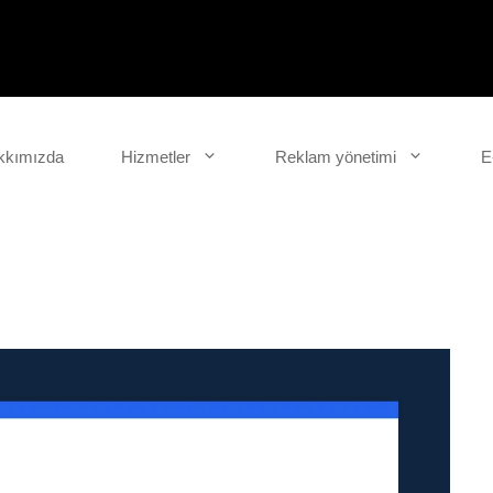
kkımızda
Hizmetler
Reklam yönetimi
E