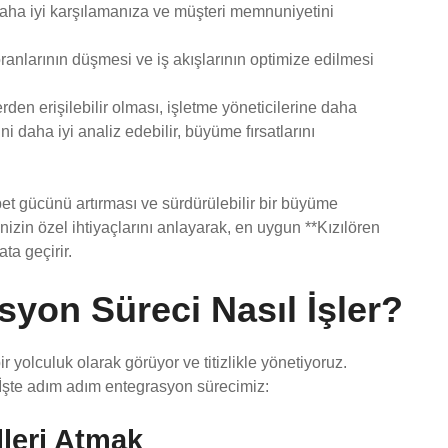
 daha iyi karşılamanıza ve müşteri memnuniyetini
oranlarının düşmesi ve iş akışlarının optimize edilmesi
erden erişilebilir olması, işletme yöneticilerine daha
i daha iyi analiz edebilir, büyüme fırsatlarını
bet gücünü artırması ve sürdürülebilir bir büyüme
nizin özel ihtiyaçlarını anlayarak, en uygun **Kızılören
ta geçirir.
syon Süreci Nasıl İşler?
r yolculuk olarak görüyor ve titizlikle yönetiyoruz.
ur. İşte adım adım entegrasyon sürecimiz:
lleri Atmak