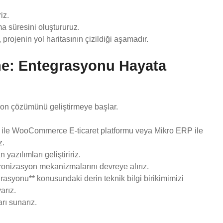
iz.
ma süresini oluştururuz.
, projenin yol haritasının çizildiği aşamadır.
me: Entegrasyonu Hayata
on çözümünü geliştirmeye başlar.
e ile WooCommerce E-ticaret platformu veya Mikro ERP ile
z.
azılımları geliştiririz.
kronizasyon mekanizmalarını devreye alırız.
asyonu** konusundaki derin teknik bilgi birikimimizi
arız.
rı sunarız.