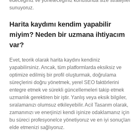
edeceğiniz ve yöneteceğiniz konusunda size stratejiler
sunuyoruz.
Harita kaydımı kendim yapabilir
miyim? Neden bir uzmana ihtiyacım
var?
Evet, teorik olarak harita kaydını kendiniz
yapabilirsiniz. Ancak, tüm platformlarda eksiksiz ve
optimize edilmiş bir profil oluşturmak, doğrulama
süreçlerini doğru yönetmek, yerel SEO faktörlerini
entegre etmek ve sürekli güncellemeleri takip etmek
uzmanlık gerektiren bir iştir. Yanlış veya eksik bilgiler,
sıralamanızı olumsuz etkileyebilir. Acil Tasarım olarak,
zamanınızı ve enerjinizi kendi işinize odaklamanız için
bu süreci profesyonelce yönetiyoruz ve en iyi sonuçları
elde etmenizi sağlıyoruz.