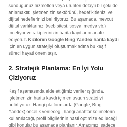
sunduğunuz hizmetleri veya ürünleri detaylı bir şekilde
anlamaktır. İşletmenizin sektörünü, hedef kitlenizi ve
dijital hedeflerinizi belirliyoruz. Bu aşamada, mevcut
dijital varlıklarınızı (web sitesi, sosyal medya vb.)
inceliyor ve rakiplerinizin harita kayıtlarını analiz
ediyoruz.
Kızılören Google Bing Yandex harita kaydı
için en uygun stratejiyi oluşturmak adına bu keşif
süreci hayati önem taşır.
2. Stratejik Planlama: En İyi Yolu
Çiziyoruz
Keşif aşamasında elde ettiğimiz veriler ışığında,
işletmenizin harita kaydı için en uygun stratejiyi
belirliyoruz. Hangi platformlarda (Google, Bing,
Yandex) öncelik verileceği, hangi anahtar kelimelerin
kullanılacağı, profil bilgilerinin nasıl optimize edileceği
gibi konular bu aşamada planlanır. Amacımız, sadece