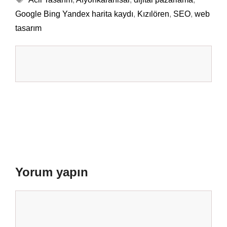
Google Bing Yandex harita kaydı
,
Kızılören
,
SEO
,
web
tasarım
Yorum yapın
Yorum