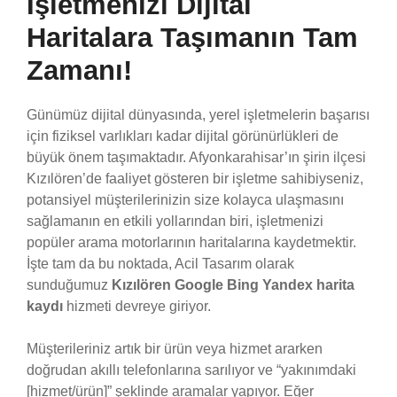
İşletmenizi Dijital
Haritalara Taşımanın Tam
Zamanı!
Günümüz dijital dünyasında, yerel işletmelerin başarısı
için fiziksel varlıkları kadar dijital görünürlükleri de
büyük önem taşımaktadır. Afyonkarahisar’ın şirin ilçesi
Kızılören’de faaliyet gösteren bir işletme sahibiyseniz,
potansiyel müşterilerinizin size kolayca ulaşmasını
sağlamanın en etkili yollarından biri, işletmenizi
popüler arama motorlarının haritalarına kaydetmektir.
İşte tam da bu noktada, Acil Tasarım olarak
sunduğumuz
Kızılören Google Bing Yandex harita
kaydı
hizmeti devreye giriyor.
Müşterileriniz artık bir ürün veya hizmet ararken
doğrudan akıllı telefonlarına sarılıyor ve “yakınımdaki
[hizmet/ürün]” şeklinde aramalar yapıyor. Eğer