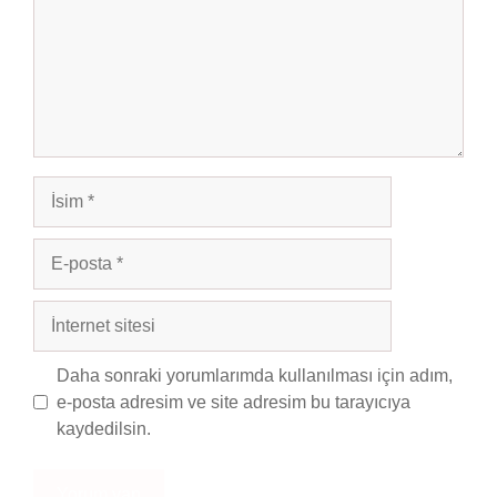
İsim
E-
posta
İnternet
sitesi
Daha sonraki yorumlarımda kullanılması için adım,
e-posta adresim ve site adresim bu tarayıcıya
kaydedilsin.