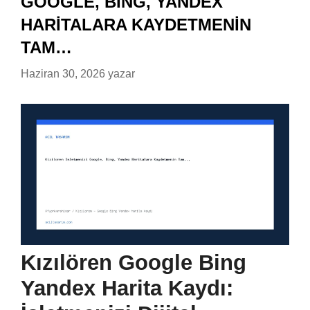
GOOGLE, BING, YANDEX
HARITALARA KAYDETMENIN
TAM…
Haziran 30, 2026
yazar
Kızılören Google Bing
Yandex Harita Kaydı: