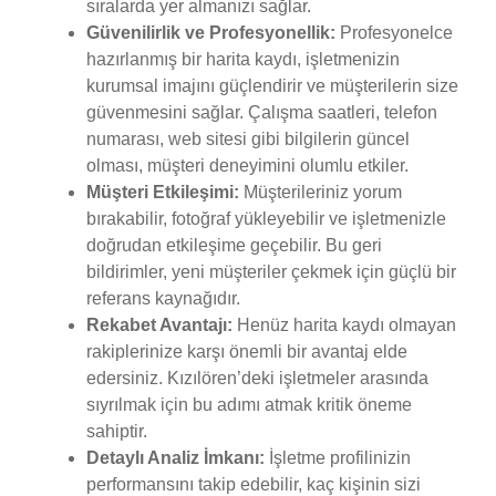
sıralarda yer almanızı sağlar.
Güvenilirlik ve Profesyonellik:
Profesyonelce
hazırlanmış bir harita kaydı, işletmenizin
kurumsal imajını güçlendirir ve müşterilerin size
güvenmesini sağlar. Çalışma saatleri, telefon
numarası, web sitesi gibi bilgilerin güncel
olması, müşteri deneyimini olumlu etkiler.
Müşteri Etkileşimi:
Müşterileriniz yorum
bırakabilir, fotoğraf yükleyebilir ve işletmenizle
doğrudan etkileşime geçebilir. Bu geri
bildirimler, yeni müşteriler çekmek için güçlü bir
referans kaynağıdır.
Rekabet Avantajı:
Henüz harita kaydı olmayan
rakiplerinize karşı önemli bir avantaj elde
edersiniz. Kızılören’deki işletmeler arasında
sıyrılmak için bu adımı atmak kritik öneme
sahiptir.
Detaylı Analiz İmkanı:
İşletme profilinizin
performansını takip edebilir, kaç kişinin sizi