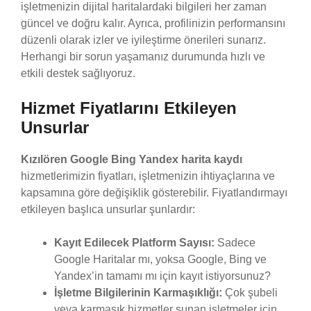
işletmenizin dijital haritalardaki bilgileri her zaman
güncel ve doğru kalır. Ayrıca, profilinizin performansını
düzenli olarak izler ve iyileştirme önerileri sunarız.
Herhangi bir sorun yaşamanız durumunda hızlı ve
etkili destek sağlıyoruz.
Hizmet Fiyatlarını Etkileyen
Unsurlar
Kızılören Google Bing Yandex harita kaydı
hizmetlerimizin fiyatları, işletmenizin ihtiyaçlarına ve
kapsamına göre değişiklik gösterebilir. Fiyatlandırmayı
etkileyen başlıca unsurlar şunlardır:
Kayıt Edilecek Platform Sayısı:
Sadece
Google Haritalar mı, yoksa Google, Bing ve
Yandex’in tamamı mı için kayıt istiyorsunuz?
İşletme Bilgilerinin Karmaşıklığı:
Çok şubeli
veya karmaşık hizmetler sunan işletmeler için