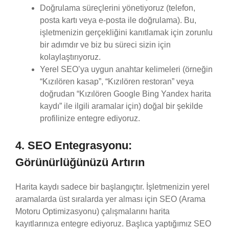
Doğrulama süreçlerini yönetiyoruz (telefon,
posta kartı veya e-posta ile doğrulama). Bu,
işletmenizin gerçekliğini kanıtlamak için zorunlu
bir adımdır ve biz bu süreci sizin için
kolaylaştırıyoruz.
Yerel SEO’ya uygun anahtar kelimeleri (örneğin
“Kızılören kasap”, “Kızılören restoran” veya
doğrudan “Kızılören Google Bing Yandex harita
kaydı” ile ilgili aramalar için) doğal bir şekilde
profilinize entegre ediyoruz.
4. SEO Entegrasyonu:
Görünürlüğünüzü Artırın
Harita kaydı sadece bir başlangıçtır. İşletmenizin yerel
aramalarda üst sıralarda yer alması için SEO (Arama
Motoru Optimizasyonu) çalışmalarını harita
kayıtlarınıza entegre ediyoruz. Başlıca yaptığımız SEO