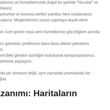
alarınız ve hizmetlerinizde doğal bir şekilde “Hocalar” ve
lanırız.
orumlar ve bunlara verilen yanıtlar, hem sıralamanızı
luşturur. Müşterilerinizi yorum yapmaya teşvik etme
r, özel günler veya yeni hizmetleriniz gibi bilgileri anında
i görseller, profilinizin daha fazla dikkat çekmesini
iz.
’deki gönderi özelliğini kullanarak kampanyalarınızı,
terilerle paylaşırız.
arda yer almasını değil, aynı zamanda aramalarda üst
lar.
anımı: Haritaların