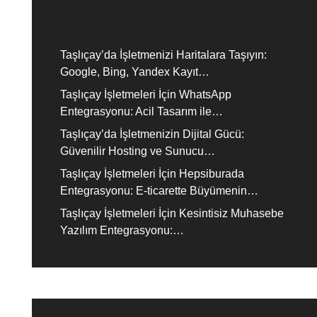
Recent Posts
Taşlıçay’da İşletmenizi Haritalara Taşıyın:
Google, Bing, Yandex Kayıt…
Taşlıçay İşletmeleri İçin WhatsApp
Entegrasyonu: Acil Tasarım ile…
Taşlıçay’da İşletmenizin Dijital Gücü:
Güvenilir Hosting ve Sunucu…
Taşlıçay İşletmeleri İçin Hepsiburada
Entegrasyonu: E-ticarette Büyümenin…
Taşlıçay İşletmeleri İçin Kesintisiz Muhasebe
Yazılım Entegrasyonu:…