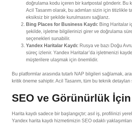
doğrulama kodu içeren bir kartpostal gönderir. Bu 
Acil Tasarım olarak, bu adımları sizin için titizlikle 
eksiksiz bir şekilde kurulmasını sağlarız.
Bing Places for Business Kaydı:
Bing Haritalar i
şekilde, işletme bilgilerinizi girer ve doğrulama sü
seçenekleri sunabilir.
Yandex Haritalar Kaydı:
Rusya ve bazı Doğu Avrup
süreç izlenir. Yandex Haritalar’da işletmenizi kayd
müşterilere ulaşmak için önemlidir.
Bu platformlar arasında tutarlı NAP bilgileri sağlamak, ara
kritik öneme sahiptir. Acil Tasarım, tüm bu teknik detayları
SEO ve Görünürlük İçin
Harita kaydı sadece bir başlangıçtır; asıl iş, profilinizi y
Yandex harita kaydı hizmetimizin SEO odaklı yaklaşımları