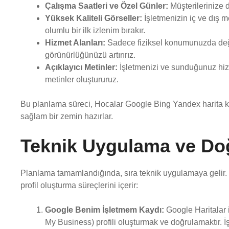
Çalışma Saatleri ve Özel Günler:
Müşterilerinize d
Yüksek Kaliteli Görseller:
İşletmenizin iç ve dış m
olumlu bir ilk izlenim bırakır.
Hizmet Alanları:
Sadece fiziksel konumunuzda deği
görünürlüğünüzü artırırız.
Açıklayıcı Metinler:
İşletmenizi ve sunduğunuz hizm
metinler oluştururuz.
Bu planlama süreci, Hocalar Google Bing Yandex harita kayd
sağlam bir zemin hazırlar.
Teknik Uygulama ve Do
Planlama tamamlandığında, sıra teknik uygulamaya gelir.
profil oluşturma süreçlerini içerir:
Google Benim İşletmem Kaydı:
Google Haritalar 
My Business) profili oluşturmak ve doğrulamaktır. İşl