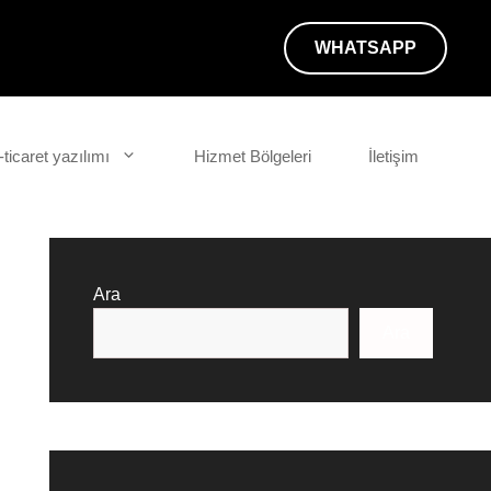
WHATSAPP
-ticaret yazılımı
Hizmet Bölgeleri
İletişim
Ara
Ara