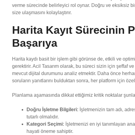
verme sürecinde belirleyici rol oynar. Doğru ve eksiksiz bir k
size ulaşmasını kolaylaştırır.
Harita Kayıt Sürecinin
Başarıya
Harita kaydı basit bir işlem gibi görünse de, etkili ve optim
gerektirir. Acil Tasarım olarak, bu süreci sizin için şeffaf v
mevcut dijital durumunu analiz etmektir. Daha önce herhang
soruların yanıtlarını bulduktan sonra, her platform için özel b
Planlama aşamasında dikkat ettiğimiz kritik noktalar şunla
Doğru İşletme Bilgileri:
İşletmenizin tam adı, adres
tutarlı olmalıdır.
Kategori Seçimi:
İşletmenizi en iyi tanımlayan ana
hayati öneme sahiptir.