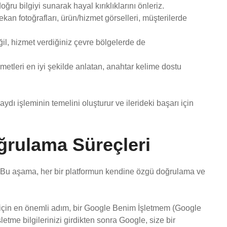
oğru bilgiyi sunarak hayal kırıklıklarını önleriz.
ekan fotoğrafları, ürün/hizmet görselleri, müşterilerde
l, hizmet verdiğiniz çevre bölgelerde de
etleri en iyi şekilde anlatan, anahtar kelime dostu
ı işleminin temelini oluşturur ve ilerideki başarı için
ğrulama Süreçleri
 Bu aşama, her bir platformun kendine özgü doğrulama ve
için en önemli adım, bir Google Benim İşletmem (Google
etme bilgilerinizi girdikten sonra Google, size bir