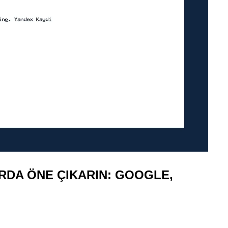
RDA ÖNE ÇIKARIN: GOOGLE,