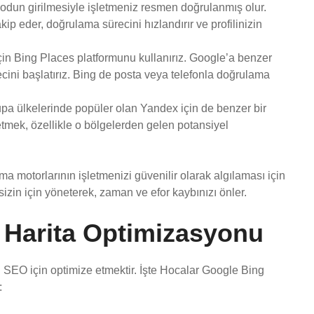
kodun girilmesiyle işletmeniz resmen doğrulanmış olur.
takip eder, doğrulama sürecini hızlandırır ve profilinizin
çin Bing Places platformunu kullanırız. Google’a benzer
recini başlatırız. Bing de posta veya telefonla doğrulama
a ülkelerinde popüler olan Yandex için de benzer bir
etmek, özellikle o bölgelerden gelen potansiyel
ma motorlarının işletmenizi güvenilir olarak algılaması için
 sizin için yöneterek, zaman ve efor kaybınızı önler.
 Harita Optimizasyonu
erel SEO için optimize etmektir. İşte Hocalar Google Bing
: