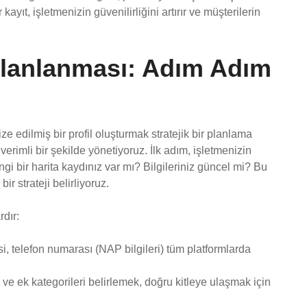
ayıt, işletmenizin güvenilirliğini artırır ve müşterilerin
 Planlanması: Adım Adım
ize edilmiş bir profil oluşturmak stratejik bir planlama
e verimli bir şekilde yönetiyoruz. İlk adım, işletmenizin
i bir harita kaydınız var mı? Bilgileriniz güncel mi? Bu
ir strateji belirliyoruz.
rdır:
i, telefon numarası (NAP bilgileri) tüm platformlarda
 ve ek kategorileri belirlemek, doğru kitleye ulaşmak için