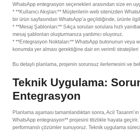
WhatsApp entegrasyon seçenekleri arasından size en uygu
* **Kullanıcı Akışları:** Müşterilerin web sitenizden Whats
bir ürün sayfasından WhatsApp’a geçildiğinde, ürünle ilgil
* **Mesaj Şablonları:** Sıkça sorulan sorulara hızlı yanıtl
mesaj şablonları oluşturmanıza yardımcı oluyoruz.
* **Entegrasyon Noktaları:** WhatsApp butonunun veya wi
konumda yer alması gerektiğine dair en verimli stratejileri 
Bu detaylı planlama, projenin sorunsuz ilerlemesini ve be
Teknik Uygulama: Sorun
Entegrasyon
Planlama aşaması tamamlandıktan sonra, Acil Tasarım’ın d
WhatsApp entegrasyon** projesini titizlikle hayata geçiri
performanslı çözümler sunuyoruz. Teknik uygulama sürecim