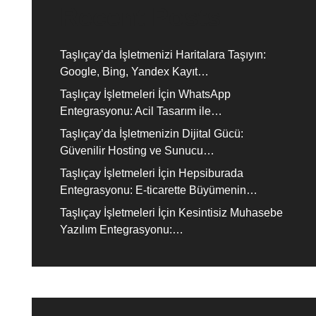
Recent Posts
Taşlıçay’da İşletmenizi Haritalara Taşıyın:
Google, Bing, Yandex Kayıt…
Taşlıçay İşletmeleri İçin WhatsApp
Entegrasyonu: Acil Tasarım ile…
Taşlıçay’da İşletmenizin Dijital Gücü:
Güvenilir Hosting ve Sunucu…
Taşlıçay İşletmeleri İçin Hepsiburada
Entegrasyonu: E-ticarette Büyümenin…
Taşlıçay İşletmeleri İçin Kesintisiz Muhasebe
Yazılım Entegrasyonu:…