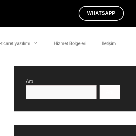
WHATSAPP
-ticaret yazılımı
Hizmet Bölgeleri
İletişim
Ara
Ara