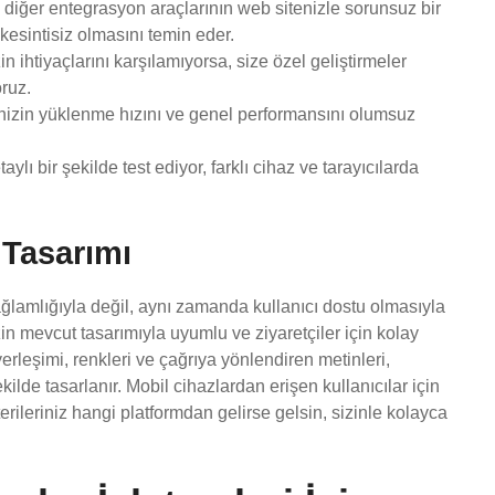
iğer entegrasyon araçlarının web sitenizle sorunsuz bir
kesintisiz olmasını temin eder.
n ihtiyaçlarını karşılamıyorsa, size özel geliştirmeler
ruz.
izin yüklenme hızını ve genel performansını olumsuz
ı bir şekilde test ediyor, farklı cihaz ve tarayıcılarda
 Tasarımı
lamlığıyla değil, aynı zamanda kullanıcı dostu olmasıyla
in mevcut tasarımıyla uyumlu ve ziyaretçiler için kolay
yerleşimi, renkleri ve çağrıya yönlendiren metinleri,
ilde tasarlanır. Mobil cihazlardan erişen kullanıcılar için
ileriniz hangi platformdan gelirse gelsin, sizinle kolayca