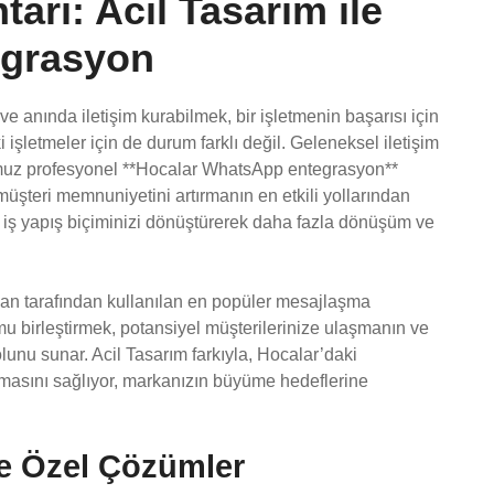
arı: Acil Tasarım ile
egrasyon
 anında iletişim kurabilmek, bir işletmenin başarısı için
 işletmeler için de durum farklı değil. Geleneksel iletişim
umuz profesyonel **Hocalar WhatsApp entegrasyon**
 müşteri memnuniyetini artırmanın en etkili yollarından
e, iş yapış biçiminizi dönüştürerek daha fazla dönüşüm ve
an tarafından kullanılan en popüler mesajlaşma
mu birleştirmek, potansiyel müşterilerinize ulaşmanın ve
lunu sunar. Acil Tasarım farkıyla, Hocalar’daki
nmasını sağlıyor, markanızın büyüme hedeflerine
ize Özel Çözümler