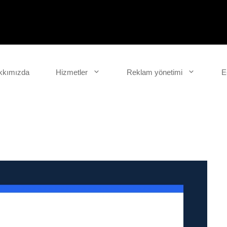
kkımızda
Hizmetler
Reklam yönetimi
E