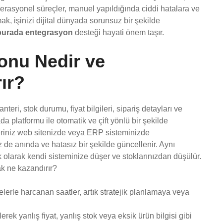
operasyonel süreçler, manuel yapıldığında ciddi hatalara ve
ak, işinizi dijital dünyada sorunsuz bir şekilde
burada entegrasyon
desteği hayati önem taşır.
onu Nedir ve
ır?
ri, stok durumu, fiyat bilgileri, sipariş detayları ve
a platformu ile otomatik ve çift yönlü bir şekilde
eriniz web sitenizde veya ERP sisteminizde
 de anında ve hatasız bir şekilde güncellenir. Aynı
 olarak kendi sisteminize düşer ve stoklarınızdan düşülür.
k ne kazandırır?
lerle harcanan saatler, artık stratejik planlamaya veya
rek yanlış fiyat, yanlış stok veya eksik ürün bilgisi gibi