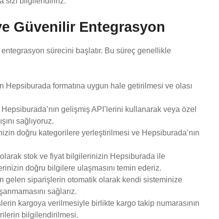
sizi bilgilendiririz.
e Güvenilir Entegrasyon
ntegrasyon sürecini başlatır. Bu süreç genellikle
in Hepsiburada formatına uygun hale getirilmesi ve olası
Hepsiburada’nın gelişmiş API’lerini kullanarak veya özel
ışını sağlıyoruz.
izin doğru kategorilere yerleştirilmesi ve Hepsiburada’nın
arak stok ve fiyat bilgilerinizin Hepsiburada ile
inizin doğru bilgilere ulaşmasını temin ederiz.
gelen siparişlerin otomatik olarak kendi sisteminize
aşanmamasını sağlarız.
lerin kargoya verilmesiyle birlikte kargo takip numarasının
lerin bilgilendirilmesi.