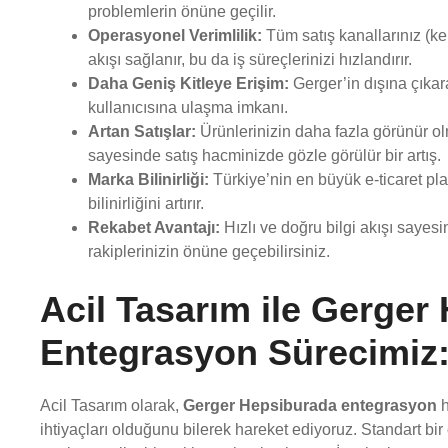
problemlerin önüne geçilir.
Operasyonel Verimlilik:
Tüm satış kanallarınız (ken
akışı sağlanır, bu da iş süreçlerinizi hızlandırır.
Daha Geniş Kitleye Erişim:
Gerger’in dışına çıka
kullanıcısına ulaşma imkanı.
Artan Satışlar:
Ürünlerinizin daha fazla görünür o
sayesinde satış hacminizde gözle görülür bir artış.
Marka Bilinirliği:
Türkiye’nin en büyük e-ticaret pla
bilinirliğini artırır.
Rekabet Avantajı:
Hızlı ve doğru bilgi akışı sayesi
rakiplerinizin önüne geçebilirsiniz.
Acil Tasarım ile Gerger
Entegrasyon Sürecimiz
Acil Tasarım olarak,
Gerger Hepsiburada entegrasyon
h
ihtiyaçları olduğunu bilerek hareket ediyoruz. Standart bir