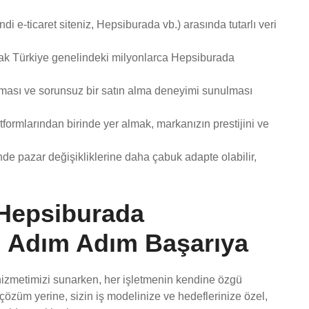
di e-ticaret siteniz, Hepsiburada vb.) arasında tutarlı veri
rak Türkiye genelindeki milyonlarca Hepsiburada
lması ve sorunsuz bir satın alma deneyimi sunulması
tformlarından birinde yer almak, markanızın prestijini ve
nde pazar değişikliklerine daha çabuk adapte olabilir,
 Hepsiburada
: Adım Adım Başarıya
izmetimizi sunarken, her işletmenin kendine özgü
 çözüm yerine, sizin iş modelinize ve hedeflerinize özel,