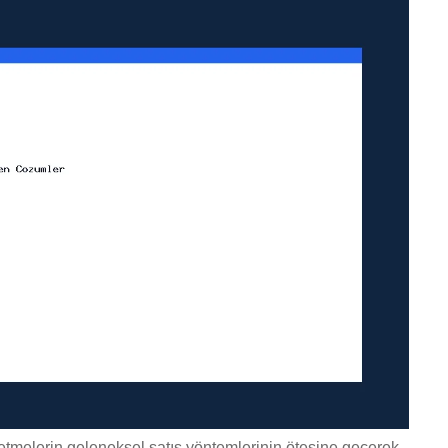
işletmelerin geleneksel satış yöntemlerinin ötesine geçerek