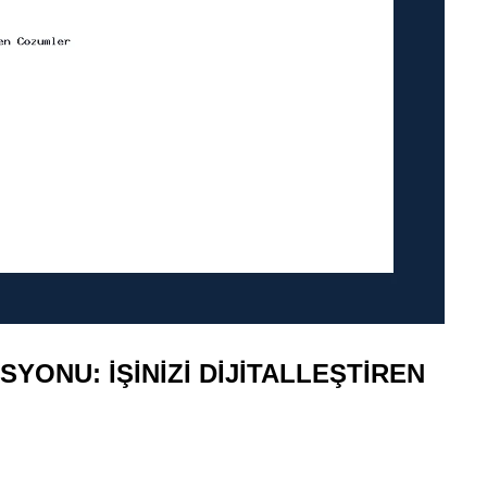
ONU: İŞINIZI DIJITALLEŞTIREN