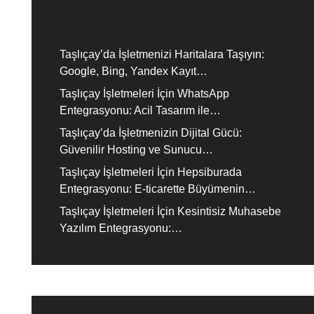
Recent Posts
Taşlıçay’da İşletmenizi Haritalara Taşıyın:
Google, Bing, Yandex Kayıt…
Taşlıçay İşletmeleri İçin WhatsApp
Entegrasyonu: Acil Tasarım ile…
Taşlıçay’da İşletmenizin Dijital Gücü:
Güvenilir Hosting ve Sunucu…
Taşlıçay İşletmeleri İçin Hepsiburada
Entegrasyonu: E-ticarette Büyümenin…
Taşlıçay İşletmeleri İçin Kesintisiz Muhasebe
Yazılım Entegrasyonu:…