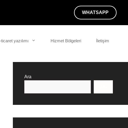
WHATSAPP
-ticaret yazılımı
Hizmet Bölgeleri
İletişim
Ara
Ara