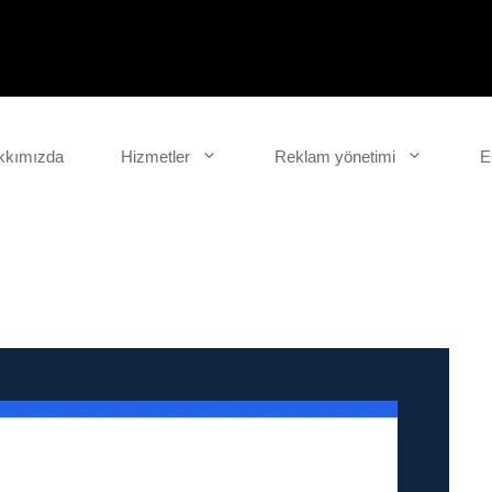
kkımızda
Hizmetler
Reklam yönetimi
E