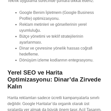
Teknik uygulama sürecinde şunlara dikkat ederiz:
Google Benim İşletmem (Google Business
Profile) optimizasyonu.
Reklam metinleri ve görsellerinin yerel
uyumluluğu.
Bütçe yönetimi ve teklif stratejilerinin
ayarlanması.
Dinar ve çevresine yönelik hassas coğrafi
hedefleme.
Dönüşüm izleme kodlarının entegrasyonu.
Yerel SEO ve Harita
Optimizasyonu: Dinar’da Zirvede
Kalın
Harita reklamları sadece ücretli kampanyalarla sınırlı
değildir. Google Haritalar’da organik olarak üst
sıralarda yer almak da büyük önem taşır. Acil Tasarım,