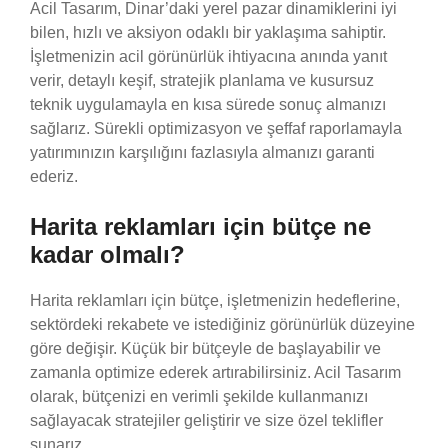
Acil Tasarım, Dinar’daki yerel pazar dinamiklerini iyi
bilen, hızlı ve aksiyon odaklı bir yaklaşıma sahiptir.
İşletmenizin acil görünürlük ihtiyacına anında yanıt
verir, detaylı keşif, stratejik planlama ve kusursuz
teknik uygulamayla en kısa sürede sonuç almanızı
sağlarız. Sürekli optimizasyon ve şeffaf raporlamayla
yatırımınızın karşılığını fazlasıyla almanızı garanti
ederiz.
Harita reklamları için bütçe ne
kadar olmalı?
Harita reklamları için bütçe, işletmenizin hedeflerine,
sektördeki rekabete ve istediğiniz görünürlük düzeyine
göre değişir. Küçük bir bütçeyle de başlayabilir ve
zamanla optimize ederek artırabilirsiniz. Acil Tasarım
olarak, bütçenizi en verimli şekilde kullanmanızı
sağlayacak stratejiler geliştirir ve size özel teklifler
sunarız.