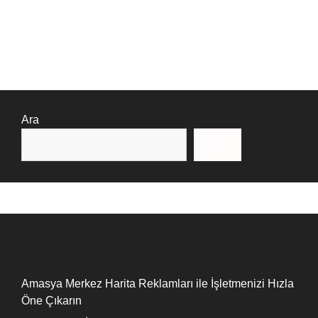
Ara
Ara
Recent Posts
Amasya Merkez Harita Reklamları ile İşletmenizi Hızla
Öne Çıkarın