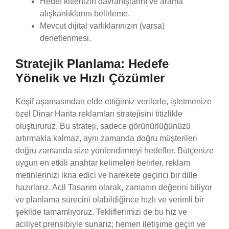
Hedef kitlenizin davranışlarını ve arama
alışkanlıklarını belirleme.
Mevcut dijital varlıklarınızın (varsa)
denetlenmesi.
Stratejik Planlama: Hedefe
Yönelik ve Hızlı Çözümler
Keşif aşamasından elde ettiğimiz verilerle, işletmenize
özel Dinar Harita reklamları stratejisini titizlikle
oluştururuz. Bu strateji, sadece görünürlüğünüzü
artırmakla kalmaz, aynı zamanda doğru müşterileri
doğru zamanda size yönlendirmeyi hedefler. Bütçenize
uygun en etkili anahtar kelimeleri belirler, reklam
metinlerinizi ikna edici ve harekete geçirici bir dille
hazırlarız. Acil Tasarım olarak, zamanın değerini biliyor
ve planlama sürecini olabildiğince hızlı ve verimli bir
şekilde tamamlıyoruz. Tekliflerimizi de bu hız ve
aciliyet prensibiyle sunarız; hemen iletişime geçin ve