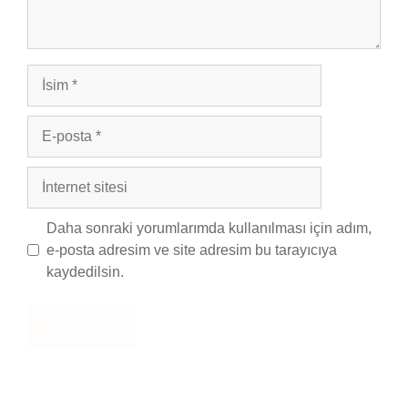
İsim
E-
posta
İnternet
sitesi
Daha sonraki yorumlarımda kullanılması için adım,
e-posta adresim ve site adresim bu tarayıcıya
kaydedilsin.