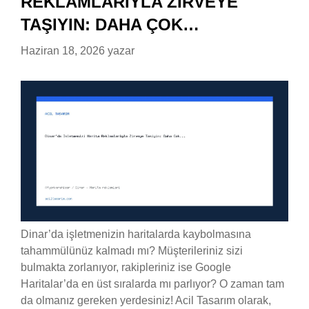
REKLAMLARIYLA ZIRVEYE
TAŞIYIN: DAHA ÇOK…
Haziran 18, 2026
yazar
Dinar’da işletmenizin haritalarda kaybolmasına
tahammülünüz kalmadı mı? Müşterileriniz sizi
bulmakta zorlanıyor, rakipleriniz ise Google
Haritalar’da en üst sıralarda mı parlıyor? O zaman tam
da olmanız gereken yerdesiniz! Acil Tasarım olarak,