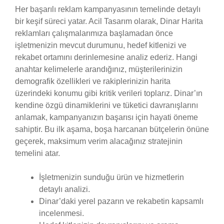
Her başarılı reklam kampanyasının temelinde detaylı
bir keşif süreci yatar. Acil Tasarım olarak, Dinar Harita
reklamları çalışmalarımıza başlamadan önce
işletmenizin mevcut durumunu, hedef kitlenizi ve
rekabet ortamını derinlemesine analiz ederiz. Hangi
anahtar kelimelerle arandığınız, müşterilerinizin
demografik özellikleri ve rakiplerinizin harita
üzerindeki konumu gibi kritik verileri toplarız. Dinar’ın
kendine özgü dinamiklerini ve tüketici davranışlarını
anlamak, kampanyanızın başarısı için hayati öneme
sahiptir. Bu ilk aşama, boşa harcanan bütçelerin önüne
geçerek, maksimum verim alacağınız stratejinin
temelini atar.
İşletmenizin sunduğu ürün ve hizmetlerin
detaylı analizi.
Dinar’daki yerel pazarın ve rekabetin kapsamlı
incelenmesi.