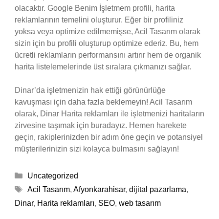
olacaktır. Google Benim İşletmem profili, harita
reklamlarının temelini oluşturur. Eğer bir profiliniz
yoksa veya optimize edilmemişse, Acil Tasarım olarak
sizin için bu profili oluşturup optimize ederiz. Bu, hem
ücretli reklamların performansını artırır hem de organik
harita listelemelerinde üst sıralara çıkmanızı sağlar.
Dinar’da işletmenizin hak ettiği görünürlüğe
kavuşması için daha fazla beklemeyin! Acil Tasarım
olarak, Dinar Harita reklamları ile işletmenizi haritaların
zirvesine taşımak için buradayız. Hemen harekete
geçin, rakiplerinizden bir adım öne geçin ve potansiyel
müşterilerinizin sizi kolayca bulmasını sağlayın!
Kategoriler
Uncategorized
Etiketler
Acil Tasarım
,
Afyonkarahisar
,
dijital pazarlama
,
Dinar
,
Harita reklamları
,
SEO
,
web tasarım