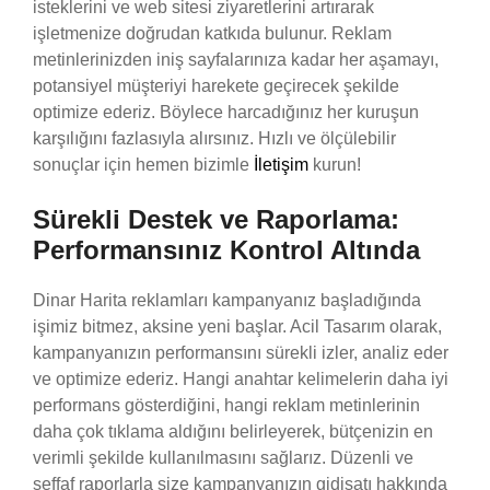
isteklerini ve web sitesi ziyaretlerini artırarak
işletmenize doğrudan katkıda bulunur. Reklam
metinlerinizden iniş sayfalarınıza kadar her aşamayı,
potansiyel müşteriyi harekete geçirecek şekilde
optimize ederiz. Böylece harcadığınız her kuruşun
karşılığını fazlasıyla alırsınız. Hızlı ve ölçülebilir
sonuçlar için hemen bizimle
İletişim
kurun!
Sürekli Destek ve Raporlama:
Performansınız Kontrol Altında
Dinar Harita reklamları kampanyanız başladığında
işimiz bitmez, aksine yeni başlar. Acil Tasarım olarak,
kampanyanızın performansını sürekli izler, analiz eder
ve optimize ederiz. Hangi anahtar kelimelerin daha iyi
performans gösterdiğini, hangi reklam metinlerinin
daha çok tıklama aldığını belirleyerek, bütçenizin en
verimli şekilde kullanılmasını sağlarız. Düzenli ve
şeffaf raporlarla size kampanyanızın gidişatı hakkında