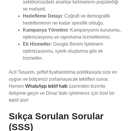
sektörünüzdeki anahtar kelimelerin popülerliği
ve maliyeti.
Hedefleme Detayı:
Coğrafi ve demografik
hedeflemenin ne kadar spesifik olduğu.
Kampanya Yönetimi:
Kampanyanın kurulumu,
optimizasyonu ve raporlama hizmetlerimiz.
Ek Hizmetler:
Google Benim İşletmem
optimizasyonu, içerik oluşturma gibi ek
hizmetler.
Acil Tasarım, şeffaf fiyatlandırma politikasıyla size en
uygun ve bütçenizi zorlamayacak teklifleri sunar.
Hemen
WhatsApp teklif hattı
üzerinden bizimle
iletişime geçin ve Dinar’daki işletmeniz için özel bir
teklif alın!
Sıkça Sorulan Sorular
(SSS)