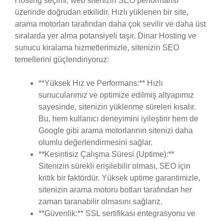
Hosting seçimi, web sitenizin SEO performansı
üzerinde doğrudan etkilidir. Hızlı yüklenen bir site,
arama motorları tarafından daha çok sevilir ve daha üst
sıralarda yer alma potansiyeli taşır. Dinar Hosting ve
sunucu kiralama hizmetlerimizle, sitenizin SEO
temellerini güçlendiriyoruz:
**Yüksek Hız ve Performans:** Hızlı
sunucularımız ve optimize edilmiş altyapımız
sayesinde, sitenizin yüklenme süreleri kısalır.
Bu, hem kullanıcı deneyimini iyileştirir hem de
Google gibi arama motorlarının sitenizi daha
olumlu değerlendirmesini sağlar.
**Kesintisiz Çalışma Süresi (Uptime):**
Sitenizin sürekli erişilebilir olması, SEO için
kritik bir faktördür. Yüksek uptime garantimizle,
sitenizin arama motoru botları tarafından her
zaman taranabilir olmasını sağlarız.
**Güvenlik:** SSL sertifikası entegrasyonu ve