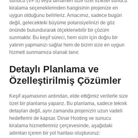
sunucu (VPS) veya tamamen size özel fiziksel sunucu
kiralama seçeneklerinden hangisinin projenize en
uygun olduğunu belirleriz. Amacımız, sadece bugün
değil, gelecekteki büyüme potansiyelinizi de göz
önünde bulundurarak ölçeklenebilir bir çözüm
sunmaktır. Bu keşif süreci, hem sizin için doğru bir
yatırım yapmanızı sağlar hem de bizim size en uygun
hizmeti sunmamıza olanak tanır.
Detaylı Planlama ve
Özelleştirilmiş Çözümler
Keşif aşamasının ardından, elde ettiğimiz verilerle size
özel bir planlama yaparız. Bu planlama, sadece teknik
detayları değil, aynı zamanda projenizin uzun vadeli
hedeflerini de kapsar. Dinar Hosting ve sunucu
kiralama hizmetlerimiz çerçevesinde, aşağıdaki
adımları içeren bir yol haritası oluştururuz: