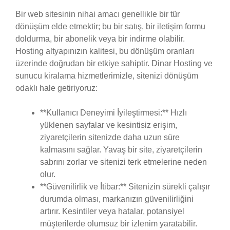
Bir web sitesinin nihai amacı genellikle bir tür
dönüşüm elde etmektir; bu bir satış, bir iletişim formu
doldurma, bir abonelik veya bir indirme olabilir.
Hosting altyapınızın kalitesi, bu dönüşüm oranları
üzerinde doğrudan bir etkiye sahiptir. Dinar Hosting ve
sunucu kiralama hizmetlerimizle, sitenizi dönüşüm
odaklı hale getiriyoruz:
**Kullanıcı Deneyimi İyileştirmesi:** Hızlı
yüklenen sayfalar ve kesintisiz erişim,
ziyaretçilerin sitenizde daha uzun süre
kalmasını sağlar. Yavaş bir site, ziyaretçilerin
sabrını zorlar ve sitenizi terk etmelerine neden
olur.
**Güvenilirlik ve İtibar:** Sitenizin sürekli çalışır
durumda olması, markanızın güvenilirliğini
artırır. Kesintiler veya hatalar, potansiyel
müşterilerde olumsuz bir izlenim yaratabilir.