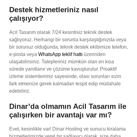
Destek hizmetleriniz nasıl
çalışıyor?
Acil Tasarım olarak 7/24 kesintisiz teknik destek
sağlıyoruz. Herhangi bir sorunla karşılaştığınızda veya
bir sorunuz olduğunda, teknik destek ekibimize telefon,
e-posta veya
WhatsApp teklif hattı
üzerinden
ulaşabilirsiniz. Talepleriniz mümkün olan en kısa
sürede yanıtlanır ve çözüme kavuşturulur. Proaktif
izleme sistemlerimiz sayesinde, olası sorunları sizin
fark etmenize gerek kalmadan tespit edip müdahale
edebiliriz.
Dinar’da olmamın Acil Tasarım ile
çalışırken bir avantajı var mı?
Evet, kesinlikle var! Dinar Hosting ve sunucu kiralama
hizmetlerimizde yerel bir sağlayıcı olarak, size daha