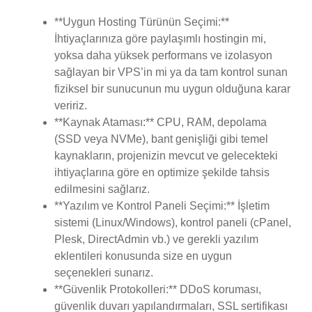
**Uygun Hosting Türünün Seçimi:**
İhtiyaçlarınıza göre paylaşımlı hostingin mi,
yoksa daha yüksek performans ve izolasyon
sağlayan bir VPS’in mi ya da tam kontrol sunan
fiziksel bir sunucunun mu uygun olduğuna karar
veririz.
**Kaynak Ataması:** CPU, RAM, depolama
(SSD veya NVMe), bant genişliği gibi temel
kaynakların, projenizin mevcut ve gelecekteki
ihtiyaçlarına göre en optimize şekilde tahsis
edilmesini sağlarız.
**Yazılım ve Kontrol Paneli Seçimi:** İşletim
sistemi (Linux/Windows), kontrol paneli (cPanel,
Plesk, DirectAdmin vb.) ve gerekli yazılım
eklentileri konusunda size en uygun
seçenekleri sunarız.
**Güvenlik Protokolleri:** DDoS koruması,
güvenlik duvarı yapılandırmaları, SSL sertifikası