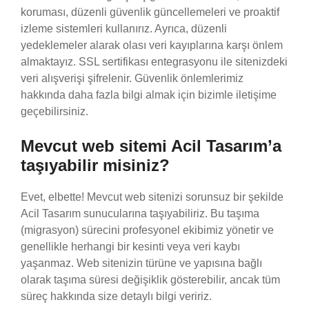
koruması, düzenli güvenlik güncellemeleri ve proaktif
izleme sistemleri kullanırız. Ayrıca, düzenli
yedeklemeler alarak olası veri kayıplarına karşı önlem
almaktayız. SSL sertifikası entegrasyonu ile sitenizdeki
veri alışverişi şifrelenir. Güvenlik önlemlerimiz
hakkında daha fazla bilgi almak için bizimle iletişime
geçebilirsiniz.
Mevcut web sitemi Acil Tasarım’a
taşıyabilir misiniz?
Evet, elbette! Mevcut web sitenizi sorunsuz bir şekilde
Acil Tasarım sunucularına taşıyabiliriz. Bu taşıma
(migrasyon) sürecini profesyonel ekibimiz yönetir ve
genellikle herhangi bir kesinti veya veri kaybı
yaşanmaz. Web sitenizin türüne ve yapısına bağlı
olarak taşıma süresi değişiklik gösterebilir, ancak tüm
süreç hakkında size detaylı bilgi veririz.