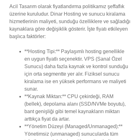
Acil Tasarım olarak fiyatlandırma politikamız şeffaflık
üzerine kuruludur. Dinar Hosting ve sunucu kiralama
hizmetlerinin maliyeti, sunduğu özelliklere ve sağladığı
kaynaklara göre değişiklik gösterir. İşte fiyatı etkileyen
başlıca faktörler:
**Hosting Tipi:** Paylaşımlı hosting genellikle
en uygun fiyatlı seçenektir. VPS (Sanal Özel
Sunucu) daha fazla kaynak ve kontrol sunduğu
için orta segmentte yer alır. Fiziksel sunucu
kiralama ise en yüksek performans ve maliyeti
sunar.
**Kaynak Miktarı:** CPU çekirdeği, RAM
(bellek), depolama alanı (SSD/NVMe boyutu),
bant genişliği gibi temel kaynakların miktarı
arttıkça fiyat da artar.
**Yönetim Düzeyi (Managed/Unmanaged):**
Yönetimsiz (unmanaged) sunucularda tüm