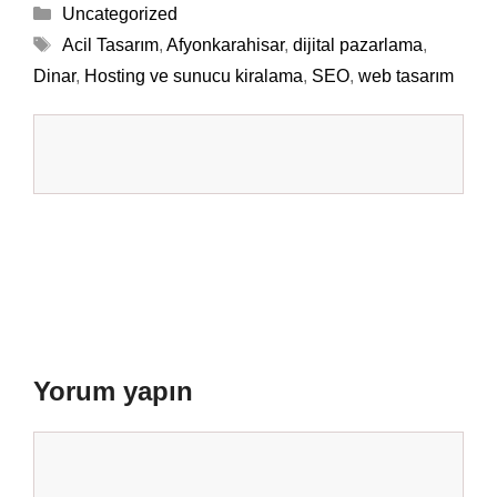
Kategoriler
Uncategorized
Etiketler
Acil Tasarım
,
Afyonkarahisar
,
dijital pazarlama
,
Dinar
,
Hosting ve sunucu kiralama
,
SEO
,
web tasarım
Yorum yapın
Yorum