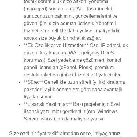
teknik sorumluluk size aitken, yönetimli
(managed) sunucularda Acil Tasarım ekibi
sunucunuzun bakımını, güncellemelerini ve
güvenliğini sizin adınıza üstlenir. Yönetimli
hizmetler genellikle daha yüksek maliyetlidir
ancak size büyük bir rahatlık sağlar.
**Ek Özellikler ve Hizmetler:** Özel IP adresi, ek
güvenlik katmanları (WAF, gelişmiş DDoS
koruması), özel yedekleme çözümleri, kontrol
paneli lisansları (cPanel, Plesk), premium
destek paketleri gibi ek hizmetler fiyatı etkiler.
**Süre:** Genellikle uzun süreli (yıllık) kiralama
paketleri, aylık ödemelere göre daha avantajlı
fiyatlar sunar.
**Lisanslı Yazılımlar:** Bazı projeler için özel
lisanslı yazılımlar gerekebilir (örn. Windows
Server lisansı), bu da maliyete yansır.
Size özel bir fiyat teklifi almadan önce, ihtiyaçlarınızı