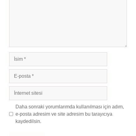
İsim
E-
posta
İnternet
sitesi
Daha sonraki yorumlarımda kullanılması için adım,
e-posta adresim ve site adresim bu tarayıcıya
kaydedilsin.