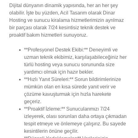
Dijital dünyanın dinamik yapısında, her an her şey
olabilir. İşte bu yüzden, Acil Tasarım olarak Dinar
Hosting ve sunucu kiralama hizmetlerimizin ayrılmaz
bir parçası olarak 7/24 kesintisiz teknik destek ve
proaktif bakım hizmetleri sunuyoruz.
**Profesyonel Destek Ekibi:** Deneyimli ve
uzman teknik ekibimiz, karşılaşabileceğiniz her
türlü hosting veya sunucu sorununda size
yardımcı olmak için hazır bekler.
**Hızlı Yanıt Süreleri:** Sorun bildirimlerinize
mümkün olan en kısa sürede yanıt verir ve
çözüme kavuşturmak için hızla harekete
geçeriz.
**Proaktif İzleme:** Sunucularımızı 7/24
izleyerek, olası sorunları daha ortaya çıkmadan
tespit etmeye ve önlemeye çalışırız. Bu sayede
kesintilerin önüne geçilir.