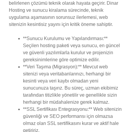
belirlenen çözümü teknik olarak hayata geçirir. Dinar
Hosting ve sunucu kiralama sürecinde, teknik
uygulama aşamasının sorunsuz ilerlemesi, web
sitenizin kesintisiz yayını için kritik öneme sahiptir.
**Sunucu Kurulumu ve Yapılandırması:**
Seçilen hosting paketi veya sunucu, en güncel
ve güvenli yazılımlarla kurulur ve projenizin
gereksinimlerine göre optimize edilir.
**Veri Taşıma (Migrasyon):** Mevcut web
sitenizi veya veritabanlarınızı, herhangi bir
kesinti veya veri kaybı olmadan yeni
sunucunuza taşırız. Bu süreç, uzman ekibimiz
tarafından titizlikle yönetilir ve genellikle sizin
herhangi bir müdahalenize gerek kalmaz.
**SSL Sertifikası Entegrasyonu:** Web sitenizin
güvenliği ve SEO performansı için olmazsa
olmaz olan SSL sertifikasını kurar ve aktif hale
getiririz.