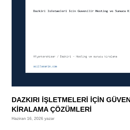
DAZKIRI İŞLETMELERI İÇIN GÜVE
KIRALAMA ÇÖZÜMLERI
Haziran 16, 2026
yazar