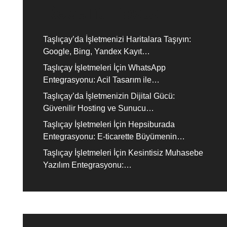
Recent Posts
Taşlıçay’da İşletmenizi Haritalara Taşıyın:
Google, Bing, Yandex Kayıt…
Taşlıçay İşletmeleri İçin WhatsApp
Entegrasyonu: Acil Tasarım ile…
Taşlıçay’da İşletmenizin Dijital Gücü:
Güvenilir Hosting ve Sunucu…
Taşlıçay İşletmeleri İçin Hepsiburada
Entegrasyonu: E-ticarette Büyümenin…
Taşlıçay İşletmeleri İçin Kesintisiz Muhasebe
Yazılım Entegrasyonu:…