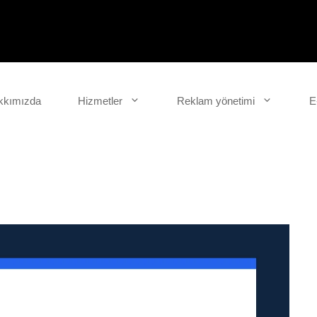
kkımızda
Hizmetler
Reklam yönetimi
E