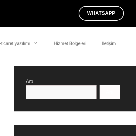
WHATSAPP
-ticaret yazılımı
Hizmet Bölgeleri
İletişim
Ara
Ara