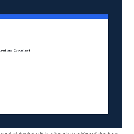
 yerel işletmelerin dijital dünyadaki varlığını güçlendirme