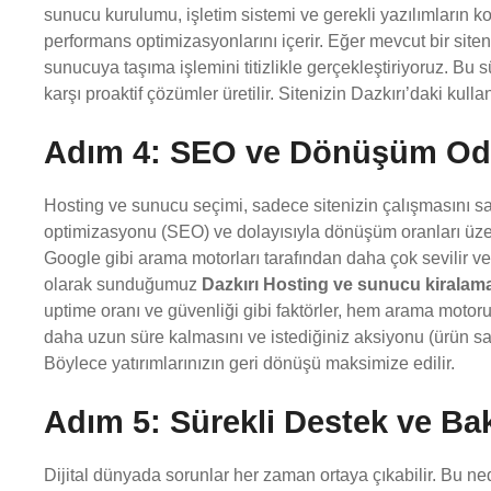
sunucu kurulumu, işletim sistemi ve gerekli yazılımların k
performans optimizasyonlarını içerir. Eğer mevcut bir site
sunucuya taşıma işlemini titizlikle gerçekleştiriyoruz. Bu 
karşı proaktif çözümler üretilir. Sitenizin Dazkırı’daki kullanı
Adım 4: SEO ve Dönüşüm Oda
Hosting ve sunucu seçimi, sadece sitenizin çalışmasını
optimizasyonu (SEO) ve dolayısıyla dönüşüm oranları üzeri
Google gibi arama motorları tarafından daha çok sevilir ve
olarak sunduğumuz
Dazkırı Hosting ve sunucu kiralam
uptime oranı ve güvenliği gibi faktörler, hem arama motoru s
daha uzun süre kalmasını ve istediğiniz aksiyonu (ürün sa
Böylece yatırımlarınızın geri dönüşü maksimize edilir.
Adım 5: Sürekli Destek ve Ba
Dijital dünyada sorunlar her zaman ortaya çıkabilir. Bu 