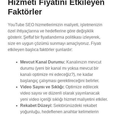
Hizmeti Fiyatını Etkileyen
Faktörler
YouTube SEO hizmetlerimizin maliyeti, işletmenizin
özel ihtiyaçlarına ve hedeflerine göre değişiklik
gösterir. Şeffaf bir fiyatlandırma politikası izleyerek,
size en uygun çözümü sunmayı amaçlıyoruz. Fiyatı
etkileyen başlıca faktörler şunlardır:
Mevcut Kanal Durumu:
Kanalınızın mevcut
durumu (yeni bir kanal mı yoksa mevcut bir
kanalı optimize mi edeceğiz?), ne kadar
başlangıç çalışması gerektireceğini belirler.
Video Sayısı ve Sıklığı:
Optimize edilecek
video sayısı ve düzenli olarak yayınlanacak
yeni video içeriği sıklığı hizmet maliyetini etkiler.
Rekabet Düzeyi:
Sektörünüzdeki rekabet
yoğunluğu, hedeflenen anahtar kelimelerin