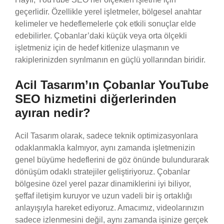
geçerlidir. Özellikle yerel işletmeler, bölgesel anahtar
kelimeler ve hedeflemelerle çok etkili sonuçlar elde
edebilirler. Çobanlar’daki küçük veya orta ölçekli
işletmeniz için de hedef kitlenize ulaşmanın ve
rakiplerinizden sıyrılmanın en güçlü yollarından biridir.
Acil Tasarım’ın Çobanlar YouTube
SEO hizmetini diğerlerinden
ayıran nedir?
Acil Tasarım olarak, sadece teknik optimizasyonlara
odaklanmakla kalmıyor, aynı zamanda işletmenizin
genel büyüme hedeflerini de göz önünde bulundurarak
dönüşüm odaklı stratejiler geliştiriyoruz. Çobanlar
bölgesine özel yerel pazar dinamiklerini iyi biliyor,
şeffaf iletişim kuruyor ve uzun vadeli bir iş ortaklığı
anlayışıyla hareket ediyoruz. Amacımız, videolarınızın
sadece izlenmesini değil, aynı zamanda işinize gerçek