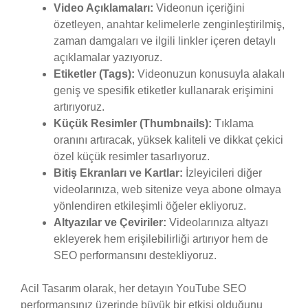
Video Açıklamaları:
Videonun içeriğini
özetleyen, anahtar kelimelerle zenginleştirilmiş,
zaman damgaları ve ilgili linkler içeren detaylı
açıklamalar yazıyoruz.
Etiketler (Tags):
Videonuzun konusuyla alakalı
geniş ve spesifik etiketler kullanarak erişimini
artırıyoruz.
Küçük Resimler (Thumbnails):
Tıklama
oranını artıracak, yüksek kaliteli ve dikkat çekici
özel küçük resimler tasarlıyoruz.
Bitiş Ekranları ve Kartlar:
İzleyicileri diğer
videolarınıza, web sitenize veya abone olmaya
yönlendiren etkileşimli öğeler ekliyoruz.
Altyazılar ve Çeviriler:
Videolarınıza altyazı
ekleyerek hem erişilebilirliği artırıyor hem de
SEO performansını destekliyoruz.
Acil Tasarım olarak, her detayın YouTube SEO
performansınız üzerinde büyük bir etkisi olduğunu