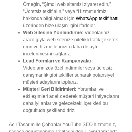
Örneğin, “Şimdi web sitemizi ziyaret edin,”
“Ücretsiz teklif alın,” veya “Hizmetlerimiz
hakkında bilgi almak için
WhatsApp teklif hattı
üzerinden bize ulaşın” gibi ifadeler.
Web Sitesine Yönlendirme:
Videolarınız
aracılığıyla web sitenize nitelikli trafik çekerek
ürün ve hizmetlerinizin daha detaylı
incelenmesini sağlarız.
Lead Formları ve Kampanyalar:
Videolarınızda özel indirimler veya ücretsiz
danışmanlık gibi teklifler sunarak potansiyel
müşteri adaylarını toplarız.
Müşteri Geri Bildirimleri:
Yorumları ve
etkileşimleri analiz ederek müşteri ihtiyaçlarını
daha iyi anlar ve gelecekteki içerikleri bu
doğrultuda şekillendiririz.
Acil Tasarım ile Çobanlar YouTube SEO hizmetiniz,
sadece görüntülenme sayılarını değil, aynı zamanda