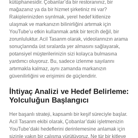
kütüphanesidir. Çobanlar’da bir restoranınız, bir
mağazanız ya da bir hizmet şirketiniz mi var?
Rakiplerinizden sıyrılmak, yerel hedef kitlenize
ulaşmak ve markanızın bilinirliğini artırmak için
YouTube’u etkin kullanmak artık bir tercih değil, bir
zorunluluktur. Acil Tasarım olarak, videolarınızın arama
sonuçlarında üst sıralarda yer almasını sağlayarak,
potansiyel müşterilerinizin sizi kolayca bulmasına
yardımcı oluyoruz. Bu, sadece izlenme sayılarını
artırmakla kalmaz, aynı zamanda markanızın
güvenilirliğini ve erişimini de güçlendirir.
İhtiyaç Analizi ve Hedef Belirleme:
Yolculuğun Başlangıcı
Her başarılı strateji, kapsamlı bir keşif süreciyle başlar.
Acil Tasarım ekibi olarak, Çobanlar’daki işletmenizin
YouTube’daki hedeflerini derinlemesine anlamak için
sizinle yakın bir çalışma yürütüyoruz. Ne tür bir kitleye