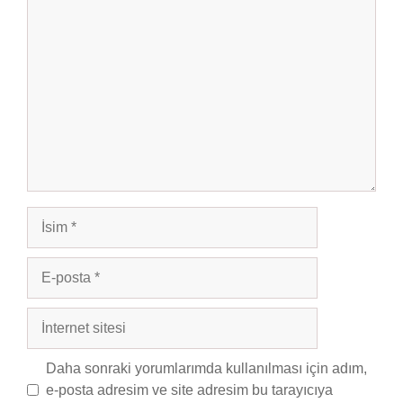
Yorum
İsim
E-
posta
İnternet
sitesi
Daha sonraki yorumlarımda kullanılması için adım,
e-posta adresim ve site adresim bu tarayıcıya