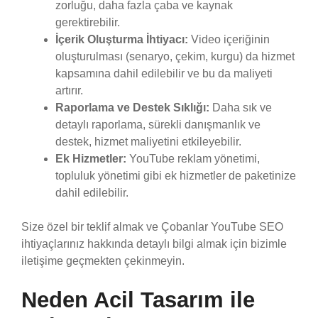
zorluğu, daha fazla çaba ve kaynak
gerektirebilir.
İçerik Oluşturma İhtiyacı:
Video içeriğinin
oluşturulması (senaryo, çekim, kurgu) da hizmet
kapsamına dahil edilebilir ve bu da maliyeti
artırır.
Raporlama ve Destek Sıklığı:
Daha sık ve
detaylı raporlama, sürekli danışmanlık ve
destek, hizmet maliyetini etkileyebilir.
Ek Hizmetler:
YouTube reklam yönetimi,
topluluk yönetimi gibi ek hizmetler de paketinize
dahil edilebilir.
Size özel bir teklif almak ve Çobanlar YouTube SEO
ihtiyaçlarınız hakkında detaylı bilgi almak için bizimle
iletişime geçmekten çekinmeyin.
Neden Acil Tasarım ile