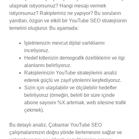
ulaşmak istiyorsunuz? Hangi mesajı vermek
istiyorsunuz? Rakipleriniz ne yapıyor? Bu soruların
yanıtları, özgün ve etkili bir YouTube SEO stratejisinin
temelini oluşturur. Bu aşamada:
İşletmenizin mevcut dijital varlıklarını
inceliyoruz.
Hedef kitlenizin demografik özelliklerini ve ilgi
alanlarını belirliyoruz.
Rakiplerinizin YouTube stratejilerini analiz
ederek güçlü ve zayıf yönlerini keşfediyoruz.
Sizin için ulaşılabilir ve ölçülebilir hedefler
belirliyoruz (örneğin, belirli bir süre içinde
abone sayısını %X artırmak, web sitesine trafik
çekmek).
Bu detaylı analiz, Çobanlar YouTube SEO
çalışmalarımızın doğru yönde ilerlemesini sağlar ve