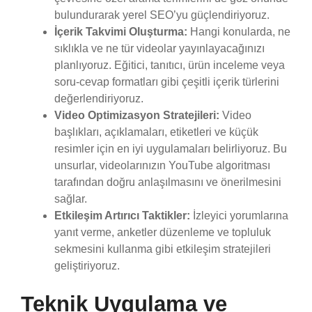
bulundurarak yerel SEO’yu güçlendiriyoruz.
İçerik Takvimi Oluşturma:
Hangi konularda, ne
sıklıkla ve ne tür videolar yayınlayacağınızı
planlıyoruz. Eğitici, tanıtıcı, ürün inceleme veya
soru-cevap formatları gibi çeşitli içerik türlerini
değerlendiriyoruz.
Video Optimizasyon Stratejileri:
Video
başlıkları, açıklamaları, etiketleri ve küçük
resimler için en iyi uygulamaları belirliyoruz. Bu
unsurlar, videolarınızın YouTube algoritması
tarafından doğru anlaşılmasını ve önerilmesini
sağlar.
Etkileşim Artırıcı Taktikler:
İzleyici yorumlarına
yanıt verme, anketler düzenleme ve topluluk
sekmesini kullanma gibi etkileşim stratejileri
geliştiriyoruz.
Teknik Uygulama ve