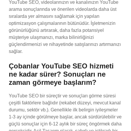
YouTube SEO, videolarınızın ve kanalınızın YouTube
arama sonuçlarında ve önerilen videolarda daha üst
sıralarda yer almasını sağlamak için yapılan
optimizasyon çalışmalarının bütünüdür. İşletmenizin
görünürlüğünü artırarak, daha fazla potansiyel
müşteriye ulaşmanızı, marka bilinirliğinizi
güçlendirmenizi ve nihayetinde satışlarınızı artırmanızı
sağlar.
Çobanlar YouTube SEO hizmeti
ne kadar sürer? Sonuçları ne
zaman görmeye başlarım?
YouTube SEO bir süreçtir ve sonuçları görme süresi
çeşitli faktörlere bağlıdır (rekabet düzeyi, mevcut kanal
durumu, sektör vb.). Genellikle ilk belirgin iyileşmeler
1-3 ay içinde görülmeye başlar, ancak sürdürülebilir ve
güçlü sonuçlar için 6-12 aylık bir süreç öngörmek daha
gerçekçidir. Acil Tasarım olarak, sabırlı ve istikrarlı bir