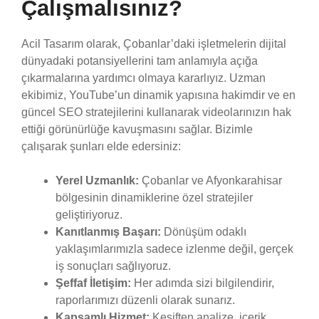
Çalışmalısınız?
Acil Tasarım olarak, Çobanlar’daki işletmelerin dijital
dünyadaki potansiyellerini tam anlamıyla açığa
çıkarmalarına yardımcı olmaya kararlıyız. Uzman
ekibimiz, YouTube’un dinamik yapısına hakimdir ve en
güncel SEO stratejilerini kullanarak videolarınızın hak
ettiği görünürlüğe kavuşmasını sağlar. Bizimle
çalışarak şunları elde edersiniz:
Yerel Uzmanlık:
Çobanlar ve Afyonkarahisar
bölgesinin dinamiklerine özel stratejiler
geliştiriyoruz.
Kanıtlanmış Başarı:
Dönüşüm odaklı
yaklaşımlarımızla sadece izlenme değil, gerçek
iş sonuçları sağlıyoruz.
Şeffaf İletişim:
Her adımda sizi bilgilendirir,
raporlarımızı düzenli olarak sunarız.
Kapsamlı Hizmet:
Keşiften analize, içerik