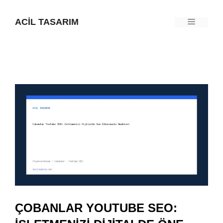
İçeriğe
ACIL TASARIM
Menü
atla
ÇOBANLAR YOUTUBE SEO: