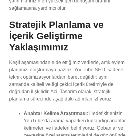
yatırımlarınızın en yüksek geri dönüşüm oranını
sağlamasına yardımcı olur.
Stratejik Planlama ve
İçerik Geliştirme
Yaklaşımımız
Keşif aşamasından elde ettiğimiz verilerle, artık eylem
planımızı oluşturmaya hazırız. YouTube SEO, sadece
teknik optimizasyonlardan ibaret değildir; aynı
zamanda kaliteli ve ilgi çekici içerik üretimiyle de
doğrudan ilişkilidir. Acil Tasarım olarak, stratejik
planlama sürecinde aşağıdaki adımları izliyoruz:
Anahtar Kelime Araştırması:
Hedef kitlenizin
YouTube’da arama yaparken kullandığı anahtar
kelimeleri ve ifadeleri belirliyoruz. Çobanlar ve
çevresine özel arama terimlerini de göz önünde