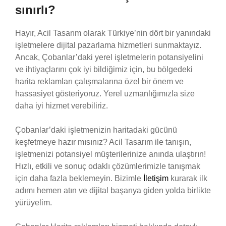
sınırlı?
Hayır, Acil Tasarım olarak Türkiye’nin dört bir yanındaki
işletmelere dijital pazarlama hizmetleri sunmaktayız.
Ancak, Çobanlar’daki yerel işletmelerin potansiyelini
ve ihtiyaçlarını çok iyi bildiğimiz için, bu bölgedeki
harita reklamları çalışmalarına özel bir önem ve
hassasiyet gösteriyoruz. Yerel uzmanlığımızla size
daha iyi hizmet verebiliriz.
Çobanlar’daki işletmenizin haritadaki gücünü
keşfetmeye hazır mısınız? Acil Tasarım ile tanışın,
işletmenizi potansiyel müşterilerinize anında ulaştırın!
Hızlı, etkili ve sonuç odaklı çözümlerimizle tanışmak
için daha fazla beklemeyin. Bizimle
İletişim
kurarak ilk
adımı hemen atın ve dijital başarıya giden yolda birlikte
yürüyelim.