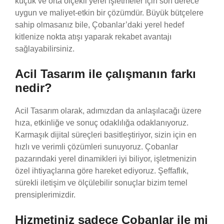
küçük ve orta ölçekli yerel işletmeler için son derece
uygun ve maliyet-etkin bir çözümdür. Büyük bütçelere
sahip olmasanız bile, Çobanlar’daki yerel hedef
kitlenize nokta atışı yaparak rekabet avantajı
sağlayabilirsiniz.
Acil Tasarım ile çalışmanın farkı
nedir?
Acil Tasarım olarak, adımızdan da anlaşılacağı üzere
hıza, etkinliğe ve sonuç odaklılığa odaklanıyoruz.
Karmaşık dijital süreçleri basitleştiriyor, sizin için en
hızlı ve verimli çözümleri sunuyoruz. Çobanlar
pazarındaki yerel dinamikleri iyi biliyor, işletmenizin
özel ihtiyaçlarına göre hareket ediyoruz. Şeffaflık,
sürekli iletişim ve ölçülebilir sonuçlar bizim temel
prensiplerimizdir.
Hizmetiniz sadece Çobanlar ile mi