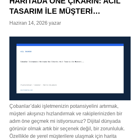
HARITADA ÖNE ÇIKARIN: ACIL
TASARIM ILE MÜŞTERI…
Haziran 14, 2026
yazar
Çobanlar’daki işletmenizin potansiyelini artırmak,
müşteri akışınızı hızlandırmak ve rakiplerinizden bir
adım öne geçmek mi istiyorsunuz? Dijital dünyada
görünür olmak artık bir seçenek değil, bir zorunluluk.
Özellikle de yerel müşterilere ulaşmak için harita