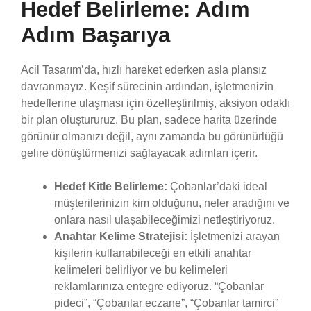
Hedef Belirleme: Adım
Adım Başarıya
Acil Tasarım’da, hızlı hareket ederken asla plansız
davranmayız. Keşif sürecinin ardından, işletmenizin
hedeflerine ulaşması için özelleştirilmiş, aksiyon odaklı
bir plan oluştururuz. Bu plan, sadece harita üzerinde
görünür olmanızı değil, aynı zamanda bu görünürlüğü
gelire dönüştürmenizi sağlayacak adımları içerir.
Hedef Kitle Belirleme:
Çobanlar’daki ideal
müşterilerinizin kim olduğunu, neler aradığını ve
onlara nasıl ulaşabileceğimizi netleştiriyoruz.
Anahtar Kelime Stratejisi:
İşletmenizi arayan
kişilerin kullanabileceği en etkili anahtar
kelimeleri belirliyor ve bu kelimeleri
reklamlarınıza entegre ediyoruz. “Çobanlar
pideci”, “Çobanlar eczane”, “Çobanlar tamirci”