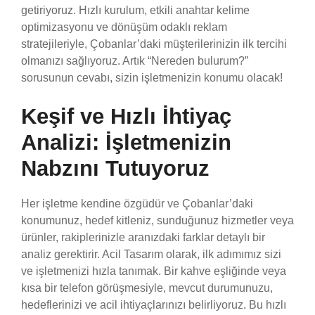
getiriyoruz. Hızlı kurulum, etkili anahtar kelime
optimizasyonu ve dönüşüm odaklı reklam
stratejileriyle, Çobanlar’daki müşterilerinizin ilk tercihi
olmanızı sağlıyoruz. Artık “Nereden bulurum?”
sorusunun cevabı, sizin işletmenizin konumu olacak!
Keşif ve Hızlı İhtiyaç
Analizi: İşletmenizin
Nabzını Tutuyoruz
Her işletme kendine özgüdür ve Çobanlar’daki
konumunuz, hedef kitleniz, sunduğunuz hizmetler veya
ürünler, rakiplerinizle aranızdaki farklar detaylı bir
analiz gerektirir. Acil Tasarım olarak, ilk adımımız sizi
ve işletmenizi hızla tanımak. Bir kahve eşliğinde veya
kısa bir telefon görüşmesiyle, mevcut durumunuzu,
hedeflerinizi ve acil ihtiyaçlarınızı belirliyoruz. Bu hızlı