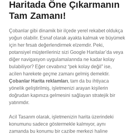
Haritada Öne Çıkarmanın
Tam Zamanı!
Çobanlar gibi dinamik bir ilçede yerel rekabet oldukça
yoğun olabilir. Esnaf olarak ayakta kalmak ve büyümek
için her fırsatı değerlendirmek elzemdir. Peki,
potansiyel müşterileriniz sizi Google Haritalar’da veya
diğer navigasyon uygulamalarında ne kadar kolay
bulabiliyor? Eğer cevabınız “pek kolay değil” ise,
acilen harekete geçme zamanı gelmiş demektir.
Çobanlar Harita reklamları
, tam da bu ihtiyaca
yönelik geliştirilmiş, işletmenizi arayan kişilerin
doğrudan kapınıza gelmesini sağlayan stratejik bir
yatırımdır.
Acil Tasarım olarak, işletmenizin harita üzerindeki
konumunu sadece göstermekle kalmıyor, aynı
zamanda bu konumu bir cazibe merkezi haline