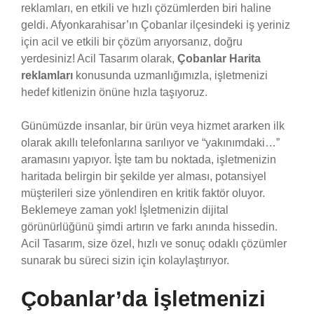
reklamları, en etkili ve hızlı çözümlerden biri haline
geldi. Afyonkarahisar’ın Çobanlar ilçesindeki iş yeriniz
için acil ve etkili bir çözüm arıyorsanız, doğru
yerdesiniz! Acil Tasarım olarak,
Çobanlar Harita
reklamları
konusunda uzmanlığımızla, işletmenizi
hedef kitlenizin önüne hızla taşıyoruz.
Günümüzde insanlar, bir ürün veya hizmet ararken ilk
olarak akıllı telefonlarına sarılıyor ve “yakınımdaki…”
aramasını yapıyor. İşte tam bu noktada, işletmenizin
haritada belirgin bir şekilde yer alması, potansiyel
müşterileri size yönlendiren en kritik faktör oluyor.
Beklemeye zaman yok! İşletmenizin dijital
görünürlüğünü şimdi artırın ve farkı anında hissedin.
Acil Tasarım, size özel, hızlı ve sonuç odaklı çözümler
sunarak bu süreci sizin için kolaylaştırıyor.
Çobanlar’da İşletmenizi