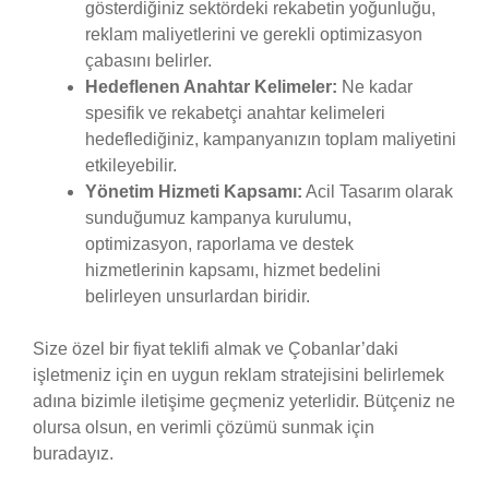
gösterdiğiniz sektördeki rekabetin yoğunluğu,
reklam maliyetlerini ve gerekli optimizasyon
çabasını belirler.
Hedeflenen Anahtar Kelimeler:
Ne kadar
spesifik ve rekabetçi anahtar kelimeleri
hedeflediğiniz, kampanyanızın toplam maliyetini
etkileyebilir.
Yönetim Hizmeti Kapsamı:
Acil Tasarım olarak
sunduğumuz kampanya kurulumu,
optimizasyon, raporlama ve destek
hizmetlerinin kapsamı, hizmet bedelini
belirleyen unsurlardan biridir.
Size özel bir fiyat teklifi almak ve Çobanlar’daki
işletmeniz için en uygun reklam stratejisini belirlemek
adına bizimle iletişime geçmeniz yeterlidir. Bütçeniz ne
olursa olsun, en verimli çözümü sunmak için
buradayız.