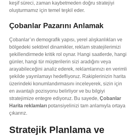
keşif süreci, zaman kaybetmeden doğru stratejiyi
oluşturmamız için temel teşkil eder.
Çobanlar Pazarını Anlamak
Çobanlar’ın demografik yapısı, yerel alışkanlıkları ve
bölgedeki sektörel dinamikler, reklam stratejilerimizi
şekillendirmede kritik rol oynar. Hangi saatlerde, hangi
günler, hangi tür müşterilerin sizi aradığını veya
arayabileceğini analiz ederek, reklamlarınızı en verimli
şekilde yayınlamayı hedefliyoruz. Rakiplerinizin harita
üzerindeki konumlandırmasını inceleyerek, sizin için
en avantajlı pozisyonu belirliyor ve bu bilgiyi
stratejimize entegre ediyoruz. Bu sayede,
Çobanlar
Harita reklamları
potansiyelinizi tam anlamıyla ortaya
çıkarırız.
Stratejik Planlama ve