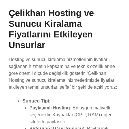
Çelikhan Hosting ve
Sunucu Kiralama
Fiyatlarını Etkileyen
Unsurlar
Hosting ve sunucu kiralama hizmetlerinin fiyatları,
sağlanan hizmetin kapsamına ve teknik özelliklerine
göre önemli ölçüde değişiklik gösterir. ‘Çelikhan
Hosting ve sunucu kiralama’ hizmetlerimizde fiyatları
etkileyen temel unsurları şeffaf bir şekilde açıklıyoruz:
Sunucu Tipi:
Paylaşımlı Hosting:
En uygun maliyetli
seçenektir. Kaynaklar (CPU, RAM) diğer
sitelerle paylaşılır.
VPS (Sanal Özel Sunucu):
Paylaşımlı