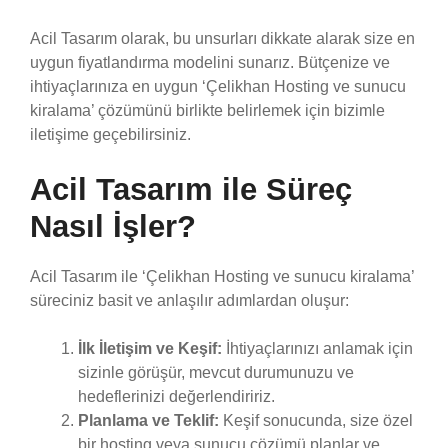
Acil Tasarım olarak, bu unsurları dikkate alarak size en
uygun fiyatlandırma modelini sunarız. Bütçenize ve
ihtiyaçlarınıza en uygun ‘Çelikhan Hosting ve sunucu
kiralama’ çözümünü birlikte belirlemek için bizimle
iletişime geçebilirsiniz.
Acil Tasarım ile Süreç
Nasıl İşler?
Acil Tasarım ile ‘Çelikhan Hosting ve sunucu kiralama’
süreciniz basit ve anlaşılır adımlardan oluşur:
İlk İletişim ve Keşif:
İhtiyaçlarınızı anlamak için
sizinle görüşür, mevcut durumunuzu ve
hedeflerinizi değerlendiririz.
Planlama ve Teklif:
Keşif sonucunda, size özel
bir hosting veya sunucu çözümü planlar ve