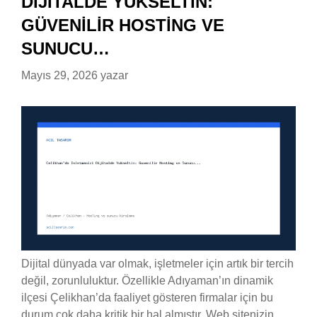
DIJITALDE YÜKSELTIN:
GÜVENILIR HOSTING VE
SUNUCU…
Mayıs 29, 2026
yazar
Dijital dünyada var olmak, işletmeler için artık bir tercih
değil, zorunluluktur. Özellikle Adıyaman’ın dinamik
ilçesi Çelikhan’da faaliyet gösteren firmalar için bu
durum çok daha kritik bir hal almıştır. Web sitenizin