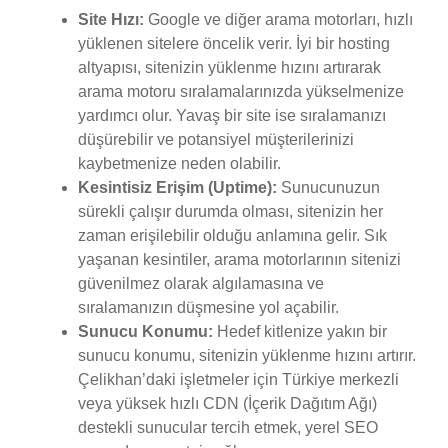
Site Hızı:
Google ve diğer arama motorları, hızlı
yüklenen sitelere öncelik verir. İyi bir hosting
altyapısı, sitenizin yüklenme hızını artırarak
arama motoru sıralamalarınızda yükselmenize
yardımcı olur. Yavaş bir site ise sıralamanızı
düşürebilir ve potansiyel müşterilerinizi
kaybetmenize neden olabilir.
Kesintisiz Erişim (Uptime):
Sunucunuzun
sürekli çalışır durumda olması, sitenizin her
zaman erişilebilir olduğu anlamına gelir. Sık
yaşanan kesintiler, arama motorlarının sitenizi
güvenilmez olarak algılamasına ve
sıralamanızın düşmesine yol açabilir.
Sunucu Konumu:
Hedef kitlenize yakın bir
sunucu konumu, sitenizin yüklenme hızını artırır.
Çelikhan’daki işletmeler için Türkiye merkezli
veya yüksek hızlı CDN (İçerik Dağıtım Ağı)
destekli sunucular tercih etmek, yerel SEO