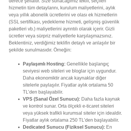
derece şeffaftır. Size sunacağımız teklif, seçilen
hizmetin tüm detaylarını, kurulum maliyetlerini, aylık
veya yıllık abonelik ücretlerini ve olası ek hizmetlerin
(SSL sertifikası, yedekleme hizmeti, gelişmiş güvenlik
paketleri vb.) maliyetlerini ayrıntılı olarak içerir. Gizli
ücretler veya sürpriz maliyetlerle karşılaşmazsınız.
Beklentiniz, verdiğimiz teklifin detaylı ve anlaşılır bir
şekilde sunulmasıdır. Örneğin:
Paylaşımlı Hosting:
Genellikle başlangıç
seviyesi web siteleri ve bloglar için uygundur.
Daha ekonomiktir ancak kaynaklar diğer
sitelerle paylaşılır. Fiyatlar aylık ortalama 50
TL’den başlayabilir.
VPS (Sanal Özel Sunucu):
Daha fazla kaynak
ve kontrol sunar. Orta ölçekli e-ticaret siteleri
veya yüksek trafikli kurumsal siteler için idealdir.
Fiyatlar aylık ortalama 250 TL’den başlayabilir.
Dedicated Sunucu (Fiziksel Sunucu):
En