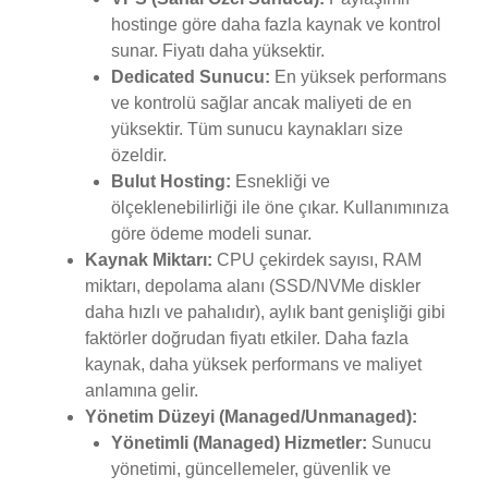
hostinge göre daha fazla kaynak ve kontrol
sunar. Fiyatı daha yüksektir.
Dedicated Sunucu:
En yüksek performans
ve kontrolü sağlar ancak maliyeti de en
yüksektir. Tüm sunucu kaynakları size
özeldir.
Bulut Hosting:
Esnekliği ve
ölçeklenebilirliği ile öne çıkar. Kullanımınıza
göre ödeme modeli sunar.
Kaynak Miktarı:
CPU çekirdek sayısı, RAM
miktarı, depolama alanı (SSD/NVMe diskler
daha hızlı ve pahalıdır), aylık bant genişliği gibi
faktörler doğrudan fiyatı etkiler. Daha fazla
kaynak, daha yüksek performans ve maliyet
anlamına gelir.
Yönetim Düzeyi (Managed/Unmanaged):
Yönetimli (Managed) Hizmetler:
Sunucu
yönetimi, güncellemeler, güvenlik ve