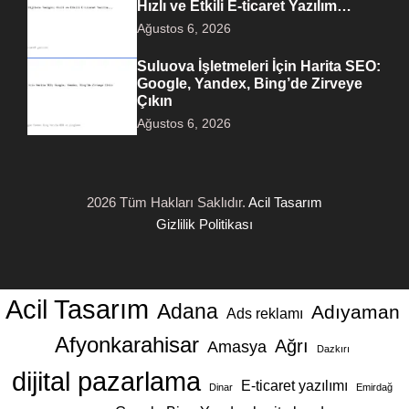
Hızlı ve Etkili E-ticaret Yazılım…
Ağustos 6, 2026
Suluova İşletmeleri İçin Harita SEO:
Google, Yandex, Bing’de Zirveye
Çıkın
Ağustos 6, 2026
2026 Tüm Hakları Saklıdır.
Acil Tasarım
Gizlilik Politikası
Acil Tasarım
Adana
Adıyaman
Ads reklamı
Afyonkarahisar
Ağrı
Amasya
Dazkırı
dijital pazarlama
E-ticaret yazılımı
Dinar
Emirdağ