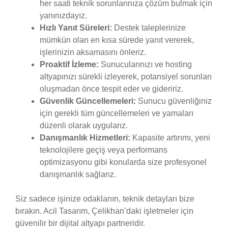
her saati teknik sorunlarınıza çözüm bulmak için
yanınızdayız.
Hızlı Yanıt Süreleri:
Destek taleplerinize
mümkün olan en kısa sürede yanıt vererek,
işlerinizin aksamasını önleriz.
Proaktif İzleme:
Sunucularınızı ve hosting
altyapınızı sürekli izleyerek, potansiyel sorunları
oluşmadan önce tespit eder ve gideririz.
Güvenlik Güncellemeleri:
Sunucu güvenliğiniz
için gerekli tüm güncellemeleri ve yamaları
düzenli olarak uygularız.
Danışmanlık Hizmetleri:
Kapasite artırımı, yeni
teknolojilere geçiş veya performans
optimizasyonu gibi konularda size profesyonel
danışmanlık sağlarız.
Siz sadece işinize odaklanın, teknik detayları bize
bırakın. Acil Tasarım, Çelikhan’daki işletmeler için
güvenilir bir dijital altyapı partneridir.