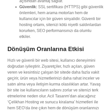
açısından avantaj sağlar.
Güvenlik:
SSL sertifikası (HTTPS) gibi güvenlik
önlemleri, hem arama motorları hem de
kullanıcılar için bir güven sinyalidir. Güvenli bir
hosting ortamı, sitenizi kötü niyetli saldırılardan
korurken, SEO performansınızı da olumlu
etkiler.
Dönüşüm Oranlarına Etkisi
Hızlı ve güvenli bir web sitesi, kullanıcı deneyimini
doğrudan iyileştirir. Ziyaretçiler, hızlı açılan, güven
veren ve kesintisiz çalışan bir sitede daha fazla vakit
geçirir, ürün veya hizmetlerinizi daha rahat inceler ve
satın alma veya iletişim kurma olasılıkları artar. Yavaş
bir site ise kullanıcıların sabrını zorlar ve sitenizi terk
etmelerine neden olur. Acil Tasarım’dan alacağınız
‘Çelikhan Hosting ve sunucu kiralama’ hizmetleri ile
hem SEO’da öne çıkın hem de dönüşüm oranlarınızı