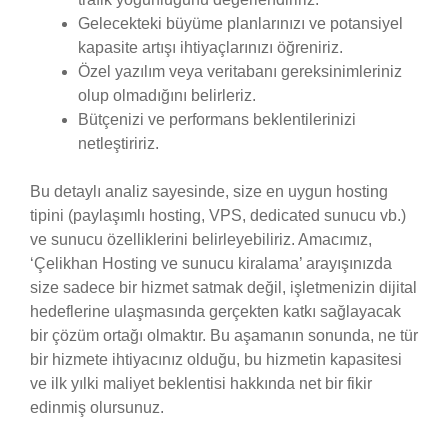
Gelecekteki büyüme planlarınızı ve potansiyel
kapasite artışı ihtiyaçlarınızı öğreniriz.
Özel yazılım veya veritabanı gereksinimleriniz
olup olmadığını belirleriz.
Bütçenizi ve performans beklentilerinizi
netleştiririz.
Bu detaylı analiz sayesinde, size en uygun hosting
tipini (paylaşımlı hosting, VPS, dedicated sunucu vb.)
ve sunucu özelliklerini belirleyebiliriz. Amacımız,
‘Çelikhan Hosting ve sunucu kiralama’ arayışınızda
size sadece bir hizmet satmak değil, işletmenizin dijital
hedeflerine ulaşmasında gerçekten katkı sağlayacak
bir çözüm ortağı olmaktır. Bu aşamanın sonunda, ne tür
bir hizmete ihtiyacınız olduğu, bu hizmetin kapasitesi
ve ilk yılki maliyet beklentisi hakkında net bir fikir
edinmiş olursunuz.