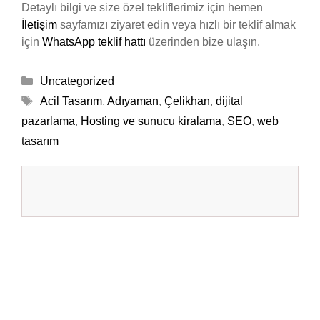
Detaylı bilgi ve size özel tekliflerimiz için hemen
İletişim
sayfamızı ziyaret edin veya hızlı bir teklif almak
için
WhatsApp teklif hattı
üzerinden bize ulaşın.
Kategoriler
Uncategorized
Etiketler
Acil Tasarım
,
Adıyaman
,
Çelikhan
,
dijital
pazarlama
,
Hosting ve sunucu kiralama
,
SEO
,
web
tasarım