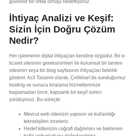
güvenilir bir ortak olmayı hedefliyoruz.
İhtiyaç Analizi ve Keşif:
Sizin İçin Doğru Çözüm
Nedir?
Her işletmenin dijital ihtiyaçları kendine özgüdür. Bir e-
ticaret sitesinin gereksinimleri ile kurumsal bir tanıtım
sitesinin veya bir blog sayfasının ihtiyaçları farklılık
gösterir. Acil Tasarım olarak, Çelikhan’da sunduğumuz
hosting ve sunucu kiralama hizmetlerimize
başlamadan önce, kapsamlı bir keşif süreci
yürütüyoruz. Bu süreçte:
Mevcut web sitenizin yapısını ve kullandığı
teknolojileri inceleriz.
Hedef kitlenizin coğrafi dağılımını ve beklenen
trafik yoğunluğunu değerlendiririz.