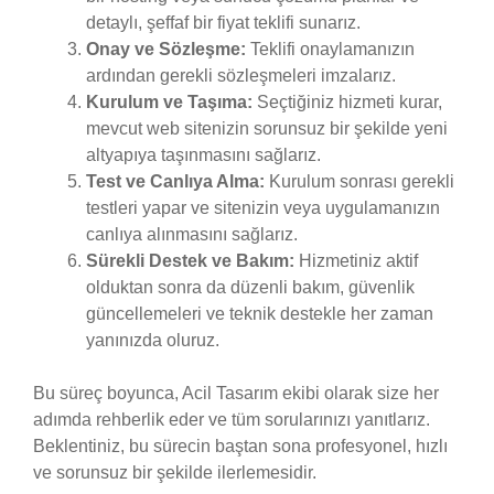
detaylı, şeffaf bir fiyat teklifi sunarız.
Onay ve Sözleşme:
Teklifi onaylamanızın
ardından gerekli sözleşmeleri imzalarız.
Kurulum ve Taşıma:
Seçtiğiniz hizmeti kurar,
mevcut web sitenizin sorunsuz bir şekilde yeni
altyapıya taşınmasını sağlarız.
Test ve Canlıya Alma:
Kurulum sonrası gerekli
testleri yapar ve sitenizin veya uygulamanızın
canlıya alınmasını sağlarız.
Sürekli Destek ve Bakım:
Hizmetiniz aktif
olduktan sonra da düzenli bakım, güvenlik
güncellemeleri ve teknik destekle her zaman
yanınızda oluruz.
Bu süreç boyunca, Acil Tasarım ekibi olarak size her
adımda rehberlik eder ve tüm sorularınızı yanıtlarız.
Beklentiniz, bu sürecin baştan sona profesyonel, hızlı
ve sorunsuz bir şekilde ilerlemesidir.