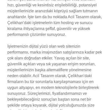
hızı, güvenliği ve kesintisiz erişilebilirliği, potansiyel
müşterilerinizle aranızdaki köprüyü sağlam tutmanın
anahtarıdır. İşte tam da bu noktada Acil Tasarım olarak,
Çelikhan’daki işletmelerin tüm hosting ve sunucu
kiralama ihtiyaçlarına şeffaf, güvenilir ve yüksek
performanslı çözümler sunuyoruz.
İşletmenizin dijital yüzü olan web sitenizin
performansı, marka imajınızdan satışlarınıza kadar pek
çok alanı doğrudan etkiler. Yavaş açılan bir site,
güvenlik açıkları veya sık yaşanan erişim sorunları,
müşterilerinizin başka alternatiflere yönelmesine
neden olabilir. Acil Tasarım olarak, Çelikhan’daki
firmaların bu tür sorunlarla karşılaşmaması için en
uygun altyapıyı, en modern teknolojilerle birleştirerek
sunuyoruz. Süreçlerimizi, fiyatlandırmamızı ve
bekleyebileceğiniz sonuçları baştan sona net bir
şekilde ortaya koyarak, dijital yolculuğunuzda size