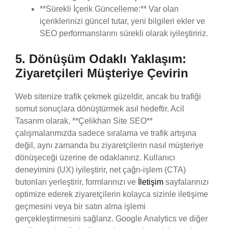
**Sürekli İçerik Güncelleme:** Var olan
içeriklerinizi güncel tutar, yeni bilgileri ekler ve
SEO performanslarını sürekli olarak iyileştiririz.
5. Dönüşüm Odaklı Yaklaşım:
Ziyaretçileri Müşteriye Çevirin
Web sitenize trafik çekmek güzeldir, ancak bu trafiği
somut sonuçlara dönüştürmek asıl hedeftir. Acil
Tasarım olarak, **Çelikhan Site SEO**
çalışmalarımızda sadece sıralama ve trafik artışına
değil, aynı zamanda bu ziyaretçilerin nasıl müşteriye
dönüşeceği üzerine de odaklanırız. Kullanıcı
deneyimini (UX) iyileştirir, net çağrı-işlem (CTA)
butonları yerleştirir, formlarınızı ve
İletişim
sayfalarınızı
optimize ederek ziyaretçilerin kolayca sizinle iletişime
geçmesini veya bir satın alma işlemi
gerçekleştirmesini sağlarız. Google Analytics ve diğer