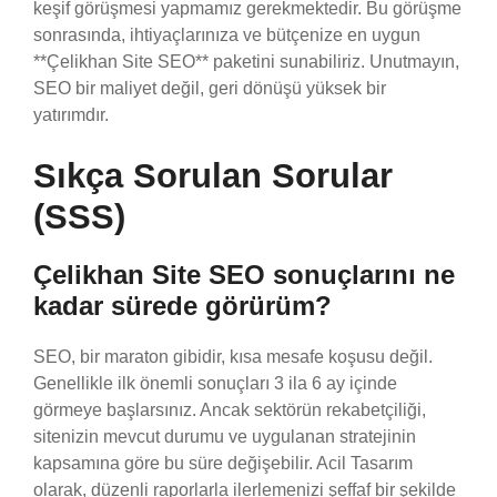
keşif görüşmesi yapmamız gerekmektedir. Bu görüşme
sonrasında, ihtiyaçlarınıza ve bütçenize en uygun
**Çelikhan Site SEO** paketini sunabiliriz. Unutmayın,
SEO bir maliyet değil, geri dönüşü yüksek bir
yatırımdır.
Sıkça Sorulan Sorular
(SSS)
Çelikhan Site SEO sonuçlarını ne
kadar sürede görürüm?
SEO, bir maraton gibidir, kısa mesafe koşusu değil.
Genellikle ilk önemli sonuçları 3 ila 6 ay içinde
görmeye başlarsınız. Ancak sektörün rekabetçiliği,
sitenizin mevcut durumu ve uygulanan stratejinin
kapsamına göre bu süre değişebilir. Acil Tasarım
olarak, düzenli raporlarla ilerlemenizi şeffaf bir şekilde