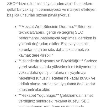
SEO** hizmetlerimizin fiyatlandırmasını belirlerken
şeffaf bir yaklaşım benimsiyoruz ve maliyeti etkileyen
başlıca unsurları sizinle paylaşıyoruz:
**Mevcut Web Sitesinin Durumu:** Sitenizin
teknik altyapısı, içeriği ve geçmiş SEO
performansı, başlangıçta yapılması gereken iş
yükünü doğrudan etkiler. Eski veya teknik
sorunları olan bir site, daha fazla emek ve
kaynak gerektirebilir.
**Hedeflerin Kapsamı ve Büyüklüğü:** Sadece
yerel sıralamalarda yükselmek mi istiyorsunuz,
yoksa daha geniş bir alana mı yayılmayı
hedefliyorsunuz? Hedefler ne kadar büyük ve
iddialı olursa, strateji ve uygulama da o kadar
kapsamlı olacaktır.
**Rekabet Yoğunluğu:** Çelikhan’da hizmet
verdiğiniz sektördeki rekabet düzeyi, SEO
çalışmalarının zorluğunu ve dolayısıyla