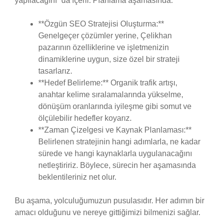
yapılacağını” da içerir. Planlama aşamasında:
**Özgün SEO Stratejisi Oluşturma:**
Genelgeçer çözümler yerine, Çelikhan
pazarının özelliklerine ve işletmenizin
dinamiklerine uygun, size özel bir strateji
tasarlarız.
**Hedef Belirleme:** Organik trafik artışı,
anahtar kelime sıralamalarında yükselme,
dönüşüm oranlarında iyileşme gibi somut ve
ölçülebilir hedefler koyarız.
**Zaman Çizelgesi ve Kaynak Planlaması:**
Belirlenen stratejinin hangi adımlarla, ne kadar
sürede ve hangi kaynaklarla uygulanacağını
netleştiririz. Böylece, sürecin her aşamasında
beklentileriniz net olur.
Bu aşama, yolculuğumuzun pusulasıdır. Her adımın bir
amacı olduğunu ve nereye gittiğimizi bilmenizi sağlar.