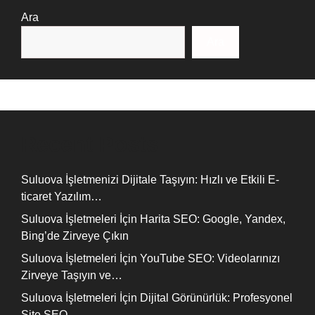
Ara
Ara
Recent Posts
Suluova İşletmenizi Dijitale Taşıyın: Hızlı ve Etkili E-
ticaret Yazılım…
Suluova İşletmeleri İçin Harita SEO: Google, Yandex,
Bing’de Zirveye Çıkın
Suluova İşletmeleri İçin YouTube SEO: Videolarınızı
Zirveye Taşıyın ve…
Suluova İşletmeleri İçin Dijital Görünürlük: Profesyonel
Site SEO…