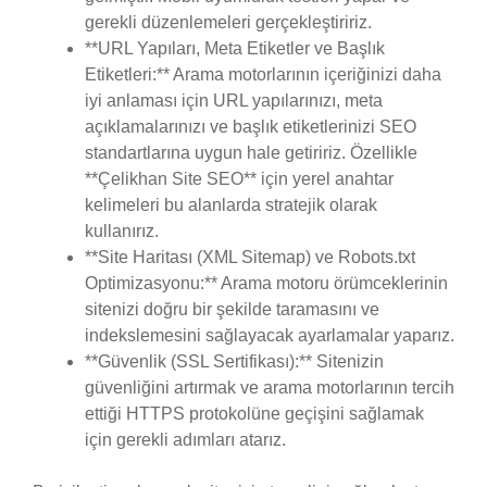
gerekli düzenlemeleri gerçekleştiririz.
**URL Yapıları, Meta Etiketler ve Başlık
Etiketleri:** Arama motorlarının içeriğinizi daha
iyi anlaması için URL yapılarınızı, meta
açıklamalarınızı ve başlık etiketlerinizi SEO
standartlarına uygun hale getiririz. Özellikle
**Çelikhan Site SEO** için yerel anahtar
kelimeleri bu alanlarda stratejik olarak
kullanırız.
**Site Haritası (XML Sitemap) ve Robots.txt
Optimizasyonu:** Arama motoru örümceklerinin
sitenizi doğru bir şekilde taramasını ve
indekslemesini sağlayacak ayarlamalar yaparız.
**Güvenlik (SSL Sertifikası):** Sitenizin
güvenliğini artırmak ve arama motorlarının tercih
ettiği HTTPS protokolüne geçişini sağlamak
için gerekli adımları atarız.