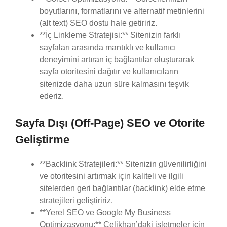
boyutlarını, formatlarını ve alternatif metinlerini
(alt text) SEO dostu hale getiririz.
**İç Linkleme Stratejisi:** Sitenizin farklı
sayfaları arasında mantıklı ve kullanıcı
deneyimini artıran iç bağlantılar oluşturarak
sayfa otoritesini dağıtır ve kullanıcıların
sitenizde daha uzun süre kalmasını teşvik
ederiz.
Sayfa Dışı (Off-Page) SEO ve Otorite
Geliştirme
**Backlink Stratejileri:** Sitenizin güvenilirliğini
ve otoritesini artırmak için kaliteli ve ilgili
sitelerden geri bağlantılar (backlink) elde etme
stratejileri geliştiririz.
**Yerel SEO ve Google My Business
Optimizasyonu:** Çelikhan’daki işletmeler için