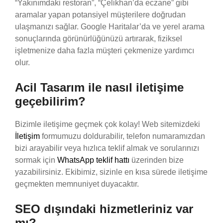
“Yakınımdaki restoran”, “Çelikhan’da eczane” gibi
aramalar yapan potansiyel müşterilere doğrudan
ulaşmanızı sağlar. Google Haritalar’da ve yerel arama
sonuçlarında görünürlüğünüzü artırarak, fiziksel
işletmenize daha fazla müşteri çekmenize yardımcı
olur.
Acil Tasarım ile nasıl iletişime
geçebilirim?
Bizimle iletişime geçmek çok kolay! Web sitemizdeki
İletişim
formumuzu doldurabilir, telefon numaramızdan
bizi arayabilir veya hızlıca teklif almak ve sorularınızı
sormak için
WhatsApp teklif hattı
üzerinden bize
yazabilirsiniz. Ekibimiz, sizinle en kısa sürede iletişime
geçmekten memnuniyet duyacaktır.
SEO dışındaki hizmetleriniz var
mı?