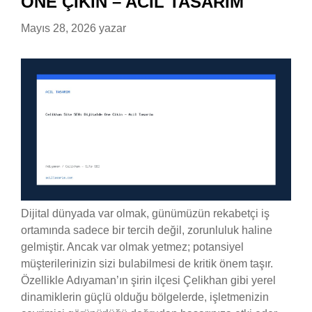
ÖNE ÇIKIN – ACIL TASARIM
Mayıs 28, 2026
yazar
Dijital dünyada var olmak, günümüzün rekabetçi iş
ortamında sadece bir tercih değil, zorunluluk haline
gelmiştir. Ancak var olmak yetmez; potansiyel
müşterilerinizin sizi bulabilmesi de kritik önem taşır.
Özellikle Adıyaman’ın şirin ilçesi Çelikhan gibi yerel
dinamiklerin güçlü olduğu bölgelerde, işletmenizin