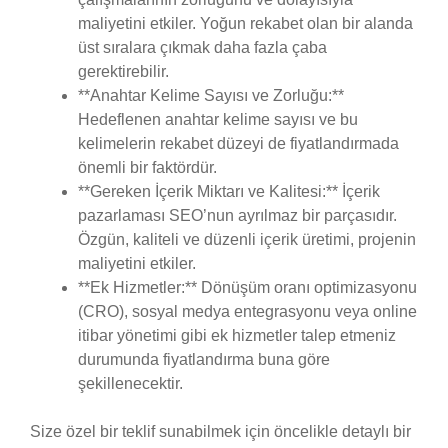
maliyetini etkiler. Yoğun rekabet olan bir alanda
üst sıralara çıkmak daha fazla çaba
gerektirebilir.
**Anahtar Kelime Sayısı ve Zorluğu:**
Hedeflenen anahtar kelime sayısı ve bu
kelimelerin rekabet düzeyi de fiyatlandırmada
önemli bir faktördür.
**Gereken İçerik Miktarı ve Kalitesi:** İçerik
pazarlaması SEO’nun ayrılmaz bir parçasıdır.
Özgün, kaliteli ve düzenli içerik üretimi, projenin
maliyetini etkiler.
**Ek Hizmetler:** Dönüşüm oranı optimizasyonu
(CRO), sosyal medya entegrasyonu veya online
itibar yönetimi gibi ek hizmetler talep etmeniz
durumunda fiyatlandırma buna göre
şekillenecektir.
Size özel bir teklif sunabilmek için öncelikle detaylı bir