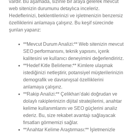
vardır. Bu aşamada, sizinle bir araya gelerek mevcut
web sitenizin durumunu detaylıca inceleriz.
Hedeflerinizi, beklentilerinizi ve işletmenizin benzersiz
özelliklerini anlamaya çalışırız. Bu keşif sürecinde
şunları yaparız:
**Mevcut Durum Analizi:** Web sitenizin mevcut
SEO performansını, teknik yapısını, içerik
kalitesini ve kullanıcı deneyimini değerlendiririz.
**Hedef Kitle Belirleme:** Kimlere ulaşmak
istediğinizi netleştirir, potansiyel müşterilerinizin
demografik ve davranışsal özelliklerini
anlamaya çalışırız.
**Rakip Analizi:** Çelikhan’daki doğrudan ve
dolaylı rakiplerinizin dijital stratejilerini, anahtar
kelime kullanımlarını ve SEO güçlerini analiz
ederiz. Bu, size rekabet avantajı sağlayacak
fırsatları görmemizi sağlar.
**Anahtar Kelime Araştırması:** İşletmenizle