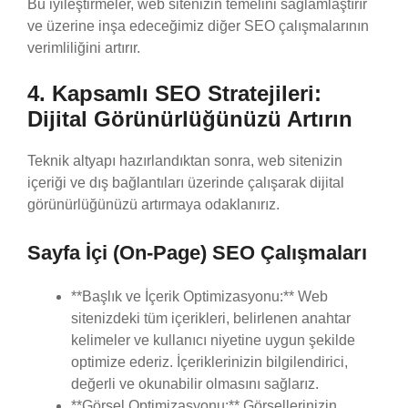
Bu iyileştirmeler, web sitenizin temelini sağlamlaştırır
ve üzerine inşa edeceğimiz diğer SEO çalışmalarının
verimliliğini artırır.
4. Kapsamlı SEO Stratejileri:
Dijital Görünürlüğünüzü Artırın
Teknik altyapı hazırlandıktan sonra, web sitenizin
içeriği ve dış bağlantıları üzerinde çalışarak dijital
görünürlüğünüzü artırmaya odaklanırız.
Sayfa İçi (On-Page) SEO Çalışmaları
**Başlık ve İçerik Optimizasyonu:** Web
sitenizdeki tüm içerikleri, belirlenen anahtar
kelimeler ve kullanıcı niyetine uygun şekilde
optimize ederiz. İçeriklerinizin bilgilendirici,
değerli ve okunabilir olmasını sağlarız.
**Görsel Optimizasyonu:** Görsellerinizin