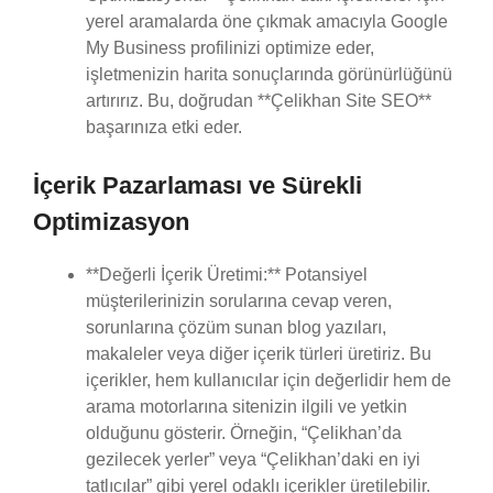
yerel aramalarda öne çıkmak amacıyla Google
My Business profilinizi optimize eder,
işletmenizin harita sonuçlarında görünürlüğünü
artırırız. Bu, doğrudan **Çelikhan Site SEO**
başarınıza etki eder.
İçerik Pazarlaması ve Sürekli
Optimizasyon
**Değerli İçerik Üretimi:** Potansiyel
müşterilerinizin sorularına cevap veren,
sorunlarına çözüm sunan blog yazıları,
makaleler veya diğer içerik türleri üretiriz. Bu
içerikler, hem kullanıcılar için değerlidir hem de
arama motorlarına sitenizin ilgili ve yetkin
olduğunu gösterir. Örneğin, “Çelikhan’da
gezilecek yerler” veya “Çelikhan’daki en iyi
tatlıcılar” gibi yerel odaklı içerikler üretilebilir.