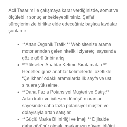
Acil Tasarım ile çalışmaya karar verdiğinizde, somut ve
ölçülebilir sonuçlar bekleyebilirsiniz. Şeffaf
süreçlerimizle birlikte elde edeceğiniz başlıca faydalar
şunlardır:
**Artan Organik Trafik:** Web sitenize arama
motorlarından gelen nitelikli ziyaretçi sayısında
gözle görülür bir artış.
**Yükselen Anahtar Kelime Sıralamaları:**
Hedeflediğiniz anahtar kelimelerde, özellikle
“Çelikhan” odaklı aramalarda ilk sayfa ve üst
sıralara yükselme.
**Daha Fazla Potansiyel Müşteri ve Satış:**
Artan trafik ve iyileşen dönüşüm oranları
sayesinde daha fazla potansiyel müşteri ve
dolayısıyla artan satışlar.
**Güçlü Marka Bilinirliği ve İmajı:** Dijitalde
daha görünür olmak, markanızın güvenilirliğini