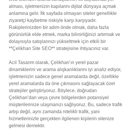
alması, işletmenizin kapılarını dijital dünyaya açmak
anlamına gelir. İlk sayfada olmayan siteler genellikle
ziyaretçi kaybetme riskiyle karşı karşıyadır.
Rakiplerinizden bir adım önde olmak, daha fazla
görünürlük elde etmek, marka bilinirliğinizi artırmak ve
dolayısıyla satışlarınızı yükseltmek için etkili bir
**Çelikhan Site SEO** stratejisine ihtiyacınız var.
Acil Tasarım olarak, Çelikhan’ın yerel pazar
dinamiklerini ve arama alışkanlıklarını iyi analiz ediyor,
işletmenizin sadece genel aramalarda değil, özellikle
yerel aramalarda da öne çıkmasını sağlayacak özel
stratejiler geliştiriyoruz. Böylece, doğrudan
Çelikhan’dan veya çevre bölgelerden potansiyel
müşterilerinize ulaşmanızı sağlıyoruz. Bu, sadece trafik
artışı değil, aynı zamanda nitelikli trafik, yani
hizmetlerinizle gerçekten ilgilenen kişilerin sitenize
gelmesi demektir.