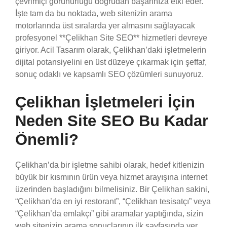
çevrimiçi görünürlüğü doğrudan başarınıza etki eder.
İşte tam da bu noktada, web sitenizin arama
motorlarında üst sıralarda yer almasını sağlayacak
profesyonel **Çelikhan Site SEO** hizmetleri devreye
giriyor. Acil Tasarım olarak, Çelikhan’daki işletmelerin
dijital potansiyelini en üst düzeye çıkarmak için şeffaf,
sonuç odaklı ve kapsamlı SEO çözümleri sunuyoruz.
Çelikhan İşletmeleri İçin
Neden Site SEO Bu Kadar
Önemli?
Çelikhan’da bir işletme sahibi olarak, hedef kitlenizin
büyük bir kısmının ürün veya hizmet arayışına internet
üzerinden başladığını bilmelisiniz. Bir Çelikhan sakini,
“Çelikhan’da en iyi restorant”, “Çelikhan tesisatçı” veya
“Çelikhan’da emlakçı” gibi aramalar yaptığında, sizin
web sitenizin arama sonuçlarının ilk sayfasında yer