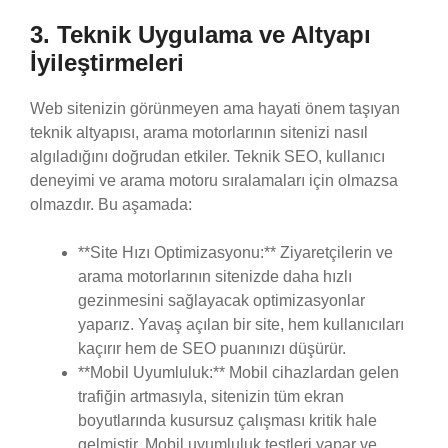
3. Teknik Uygulama ve Altyapı
İyileştirmeleri
Web sitenizin görünmeyen ama hayati önem taşıyan
teknik altyapısı, arama motorlarının sitenizi nasıl
algıladığını doğrudan etkiler. Teknik SEO, kullanıcı
deneyimi ve arama motoru sıralamaları için olmazsa
olmazdır. Bu aşamada:
**Site Hızı Optimizasyonu:** Ziyaretçilerin ve
arama motorlarının sitenizde daha hızlı
gezinmesini sağlayacak optimizasyonlar
yaparız. Yavaş açılan bir site, hem kullanıcıları
kaçırır hem de SEO puanınızı düşürür.
**Mobil Uyumluluk:** Mobil cihazlardan gelen
trafiğin artmasıyla, sitenizin tüm ekran
boyutlarında kusursuz çalışması kritik hale
gelmiştir. Mobil uyumluluk testleri yapar ve