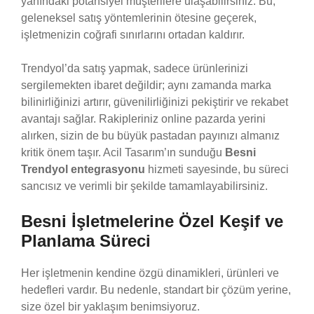
yanındaki potansiyel müşterilere ulaşabilirsiniz. Bu,
geleneksel satış yöntemlerinin ötesine geçerek,
işletmenizin coğrafi sınırlarını ortadan kaldırır.
Trendyol’da satış yapmak, sadece ürünlerinizi
sergilemekten ibaret değildir; aynı zamanda marka
bilinirliğinizi artırır, güvenilirliğinizi pekiştirir ve rekabet
avantajı sağlar. Rakipleriniz online pazarda yerini
alırken, sizin de bu büyük pastadan payınızı almanız
kritik önem taşır. Acil Tasarım’ın sunduğu
Besni
Trendyol entegrasyonu
hizmeti sayesinde, bu süreci
sancısız ve verimli bir şekilde tamamlayabilirsiniz.
Besni İşletmelerine Özel Keşif ve
Planlama Süreci
Her işletmenin kendine özgü dinamikleri, ürünleri ve
hedefleri vardır. Bu nedenle, standart bir çözüm yerine,
size özel bir yaklaşım benimsiyoruz.