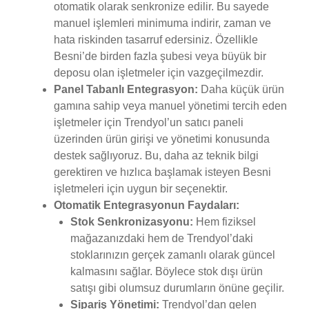
otomatik olarak senkronize edilir. Bu sayede
manuel işlemleri minimuma indirir, zaman ve
hata riskinden tasarruf edersiniz. Özellikle
Besni’de birden fazla şubesi veya büyük bir
deposu olan işletmeler için vazgeçilmezdir.
Panel Tabanlı Entegrasyon:
Daha küçük ürün
gamına sahip veya manuel yönetimi tercih eden
işletmeler için Trendyol’un satıcı paneli
üzerinden ürün girişi ve yönetimi konusunda
destek sağlıyoruz. Bu, daha az teknik bilgi
gerektiren ve hızlıca başlamak isteyen Besni
işletmeleri için uygun bir seçenektir.
Otomatik Entegrasyonun Faydaları:
Stok Senkronizasyonu:
Hem fiziksel
mağazanızdaki hem de Trendyol’daki
stoklarınızın gerçek zamanlı olarak güncel
kalmasını sağlar. Böylece stok dışı ürün
satışı gibi olumsuz durumların önüne geçilir.
Sipariş Yönetimi:
Trendyol’dan gelen