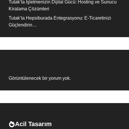
Tutak’ta İşletmenizin Dijital Gücü: Hosting ve Sunucu
Kiralama Çözümleri
Tutak’ta Hepsiburada Entegrasyonu: E-Ticaretinizi
Güçlendirin…
Recent Comments
Görüntülenecek bir yorum yok.
Acil Tasarım