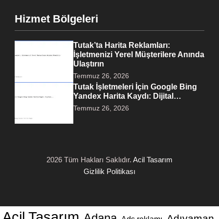
Hizmet Bölgeleri
Tutak’ta Harita Reklamları:
İşletmenizi Yerel Müşterilere Anında
Ulaştırın
Temmuz 26, 2026
Tutak İşletmeleri İçin Google Bing
Yandex Harita Kaydı: Dijital…
Temmuz 26, 2026
2026 Tüm Hakları Saklıdır.
Acil Tasarım
Gizlilik Politikası
Acil Tasarım
Adana
Adıyaman