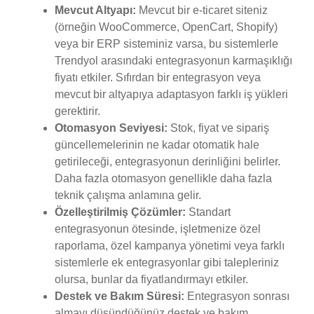
Mevcut Altyapı:
Mevcut bir e-ticaret siteniz
(örneğin WooCommerce, OpenCart, Shopify)
veya bir ERP sisteminiz varsa, bu sistemlerle
Trendyol arasındaki entegrasyonun karmaşıklığı
fiyatı etkiler. Sıfırdan bir entegrasyon veya
mevcut bir altyapıya adaptasyon farklı iş yükleri
gerektirir.
Otomasyon Seviyesi:
Stok, fiyat ve sipariş
güncellemelerinin ne kadar otomatik hale
getirileceği, entegrasyonun derinliğini belirler.
Daha fazla otomasyon genellikle daha fazla
teknik çalışma anlamına gelir.
Özelleştirilmiş Çözümler:
Standart
entegrasyonun ötesinde, işletmenize özel
raporlama, özel kampanya yönetimi veya farklı
sistemlerle ek entegrasyonlar gibi talepleriniz
olursa, bunlar da fiyatlandırmayı etkiler.
Destek ve Bakım Süresi:
Entegrasyon sonrası
almayı düşündüğünüz destek ve bakım