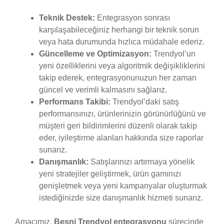
Teknik Destek:
Entegrasyon sonrası
karşılaşabileceğiniz herhangi bir teknik sorun
veya hata durumunda hızlıca müdahale ederiz.
Güncelleme ve Optimizasyon:
Trendyol’un
yeni özelliklerini veya algoritmik değişikliklerini
takip ederek, entegrasyonunuzun her zaman
güncel ve verimli kalmasını sağlarız.
Performans Takibi:
Trendyol’daki satış
performansınızı, ürünlerinizin görünürlüğünü ve
müşteri geri bildirimlerini düzenli olarak takip
eder, iyileştirme alanları hakkında size raporlar
sunarız.
Danışmanlık:
Satışlarınızı artırmaya yönelik
yeni stratejiler geliştirmek, ürün gamınızı
genişletmek veya yeni kampanyalar oluşturmak
istediğinizde size danışmanlık hizmeti sunarız.
Amacımız,
Besni Trendyol entegrasyonu
sürecinde