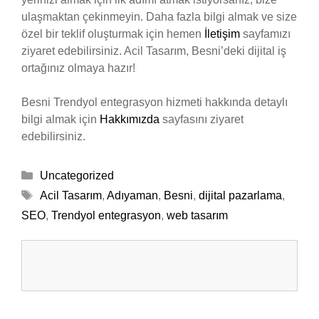
ulaşmaktan çekinmeyin. Daha fazla bilgi almak ve size
özel bir teklif oluşturmak için hemen
İletişim
sayfamızı
ziyaret edebilirsiniz. Acil Tasarım, Besni’deki dijital iş
ortağınız olmaya hazır!
Besni Trendyol entegrasyon hizmeti hakkında detaylı
bilgi almak için
Hakkımızda
sayfasını ziyaret
edebilirsiniz.
Kategoriler
Uncategorized
Etiketler
Acil Tasarım
,
Adıyaman
,
Besni
,
dijital pazarlama
,
SEO
,
Trendyol entegrasyon
,
web tasarım