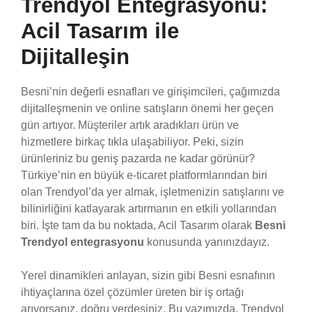
Trendyol Entegrasyonu:
Acil Tasarım ile
Dijitalleşin
Besni’nin değerli esnafları ve girişimcileri, çağımızda
dijitalleşmenin ve online satışların önemi her geçen
gün artıyor. Müşteriler artık aradıkları ürün ve
hizmetlere birkaç tıkla ulaşabiliyor. Peki, sizin
ürünleriniz bu geniş pazarda ne kadar görünür?
Türkiye’nin en büyük e-ticaret platformlarından biri
olan Trendyol’da yer almak, işletmenizin satışlarını ve
bilinirliğini katlayarak artırmanın en etkili yollarından
biri. İşte tam da bu noktada, Acil Tasarım olarak
Besni
Trendyol entegrasyonu
konusunda yanınızdayız.
Yerel dinamikleri anlayan, sizin gibi Besni esnafının
ihtiyaçlarına özel çözümler üreten bir iş ortağı
arıyorsanız, doğru yerdesiniz. Bu yazımızda, Trendyol