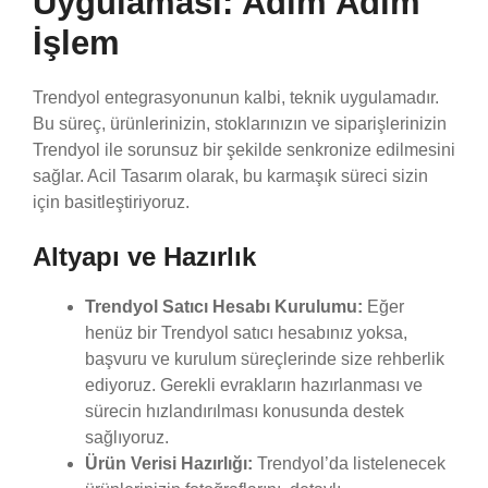
Uygulaması: Adım Adım
İşlem
Trendyol entegrasyonunun kalbi, teknik uygulamadır.
Bu süreç, ürünlerinizin, stoklarınızın ve siparişlerinizin
Trendyol ile sorunsuz bir şekilde senkronize edilmesini
sağlar. Acil Tasarım olarak, bu karmaşık süreci sizin
için basitleştiriyoruz.
Altyapı ve Hazırlık
Trendyol Satıcı Hesabı Kurulumu:
Eğer
henüz bir Trendyol satıcı hesabınız yoksa,
başvuru ve kurulum süreçlerinde size rehberlik
ediyoruz. Gerekli evrakların hazırlanması ve
sürecin hızlandırılması konusunda destek
sağlıyoruz.
Ürün Verisi Hazırlığı:
Trendyol’da listelenecek