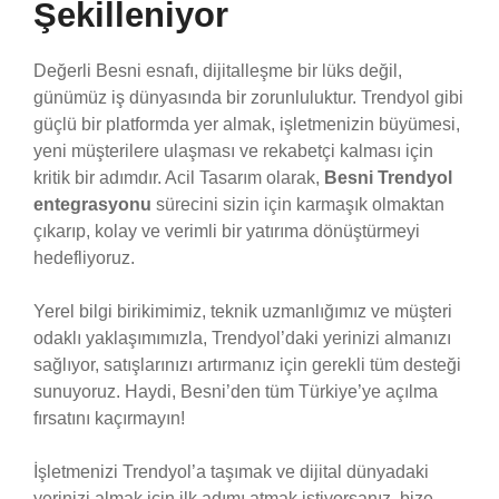
Şekilleniyor
Değerli Besni esnafı, dijitalleşme bir lüks değil,
günümüz iş dünyasında bir zorunluluktur. Trendyol gibi
güçlü bir platformda yer almak, işletmenizin büyümesi,
yeni müşterilere ulaşması ve rekabetçi kalması için
kritik bir adımdır. Acil Tasarım olarak,
Besni Trendyol
entegrasyonu
sürecini sizin için karmaşık olmaktan
çıkarıp, kolay ve verimli bir yatırıma dönüştürmeyi
hedefliyoruz.
Yerel bilgi birikimimiz, teknik uzmanlığımız ve müşteri
odaklı yaklaşımımızla, Trendyol’daki yerinizi almanızı
sağlıyor, satışlarınızı artırmanız için gerekli tüm desteği
sunuyoruz. Haydi, Besni’den tüm Türkiye’ye açılma
fırsatını kaçırmayın!
İşletmenizi Trendyol’a taşımak ve dijital dünyadaki
yerinizi almak için ilk adımı atmak istiyorsanız, bize