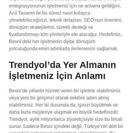
entegrasyonunun işletmeniz için ne anlama geldiğini,
Acil Tasarım ile bu süreci nasıl kolayca
yönetebileceğinizi, teknik detayları, SEO’nun önemini,
dönüşüm stratejilerini, sürekli desteği ve
fiyatlandırmayı tüm yönleriyle ele alacağız. Hedefimiz,
Besni’deki her işletmenin dijital dönüşüm
yolculuğunda emin adımlarla ilerlemesini sağlamak.
Trendyol’da Yer Almanın
İşletmeniz İçin Anlamı
Besni’de yıllardır hizmet veren bir işletme olabilirsiniz
veya yeni bir girişimci olarak sektöre adım atmış
olabilirsiniz. Her iki durumda da, işinizi büyütmek ve
daha fazla müşteriye ulaşmak en büyük hedefinizdir.
Trendyol, aylık milyonlarca ziyaretçisiyle size bu fırsatı
sunar. Sadece Besni içindeki değil, Türkiye’nin dört bir