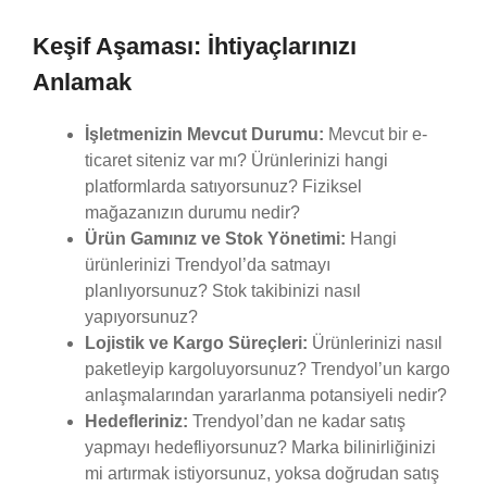
Keşif Aşaması: İhtiyaçlarınızı
Anlamak
İşletmenizin Mevcut Durumu:
Mevcut bir e-
ticaret siteniz var mı? Ürünlerinizi hangi
platformlarda satıyorsunuz? Fiziksel
mağazanızın durumu nedir?
Ürün Gamınız ve Stok Yönetimi:
Hangi
ürünlerinizi Trendyol’da satmayı
planlıyorsunuz? Stok takibinizi nasıl
yapıyorsunuz?
Lojistik ve Kargo Süreçleri:
Ürünlerinizi nasıl
paketleyip kargoluyorsunuz? Trendyol’un kargo
anlaşmalarından yararlanma potansiyeli nedir?
Hedefleriniz:
Trendyol’dan ne kadar satış
yapmayı hedefliyorsunuz? Marka bilinirliğinizi
mi artırmak istiyorsunuz, yoksa doğrudan satış