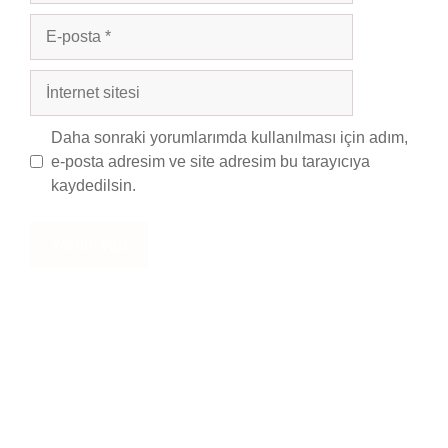
E-
posta
İnternet
sitesi
Daha sonraki yorumlarımda kullanılması için adım,
e-posta adresim ve site adresim bu tarayıcıya
kaydedilsin.