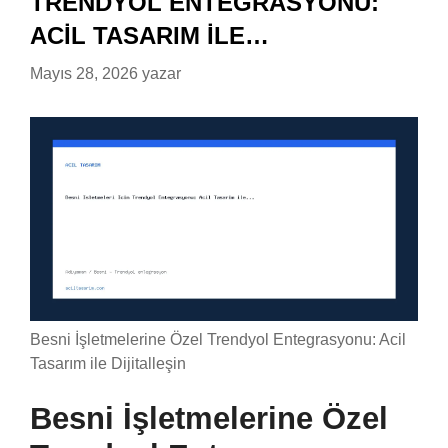
TRENDYOL ENTEGRASYONU:
ACIL TASARIM ILE…
Mayıs 28, 2026
yazar
Besni İşletmelerine Özel Trendyol Entegrasyonu: Acil
Tasarım ile Dijitalleşin
Besni İşletmelerine Özel