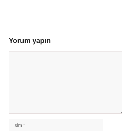
Yorum yapın
Yorum
İsim