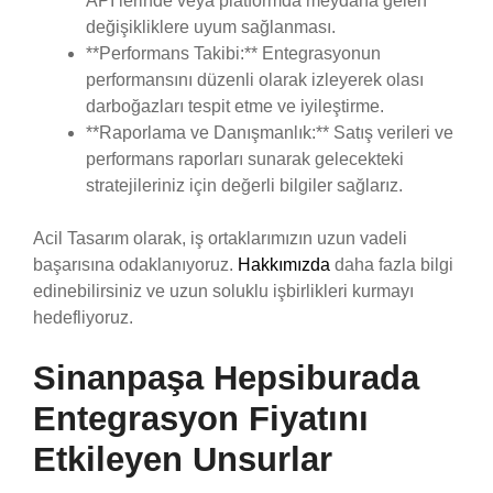
API’lerinde veya platformda meydana gelen
değişikliklere uyum sağlanması.
**Performans Takibi:** Entegrasyonun
performansını düzenli olarak izleyerek olası
darboğazları tespit etme ve iyileştirme.
**Raporlama ve Danışmanlık:** Satış verileri ve
performans raporları sunarak gelecekteki
stratejileriniz için değerli bilgiler sağlarız.
Acil Tasarım olarak, iş ortaklarımızın uzun vadeli
başarısına odaklanıyoruz.
Hakkımızda
daha fazla bilgi
edinebilirsiniz ve uzun soluklu işbirlikleri kurmayı
hedefliyoruz.
Sinanpaşa Hepsiburada
Entegrasyon Fiyatını
Etkileyen Unsurlar