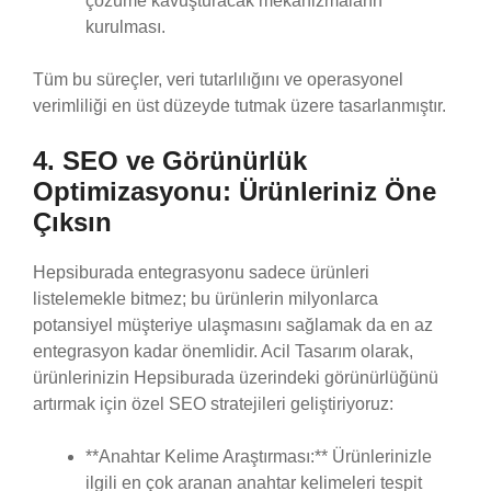
çözüme kavuşturacak mekanizmaların
kurulması.
Tüm bu süreçler, veri tutarlılığını ve operasyonel
verimliliği en üst düzeyde tutmak üzere tasarlanmıştır.
4. SEO ve Görünürlük
Optimizasyonu: Ürünleriniz Öne
Çıksın
Hepsiburada entegrasyonu sadece ürünleri
listelemekle bitmez; bu ürünlerin milyonlarca
potansiyel müşteriye ulaşmasını sağlamak da en az
entegrasyon kadar önemlidir. Acil Tasarım olarak,
ürünlerinizin Hepsiburada üzerindeki görünürlüğünü
artırmak için özel SEO stratejileri geliştiriyoruz:
**Anahtar Kelime Araştırması:** Ürünlerinizle
ilgili en çok aranan anahtar kelimeleri tespit