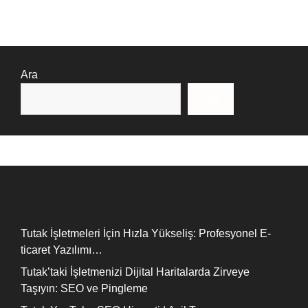
Ara
Ara
Recent Posts
Tutak İşletmeleri İçin Hızla Yükseliş: Profesyonel E-
ticaret Yazılımı…
Tutak’taki İşletmenizi Dijital Haritalarda Zirveye
Taşıyın: SEO ve Pingleme