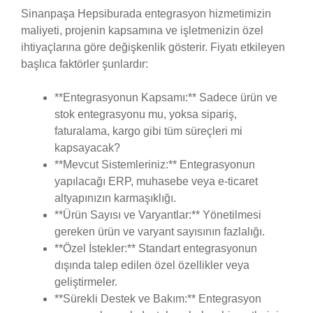
Sinanpaşa Hepsiburada entegrasyon hizmetimizin
maliyeti, projenin kapsamına ve işletmenizin özel
ihtiyaçlarına göre değişkenlik gösterir. Fiyatı etkileyen
başlıca faktörler şunlardır:
**Entegrasyonun Kapsamı:** Sadece ürün ve
stok entegrasyonu mu, yoksa sipariş,
faturalama, kargo gibi tüm süreçleri mi
kapsayacak?
**Mevcut Sistemleriniz:** Entegrasyonun
yapılacağı ERP, muhasebe veya e-ticaret
altyapınızın karmaşıklığı.
**Ürün Sayısı ve Varyantlar:** Yönetilmesi
gereken ürün ve varyant sayısının fazlalığı.
**Özel İstekler:** Standart entegrasyonun
dışında talep edilen özel özellikler veya
geliştirmeler.
**Sürekli Destek ve Bakım:** Entegrasyon