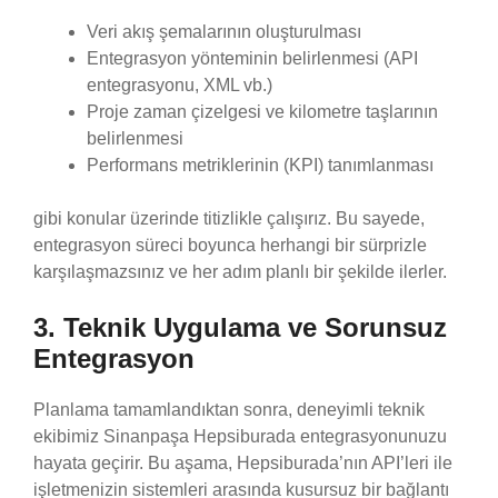
Veri akış şemalarının oluşturulması
Entegrasyon yönteminin belirlenmesi (API
entegrasyonu, XML vb.)
Proje zaman çizelgesi ve kilometre taşlarının
belirlenmesi
Performans metriklerinin (KPI) tanımlanması
gibi konular üzerinde titizlikle çalışırız. Bu sayede,
entegrasyon süreci boyunca herhangi bir sürprizle
karşılaşmazsınız ve her adım planlı bir şekilde ilerler.
3. Teknik Uygulama ve Sorunsuz
Entegrasyon
Planlama tamamlandıktan sonra, deneyimli teknik
ekibimiz Sinanpaşa Hepsiburada entegrasyonunuzu
hayata geçirir. Bu aşama, Hepsiburada’nın API’leri ile
işletmenizin sistemleri arasında kusursuz bir bağlantı