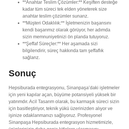
**Anahtar Teslim Çözümler:** Keşiften desteğe
kadar tüm süreci tek elden yöneterek size
anahtar teslim çözümler sunarız.
**Müşteri Odaklılık:** İşletmenizin başarısını
kendi başarımız olarak görüyor, her adımda
sizin memnuniyetinizi ön planda tutuyoruz.
**Şeffaf Süreçler:** Her aşamada sizi
bilgilendirir, süreç hakkında tam şeffaflık
sağlarız.
Sonuç
Hepsiburada entegrasyonu, Sinanpaşa’daki işletmeler
için yeni kapılar açan, büyüme potansiyeli yüksek bir
yatırımdır. Acil Tasarım olarak, bu karmaşık süreci sizin
için basitleştiriyor, teknik yükü üzerinizden alıyor ve
işinize odaklanmanızı sağlıyoruz. Profesyonel
Sinanpaşa Hepsiburada entegrasyon hizmetimizle,