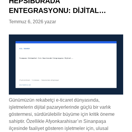
HEPSIBURADA
ENTEGRASYONU: DIJITAL…
Temmuz 6, 2026
yazar
Günümüzün rekabetçi e-ticaret dünyasında,
işletmelerin dijital pazaryerlerinde güçlü bir varlık
göstermesi, sürdürülebilir büyüme için kritik öneme
sahiptir. Özellikle Afyonkarahisar’ın Sinanpaşa
ilçesinde faaliyet gösteren işletmeler için, ulusal