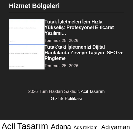
Hizmet Bölgeleri
Tutak İşletmeleri İçin Hızla
Yükseliş: Profesyonel E-ticaret
Yazılımı…
Temmuz 25, 2026
Tutak’taki İşletmenizi Dijital
Haritalarda Zirveye Taşıyın: SEO ve
Pingleme
Temmuz 25, 2026
2026 Tüm Hakları Saklıdır.
Acil Tasarım
Gizlilik Politikası
Acil Tasarım
Adana
Adıyaman
Ads reklamı