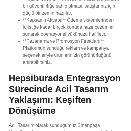
bir güvenilirliğe sahip olması, satışlarınız için
güçlü bir zemin hazırlar.
**Kapsamlı Altyapı:** Ödeme sistemlerinden
lojistiğe kadar birçok konuda hazır çözümler
sunarak operasyonel yükünüzü hafifletir.
**Pazarlama ve Promosyon Fırsatları:**
Platformun sunduğu reklam ve kampanya
seçenekleriyle ürünlerinizin görünürlüğünü
artırabilirsiniz.
Hepsiburada Entegrasyon
Sürecinde Acil Tasarım
Yaklaşımı: Keşiften
Dönüşüme
Acil Tasarım olarak sunduğumuz Sinanpaşa