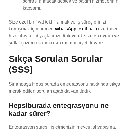
sonrası alınacak destek ve bakım hizmetlerinin
kapsamı.
Size özel bir fiyat teklifi almak ve iş süreçlerinizi
konuşmak için hemen
WhatsApp teklif hattı
üzerinden
bize ulaşın. İhtiyaçlarınızı dinleyerek size en uygun ve
şeffaf çözümü sunmaktan memnuniyet duyarız.
Sıkça Sorulan Sorular
(SSS)
Sinanpaşa Hepsiburada entegrasyonu hakkında sıkça
merak edilen soruları aşağıda yanıtladık:
Hepsiburada entegrasyonu ne
kadar sürer?
Entegrasyon süresi, işletmenizin mevcut altyapısına,