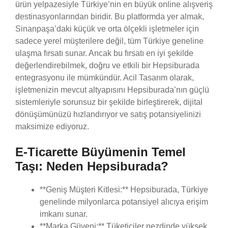
ürün yelpazesiyle Türkiye’nin en büyük online alışveriş
destinasyonlarından biridir. Bu platformda yer almak,
Sinanpaşa’daki küçük ve orta ölçekli işletmeler için
sadece yerel müşterilere değil, tüm Türkiye geneline
ulaşma fırsatı sunar. Ancak bu fırsatı en iyi şekilde
değerlendirebilmek, doğru ve etkili bir Hepsiburada
entegrasyonu ile mümkündür. Acil Tasarım olarak,
işletmenizin mevcut altyapısını Hepsiburada’nın güçlü
sistemleriyle sorunsuz bir şekilde birleştirerek, dijital
dönüşümünüzü hızlandırıyor ve satış potansiyelinizi
maksimize ediyoruz.
E-Ticarette Büyümenin Temel
Taşı: Neden Hepsiburada?
**Geniş Müşteri Kitlesi:** Hepsiburada, Türkiye
genelinde milyonlarca potansiyel alıcıya erişim
imkanı sunar.
**Marka Güveni:** Tüketiciler nezdinde yüksek