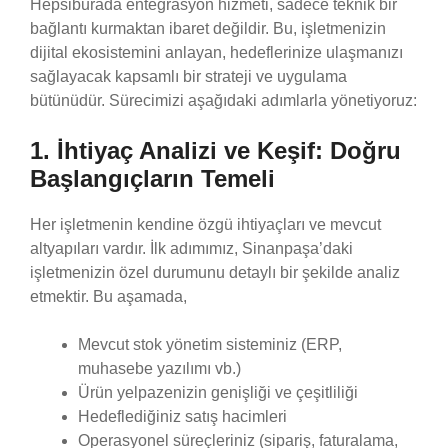
Hepsiburada entegrasyon hizmeti, sadece teknik bir
bağlantı kurmaktan ibaret değildir. Bu, işletmenizin
dijital ekosistemini anlayan, hedeflerinize ulaşmanızı
sağlayacak kapsamlı bir strateji ve uygulama
bütünüdür. Sürecimizi aşağıdaki adımlarla yönetiyoruz:
1. İhtiyaç Analizi ve Keşif: Doğru
Başlangıçların Temeli
Her işletmenin kendine özgü ihtiyaçları ve mevcut
altyapıları vardır. İlk adımımız, Sinanpaşa’daki
işletmenizin özel durumunu detaylı bir şekilde analiz
etmektir. Bu aşamada,
Mevcut stok yönetim sisteminiz (ERP,
muhasebe yazılımı vb.)
Ürün yelpazenizin genişliği ve çeşitliliği
Hedeflediğiniz satış hacimleri
Operasyonel süreçleriniz (sipariş, faturalama,