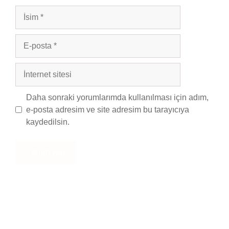
İsim
E-
posta
İnternet
sitesi
Daha sonraki yorumlarımda kullanılması için adım,
e-posta adresim ve site adresim bu tarayıcıya
kaydedilsin.