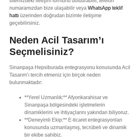
sitemizdeki iletişim formunu doldurabilir, telefon
numaramızdan bize ulaşabilir veya
WhatsApp teklif
hattı
üzerinden doğrudan bizimle iletişime
geçebilirsiniz.
Neden Acil Tasarım’ı
Seçmelisiniz?
Sinanpaşa Hepsiburada entegrasyonu konusunda Acil
Tasarım’ı tercih etmeniz için birçok neden
bulunmaktadır:
**Yerel Uzmanlık:** Afyonkarahisar ve
Sinanpaşa bölgesindeki işletmelerin
dinamiklerini ve ihtiyaçlarını yakından biliyoruz.
**Deneyimli Ekip:** E-ticaret entegrasyonları
konusunda uzmanlaşmış, tecrübeli ve dinamik
bir ekibe sahibiz.