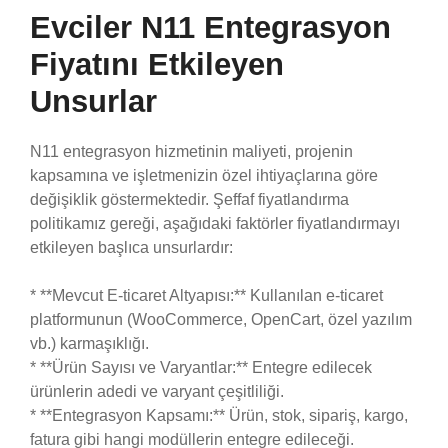
Evciler N11 Entegrasyon
Fiyatını Etkileyen
Unsurlar
N11 entegrasyon hizmetinin maliyeti, projenin
kapsamına ve işletmenizin özel ihtiyaçlarına göre
değişiklik göstermektedir. Şeffaf fiyatlandırma
politikamız gereği, aşağıdaki faktörler fiyatlandırmayı
etkileyen başlıca unsurlardır:
* **Mevcut E-ticaret Altyapısı:** Kullanılan e-ticaret
platformunun (WooCommerce, OpenCart, özel yazılım
vb.) karmaşıklığı.
* **Ürün Sayısı ve Varyantlar:** Entegre edilecek
ürünlerin adedi ve varyant çeşitliliği.
* **Entegrasyon Kapsamı:** Ürün, stok, sipariş, kargo,
fatura gibi hangi modüllerin entegre edileceği.