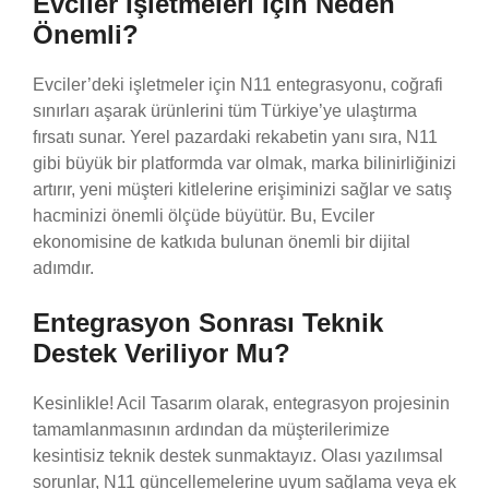
Evciler İşletmeleri İçin Neden
Önemli?
Evciler’deki işletmeler için N11 entegrasyonu, coğrafi
sınırları aşarak ürünlerini tüm Türkiye’ye ulaştırma
fırsatı sunar. Yerel pazardaki rekabetin yanı sıra, N11
gibi büyük bir platformda var olmak, marka bilinirliğinizi
artırır, yeni müşteri kitlelerine erişiminizi sağlar ve satış
hacminizi önemli ölçüde büyütür. Bu, Evciler
ekonomisine de katkıda bulunan önemli bir dijital
adımdır.
Entegrasyon Sonrası Teknik
Destek Veriliyor Mu?
Kesinlikle! Acil Tasarım olarak, entegrasyon projesinin
tamamlanmasının ardından da müşterilerimize
kesintisiz teknik destek sunmaktayız. Olası yazılımsal
sorunlar, N11 güncellemelerine uyum sağlama veya ek