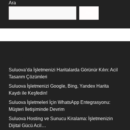
Ara
Ara
Recent Posts
Suluova’da İşletmenizi Haritalarda Görünür Kılın: Acil
Tasarım Çözümleri
Suluova İşletmenizi Google, Bing, Yandex Harita
Kaydı ile Keşfedin!
Suluova İşletmeleri İçin WhatsApp Entegrasyonu:
Müşteri İletişiminde Devrim
Suluova Hosting ve Sunucu Kiralama: İşletmenizin
Dijital Gücü Acil…