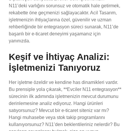
N11’deki varlığını sorunsuz ve otomatik hale getirmek,
rekabette öne geçmenizi sağlayacaktır. Acil Tasarım,
işletmenizin ihtiyaçlarına özel, güvenilir ve uzman
rehberliğinde bir entegrasyon süreci sunarak, N11’de
başarılı bir e-ticaret deneyimi yaşamanız için
yanınızda.
Keşif ve İhtiyaç Analizi:
İşletmenizi Tanıyoruz
Her işletme özeldir ve kendine has dinamikleri vardır.
Bu prensiple yola çıkarak, **Evciler N11 entegrasyon**
sürecinin ilk adımında işletmenizin mevcut durumunu
derinlemesine analiz ediyoruz. Hangi ürünleri
satıyorsunuz? Mevcut bir e-ticaret siteniz var mı?
Hangi muhasebe veya stok takip programlarını
kullanıyorsunuz? N11’den beklentileriniz nelerdir? Bu