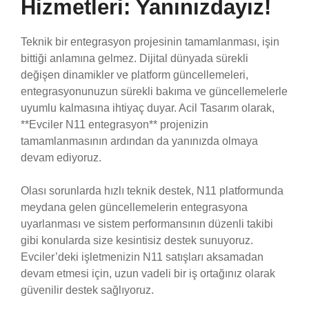
Hizmetleri: Yanınızdayız!
Teknik bir entegrasyon projesinin tamamlanması, işin
bittiği anlamına gelmez. Dijital dünyada sürekli
değişen dinamikler ve platform güncellemeleri,
entegrasyonunuzun sürekli bakıma ve güncellemelerle
uyumlu kalmasına ihtiyaç duyar. Acil Tasarım olarak,
**Evciler N11 entegrasyon** projenizin
tamamlanmasının ardından da yanınızda olmaya
devam ediyoruz.
Olası sorunlarda hızlı teknik destek, N11 platformunda
meydana gelen güncellemelerin entegrasyona
uyarlanması ve sistem performansının düzenli takibi
gibi konularda size kesintisiz destek sunuyoruz.
Evciler’deki işletmenizin N11 satışları aksamadan
devam etmesi için, uzun vadeli bir iş ortağınız olarak
güvenilir destek sağlıyoruz.