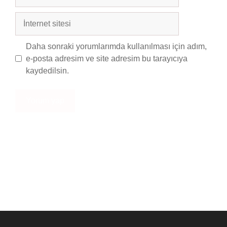
posta
İnternet
sitesi
Daha sonraki yorumlarımda kullanılması için adım,
e-posta adresim ve site adresim bu tarayıcıya
kaydedilsin.