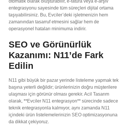
otomatik olarak oluşturabilir, e-fatura veya e-arşiv
entegrasyonu sayesinde tüm süreçleri dijital ortama
taşıyabilirsiniz. Bu, Evciler’deki işletmenizin hem
zamanından tasarruf etmesini sağlar hem de
operasyonel hataları minimuma indirir.
SEO ve Görünürlük
Kazanımı: N11’de Fark
Edilin
N11 gibi büyük bir pazar yerinde listeleme yapmak tek
başına yeterli değildir; ürünlerinizin doğru müşterilere
ulaşması için görünür olması gerekir. Acil Tasarım
olarak, **Evciler N11 entegrasyon** sürecinde sadece
teknik entegrasyonla kalmıyor, aynı zamanda N11
içindeki ürün listelemelerinizin SEO optimizasyonuna
da dikkat çekiyoruz.