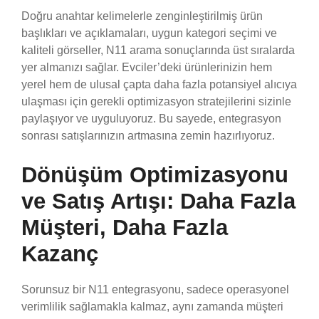
Doğru anahtar kelimelerle zenginleştirilmiş ürün
başlıkları ve açıklamaları, uygun kategori seçimi ve
kaliteli görseller, N11 arama sonuçlarında üst sıralarda
yer almanızı sağlar. Evciler’deki ürünlerinizin hem
yerel hem de ulusal çapta daha fazla potansiyel alıcıya
ulaşması için gerekli optimizasyon stratejilerini sizinle
paylaşıyor ve uyguluyoruz. Bu sayede, entegrasyon
sonrası satışlarınızın artmasına zemin hazırlıyoruz.
Dönüşüm Optimizasyonu
ve Satış Artışı: Daha Fazla
Müşteri, Daha Fazla
Kazanç
Sorunsuz bir N11 entegrasyonu, sadece operasyonel
verimlilik sağlamakla kalmaz, aynı zamanda müşteri