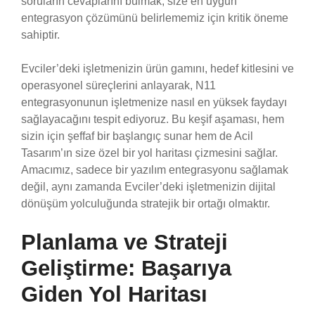
soruların cevaplarını bulmak, size en uygun
entegrasyon çözümünü belirlememiz için kritik öneme
sahiptir.
Evciler’deki işletmenizin ürün gamını, hedef kitlesini ve
operasyonel süreçlerini anlayarak, N11
entegrasyonunun işletmenize nasıl en yüksek faydayı
sağlayacağını tespit ediyoruz. Bu keşif aşaması, hem
sizin için şeffaf bir başlangıç sunar hem de Acil
Tasarım’ın size özel bir yol haritası çizmesini sağlar.
Amacımız, sadece bir yazılım entegrasyonu sağlamak
değil, aynı zamanda Evciler’deki işletmenizin dijital
dönüşüm yolculuğunda stratejik bir ortağı olmaktır.
Planlama ve Strateji
Geliştirme: Başarıya
Giden Yol Haritası