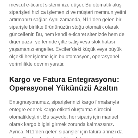
mevcut e-ticaret sisteminize düşer. Bu otomatik akış,
siparişleri hızlıca işlemenizi ve müşteri memnuniyetini
artırmanızı sağlar. Aynı zamanda, N11’den gelen bir
siparişle birlikte ürününüzün stoğu otomatik olarak
güncellenir. Bu, hem kendi e-ticaret sitenizde hem de
diğer pazar yerlerinde çifte satış veya stok hatası
yaşamanızı engeller. Evciler’deki küçük veya büyük
ölçekli her işletme için bu otomasyon, operasyonel
verimlilikte devrim yaratır.
Kargo ve Fatura Entegrasyonu:
Operasyonel Yükünüzü Azaltın
Entegrasyonumuz, siparişlerinizi kargo firmalarıyla
entegre ederek kargo etiketi oluşturma sürecini
otomatikleştirir. Bu sayede, her sipariş için manuel
olarak kargo bilgisi girmek zorunda kalmazsınız.
Ayrıca, N11’den gelen siparişler için faturalarınızı da