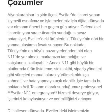
Çözümler
Afyonkarahisar’ın şirin ilçesi Evciler’de ticaret yapan
kıymetli esnafımız ve işletmelerimiz için dijital dünyada
var olmanın önemi her geçen gün artıyor. Geleneksel
ticaretin yanı sıra e-ticaretin sunduğu sınırsız
potansiyel, Evciler’deki ürünlerinizi Türkiye’nin dört bir
yanına ulaştırma fırsatı sunuyor. Bu noktada,
Türkiye’nin en büyük pazar yerlerinden biri olan
N11’de yer almak, markanızın tanınırlığını ve
satışlarınızı katlayabilir. Ancak N11 gibi büyük bir
platformda ürün listeleme, stok takibi, sipariş yönetimi
gibi süreçleri manuel olarak yürütmek oldukça
zahmetli ve hata yapmaya açık olabilir. İşte tam da bu
noktada Acil Tasarım olarak sunduğumuz profesyonel
**Evciler N11 entegrasyon** hizmeti devreye giriyor,
işlerinizi kolaylaştırıyor ve verimliliğinizi artırıyor.
Dijitalleşen dünyada, Evciler’deki işletmenizin