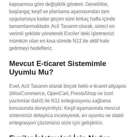
kapsamına göre değişiklik gösterir. Genellikle,
başlangıç keşif ve planlama aşamasından tam
uygulamaya kadar geçen süre birkaç hafta içinde
tamamlanmaktadır. Acil Tasarım olarak, süreci en
verimli şekilde yöneterek Evciler’deki işletmenizi
mümkün olan en kısa sürede N11’de aktif hale
getirmeyi hedefleriz.
Mevcut E-ticaret Sistemimle
Uyumlu Mu?
Evet, Acil Tasarım olarak birçok farklı e-ticaret altyapısı
(WooCommerce, OpenCart, PrestaShop ve özel
yazılımlar dahil) ile N11 entegrasyonu sağlama
konusunda deneyimliyiz. Keşif aşamasında mevcut
sisteminizi detaylıca inceleyerek, en uyumlu ve stabil
entegrasyon çözümünü sizin için geliştiririz.