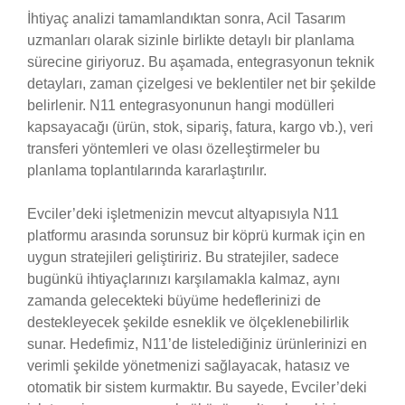
İhtiyaç analizi tamamlandıktan sonra, Acil Tasarım
uzmanları olarak sizinle birlikte detaylı bir planlama
sürecine giriyoruz. Bu aşamada, entegrasyonun teknik
detayları, zaman çizelgesi ve beklentiler net bir şekilde
belirlenir. N11 entegrasyonunun hangi modülleri
kapsayacağı (ürün, stok, sipariş, fatura, kargo vb.), veri
transferi yöntemleri ve olası özelleştirmeler bu
planlama toplantılarında kararlaştırılır.
Evciler’deki işletmenizin mevcut altyapısıyla N11
platformu arasında sorunsuz bir köprü kurmak için en
uygun stratejileri geliştiririz. Bu stratejiler, sadece
bugünkü ihtiyaçlarınızı karşılamakla kalmaz, aynı
zamanda gelecekteki büyüme hedeflerinizi de
destekleyecek şekilde esneklik ve ölçeklenebilirlik
sunar. Hedefimiz, N11’de listelediğiniz ürünlerinizi en
verimli şekilde yönetmenizi sağlayacak, hatasız ve
otomatik bir sistem kurmaktır. Bu sayede, Evciler’deki