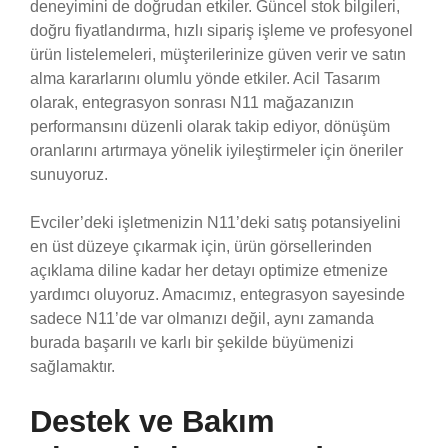
deneyimini de doğrudan etkiler. Güncel stok bilgileri,
doğru fiyatlandırma, hızlı sipariş işleme ve profesyonel
ürün listelemeleri, müşterilerinize güven verir ve satın
alma kararlarını olumlu yönde etkiler. Acil Tasarım
olarak, entegrasyon sonrası N11 mağazanızın
performansını düzenli olarak takip ediyor, dönüşüm
oranlarını artırmaya yönelik iyileştirmeler için öneriler
sunuyoruz.
Evciler’deki işletmenizin N11’deki satış potansiyelini
en üst düzeye çıkarmak için, ürün görsellerinden
açıklama diline kadar her detayı optimize etmenize
yardımcı oluyoruz. Amacımız, entegrasyon sayesinde
sadece N11’de var olmanızı değil, aynı zamanda
burada başarılı ve karlı bir şekilde büyümenizi
sağlamaktır.
Destek ve Bakım