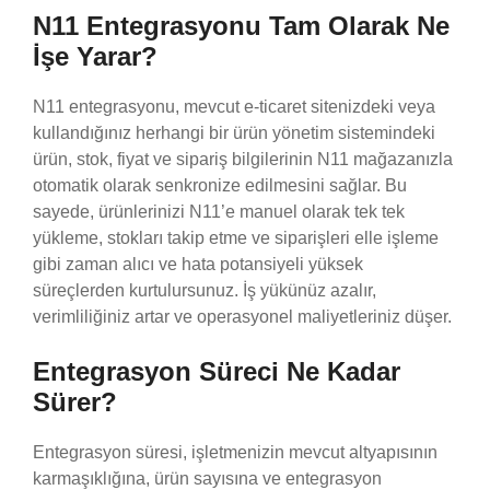
N11 Entegrasyonu Tam Olarak Ne
İşe Yarar?
N11 entegrasyonu, mevcut e-ticaret sitenizdeki veya
kullandığınız herhangi bir ürün yönetim sistemindeki
ürün, stok, fiyat ve sipariş bilgilerinin N11 mağazanızla
otomatik olarak senkronize edilmesini sağlar. Bu
sayede, ürünlerinizi N11’e manuel olarak tek tek
yükleme, stokları takip etme ve siparişleri elle işleme
gibi zaman alıcı ve hata potansiyeli yüksek
süreçlerden kurtulursunuz. İş yükünüz azalır,
verimliliğiniz artar ve operasyonel maliyetleriniz düşer.
Entegrasyon Süreci Ne Kadar
Sürer?
Entegrasyon süresi, işletmenizin mevcut altyapısının
karmaşıklığına, ürün sayısına ve entegrasyon