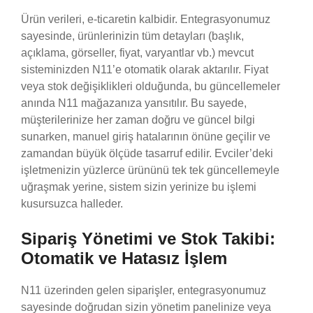
Ürün verileri, e-ticaretin kalbidir. Entegrasyonumuz
sayesinde, ürünlerinizin tüm detayları (başlık,
açıklama, görseller, fiyat, varyantlar vb.) mevcut
sisteminizden N11’e otomatik olarak aktarılır. Fiyat
veya stok değişiklikleri olduğunda, bu güncellemeler
anında N11 mağazanıza yansıtılır. Bu sayede,
müşterilerinize her zaman doğru ve güncel bilgi
sunarken, manuel giriş hatalarının önüne geçilir ve
zamandan büyük ölçüde tasarruf edilir. Evciler’deki
işletmenizin yüzlerce ürününü tek tek güncellemeyle
uğraşmak yerine, sistem sizin yerinize bu işlemi
kusursuzca halleder.
Sipariş Yönetimi ve Stok Takibi:
Otomatik ve Hatasız İşlem
N11 üzerinden gelen siparişler, entegrasyonumuz
sayesinde doğrudan sizin yönetim panelinize veya