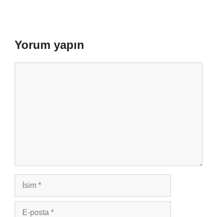
Yorum yapın
Yorum
İsim
E-