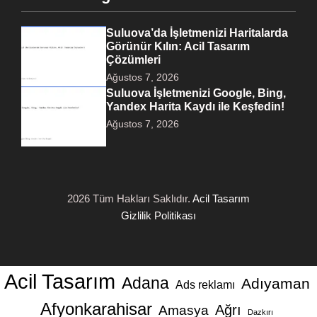
Suluova’da İşletmenizi Haritalarda
Görünür Kılın: Acil Tasarım
Çözümleri
Ağustos 7, 2026
Suluova İşletmenizi Google, Bing,
Yandex Harita Kaydı ile Keşfedin!
Ağustos 7, 2026
2026 Tüm Hakları Saklıdır.
Acil Tasarım
Gizlilik Politikası
Acil Tasarım
Adana
Adıyaman
Ads reklamı
Afyonkarahisar
Ağrı
Amasya
Dazkırı