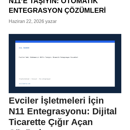
N11’E TAŞIYIN: OTOMATIK
ENTEGRASYON ÇÖZÜMLERI
Haziran 22, 2026
yazar
Evciler İşletmeleri İçin
N11 Entegrasyonu: Dijital
Ticarette Çığır Açan