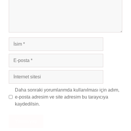
İsim
E-
posta
İnternet
sitesi
Daha sonraki yorumlarımda kullanılması için adım,
e-posta adresim ve site adresim bu tarayıcıya
kaydedilsin.