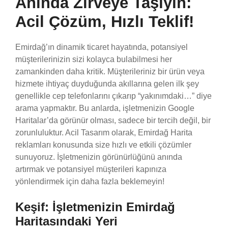
Anında Zirveye Taşıyın:
Acil Çözüm, Hızlı Teklif!
Emirdağ’ın dinamik ticaret hayatında, potansiyel
müşterilerinizin sizi kolayca bulabilmesi her
zamankinden daha kritik. Müşterileriniz bir ürün veya
hizmete ihtiyaç duyduğunda akıllarına gelen ilk şey
genellikle cep telefonlarını çıkarıp “yakınımdaki…” diye
arama yapmaktır. Bu anlarda, işletmenizin Google
Haritalar’da görünür olması, sadece bir tercih değil, bir
zorunluluktur. Acil Tasarım olarak, Emirdağ Harita
reklamları konusunda size hızlı ve etkili çözümler
sunuyoruz. İşletmenizin görünürlüğünü anında
artırmak ve potansiyel müşterileri kapınıza
yönlendirmek için daha fazla beklemeyin!
Keşif: İşletmenizin Emirdağ
Haritasındaki Yeri