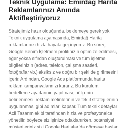
Teknik Uygulama: Emirdağ Harita
Reklamlarınızı Anında
Aktifleştiriyoruz
Stratejimiz hazır olduğunda, beklemeye gerek yok!
Teknik uygulama aşamasında, Emirdağ Harita
reklamlarınızı hızla hayata geçiriyoruz. Bu süreç,
Google Benim İşletmem profilinizin optimize edilmesi,
eğer yoksa sıfırdan oluşturulması ve tüm işletme
bilgilerinizin (adres, telefon, çalışma saatleri,
fotoğraflar vb.) eksiksiz ve doğru bir şekilde girilmesini
içerir. Ardından, Google Ads platformunda harita
reklam kampanyalarınızı kurarız. Bu kurulum,
hedefleme ayarlarının yapılması, bütçenin
belirlenmesi, reklam metinlerinin ve teklif stratejilerinin
uygulanması gibi adımları kapsar. Tüm teknik detaylar
Acil Tasarım ekibi tarafından hızla ve profesyonelce
yönetilir, böylece siz işinize odaklanırken, potansiyel
müşterileriniz sizi Google Haritalar’da görmeye başlar.