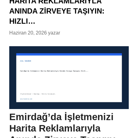
HARITA REKLAMLARIYLA
ANINDA ZIRVEYE TAŞIYIN:
HIZLI…
Haziran 20, 2026
yazar
Emirdağ’da İşletmenizi
Harita Reklamlarıyla