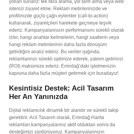
yolları sunarız: tek tıkla arama, yol tarifi alma veya web
sitenizi ziyaret etme. Reklam metinlerinizde ve
profilinizde güçlü çağrı-eylemler (call-to-action)
kullanarak, ziyaretçileri harekete geçmeye teşvik
ederiz. Kampanyalarınızın performansını sürekli olarak
izler, hangi anahtar kelimelerin, hangi saatlerin veya
hangi reklam metinlerinin daha fazla dönüşüm
getirdiğini analiz ederiz. Bu veriler ışığında,
reklamlarınızı sürekli optimize ederek, yatırım getirinizi
(ROI) maksimize ederiz. Emirdağ’daki işletmenizin
kapısına daha fazla müşteri getirmek için buradayız!
Kesintisiz Destek: Acil Tasarım
Her An Yanınızda
Dijital reklamcılık dinamik bir alandır ve sürekli takip
gerektirir. Acil Tasarım olarak, Emirdağ Harita
reklamları kampanyalarınız aktif olduktan sonra da
desteğimizi sürdürüyoruz. Kampanyalarınızın