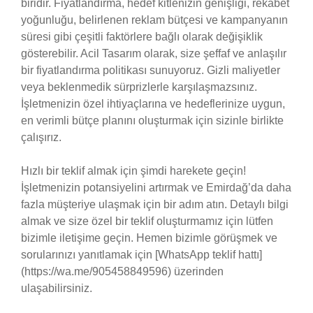
biridir. Fiyatlandırma, hedef kitlenizin genişliği, rekabet
yoğunluğu, belirlenen reklam bütçesi ve kampanyanın
süresi gibi çeşitli faktörlere bağlı olarak değişiklik
gösterebilir. Acil Tasarım olarak, size şeffaf ve anlaşılır
bir fiyatlandırma politikası sunuyoruz. Gizli maliyetler
veya beklenmedik sürprizlerle karşılaşmazsınız.
İşletmenizin özel ihtiyaçlarına ve hedeflerinize uygun,
en verimli bütçe planını oluşturmak için sizinle birlikte
çalışırız.
Hızlı bir teklif almak için şimdi harekete geçin!
İşletmenizin potansiyelini artırmak ve Emirdağ’da daha
fazla müşteriye ulaşmak için bir adım atın. Detaylı bilgi
almak ve size özel bir teklif oluşturmamız için lütfen
bizimle iletişime geçin. Hemen bizimle görüşmek ve
sorularınızı yanıtlamak için [WhatsApp teklif hattı]
(https://wa.me/905458849596) üzerinden
ulaşabilirsiniz.