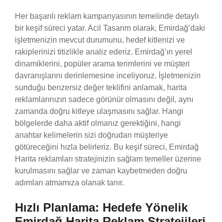
Her başarılı reklam kampanyasının temelinde detaylı
bir keşif süreci yatar. Acil Tasarım olarak, Emirdağ’daki
işletmenizin mevcut durumunu, hedef kitlenizi ve
rakiplerinizi titizlikle analiz ederiz. Emirdağ’ın yerel
dinamiklerini, popüler arama terimlerini ve müşteri
davranışlarını derinlemesine inceliyoruz. İşletmenizin
sunduğu benzersiz değer teklifini anlamak, harita
reklamlarınızın sadece görünür olmasını değil, aynı
zamanda doğru kitleye ulaşmasını sağlar. Hangi
bölgelerde daha aktif olmanız gerektiğini, hangi
anahtar kelimelerin sizi doğrudan müşteriye
götüreceğini hızla belirleriz. Bu keşif süreci, Emirdağ
Harita reklamları stratejinizin sağlam temeller üzerine
kurulmasını sağlar ve zaman kaybetmeden doğru
adımları atmamıza olanak tanır.
Hızlı Planlama: Hedefe Yönelik
Emirdağ Harita Reklam Stratejileri