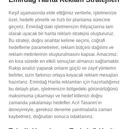
Keşif aşamasında elde ettiğimiz verilerle, işletmenize
özel, hedefe yönelik ve hızlı bir planlama sürecine
geçeriz. Emirdağ’daki işletmenizin ihtiyaçlarına tam
olarak uyacak bir harita reklam stratejisi oluştururuz.
Bu strateji, doğru anahtar kelime seçimi, coğrafi
hedefleme parametreleri, reklam bütçesi dağılımı ve
reklam metinlerinin oluşturulmasını kapsar. Amacımız,
en kısa sürede en etkili sonuçları almanızı sağlamaktır.
Rakip analizi yaparak onların güçlü ve zayıf yönlerini
belirler, sizin farkınızı ortaya koyacak reklam mesajları
hazırlarız. Emirdağ Harita reklamları için hazırladığımız
bu detaylı plan, işletmenizin bölgedeki görünürlüğünü
maksimuma çıkarmayı ve hedef kitlenizi doğru
zamanda yakalamayı hedefler. Acil Tasarım’ın
deneyimiyle, gereksiz deneme yanılmalarla zaman
kaybetmez, doğrudan sonuca odaklanırız.