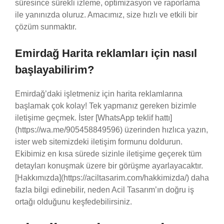
süresince sürekli izleme, optimizasyon ve raporlama
ile yanınızda oluruz. Amacımız, size hızlı ve etkili bir
çözüm sunmaktır.
Emirdağ Harita reklamları için nasıl
başlayabilirim?
Emirdağ’daki işletmeniz için harita reklamlarına
başlamak çok kolay! Tek yapmanız gereken bizimle
iletişime geçmek. İster [WhatsApp teklif hattı]
(https://wa.me/905458849596) üzerinden hızlıca yazın,
ister web sitemizdeki iletişim formunu doldurun.
Ekibimiz en kısa sürede sizinle iletişime geçerek tüm
detayları konuşmak üzere bir görüşme ayarlayacaktır.
[Hakkımızda](https://aciltasarim.com/hakkimizda/) daha
fazla bilgi edinebilir, neden Acil Tasarım’ın doğru iş
ortağı olduğunu keşfedebilirsiniz.