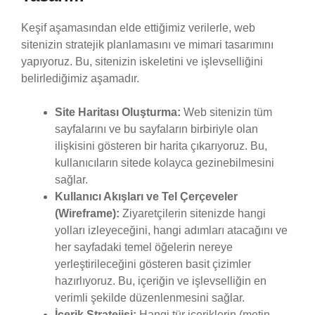
Keşif aşamasından elde ettiğimiz verilerle, web
sitenizin stratejik planlamasını ve mimari tasarımını
yapıyoruz. Bu, sitenizin iskeletini ve işlevselliğini
belirlediğimiz aşamadır.
Site Haritası Oluşturma:
Web sitenizin tüm
sayfalarını ve bu sayfaların birbiriyle olan
ilişkisini gösteren bir harita çıkarıyoruz. Bu,
kullanıcıların sitede kolayca gezinebilmesini
sağlar.
Kullanıcı Akışları ve Tel Çerçeveler
(Wireframe):
Ziyaretçilerin sitenizde hangi
yolları izleyeceğini, hangi adımları atacağını ve
her sayfadaki temel öğelerin nereye
yerleştirileceğini gösteren basit çizimler
hazırlıyoruz. Bu, içeriğin ve işlevselliğin en
verimli şekilde düzenlenmesini sağlar.
İçerik Stratejisi:
Hangi tür içeriklerin (metin,