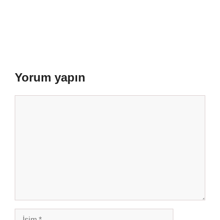
Yorum yapın
Yorum
İsim