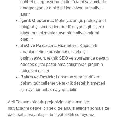
sohbet entegrasyonu, üçüncü taraf yazılımlarla
entegrasyonlar gibi özel fonksiyonlar maliyeti
artırır.
İçerik Oluşturma:
Metin yazarlığı, profesyonel
fotoğraf çekimi, video prodüksiyonu gibi içerik
oluşturma hizmetleri ayrı bir maliyet kalemi
olabilir.
SEO ve Pazarlama Hizmetleri:
Kapsamlı
anahtar kelime araştırması, sayfa içi
optimizasyon, teknik SEO ve sonrasında devam
edecek dijital pazarlama çalışmaları projenin
bütçesini etkiler.
Bakım ve Destek:
Lansman sonrası düzenli
bakım, güncelleme ve teknik destek hizmetleri
için ayrı bir anlaşma yapılabilir.
Acil Tasarım olarak, projenizin kapsamını ve
ihtiyaçlarını detaylı bir şekilde analiz ettikten sonra size
özel, şeffaf ve anlaşılır bir fiyat teklifi sunuyoruz.