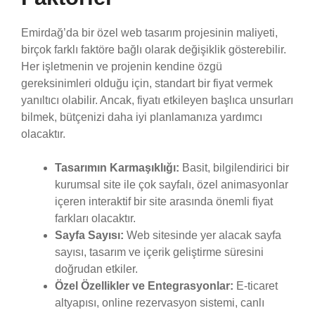
Emirdağ’da bir özel web tasarım projesinin maliyeti,
birçok farklı faktöre bağlı olarak değişiklik gösterebilir.
Her işletmenin ve projenin kendine özgü
gereksinimleri olduğu için, standart bir fiyat vermek
yanıltıcı olabilir. Ancak, fiyatı etkileyen başlıca unsurları
bilmek, bütçenizi daha iyi planlamanıza yardımcı
olacaktır.
Tasarımın Karmaşıklığı:
Basit, bilgilendirici bir
kurumsal site ile çok sayfalı, özel animasyonlar
içeren interaktif bir site arasında önemli fiyat
farkları olacaktır.
Sayfa Sayısı:
Web sitesinde yer alacak sayfa
sayısı, tasarım ve içerik geliştirme süresini
doğrudan etkiler.
Özel Özellikler ve Entegrasyonlar:
E-ticaret
altyapısı, online rezervasyon sistemi, canlı