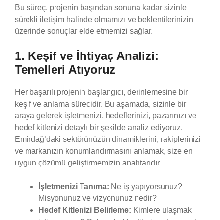
Bu süreç, projenin başından sonuna kadar sizinle
sürekli iletişim halinde olmamızı ve beklentilerinizin
üzerinde sonuçlar elde etmemizi sağlar.
1. Keşif ve İhtiyaç Analizi:
Temelleri Atıyoruz
Her başarılı projenin başlangıcı, derinlemesine bir
keşif ve anlama sürecidir. Bu aşamada, sizinle bir
araya gelerek işletmenizi, hedeflerinizi, pazarınızı ve
hedef kitlenizi detaylı bir şekilde analiz ediyoruz.
Emirdağ’daki sektörünüzün dinamiklerini, rakiplerinizi
ve markanızın konumlandırmasını anlamak, size en
uygun çözümü geliştirmemizin anahtarıdır.
İşletmenizi Tanıma:
Ne iş yapıyorsunuz?
Misyonunuz ve vizyonunuz nedir?
Hedef Kitlenizi Belirleme:
Kimlere ulaşmak