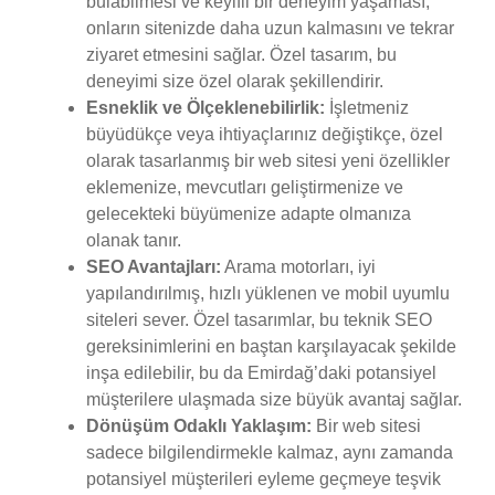
bulabilmesi ve keyifli bir deneyim yaşaması,
onların sitenizde daha uzun kalmasını ve tekrar
ziyaret etmesini sağlar. Özel tasarım, bu
deneyimi size özel olarak şekillendirir.
Esneklik ve Ölçeklenebilirlik:
İşletmeniz
büyüdükçe veya ihtiyaçlarınız değiştikçe, özel
olarak tasarlanmış bir web sitesi yeni özellikler
eklemenize, mevcutları geliştirmenize ve
gelecekteki büyümenize adapte olmanıza
olanak tanır.
SEO Avantajları:
Arama motorları, iyi
yapılandırılmış, hızlı yüklenen ve mobil uyumlu
siteleri sever. Özel tasarımlar, bu teknik SEO
gereksinimlerini en baştan karşılayacak şekilde
inşa edilebilir, bu da Emirdağ’daki potansiyel
müşterilere ulaşmada size büyük avantaj sağlar.
Dönüşüm Odaklı Yaklaşım:
Bir web sitesi
sadece bilgilendirmekle kalmaz, aynı zamanda
potansiyel müşterileri eyleme geçmeye teşvik