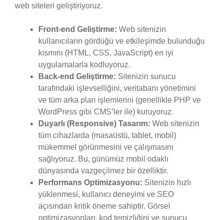
web siteleri geliştiriyoruz.
Front-end Geliştirme:
Web sitenizin
kullanıcıların gördüğü ve etkileşimde bulunduğu
kısmını (HTML, CSS, JavaScript) en iyi
uygulamalarla kodluyoruz.
Back-end Geliştirme:
Sitenizin sunucu
tarafındaki işlevselliğini, veritabanı yönetimini
ve tüm arka plan işlemlerini (genellikle PHP ve
WordPress gibi CMS’ler ile) kuruyoruz.
Duyarlı (Responsive) Tasarım:
Web sitenizin
tüm cihazlarda (masaüstü, tablet, mobil)
mükemmel görünmesini ve çalışmasını
sağlıyoruz. Bu, günümüz mobil odaklı
dünyasında vazgeçilmez bir özelliktir.
Performans Optimizasyonu:
Sitenizin hızlı
yüklenmesi, kullanıcı deneyimi ve SEO
açısından kritik öneme sahiptir. Görsel
optimizasyonları, kod temizliğini ve sunucu