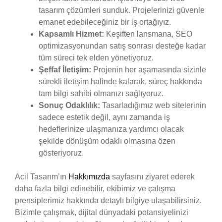
tasarım çözümleri sunduk. Projelerinizi güvenle
emanet edebileceğiniz bir iş ortağıyız.
Kapsamlı Hizmet:
Keşiften lansmana, SEO
optimizasyonundan satış sonrası desteğe kadar
tüm süreci tek elden yönetiyoruz.
Şeffaf İletişim:
Projenin her aşamasında sizinle
sürekli iletişim halinde kalarak, süreç hakkında
tam bilgi sahibi olmanızı sağlıyoruz.
Sonuç Odaklılık:
Tasarladığımız web sitelerinin
sadece estetik değil, aynı zamanda iş
hedeflerinize ulaşmanıza yardımcı olacak
şekilde dönüşüm odaklı olmasına özen
gösteriyoruz.
Acil Tasarım’ın
Hakkımızda
sayfasını ziyaret ederek
daha fazla bilgi edinebilir, ekibimiz ve çalışma
prensiplerimiz hakkında detaylı bilgiye ulaşabilirsiniz.
Bizimle çalışmak, dijital dünyadaki potansiyelinizi