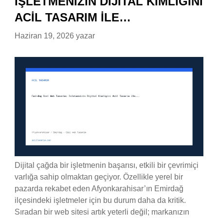
İŞLETMENIZIN DIJITAL KIMLIĞINI
ACIL TASARIM ILE…
Haziran 19, 2026
yazar
Dijital çağda bir işletmenin başarısı, etkili bir çevrimiçi
varlığa sahip olmaktan geçiyor. Özellikle yerel bir
pazarda rekabet eden Afyonkarahisar’ın Emirdağ
ilçesindeki işletmeler için bu durum daha da kritik.
Sıradan bir web sitesi artık yeterli değil; markanızın