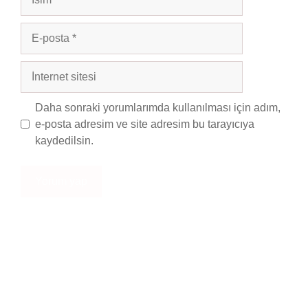
E-
posta
İnternet
sitesi
Daha sonraki yorumlarımda kullanılması için adım,
e-posta adresim ve site adresim bu tarayıcıya
kaydedilsin.