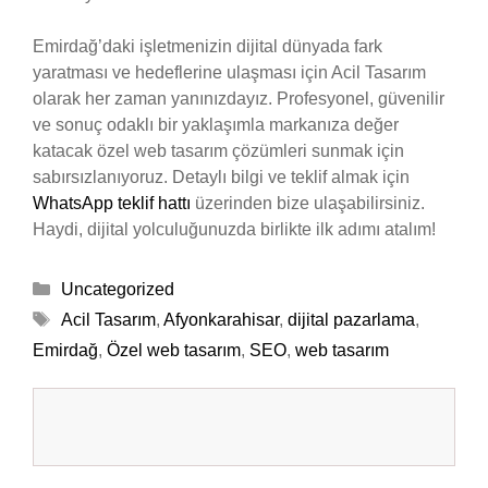
Emirdağ’daki işletmenizin dijital dünyada fark
yaratması ve hedeflerine ulaşması için Acil Tasarım
olarak her zaman yanınızdayız. Profesyonel, güvenilir
ve sonuç odaklı bir yaklaşımla markanıza değer
katacak özel web tasarım çözümleri sunmak için
sabırsızlanıyoruz. Detaylı bilgi ve teklif almak için
WhatsApp teklif hattı
üzerinden bize ulaşabilirsiniz.
Haydi, dijital yolculuğunuzda birlikte ilk adımı atalım!
Kategoriler
Uncategorized
Etiketler
Acil Tasarım
,
Afyonkarahisar
,
dijital pazarlama
,
Emirdağ
,
Özel web tasarım
,
SEO
,
web tasarım