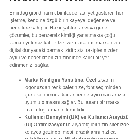
Emirdağ gibi dinamik bir ilçede faaliyet gösteren her
işletme, kendine özgü bir hikayeye, değerlere ve
hedeflere sahiptir. Hazır şablonlar veya genel
çözümler, bu benzersiz kimliği yansıtmakta çoğu
zaman yetersiz kalır. Özel web tasarım, markanızın
dijital dünyadaki parmak izidir; sizi rakiplerinizden
ayırır ve hedef kitlenizin zihninde kalıcı bir yer
edinmenizi sağlar.
Marka Kimliğini Yansıtma:
Özel tasarım,
logonuzdan renk paletinize, font seçiminden
içerik sunumuna kadar her detayın markanızla
uyumlu olmasını sağlar. Bu, tutarlı bir marka
imajı oluşturmanın temelidir.
Kullanıcı Deneyimi (UX) ve Kullanıcı Arayüzü
(UI) Optimizasyonu:
Ziyaretçilerinizin sitenizde
kolayca gezinebilmesi, aradıklarını hızlıca