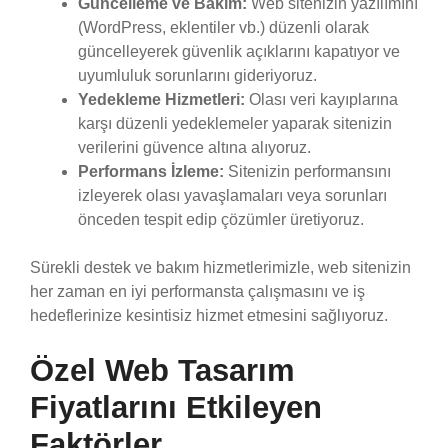
Güncelleme ve Bakım:
Web sitenizin yazılımını
(WordPress, eklentiler vb.) düzenli olarak
güncelleyerek güvenlik açıklarını kapatıyor ve
uyumluluk sorunlarını gideriyoruz.
Yedekleme Hizmetleri:
Olası veri kayıplarına
karşı düzenli yedeklemeler yaparak sitenizin
verilerini güvence altına alıyoruz.
Performans İzleme:
Sitenizin performansını
izleyerek olası yavaşlamaları veya sorunları
önceden tespit edip çözümler üretiyoruz.
Sürekli destek ve bakım hizmetlerimizle, web sitenizin
her zaman en iyi performansta çalışmasını ve iş
hedeflerinize kesintisiz hizmet etmesini sağlıyoruz.
Özel Web Tasarım
Fiyatlarını Etkileyen
Faktörler