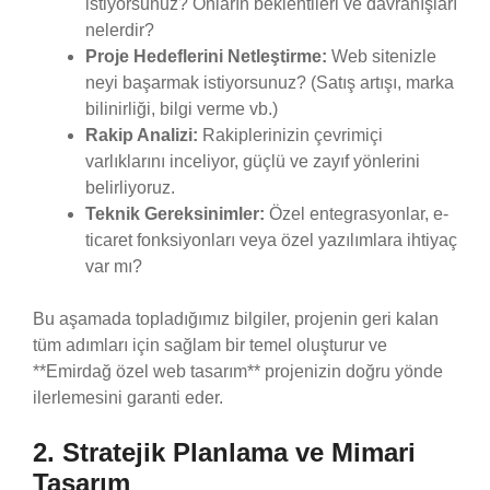
istiyorsunuz? Onların beklentileri ve davranışları
nelerdir?
Proje Hedeflerini Netleştirme:
Web sitenizle
neyi başarmak istiyorsunuz? (Satış artışı, marka
bilinirliği, bilgi verme vb.)
Rakip Analizi:
Rakiplerinizin çevrimiçi
varlıklarını inceliyor, güçlü ve zayıf yönlerini
belirliyoruz.
Teknik Gereksinimler:
Özel entegrasyonlar, e-
ticaret fonksiyonları veya özel yazılımlara ihtiyaç
var mı?
Bu aşamada topladığımız bilgiler, projenin geri kalan
tüm adımları için sağlam bir temel oluşturur ve
**Emirdağ özel web tasarım** projenizin doğru yönde
ilerlemesini garanti eder.
2. Stratejik Planlama ve Mimari
Tasarım