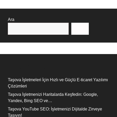
Ara
Ara
Recent Posts
Taşova İşletmeleri İçin Hızlı ve Güçlü E-ticaret Yazılımı
Çözümleri
Taşova İşletmenizi Haritalarda Keşfedin: Google,
Yandex, Bing SEO ve…
Taşova YouTube SEO: İşletmenizi Dijitalde Zirveye
Taşıyın!