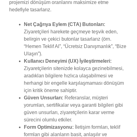
projemizi dönüşüm oranlarını maksimize etme
hedefiyle tasarlarız.
Net Çağrıya Eylem (CTA) Butonları:
Ziyaretçileri harekete geçmeye teşvik eden,
belirgin ve çekici butonlar tasarlarız (örn.
“Hemen Teklif Al”, “Ücretsiz Danışmanlık”, “Bize
Ulaşın”).
Kullanıcı Deneyimi (UX) İyileştirmeleri:
Ziyaretçilerin sitenizde kolayca gezinebilmesi,
aradıkları bilgilere hızlıca ulaşabilmesi ve
herhangi bir engelle karşılaşmaması dönüşüm
için kritik öneme sahiptir.
Güven Unsurları:
Referanslar, müşteri
yorumları, sertifikalar veya garanti bilgileri gibi
güven unsurları, ziyaretçilerin karar verme
sürecini olumlu etkiler.
Form Optimizasyonu:
İletişim formları, teklif
formları gibi alanların basit, anlaşılır ve