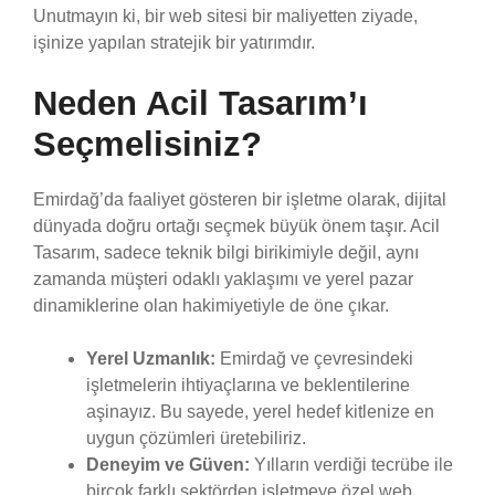
Unutmayın ki, bir web sitesi bir maliyetten ziyade,
işinize yapılan stratejik bir yatırımdır.
Neden Acil Tasarım’ı
Seçmelisiniz?
Emirdağ’da faaliyet gösteren bir işletme olarak, dijital
dünyada doğru ortağı seçmek büyük önem taşır. Acil
Tasarım, sadece teknik bilgi birikimiyle değil, aynı
zamanda müşteri odaklı yaklaşımı ve yerel pazar
dinamiklerine olan hakimiyetiyle de öne çıkar.
Yerel Uzmanlık:
Emirdağ ve çevresindeki
işletmelerin ihtiyaçlarına ve beklentilerine
aşinayız. Bu sayede, yerel hedef kitlenize en
uygun çözümleri üretebiliriz.
Deneyim ve Güven:
Yılların verdiği tecrübe ile
birçok farklı sektörden işletmeye özel web