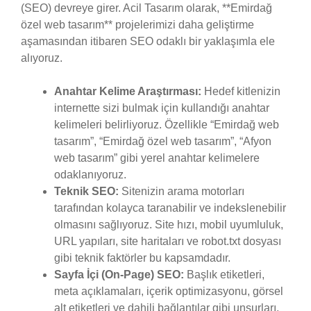
(SEO) devreye girer. Acil Tasarım olarak, **Emirdağ
özel web tasarım** projelerimizi daha geliştirme
aşamasından itibaren SEO odaklı bir yaklaşımla ele
alıyoruz.
Anahtar Kelime Araştırması:
Hedef kitlenizin
internette sizi bulmak için kullandığı anahtar
kelimeleri belirliyoruz. Özellikle “Emirdağ web
tasarım”, “Emirdağ özel web tasarım”, “Afyon
web tasarım” gibi yerel anahtar kelimelere
odaklanıyoruz.
Teknik SEO:
Sitenizin arama motorları
tarafından kolayca taranabilir ve indekslenebilir
olmasını sağlıyoruz. Site hızı, mobil uyumluluk,
URL yapıları, site haritaları ve robot.txt dosyası
gibi teknik faktörler bu kapsamdadır.
Sayfa İçi (On-Page) SEO:
Başlık etiketleri,
meta açıklamaları, içerik optimizasyonu, görsel
alt etiketleri ve dahili bağlantılar gibi unsurları,