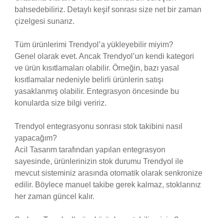
bahsedebiliriz. Detaylı keşif sonrası size net bir zaman
çizelgesi sunarız.
Tüm ürünlerimi Trendyol’a yükleyebilir miyim?
Genel olarak evet. Ancak Trendyol’un kendi kategori
ve ürün kısıtlamaları olabilir. Örneğin, bazı yasal
kısıtlamalar nedeniyle belirli ürünlerin satışı
yasaklanmış olabilir. Entegrasyon öncesinde bu
konularda size bilgi veririz.
Trendyol entegrasyonu sonrası stok takibini nasıl
yapacağım?
Acil Tasarım tarafından yapılan entegrasyon
sayesinde, ürünlerinizin stok durumu Trendyol ile
mevcut sisteminiz arasında otomatik olarak senkronize
edilir. Böylece manuel takibe gerek kalmaz, stoklarınız
her zaman güncel kalır.