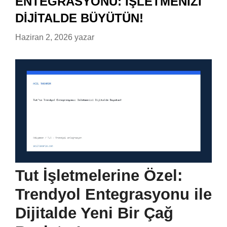
ENTEGRASYONU: İŞLETMENIZI
DIJITALDE BÜYÜTÜN!
Haziran 2, 2026
yazar
Tut İşletmelerine Özel:
Trendyol Entegrasyonu ile
Dijitalde Yeni Bir Çağ