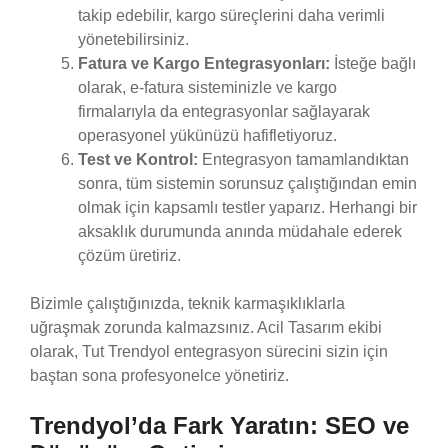
takip edebilir, kargo süreçlerini daha verimli
yönetebilirsiniz.
Fatura ve Kargo Entegrasyonları:
İsteğe bağlı
olarak, e-fatura sisteminizle ve kargo
firmalarıyla da entegrasyonlar sağlayarak
operasyonel yükünüzü hafifletiyoruz.
Test ve Kontrol:
Entegrasyon tamamlandıktan
sonra, tüm sistemin sorunsuz çalıştığından emin
olmak için kapsamlı testler yaparız. Herhangi bir
aksaklık durumunda anında müdahale ederek
çözüm üretiriz.
Bizimle çalıştığınızda, teknik karmaşıklıklarla
uğraşmak zorunda kalmazsınız. Acil Tasarım ekibi
olarak, Tut Trendyol entegrasyon sürecini sizin için
baştan sona profesyonelce yönetiriz.
Trendyol’da Fark Yaratın: SEO ve