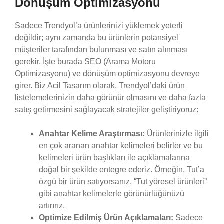
Dönüşüm Optimizasyonu
Sadece Trendyol’a ürünlerinizi yüklemek yeterli
değildir; aynı zamanda bu ürünlerin potansiyel
müşteriler tarafından bulunması ve satın alınması
gerekir. İşte burada SEO (Arama Motoru
Optimizasyonu) ve dönüşüm optimizasyonu devreye
girer. Biz Acil Tasarım olarak, Trendyol’daki ürün
listelemelerinizin daha görünür olmasını ve daha fazla
satış getirmesini sağlayacak stratejiler geliştiriyoruz:
Anahtar Kelime Araştırması:
Ürünlerinizle ilgili
en çok aranan anahtar kelimeleri belirler ve bu
kelimeleri ürün başlıkları ile açıklamalarına
doğal bir şekilde entegre ederiz. Örneğin, Tut’a
özgü bir ürün satıyorsanız, “Tut yöresel ürünleri”
gibi anahtar kelimelerle görünürlüğünüzü
artırırız.
Optimize Edilmiş Ürün Açıklamaları:
Sadece