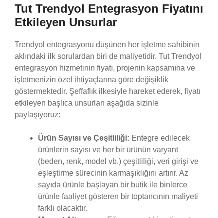
Tut Trendyol Entegrasyon Fiyatını
Etkileyen Unsurlar
Trendyol entegrasyonu düşünen her işletme sahibinin
aklındaki ilk sorulardan biri de maliyetidir. Tut Trendyol
entegrasyon hizmetinin fiyatı, projenin kapsamına ve
işletmenizin özel ihtiyaçlarına göre değişiklik
göstermektedir. Şeffaflık ilkesiyle hareket ederek, fiyatı
etkileyen başlıca unsurları aşağıda sizinle
paylaşıyoruz:
Ürün Sayısı ve Çeşitliliği:
Entegre edilecek
ürünlerin sayısı ve her bir ürünün varyant
(beden, renk, model vb.) çeşitliliği, veri girişi ve
eşleştirme sürecinin karmaşıklığını artırır. Az
sayıda ürünle başlayan bir butik ile binlerce
ürünle faaliyet gösteren bir toptancının maliyeti
farklı olacaktır.