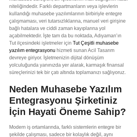
niteliğindedir. Farklı departmanların veya işlevlerin
kullandığı muhasebe yazılımlarının birbiriyle entegre
çalışmaması, veri tutarsızlıklarına, manuel veri girişine
bağlı hatalara ve ciddi zaman kayıplarına yol
açabilmektedir. İşte tam da bu noktada, Adıyaman’ın
Tut ilçesindeki işletmeler için
Tut Çeşitli muhasebe
yazılım entegrasyonu
hizmeti sunan Acil Tasarım
devreye giriyor. İşletmenizin dijital dönüşüm
yolculuğunda yanınızda yer alarak, karmaşık finansal
süreçlerinizi tek bir çatı altında toplamanızı sağlıyoruz.
Neden Muhasebe Yazılım
Entegrasyonu Şirketiniz
İçin Hayati Öneme Sahip?
Modern iş ortamlarında, farklı sistemlerin entegre bir
şekilde çalışması, sadece bir kolaylık değil, aynı