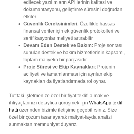
edilecek yazılımların API’lerinin kalitesi ve
dokümantasyonu, geliştirme süresini doğrudan
etkiler.
Güvenlik Gereksinimleri:
Özellikle hassas
finansal veriler için ek güvenlik protokolleri ve
sertifikasyonlar maliyeti artırabilir.
Devam Eden Destek ve Bakım:
Proje sonrası
sunulan destek ve bakım hizmetlerinin kapsamı,
toplam maliyetin bir parçasıdır.
Proje Süresi ve Ekip Kaynakları:
Projenin
aciliyeti ve tamamlanması için ayrılan ekip
kaynakları da fiyatlandırmada rol oynar.
Tut’taki işletmenize özel bir fiyat teklifi almak ve
ihtiyaçlarınızı detaylıca görüşmek için
WhatsApp teklif
hattı
üzerinden bizimle iletişime geçebilirsiniz. Size
özel bir çözüm tasarlayarak maliyet-fayda analizi
sunmaktan memnuniyet duyarız.