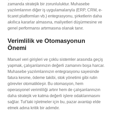
zamanda stratejik bir zorunluluktur. Muhasebe
yazılımlarının diğer iş uygulamalarıyla (ERP, CRM, e-
ticaret platformları vb.) entegrasyonu, şirketlerin daha
akıllıca kararlar almasına, maliyetleri düşürmesine ve
genel performansı artırmasına olanak tanır.
Verimlilik ve Otomasyonun
Önemi
Manuel veri girişleri ve çoklu sistemler arasında geçiş
yapmak, çalışanlarınızın değerli zamanını boşa harcar.
Muhasebe yazılımlarınızın entegrasyonu sayesinde
fatura kesme, ödeme takibi, stok yönetimi gibi rutin
görevler otomatikleşir. Bu otomasyon, hem
operasyonel verimliliği artırır hem de çalışanlarınızın
daha stratejik ve katma değerli işlere odaklanmasını
sağlar. Tut’taki işletmeler için bu, pazar avantajı elde
etmek adına kritik bir adımdır.