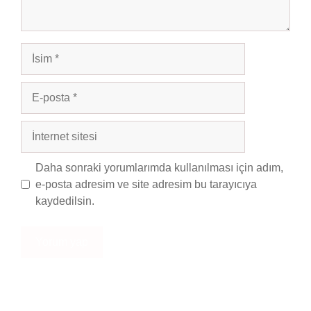
İsim
E-
posta
İnternet
sitesi
Daha sonraki yorumlarımda kullanılması için adım,
e-posta adresim ve site adresim bu tarayıcıya
kaydedilsin.