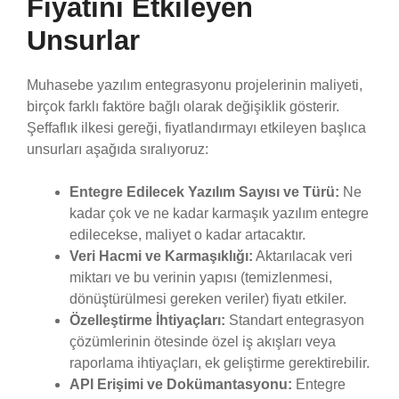
Fiyatını Etkileyen
Unsurlar
Muhasebe yazılım entegrasyonu projelerinin maliyeti,
birçok farklı faktöre bağlı olarak değişiklik gösterir.
Şeffaflık ilkesi gereği, fiyatlandırmayı etkileyen başlıca
unsurları aşağıda sıralıyoruz:
Entegre Edilecek Yazılım Sayısı ve Türü:
Ne
kadar çok ve ne kadar karmaşık yazılım entegre
edilecekse, maliyet o kadar artacaktır.
Veri Hacmi ve Karmaşıklığı:
Aktarılacak veri
miktarı ve bu verinin yapısı (temizlenmesi,
dönüştürülmesi gereken veriler) fiyatı etkiler.
Özelleştirme İhtiyaçları:
Standart entegrasyon
çözümlerinin ötesinde özel iş akışları veya
raporlama ihtiyaçları, ek geliştirme gerektirebilir.
API Erişimi ve Dokümantasyonu:
Entegre