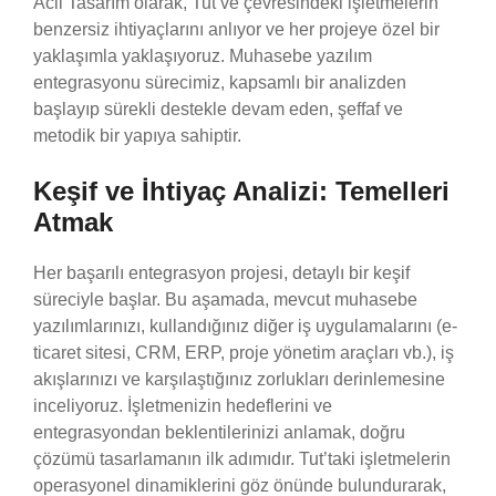
Acil Tasarım olarak, Tut ve çevresindeki işletmelerin
benzersiz ihtiyaçlarını anlıyor ve her projeye özel bir
yaklaşımla yaklaşıyoruz. Muhasebe yazılım
entegrasyonu sürecimiz, kapsamlı bir analizden
başlayıp sürekli destekle devam eden, şeffaf ve
metodik bir yapıya sahiptir.
Keşif ve İhtiyaç Analizi: Temelleri
Atmak
Her başarılı entegrasyon projesi, detaylı bir keşif
süreciyle başlar. Bu aşamada, mevcut muhasebe
yazılımlarınızı, kullandığınız diğer iş uygulamalarını (e-
ticaret sitesi, CRM, ERP, proje yönetim araçları vb.), iş
akışlarınızı ve karşılaştığınız zorlukları derinlemesine
inceliyoruz. İşletmenizin hedeflerini ve
entegrasyondan beklentilerinizi anlamak, doğru
çözümü tasarlamanın ilk adımıdır. Tut’taki işletmelerin
operasyonel dinamiklerini göz önünde bulundurarak,