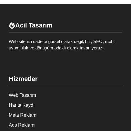
Acil Tasarım
Web sitenizi sadece görsel olarak değil, hız, SEO, mobil
uyumluluk ve dönüşüm odaklı olarak tasarlıyoruz.
Hizmetler
Web Tasarım
Harita Kaydı
Meta Reklamı
Ads Reklamı