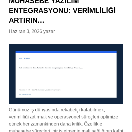
MUHASEBE YAZILIM
ENTEGRASYONU: VERIMLILIĞI
ARTIRIN…
Haziran 3, 2026
yazar
Günümüz iş dünyasında rekabetçi kalabilmek,
verimliliği artırmak ve operasyonel süreçleri optimize
etmek her zamankinden daha kritik. Özellikle
muhasebe süreçleri, bir işletmenin mali sağlığının kalbi