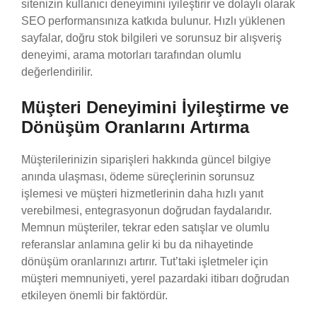
sitenizin kullanıcı deneyimini iyileştirir ve dolaylı olarak
SEO performansınıza katkıda bulunur. Hızlı yüklenen
sayfalar, doğru stok bilgileri ve sorunsuz bir alışveriş
deneyimi, arama motorları tarafından olumlu
değerlendirilir.
Müşteri Deneyimini İyileştirme ve
Dönüşüm Oranlarını Artırma
Müşterilerinizin siparişleri hakkında güncel bilgiye
anında ulaşması, ödeme süreçlerinin sorunsuz
işlemesi ve müşteri hizmetlerinin daha hızlı yanıt
verebilmesi, entegrasyonun doğrudan faydalarıdır.
Memnun müşteriler, tekrar eden satışlar ve olumlu
referanslar anlamına gelir ki bu da nihayetinde
dönüşüm oranlarınızı artırır. Tut’taki işletmeler için
müşteri memnuniyeti, yerel pazardaki itibarı doğrudan
etkileyen önemli bir faktördür.