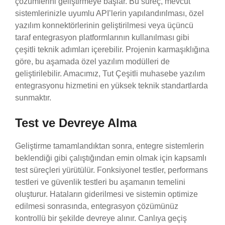
çözümlerini geliştirmeye başlar. Bu süreç, mevcut
sistemlerinizle uyumlu API’lerin yapılandırılması, özel
yazılım konnektörlerinin geliştirilmesi veya üçüncü
taraf entegrasyon platformlarının kullanılması gibi
çeşitli teknik adımları içerebilir. Projenin karmaşıklığına
göre, bu aşamada özel yazılım modülleri de
geliştirilebilir. Amacımız, Tut Çeşitli muhasebe yazılım
entegrasyonu hizmetini en yüksek teknik standartlarda
sunmaktır.
Test ve Devreye Alma
Geliştirme tamamlandıktan sonra, entegre sistemlerin
beklendiği gibi çalıştığından emin olmak için kapsamlı
test süreçleri yürütülür. Fonksiyonel testler, performans
testleri ve güvenlik testleri bu aşamanın temelini
oluşturur. Hataların giderilmesi ve sistemin optimize
edilmesi sonrasında, entegrasyon çözümünüz
kontrollü bir şekilde devreye alınır. Canlıya geçiş