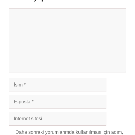
Yorum
İsim
E-
posta
İnternet
sitesi
Daha sonraki yorumlarımda kullanılması için adım,