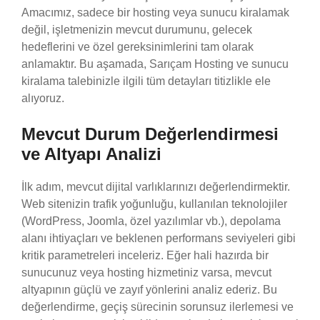
Amacımız, sadece bir hosting veya sunucu kiralamak
değil, işletmenizin mevcut durumunu, gelecek
hedeflerini ve özel gereksinimlerini tam olarak
anlamaktır. Bu aşamada, Sarıçam Hosting ve sunucu
kiralama talebinizle ilgili tüm detayları titizlikle ele
alıyoruz.
Mevcut Durum Değerlendirmesi
ve Altyapı Analizi
İlk adım, mevcut dijital varlıklarınızı değerlendirmektir.
Web sitenizin trafik yoğunluğu, kullanılan teknolojiler
(WordPress, Joomla, özel yazılımlar vb.), depolama
alanı ihtiyaçları ve beklenen performans seviyeleri gibi
kritik parametreleri inceleriz. Eğer hali hazırda bir
sunucunuz veya hosting hizmetiniz varsa, mevcut
altyapının güçlü ve zayıf yönlerini analiz ederiz. Bu
değerlendirme, geçiş sürecinin sorunsuz ilerlemesi ve