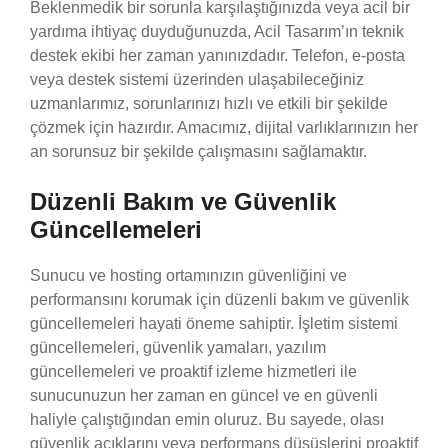
Beklenmedik bir sorunla karşılaştığınızda veya acil bir
yardıma ihtiyaç duyduğunuzda, Acil Tasarım’ın teknik
destek ekibi her zaman yanınızdadır. Telefon, e-posta
veya destek sistemi üzerinden ulaşabileceğiniz
uzmanlarımız, sorunlarınızı hızlı ve etkili bir şekilde
çözmek için hazırdır. Amacımız, dijital varlıklarınızın her
an sorunsuz bir şekilde çalışmasını sağlamaktır.
Düzenli Bakım ve Güvenlik
Güncellemeleri
Sunucu ve hosting ortamınızın güvenliğini ve
performansını korumak için düzenli bakım ve güvenlik
güncellemeleri hayati öneme sahiptir. İşletim sistemi
güncellemeleri, güvenlik yamaları, yazılım
güncellemeleri ve proaktif izleme hizmetleri ile
sunucunuzun her zaman en güncel ve en güvenli
haliyle çalıştığından emin oluruz. Bu sayede, olası
güvenlik açıklarını veya performans düşüşlerini proaktif