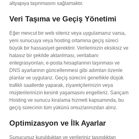
altyapıya taşınmasını sağlamaktır.
Veri Taşıma ve Geçiş Yönetimi
Eğer mevcut bir web siteniz veya uygulamanız varsa,
yeni sunucuya veya hosting ortamına geçiş süreci
büyük bir hassasiyet gerektirir. Verilerinizin eksiksiz ve
hatasız bir şekilde aktarılması, veritabanı
entegrasyonları, e-posta hesaplarının taşınması ve
DNS ayarlarının güncellenmesi gibi adımları özenle
planlar ve uygularız. Geçiş sürecini genellikle düşük
trafikli saatlerde yaparak, ziyaretçilerinizin veya
müşterilerinizin kesinti yaşamasını engelleriz. Sarıçam
Hosting ve sunucu kiralama hizmeti kapsamında, bu
geçiş sürecinin tüm yükünü omuzlarınızdan alırız.
Optimizasyon ve İlk Ayarlar
Sunucunuz kurulduktan ve verileriniz taşındıktan