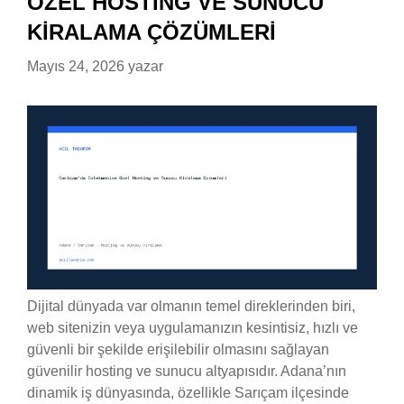
ÖZEL HOSTING VE SUNUCU
KIRALAMA ÇÖZÜMLERI
Mayıs 24, 2026
yazar
Dijital dünyada var olmanın temel direklerinden biri,
web sitenizin veya uygulamanızın kesintisiz, hızlı ve
güvenli bir şekilde erişilebilir olmasını sağlayan
güvenilir hosting ve sunucu altyapısıdır. Adana’nın
dinamik iş dünyasında, özellikle Sarıçam ilçesinde