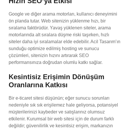
Hızın SEO’ya Etkisi
Google ve diğer arama motorları, kullanıcı deneyimini
ön planda tutar. Web sitenizin yüklenme hızı, bir
sıralama faktörüdür. Yavaş yüklenen siteler, arama
motorlarında alt sıralara düşme riski taşırken, hızlı
siteler daha iyi sıralamalar elde edebilir. Acil Tasarım’ın
sunduğu optimize edilmiş hosting ve sunucu
çözümleri, sitenizin hızını artırarak SEO
performansınıza doğrudan olumlu katkı sağlar.
Kesintisiz Erişimin Dönüşüm
Oranlarına Katkısı
Bir e-ticaret sitesi düşünün; eğer sunucu sorunları
nedeniyle sık sık erişilemez hale geliyorsa, potansiyel
müşterilerinizi kaybeder ve satışlarınız olumsuz
etkilenir. Kurumsal bir web sitesi için de durum farklı
değildir; güvenilirlik ve kesintisiz erişim, markanızın