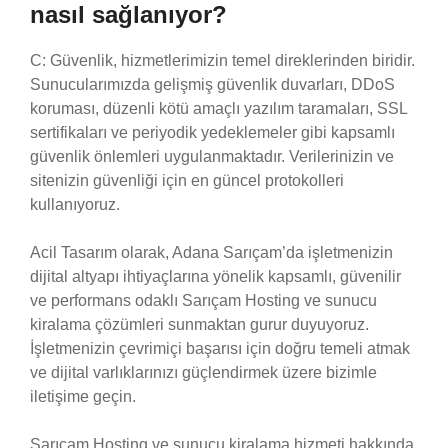
nasıl sağlanıyor?
C: Güvenlik, hizmetlerimizin temel direklerinden biridir.
Sunucularımızda gelişmiş güvenlik duvarları, DDoS
koruması, düzenli kötü amaçlı yazılım taramaları, SSL
sertifikaları ve periyodik yedeklemeler gibi kapsamlı
güvenlik önlemleri uygulanmaktadır. Verilerinizin ve
sitenizin güvenliği için en güncel protokolleri
kullanıyoruz.
Acil Tasarım olarak, Adana Sarıçam’da işletmenizin
dijital altyapı ihtiyaçlarına yönelik kapsamlı, güvenilir
ve performans odaklı Sarıçam Hosting ve sunucu
kiralama çözümleri sunmaktan gurur duyuyoruz.
İşletmenizin çevrimiçi başarısı için doğru temeli atmak
ve dijital varlıklarınızı güçlendirmek üzere bizimle
iletişime geçin.
Sarıçam Hosting ve sunucu kiralama hizmeti hakkında