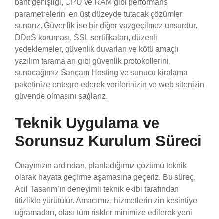
bant genişliği, CPU ve RAM gibi performans
parametrelerini en üst düzeyde tutacak çözümler
sunarız. Güvenlik ise bir diğer vazgeçilmez unsurdur.
DDoS koruması, SSL sertifikaları, düzenli
yedeklemeler, güvenlik duvarları ve kötü amaçlı
yazılım taramaları gibi güvenlik protokollerini,
sunacağımız Sarıçam Hosting ve sunucu kiralama
paketinize entegre ederek verilerinizin ve web sitenizin
güvende olmasını sağlarız.
Teknik Uygulama ve
Sorunsuz Kurulum Süreci
Onayınızın ardından, planladığımız çözümü teknik
olarak hayata geçirme aşamasına geçeriz. Bu süreç,
Acil Tasarım’ın deneyimli teknik ekibi tarafından
titizlikle yürütülür. Amacımız, hizmetlerinizin kesintiye
uğramadan, olası tüm riskler minimize edilerek yeni