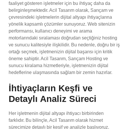
faaliyet gösteren işletmeler için bu ihtiyaç daha da
belirginleşmektedir. Acil Tasarım olarak, Sarıçam ve
çevresindeki işletmelerin dijital altyapı ihtiyaçlarına
yönelik kapsamlı çözümler sunuyoruz. Web sitenizin
performansı, kullanıcı deneyimi ve arama
motorlarındaki sıralaması doğrudan seçtiğiniz hosting
ve sunucu kalitesiyle ilişkilidir. Bu nedenle, doğru bir iş
ortağı seçmek, işletmenizin dijital başarısı için kritik
öneme sahiptir. Acil Tasarım, Sarıçam Hosting ve
sunucu kiralama hizmetleriyle, işletmenizin dijital
hedeflerine ulaşmasında sağlam bir zemin hazırlar.
İhtiyaçların Keşfi ve
Detaylı Analiz Süreci
Her işletmenin dijital altyapı ihtiyacı birbirinden
farklıdır. Bu bilinçle, Acil Tasarım olarak hizmet
sürecimize detaylı bir keşif ve analizle başlıyoruz.