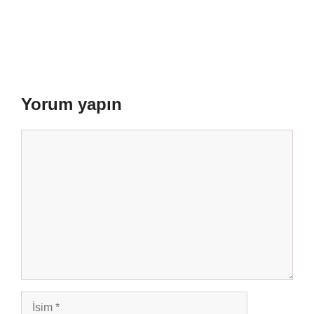
Yorum yapın
Yorum
İsim