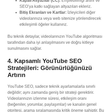
Kapalı Altyazılar (CC):
Erişilebilirliği artırır ve
SEO’ya katkı sağlayan altyazıları ekleriz.
Bitiş Ekranları ve Kartlar:
İzleyicileri diğer
videolarınıza veya web sitenize yönlendirecek
etkileşimli öğeler kullanırız.
Bu teknik detaylar, videolarınızın YouTube algoritması
tarafından daha iyi anlaşılmasını ve doğru kitleye
sunulmasını sağlar.
4. Kapsamlı YouTube SEO
Stratejileri: Görünürlüğünüzü
Artırın
YouTube SEO, sadece teknik ayarlamalarla sınırlı
değildir; aynı zamanda geniş bir strateji gerektirir.
Videolarınızın izlenme süresi, etkileşim oranı
(beğeniler, yorumlar, paylaşımlar) ve kanalın genel
otoritesi, arama sıralamasında kritik öneme sahiptir. Bu