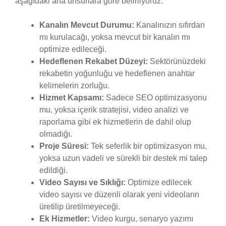
aşağıdaki ana unsurlara göre belirliyoruz:
Kanalın Mevcut Durumu:
Kanalınızın sıfırdan
mı kurulacağı, yoksa mevcut bir kanalın mı
optimize edileceği.
Hedeflenen Rekabet Düzeyi:
Sektörünüzdeki
rekabetin yoğunluğu ve hedeflenen anahtar
kelimelerin zorluğu.
Hizmet Kapsamı:
Sadece SEO optimizasyonu
mu, yoksa içerik stratejisi, video analizi ve
raporlama gibi ek hizmetlerin de dahil olup
olmadığı.
Proje Süresi:
Tek seferlik bir optimizasyon mu,
yoksa uzun vadeli ve sürekli bir destek mi talep
edildiği.
Video Sayısı ve Sıklığı:
Optimize edilecek
video sayısı ve düzenli olarak yeni videoların
üretilip üretilmeyeceği.
Ek Hizmetler:
Video kurgu, senaryo yazımı