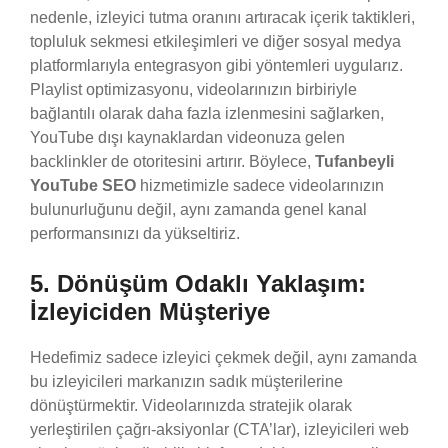
nedenle, izleyici tutma oranını artıracak içerik taktikleri,
topluluk sekmesi etkileşimleri ve diğer sosyal medya
platformlarıyla entegrasyon gibi yöntemleri uygularız.
Playlist optimizasyonu, videolarınızın birbiriyle
bağlantılı olarak daha fazla izlenmesini sağlarken,
YouTube dışı kaynaklardan videonuza gelen
backlinkler de otoritesini artırır. Böylece,
Tufanbeyli
YouTube SEO
hizmetimizle sadece videolarınızın
bulunurluğunu değil, aynı zamanda genel kanal
performansınızı da yükseltiriz.
5. Dönüşüm Odaklı Yaklaşım:
İzleyiciden Müşteriye
Hedefimiz sadece izleyici çekmek değil, aynı zamanda
bu izleyicileri markanızın sadık müşterilerine
dönüştürmektir. Videolarınızda stratejik olarak
yerleştirilen çağrı-aksiyonlar (CTA’lar), izleyicileri web