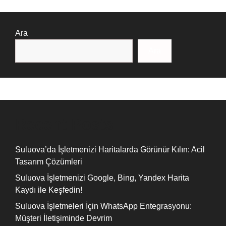
Ara
Ara
Recent Posts
Suluova’da İşletmenizi Haritalarda Görünür Kılın: Acil
Tasarım Çözümleri
Suluova İşletmenizi Google, Bing, Yandex Harita
Kaydı ile Keşfedin!
Suluova İşletmeleri İçin WhatsApp Entegrasyonu:
Müşteri İletişiminde Devrim