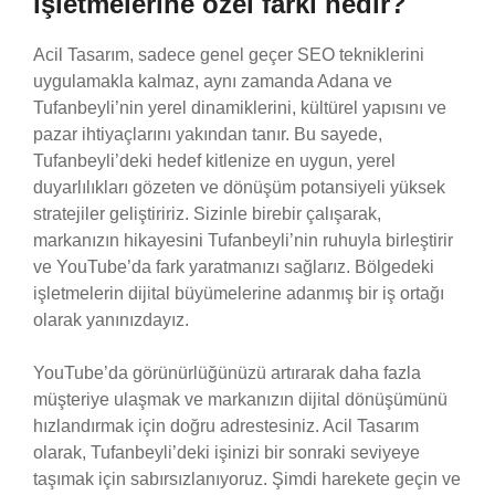
işletmelerine özel farkı nedir?
Acil Tasarım, sadece genel geçer SEO tekniklerini
uygulamakla kalmaz, aynı zamanda Adana ve
Tufanbeyli’nin yerel dinamiklerini, kültürel yapısını ve
pazar ihtiyaçlarını yakından tanır. Bu sayede,
Tufanbeyli’deki hedef kitlenize en uygun, yerel
duyarlılıkları gözeten ve dönüşüm potansiyeli yüksek
stratejiler geliştiririz. Sizinle birebir çalışarak,
markanızın hikayesini Tufanbeyli’nin ruhuyla birleştirir
ve YouTube’da fark yaratmanızı sağlarız. Bölgedeki
işletmelerin dijital büyümelerine adanmış bir iş ortağı
olarak yanınızdayız.
YouTube’da görünürlüğünüzü artırarak daha fazla
müşteriye ulaşmak ve markanızın dijital dönüşümünü
hızlandırmak için doğru adrestesiniz. Acil Tasarım
olarak, Tufanbeyli’deki işinizi bir sonraki seviyeye
taşımak için sabırsızlanıyoruz. Şimdi harekete geçin ve