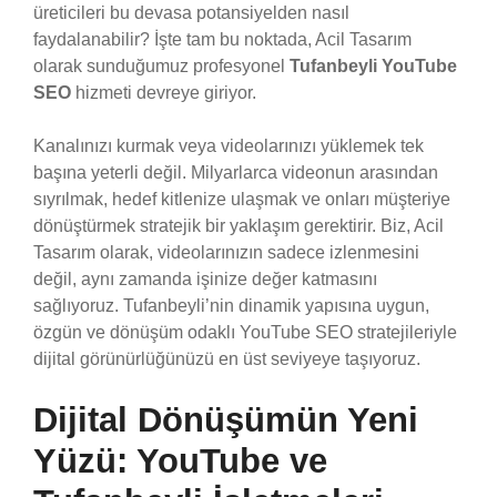
üreticileri bu devasa potansiyelden nasıl
faydalanabilir? İşte tam bu noktada, Acil Tasarım
olarak sunduğumuz profesyonel
Tufanbeyli YouTube
SEO
hizmeti devreye giriyor.
Kanalınızı kurmak veya videolarınızı yüklemek tek
başına yeterli değil. Milyarlarca videonun arasından
sıyrılmak, hedef kitlenize ulaşmak ve onları müşteriye
dönüştürmek stratejik bir yaklaşım gerektirir. Biz, Acil
Tasarım olarak, videolarınızın sadece izlenmesini
değil, aynı zamanda işinize değer katmasını
sağlıyoruz. Tufanbeyli’nin dinamik yapısına uygun,
özgün ve dönüşüm odaklı YouTube SEO stratejileriyle
dijital görünürlüğünüzü en üst seviyeye taşıyoruz.
Dijital Dönüşümün Yeni
Yüzü: YouTube ve