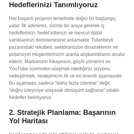
Hedeflerinizi Tanımlıyoruz
Her başarılı projenin temelinde doğru bir başlangıç
yatar. İlk adımımız, sizinle bir araya gelerek iş
hedeflerinizi, hedef kitlenizi ve mevcut dijital
varlıklarınızı derinlemesine anlamaktır. Tufanbeyli
pazarındaki rekabeti, sektörünüzün dinamiklerini ve
potansiyel müşterilerinizin arama alışkanlıklarını analiz
ederiz. Markanızın hikayesini, güçlü yönlerini ve
YouTube üzerinden ulaşmak istediğiniz vizyonu
netleştirmek, stratejimizin ilk ve en önemli aşamasıdır.
Bu aşamada, sadece “daha fazla izlenme” değil,
“doğru izleyiciye ulaşarak dönüşüm sağlama” odaklı
hedefler belirliyoruz.
2. Stratejik Planlama: Başarının
Yol Haritası