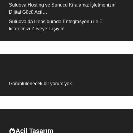
Suluova Hosting ve Sunucu Kiralama: İşletmenizin
Dijital Gücü Acil…
Suluova’da Hepsiburada Entegrasyonu ile E-
ticaretinizi Zirveye Taşıyın!
Recent Comments
Görüntülenecek bir yorum yok.
Acil Tasarım