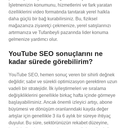
İşletmenizin konumunu, hizmetlerini ve fark yaratan
özelliklerini video formatında tanıtarak yerel halkla
daha güçlü bir bağ kurabilirsiniz. Bu, fiziksel
mağazanıza ziyaretçi çekmenize, yerel satışlarınızı
artırmanıza ve Tufanbeyli pazarında lider konuma
gelmenize yardımcı olur.
YouTube SEO sonuçlarını ne
kadar sürede görebilirim?
YouTube SEO, hemen sonuç veren bir sihirli değnek
değildir; sabır ve sürekli optimizasyon gerektiren uzun
vadeli bir stratejidir. İlk iyileştirmeleri ve sıralama
değişikliklerini genellikle birkaç hafta içinde görmeye
başlayabilirsiniz. Ancak önemli izleyici artışı, abone
büyümesi ve dönüşüm oranlarındaki kayda değer
artışlar için genellikle 3 ila 6 aylık bir süreye ihtiyaç
duyulur. Bu süre, sektörünüzün rekabet düzeyine,