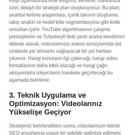
Keşif aşamasında elde ettiğimiz verilerle, markanıza
özel, detaylı bir stratejik plan oluşturuyoruz. Bu plan;
anahtar kelime araştırması, içerik takvimi oluşturma,
rakip analizi ve hedef kitle segmentasyonu gibi kritik
unsurları içerir. YouTube algoritmasının çalışma
prensiplerini ve Tufanbeyli’deki yerel arama trendlerini
dikkate alarak, videolarınızın arama sonuçlarında üst
sıralarda yer almasını sağlayacak bir yol haritası
çıkarırız. Hangi konuların ilgi çekeceği, hangi video
formatlarının daha etkili olacağı ve hangi çağrı-
aksiyonlarla izleyicilerin harekete geçirileceği bu
aşamada belirlenir.
3. Teknik Uygulama ve
Optimizasyon: Videolarınız
Yükselişe Geçiyor
Stratejimiz belirlendikten sonra, videolarınızın teknik
SEO unsurlarına uygun bir şekilde optimize edilmesi