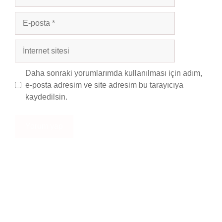
E-
posta
İnternet
sitesi
Daha sonraki yorumlarımda kullanılması için adım,
e-posta adresim ve site adresim bu tarayıcıya
kaydedilsin.