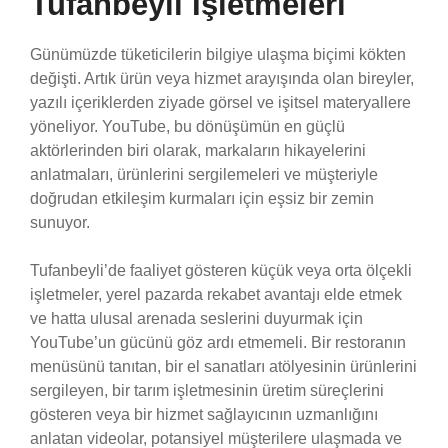
Tufanbeyli İşletmeleri
Günümüzde tüketicilerin bilgiye ulaşma biçimi kökten
değişti. Artık ürün veya hizmet arayışında olan bireyler,
yazılı içeriklerden ziyade görsel ve işitsel materyallere
yöneliyor. YouTube, bu dönüşümün en güçlü
aktörlerinden biri olarak, markaların hikayelerini
anlatmaları, ürünlerini sergilemeleri ve müşteriyle
doğrudan etkileşim kurmaları için eşsiz bir zemin
sunuyor.
Tufanbeyli’de faaliyet gösteren küçük veya orta ölçekli
işletmeler, yerel pazarda rekabet avantajı elde etmek
ve hatta ulusal arenada seslerini duyurmak için
YouTube’un gücünü göz ardı etmemeli. Bir restoranın
menüsünü tanıtan, bir el sanatları atölyesinin ürünlerini
sergileyen, bir tarım işletmesinin üretim süreçlerini
gösteren veya bir hizmet sağlayıcının uzmanlığını
anlatan videolar, potansiyel müşterilere ulaşmada ve