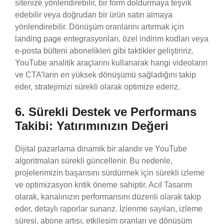
sitenize yönlendirebilir, bir form doldurmaya teşvik
edebilir veya doğrudan bir ürün satın almaya
yönlendirebilir. Dönüşüm oranlarını artırmak için
landing page entegrasyonları, özel indirim kodları veya
e-posta bülteni abonelikleri gibi taktikler geliştiririz.
YouTube analitik araçlarını kullanarak hangi videoların
ve CTA’ların en yüksek dönüşümü sağladığını takip
eder, stratejimizi sürekli olarak optimize ederiz.
6. Sürekli Destek ve Performans
Takibi: Yatırımınızın Değeri
Dijital pazarlama dinamik bir alandır ve YouTube
algoritmaları sürekli güncellenir. Bu nedenle,
projelerimizin başarısını sürdürmek için sürekli izleme
ve optimizasyon kritik öneme sahiptir. Acil Tasarım
olarak, kanalınızın performansını düzenli olarak takip
eder, detaylı raporlar sunarız. İzlenme sayıları, izleme
süresi, abone artışı, etkileşim oranları ve dönüşüm