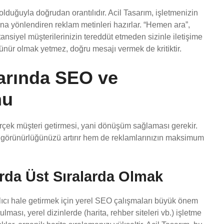
 olduğuyla doğrudan orantılıdır. Acil Tasarım, işletmenizin
ona yönlendiren reklam metinleri hazırlar. “Hemen ara”,
 potansiyel müşterilerinizin tereddüt etmeden sizinle iletişime
nür olmak yetmez, doğru mesajı vermek de kritiktir.
arında SEO ve
nu
rçek müşteri getirmesi, yani dönüşüm sağlaması gerekir.
 görünürlüğünüzü artırır hem de reklamlarınızın maksimum
rda Üst Sıralarda Olmak
alıcı hale getirmek için yerel SEO çalışmaları büyük önem
lması, yerel dizinlerde (harita, rehber siteleri vb.) işletme