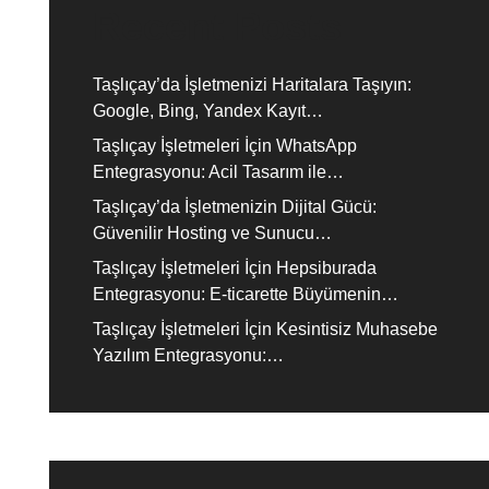
Recent Posts
Taşlıçay’da İşletmenizi Haritalara Taşıyın:
Google, Bing, Yandex Kayıt…
Taşlıçay İşletmeleri İçin WhatsApp
Entegrasyonu: Acil Tasarım ile…
Taşlıçay’da İşletmenizin Dijital Gücü:
Güvenilir Hosting ve Sunucu…
Taşlıçay İşletmeleri İçin Hepsiburada
Entegrasyonu: E-ticarette Büyümenin…
Taşlıçay İşletmeleri İçin Kesintisiz Muhasebe
Yazılım Entegrasyonu:…