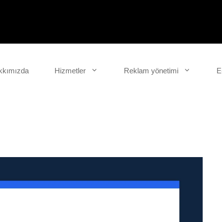
kkımızda
Hizmetler
Reklam yönetimi
E