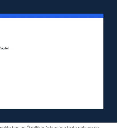
kle başlar. Özellikle Adana’nın hızla gelişen ve