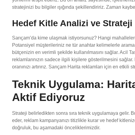
stratejinizi bu bilgiler ışığında şekillendiririz. Zaman ka
Hedef Kitle Analizi ve Strateji
Sarıçam’da kime ulaşmak istiyorsunuz? Hangi mahallelerd
Potansiyel müşterileriniz ne tür anahtar kelimelerle aram
bütçenizin en verimli şekilde kullanılmasını sağlar. Acil Ta
reklamlarınızın sadece ilgili kişilere gösterilmesini sağla
oranınızı artırırız. Sarıçam Harita reklamları için en etkili str
Teknik Uygulama: Harita
Aktif Ediyoruz
Strateji belirledikten sonra sıra teknik uygulamaya gelir. 
eder, reklam kampanyanızı titizlikle kurar ve hedef kitleni
doğruluk, bu aşamadaki önceliklerimizdir.