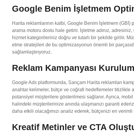
Google Benim İşletmem Opt
Harita reklamlarının kalbi, Google Benim İşletmem (GBİ) prof
arama motoru dostu hale getirir. İşletme adınız, adresiniz, 
hizmet kategorileriniz doğru ve tutarlı bir şekilde girilir.
etme stratejileri de bu optimizasyonun önemli bir parçasıd
sağlamlaştırıyoruz.
Reklam Kampanyası Kurulum
Google Ads platformunda, Sarıçam Harita reklamları kampa
anahtar kelimeler, bütçe ve coğrafi hedeflemeler titizlikl
potansiyel müşterilere gösterilmesi sağlanır. Ayrıca, mobil 
halindeki müşterilerinize anında ulaşmanızı garanti ederi
daha etkili olacağımızı analiz ederek, bütçenizi en verimli 
Kreatif Metinler ve CTA Oluş