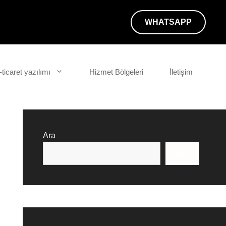
WHATSAPP
-ticaret yazılımı
Hizmet Bölgeleri
İletişim
Ara
Ara