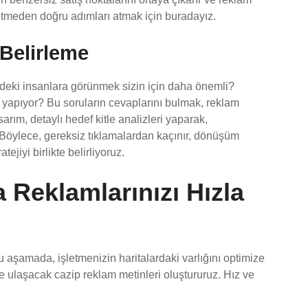
ybetmeden doğru adımları atmak için buradayız.
 Belirleme
eki insanlara görünmek sizin için daha önemli?
a yapıyor? Bu soruların cevaplarını bulmak, reklam
sarım, detaylı hedef kitle analizleri yaparak,
r. Böylece, gereksiz tıklamalardan kaçınır, dönüşüm
atejiyi birlikte belirliyoruz.
 Reklamlarınızı Hızla
Bu aşamada, işletmenizin haritalardaki varlığını optimize
ze ulaşacak cazip reklam metinleri oluştururuz. Hız ve