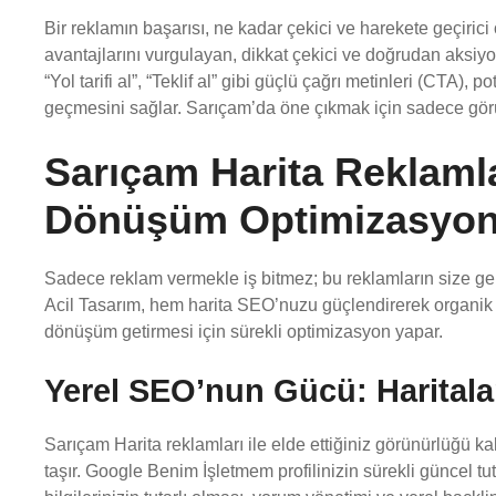
Bir reklamın başarısı, ne kadar çekici ve harekete geçirici
avantajlarını vurgulayan, dikkat çekici ve doğrudan aksiy
“Yol tarifi al”, “Teklif al” gibi güçlü çağrı metinleri (CTA),
geçmesini sağlar. Sarıçam’da öne çıkmak için sadece görü
Sarıçam Harita Reklaml
Dönüşüm Optimizasyo
Sadece reklam vermekle iş bitmez; bu reklamların size ge
Acil Tasarım, hem harita SEO’nuzu güçlendirerek organik
dönüşüm getirmesi için sürekli optimizasyon yapar.
Yerel SEO’nun Gücü: Haritala
Sarıçam Harita reklamları ile elde ettiğiniz görünürlüğü k
taşır. Google Benim İşletmem profilinizin sürekli güncel tutu