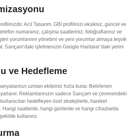
imizasyonu
ilinizdir. Acil Tasarım, GBİ profilinizi eksiksiz, güncel ve
telefon numaranız, çalışma saatleriniz, fotoğraflarınız ve
 Müşteri yorumlarının yönetimi ve yeni yorumlar almaya teşvik
ır. Sarıçam’daki işletmenizin Google Haritalar’daki yerini
u ve Hedefleme
nyalarınızı uzman ekibimiz hızla kurar. Belirlenen
e ayarlanır. Reklamlarınızın sadece Sarıçam ve çevresindeki
kullanıcıları hedefleyen özel stratejilerle, hareket
z. Hangi saatlerde, hangi günlerde ve hangi cihazlarda
şekilde kullanırız.
turma