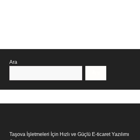
Ara
Ara
Recent Posts
Taşova İşletmeleri İçin Hızlı ve Güçlü E-ticaret Yazılımı