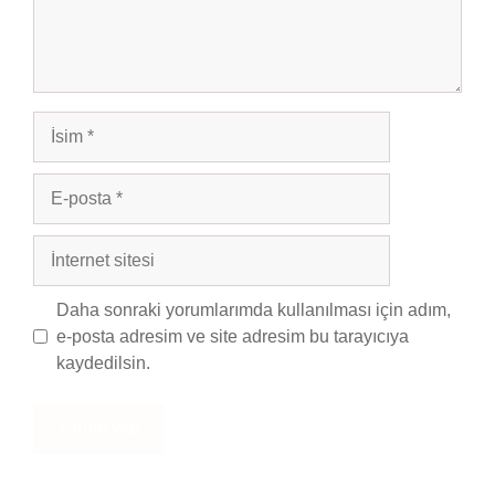
İsim
E-
posta
İnternet
sitesi
Daha sonraki yorumlarımda kullanılması için adım,
e-posta adresim ve site adresim bu tarayıcıya
kaydedilsin.