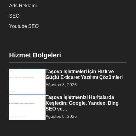
Ads Reklamı
SEO
Youtube SEO
Hizmet Bölgeleri
Taşova İşletmeleri İçin Hızlı ve
Güçlü E-ticaret Yazılımı Çözümleri
Ağustos 8, 2026
Taşova İşletmenizi Haritalarda
Keşfedin: Google, Yandex, Bing
SEO ve…
Ağustos 8, 2026