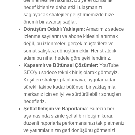
derinlemesine hakimiz. Bu yerel uzmanlık,
hedef kitlenize daha etkili ulaşmanızı
sağlayacak stratejiler geliştirmemizde bize
önemli bir avantaj sağlar.
Dönüşüm Odaklı Yaklaşım:
Amacımız sadece
izlenme sayılarını ve abone kitlesini artırmak
değil, bu izlenmeleri gerçek müşterilere ve
somut satışlara dönüştürmektir. Her stratejik
adımı bu nihai hedefe göre şekillendiririz.
Kapsamlı ve Bütünsel Çözümler:
YouTube
SEO’yu sadece teknik bir iş olarak görmeyiz.
Keşiften stratejik planlamaya, uygulamadan
sürekli takibe kadar bütünsel bir yaklaşımla
markanız için en iyi ve sürdürülebilir sonuçları
hedefleriz.
Şeffaf İletişim ve Raporlama:
Sürecin her
aşamasında sizinle şeffaf bir iletişim kurar,
düzenli raporlarla performansınızı takip etmenizi
ve yatırımlarınızın geri dönüşünü görmenizi