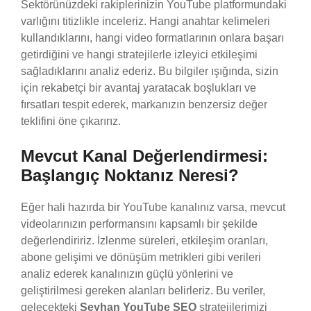
Sektörünüzdeki rakiplerinizin YouTube platformundaki
varlığını titizlikle inceleriz. Hangi anahtar kelimeleri
kullandıklarını, hangi video formatlarının onlara başarı
getirdiğini ve hangi stratejilerle izleyici etkileşimi
sağladıklarını analiz ederiz. Bu bilgiler ışığında, sizin
için rekabetçi bir avantaj yaratacak boşlukları ve
fırsatları tespit ederek, markanızın benzersiz değer
teklifini öne çıkarırız.
Mevcut Kanal Değerlendirmesi:
Başlangıç Noktanız Neresi?
Eğer hali hazırda bir YouTube kanalınız varsa, mevcut
videolarınızın performansını kapsamlı bir şekilde
değerlendiririz. İzlenme süreleri, etkileşim oranları,
abone gelişimi ve dönüşüm metrikleri gibi verileri
analiz ederek kanalınızın güçlü yönlerini ve
geliştirilmesi gereken alanları belirleriz. Bu veriler,
gelecekteki
Seyhan YouTube SEO
stratejilerimizi