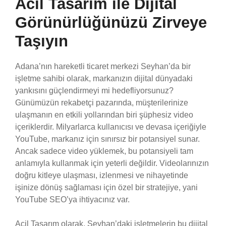
Acil Tasarım ile Dijital
Görünürlüğünüzü Zirveye
Taşıyın
Adana’nın hareketli ticaret merkezi Seyhan’da bir
işletme sahibi olarak, markanızın dijital dünyadaki
yankısını güçlendirmeyi mi hedefliyorsunuz?
Günümüzün rekabetçi pazarında, müşterilerinize
ulaşmanın en etkili yollarından biri şüphesiz video
içeriklerdir. Milyarlarca kullanıcısı ve devasa içeriğiyle
YouTube, markanız için sınırsız bir potansiyel sunar.
Ancak sadece video yüklemek, bu potansiyeli tam
anlamıyla kullanmak için yeterli değildir. Videolarınızın
doğru kitleye ulaşması, izlenmesi ve nihayetinde
işinize dönüş sağlaması için özel bir stratejiye, yani
YouTube SEO’ya ihtiyacınız var.
Acil Tasarım olarak, Seyhan’daki işletmelerin bu dijital