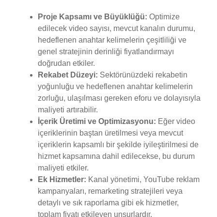
Proje Kapsamı ve Büyüklüğü:
Optimize
edilecek video sayısı, mevcut kanalın durumu,
hedeflenen anahtar kelimelerin çeşitliliği ve
genel stratejinin derinliği fiyatlandırmayı
doğrudan etkiler.
Rekabet Düzeyi:
Sektörünüzdeki rekabetin
yoğunluğu ve hedeflenen anahtar kelimelerin
zorluğu, ulaşılması gereken eforu ve dolayısıyla
maliyeti artırabilir.
İçerik Üretimi ve Optimizasyonu:
Eğer video
içeriklerinin baştan üretilmesi veya mevcut
içeriklerin kapsamlı bir şekilde iyileştirilmesi de
hizmet kapsamına dahil edilecekse, bu durum
maliyeti etkiler.
Ek Hizmetler:
Kanal yönetimi, YouTube reklam
kampanyaları, remarketing stratejileri veya
detaylı ve sık raporlama gibi ek hizmetler,
toplam fiyatı etkileyen unsurlardır.