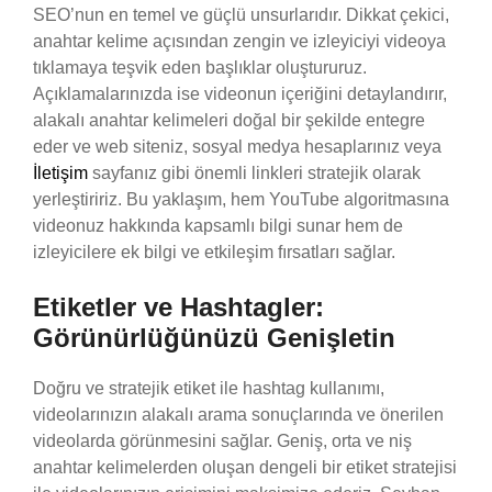
SEO’nun en temel ve güçlü unsurlarıdır. Dikkat çekici,
anahtar kelime açısından zengin ve izleyiciyi videoya
tıklamaya teşvik eden başlıklar oluştururuz.
Açıklamalarınızda ise videonun içeriğini detaylandırır,
alakalı anahtar kelimeleri doğal bir şekilde entegre
eder ve web siteniz, sosyal medya hesaplarınız veya
İletişim
sayfanız gibi önemli linkleri stratejik olarak
yerleştiririz. Bu yaklaşım, hem YouTube algoritmasına
videonuz hakkında kapsamlı bilgi sunar hem de
izleyicilere ek bilgi ve etkileşim fırsatları sağlar.
Etiketler ve Hashtagler:
Görünürlüğünüzü Genişletin
Doğru ve stratejik etiket ile hashtag kullanımı,
videolarınızın alakalı arama sonuçlarında ve önerilen
videolarda görünmesini sağlar. Geniş, orta ve niş
anahtar kelimelerden oluşan dengeli bir etiket stratejisi