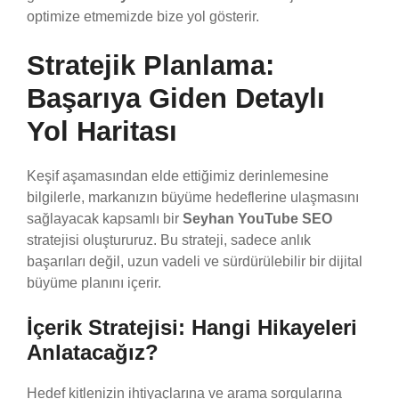
optimize etmemizde bize yol gösterir.
Stratejik Planlama:
Başarıya Giden Detaylı
Yol Haritası
Keşif aşamasından elde ettiğimiz derinlemesine
bilgilerle, markanızın büyüme hedeflerine ulaşmasını
sağlayacak kapsamlı bir
Seyhan YouTube SEO
stratejisi oluştururuz. Bu strateji, sadece anlık
başarıları değil, uzun vadeli ve sürdürülebilir bir dijital
büyüme planını içerir.
İçerik Stratejisi: Hangi Hikayeleri
Anlatacağız?
Hedef kitlenizin ihtiyaçlarına ve arama sorgularına