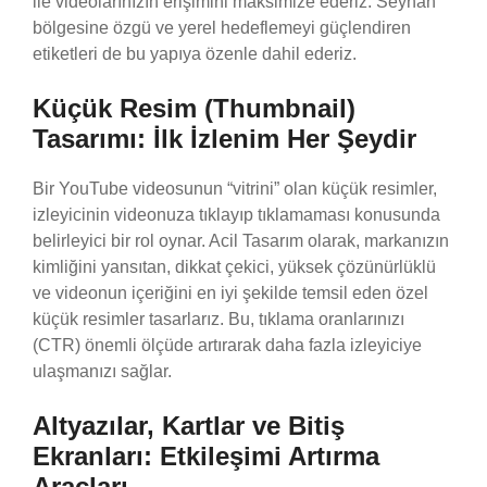
ile videolarınızın erişimini maksimize ederiz. Seyhan
bölgesine özgü ve yerel hedeflemeyi güçlendiren
etiketleri de bu yapıya özenle dahil ederiz.
Küçük Resim (Thumbnail)
Tasarımı: İlk İzlenim Her Şeydir
Bir YouTube videosunun “vitrini” olan küçük resimler,
izleyicinin videonuza tıklayıp tıklamaması konusunda
belirleyici bir rol oynar. Acil Tasarım olarak, markanızın
kimliğini yansıtan, dikkat çekici, yüksek çözünürlüklü
ve videonun içeriğini en iyi şekilde temsil eden özel
küçük resimler tasarlarız. Bu, tıklama oranlarınızı
(CTR) önemli ölçüde artırarak daha fazla izleyiciye
ulaşmanızı sağlar.
Altyazılar, Kartlar ve Bitiş
Ekranları: Etkileşimi Artırma
Araçları