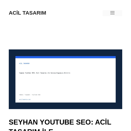
İçeriğe
ACIL TASARIM
Menü
atla
SEYHAN YOUTUBE SEO: ACIL