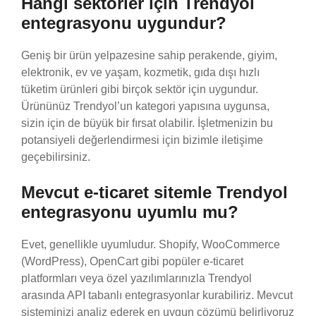
Hangi sektörler için Trendyol
entegrasyonu uygundur?
Geniş bir ürün yelpazesine sahip perakende, giyim,
elektronik, ev ve yaşam, kozmetik, gıda dışı hızlı
tüketim ürünleri gibi birçok sektör için uygundur.
Ürününüz Trendyol’un kategori yapısına uygunsa,
sizin için de büyük bir fırsat olabilir. İşletmenizin bu
potansiyeli değerlendirmesi için bizimle iletişime
geçebilirsiniz.
Mevcut e-ticaret sitemle Trendyol
entegrasyonu uyumlu mu?
Evet, genellikle uyumludur. Shopify, WooCommerce
(WordPress), OpenCart gibi popüler e-ticaret
platformları veya özel yazılımlarınızla Trendyol
arasında API tabanlı entegrasyonlar kurabiliriz. Mevcut
sisteminizi analiz ederek en uygun çözümü belirliyoruz