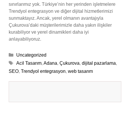
sınırlarımız yok. Türkiye’nin her yerinden işletmelere
Trendyol entegrasyon ve diğer dijital hizmetlerimizi
sunmaktayız. Ancak, yerel olmanın avantajıyla
Çukurova’daki müşterilerimizle daha yakın ilişkiler
kurabiliyor ve yerel dinamikleri daha iyi
anlayabiliyoruz.
Kategoriler
Uncategorized
Etiketler
Acil Tasarım
,
Adana
,
Çukurova
,
dijital pazarlama
,
SEO
,
Trendyol entegrasyon
,
web tasarım