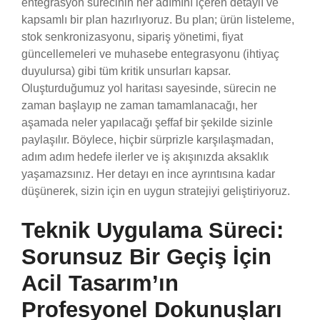
entegrasyon sürecinin her adımını içeren detaylı ve
kapsamlı bir plan hazırlıyoruz. Bu plan; ürün listeleme,
stok senkronizasyonu, sipariş yönetimi, fiyat
güncellemeleri ve muhasebe entegrasyonu (ihtiyaç
duyulursa) gibi tüm kritik unsurları kapsar.
Oluşturduğumuz yol haritası sayesinde, sürecin ne
zaman başlayıp ne zaman tamamlanacağı, her
aşamada neler yapılacağı şeffaf bir şekilde sizinle
paylaşılır. Böylece, hiçbir sürprizle karşılaşmadan,
adım adım hedefe ilerler ve iş akışınızda aksaklık
yaşamazsınız. Her detayı en ince ayrıntısına kadar
düşünerek, sizin için en uygun stratejiyi geliştiriyoruz.
Teknik Uygulama Süreci:
Sorunsuz Bir Geçiş İçin
Acil Tasarım’ın
Profesyonel Dokunuşları