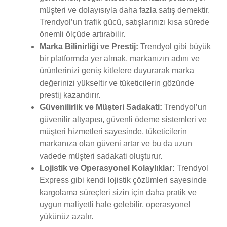
müşteri ve dolayısıyla daha fazla satış demektir.
Trendyol’un trafik gücü, satışlarınızı kısa sürede
önemli ölçüde artırabilir.
Marka Bilinirliği ve Prestij:
Trendyol gibi büyük
bir platformda yer almak, markanızın adını ve
ürünlerinizi geniş kitlelere duyurarak marka
değerinizi yükseltir ve tüketicilerin gözünde
prestij kazandırır.
Güvenilirlik ve Müşteri Sadakati:
Trendyol’un
güvenilir altyapısı, güvenli ödeme sistemleri ve
müşteri hizmetleri sayesinde, tüketicilerin
markanıza olan güveni artar ve bu da uzun
vadede müşteri sadakati oluşturur.
Lojistik ve Operasyonel Kolaylıklar:
Trendyol
Express gibi kendi lojistik çözümleri sayesinde
kargolama süreçleri sizin için daha pratik ve
uygun maliyetli hale gelebilir, operasyonel
yükünüz azalır.