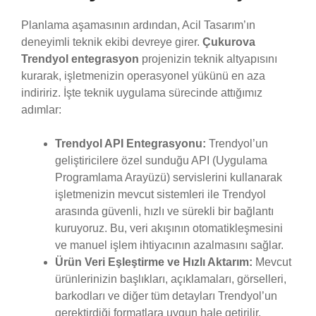
Planlama aşamasının ardından, Acil Tasarım’ın
deneyimli teknik ekibi devreye girer.
Çukurova
Trendyol entegrasyon
projenizin teknik altyapısını
kurarak, işletmenizin operasyonel yükünü en aza
indiririz. İşte teknik uygulama sürecinde attığımız
adımlar:
Trendyol API Entegrasyonu:
Trendyol’un
geliştiricilere özel sunduğu API (Uygulama
Programlama Arayüzü) servislerini kullanarak
işletmenizin mevcut sistemleri ile Trendyol
arasında güvenli, hızlı ve sürekli bir bağlantı
kuruyoruz. Bu, veri akışının otomatikleşmesini
ve manuel işlem ihtiyacının azalmasını sağlar.
Ürün Veri Eşleştirme ve Hızlı Aktarım:
Mevcut
ürünlerinizin başlıkları, açıklamaları, görselleri,
barkodları ve diğer tüm detayları Trendyol’un
gerektirdiği formatlara uygun hale getirilir.