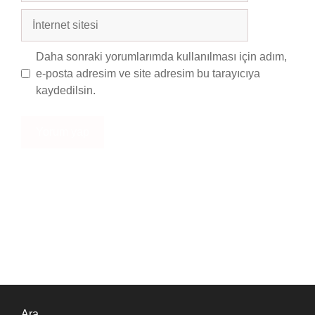
İnternet
sitesi
Daha sonraki yorumlarımda kullanılması için adım,
e-posta adresim ve site adresim bu tarayıcıya
kaydedilsin.
Ara