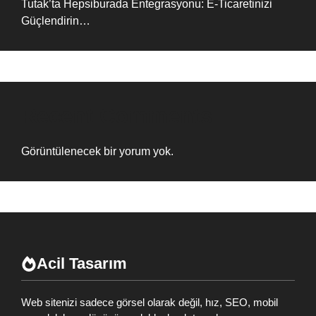
Tutak’ta Hepsiburada Entegrasyonu: E-Ticaretinizi
Güçlendirin…
Recent Comments
Görüntülenecek bir yorum yok.
Acil Tasarım
Web sitenizi sadece görsel olarak değil, hız, SEO, mobil