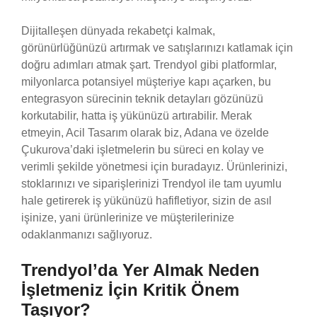
Dijitalleşen dünyada rekabetçi kalmak,
görünürlüğünüzü artırmak ve satışlarınızı katlamak için
doğru adımları atmak şart. Trendyol gibi platformlar,
milyonlarca potansiyel müşteriye kapı açarken, bu
entegrasyon sürecinin teknik detayları gözünüzü
korkutabilir, hatta iş yükünüzü artırabilir. Merak
etmeyin, Acil Tasarım olarak biz, Adana ve özelde
Çukurova’daki işletmelerin bu süreci en kolay ve
verimli şekilde yönetmesi için buradayız. Ürünlerinizi,
stoklarınızı ve siparişlerinizi Trendyol ile tam uyumlu
hale getirerek iş yükünüzü hafifletiyor, sizin de asıl
işinize, yani ürünlerinize ve müşterilerinize
odaklanmanızı sağlıyoruz.
Trendyol’da Yer Almak Neden
İşletmeniz İçin Kritik Önem
Taşıyor?