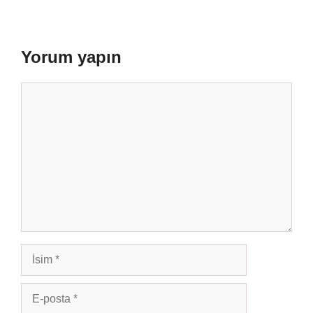
Yorum yapın
Yorum
İsim
E-
posta