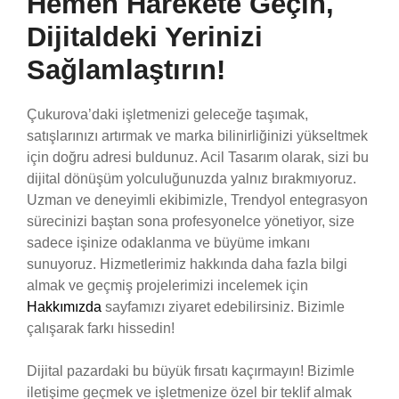
Hemen Harekete Geçin,
Dijitaldeki Yerinizi
Sağlamlaştırın!
Çukurova’daki işletmenizi geleceğe taşımak,
satışlarınızı artırmak ve marka bilinirliğinizi yükseltmek
için doğru adresi buldunuz. Acil Tasarım olarak, sizi bu
dijital dönüşüm yolculuğunuzda yalnız bırakmıyoruz.
Uzman ve deneyimli ekibimizle, Trendyol entegrasyon
sürecinizi baştan sona profesyonelce yönetiyor, size
sadece işinize odaklanma ve büyüme imkanı
sunuyoruz. Hizmetlerimiz hakkında daha fazla bilgi
almak ve geçmiş projelerimizi incelemek için
Hakkımızda
sayfamızı ziyaret edebilirsiniz. Bizimle
çalışarak farkı hissedin!
Dijital pazardaki bu büyük fırsatı kaçırmayın! Bizimle
iletişime geçmek ve işletmenize özel bir teklif almak