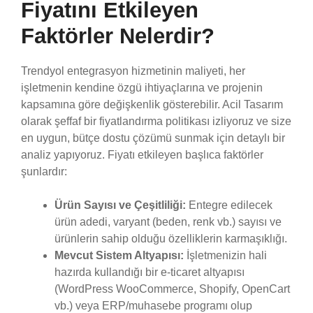
Fiyatını Etkileyen
Faktörler Nelerdir?
Trendyol entegrasyon hizmetinin maliyeti, her
işletmenin kendine özgü ihtiyaçlarına ve projenin
kapsamına göre değişkenlik gösterebilir. Acil Tasarım
olarak şeffaf bir fiyatlandırma politikası izliyoruz ve size
en uygun, bütçe dostu çözümü sunmak için detaylı bir
analiz yapıyoruz. Fiyatı etkileyen başlıca faktörler
şunlardır:
Ürün Sayısı ve Çeşitliliği:
Entegre edilecek
ürün adedi, varyant (beden, renk vb.) sayısı ve
ürünlerin sahip olduğu özelliklerin karmaşıklığı.
Mevcut Sistem Altyapısı:
İşletmenizin hali
hazırda kullandığı bir e-ticaret altyapısı
(WordPress WooCommerce, Shopify, OpenCart
vb.) veya ERP/muhasebe programı olup