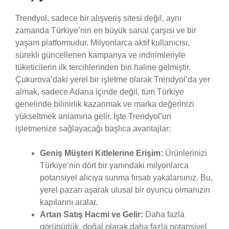
Trendyol, sadece bir alışveriş sitesi değil, aynı
zamanda Türkiye’nin en büyük sanal çarşısı ve bir
yaşam platformudur. Milyonlarca aktif kullanıcısı,
sürekli güncellenen kampanya ve indirimleriyle
tüketicilerin ilk tercihlerinden biri haline gelmiştir.
Çukurova’daki yerel bir işletme olarak Trendyol’da yer
almak, sadece Adana içinde değil, tüm Türkiye
genelinde bilinirlik kazanmak ve marka değerinizi
yükseltmek anlamına gelir. İşte Trendyol’un
işletmenize sağlayacağı başlıca avantajlar:
Geniş Müşteri Kitlelerine Erişim:
Ürünlerinizi
Türkiye’nin dört bir yanındaki milyonlarca
potansiyel alıcıya sunma fırsatı yakalarsınız. Bu,
yerel pazarı aşarak ulusal bir oyuncu olmanızın
kapılarını aralar.
Artan Satış Hacmi ve Gelir:
Daha fazla
görünürlük, doğal olarak daha fazla potansiyel