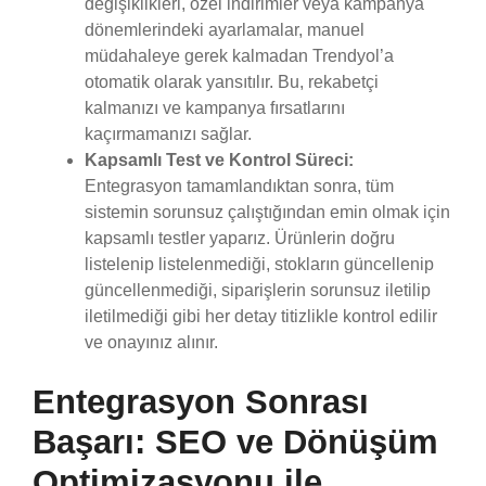
değişiklikleri, özel indirimler veya kampanya
dönemlerindeki ayarlamalar, manuel
müdahaleye gerek kalmadan Trendyol’a
otomatik olarak yansıtılır. Bu, rekabetçi
kalmanızı ve kampanya fırsatlarını
kaçırmamanızı sağlar.
Kapsamlı Test ve Kontrol Süreci:
Entegrasyon tamamlandıktan sonra, tüm
sistemin sorunsuz çalıştığından emin olmak için
kapsamlı testler yaparız. Ürünlerin doğru
listelenip listelenmediği, stokların güncellenip
güncellenmediği, siparişlerin sorunsuz iletilip
iletilmediği gibi her detay titizlikle kontrol edilir
ve onayınız alınır.
Entegrasyon Sonrası
Başarı: SEO ve Dönüşüm
Optimizasyonu ile