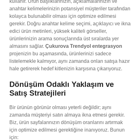
kullanır. Ürün başlıklarınızın, açıklamalarınızın ve
anahtar kelimelerinizin potansiyel müşteriler tarafından
kolayca bulunabilir olması için optimize edilmesi
gerekir. Doğru anahtar kelime seçimi, açıklayıcı ve ikna
edici ürün metinleri, yüksek kaliteli görseller,
ürünlerinizin arama sonuçlarında üst sıralarda yer
almasını sağlar.
Çukurova Trendyol entegrasyon
projenizin bu aşamasında, ürünlerinizi sadece
listelemekle kalmıyor, aynı zamanda onları satışa hazır
hale getirerek hedef kitlenizin karşısına çıkarıyoruz.
Dönüşüm Odaklı Yaklaşım ve
Satış Stratejileri
Bir ürünün görünür olması yeterli değildir; aynı
zamanda müşteriyi satın almaya ikna etmesi gerekir.
Biz, ürün sayfalarınızın dönüşüm oranlarını artırmak
için optimize edilmesi gerektiğine inanıyoruz. Bunun
için: