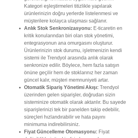
Kategori eşleştirmeleri titizlikle yapılarak
ürünlerinizin doğru yerlerde listelenmesi ve
müşterilere kolayca ulaşması sağlanır.
Anlık Stok Senkronizasyonu:
E-ticaretin en
kritik konularından biri olan stok yönetimi,
entegrasyonun ana omurgasını oluşturur.
Ürünlerinizin stok durumu, işletmenizin kendi
sistemi ile Trendyol arasında anlık olarak
senkronize edilir. Böylece, hem fazla satışın
önüne geçilir hem de stoklarınız her zaman
güncel kalır, müşteri memnuniyeti artar.
Otomatik Sipariş Yönetimi Akışı:
Trendyol
üzerinden gelen siparişler, doğrudan sizin
sisteminize otomatik olarak aktarılır. Bu sayede
siparişlerinizi tek bir panelden takip edebilir,
süreçleri hızlandırabilir ve hata payını
minimuma indirebilirsiniz.
Fiyat Güncelleme Otomasyonu:
Fiyat