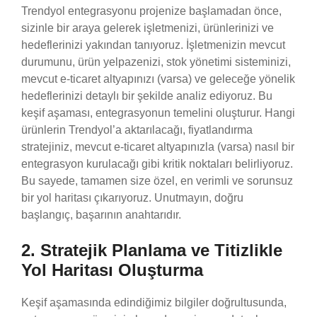
Trendyol entegrasyonu projenize başlamadan önce,
sizinle bir araya gelerek işletmenizi, ürünlerinizi ve
hedeflerinizi yakından tanıyoruz. İşletmenizin mevcut
durumunu, ürün yelpazenizi, stok yönetimi sisteminizi,
mevcut e-ticaret altyapınızı (varsa) ve geleceğe yönelik
hedeflerinizi detaylı bir şekilde analiz ediyoruz. Bu
keşif aşaması, entegrasyonun temelini oluşturur. Hangi
ürünlerin Trendyol’a aktarılacağı, fiyatlandırma
stratejiniz, mevcut e-ticaret altyapınızla (varsa) nasıl bir
entegrasyon kurulacağı gibi kritik noktaları belirliyoruz.
Bu sayede, tamamen size özel, en verimli ve sorunsuz
bir yol haritası çıkarıyoruz. Unutmayın, doğru
başlangıç, başarının anahtarıdır.
2. Stratejik Planlama ve Titizlikle
Yol Haritası Oluşturma
Keşif aşamasında edindiğimiz bilgiler doğrultusunda,