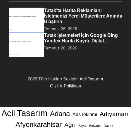
Tutak’ta Harita Reklamları:
İşletmenizi Yerel Müşterilere Anında
Ulaştırın
Temmuz 26, 2026
Tutak İşletmeleri İçin Google Bing
Yandex Harita Kaydı: Dijital…
Temmuz 26, 2026
2026 Tüm Hakları Saklıdır.
Acil Tasarım
Gizlilik Politikası
Acil Tasarım
Adana
Adıyaman
Ads reklamı
Afyonkarahisar
Ağrı
Bayat
Bolvadin
Dazkırı