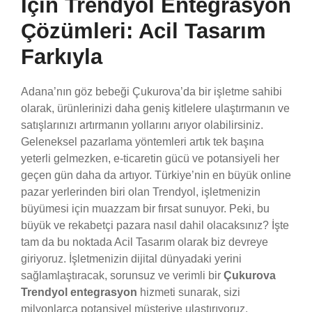
İçin Trendyol Entegrasyon
Çözümleri: Acil Tasarım
Farkıyla
Adana’nın göz bebeği Çukurova’da bir işletme sahibi
olarak, ürünlerinizi daha geniş kitlelere ulaştırmanın ve
satışlarınızı artırmanın yollarını arıyor olabilirsiniz.
Geleneksel pazarlama yöntemleri artık tek başına
yeterli gelmezken, e-ticaretin gücü ve potansiyeli her
geçen gün daha da artıyor. Türkiye’nin en büyük online
pazar yerlerinden biri olan Trendyol, işletmenizin
büyümesi için muazzam bir fırsat sunuyor. Peki, bu
büyük ve rekabetçi pazara nasıl dahil olacaksınız? İşte
tam da bu noktada Acil Tasarım olarak biz devreye
giriyoruz. İşletmenizin dijital dünyadaki yerini
sağlamlaştıracak, sorunsuz ve verimli bir
Çukurova
Trendyol entegrasyon
hizmeti sunarak, sizi
milyonlarca potansiyel müşteriye ulaştırıyoruz.