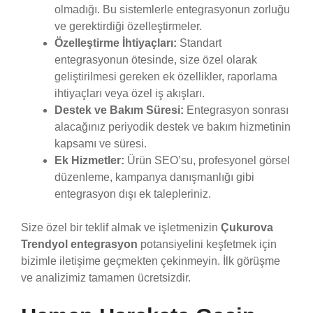
olmadığı. Bu sistemlerle entegrasyonun zorluğu
ve gerektirdiği özelleştirmeler.
Özelleştirme İhtiyaçları:
Standart
entegrasyonun ötesinde, size özel olarak
geliştirilmesi gereken ek özellikler, raporlama
ihtiyaçları veya özel iş akışları.
Destek ve Bakım Süresi:
Entegrasyon sonrası
alacağınız periyodik destek ve bakım hizmetinin
kapsamı ve süresi.
Ek Hizmetler:
Ürün SEO’su, profesyonel görsel
düzenleme, kampanya danışmanlığı gibi
entegrasyon dışı ek talepleriniz.
Size özel bir teklif almak ve işletmenizin
Çukurova
Trendyol entegrasyon
potansiyelini keşfetmek için
bizimle iletişime geçmekten çekinmeyin. İlk görüşme
ve analizimiz tamamen ücretsizdir.