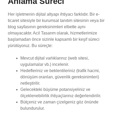
Anlama Süreci
Her işletmenin dijital altyapı ihtiyacı farklıdır. Bir e-
ticaret sitesiyle bir kurumsal tanıtım sitesinin veya bir
blog sayfasının gereksinimleri elbette aynı
olmayacaktır. Acil Tasarım olarak, hizmetlerimize
başlamadan önce sizinle kapsamlı bir keşif süreci
yürütüyoruz. Bu süreçte:
Mevcut dijital varlıklarınız (web sitesi,
uygulamalar vb.) incelenir.
Hedefleriniz ve beklentileriniz (trafik hacmi,
dönüşüm oranları, güvenlik gereksinimleri)
netleştirilir.
Gelecekteki büyüme potansiyeliniz ve
ölçeklenebilirlik ihtiyaçlarınız değerlendirilir.
Bütçeniz ve zaman çizelgeniz göz önünde
bulundurulur.