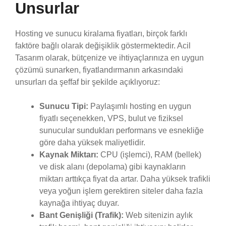
Unsurlar
Hosting ve sunucu kiralama fiyatları, birçok farklı
faktöre bağlı olarak değişiklik göstermektedir. Acil
Tasarım olarak, bütçenize ve ihtiyaçlarınıza en uygun
çözümü sunarken, fiyatlandırmanın arkasındaki
unsurları da şeffaf bir şekilde açıklıyoruz:
Sunucu Tipi:
Paylaşımlı hosting en uygun
fiyatlı seçenekken, VPS, bulut ve fiziksel
sunucular sundukları performans ve esnekliğe
göre daha yüksek maliyetlidir.
Kaynak Miktarı:
CPU (işlemci), RAM (bellek)
ve disk alanı (depolama) gibi kaynakların
miktarı arttıkça fiyat da artar. Daha yüksek trafikli
veya yoğun işlem gerektiren siteler daha fazla
kaynağa ihtiyaç duyar.
Bant Genişliği (Trafik):
Web sitenizin aylık