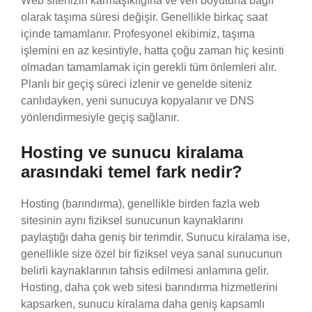
Web sitenizin karmaşıklığına ve veri boyutuna bağlı
olarak taşıma süresi değişir. Genellikle birkaç saat
içinde tamamlanır. Profesyonel ekibimiz, taşıma
işlemini en az kesintiyle, hatta çoğu zaman hiç kesinti
olmadan tamamlamak için gerekli tüm önlemleri alır.
Planlı bir geçiş süreci izlenir ve genelde siteniz
canlıdayken, yeni sunucuya kopyalanır ve DNS
yönlendirmesiyle geçiş sağlanır.
Hosting ve sunucu kiralama
arasındaki temel fark nedir?
Hosting (barındırma), genellikle birden fazla web
sitesinin aynı fiziksel sunucunun kaynaklarını
paylaştığı daha geniş bir terimdir. Sunucu kiralama ise,
genellikle size özel bir fiziksel veya sanal sunucunun
belirli kaynaklarının tahsis edilmesi anlamına gelir.
Hosting, daha çok web sitesi barındırma hizmetlerini
kapsarken, sunucu kiralama daha geniş kapsamlı