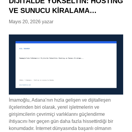
DIJITALDE YÜKSELTIN: HOSTING
VE SUNUCU KIRALAMA…
Mayıs 20, 2026
yazar
İmamoğlu, Adana’nın hızla gelişen ve dijitalleşen
ilçelerinden biri olarak, yerel işletmelerin ve
girişimcilerin çevrimiçi varlıklarını güçlendirme
ihtiyacını her geçen gün daha fazla hissettirdiği bir
konumdadır. İnternet dünyasında başarılı olmanın