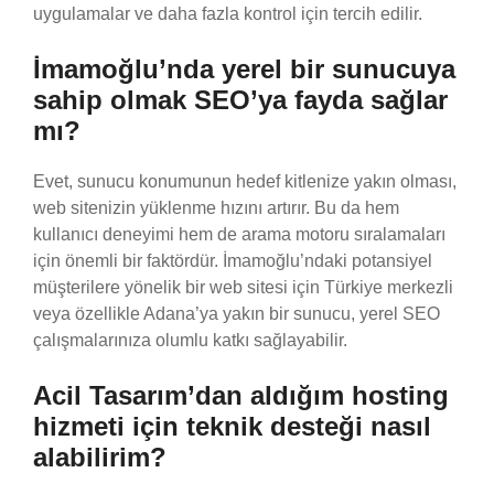
uygulamalar ve daha fazla kontrol için tercih edilir.
İmamoğlu’nda yerel bir sunucuya
sahip olmak SEO’ya fayda sağlar
mı?
Evet, sunucu konumunun hedef kitlenize yakın olması,
web sitenizin yüklenme hızını artırır. Bu da hem
kullanıcı deneyimi hem de arama motoru sıralamaları
için önemli bir faktördür. İmamoğlu’ndaki potansiyel
müşterilere yönelik bir web sitesi için Türkiye merkezli
veya özellikle Adana’ya yakın bir sunucu, yerel SEO
çalışmalarınıza olumlu katkı sağlayabilir.
Acil Tasarım’dan aldığım hosting
hizmeti için teknik desteği nasıl
alabilirim?