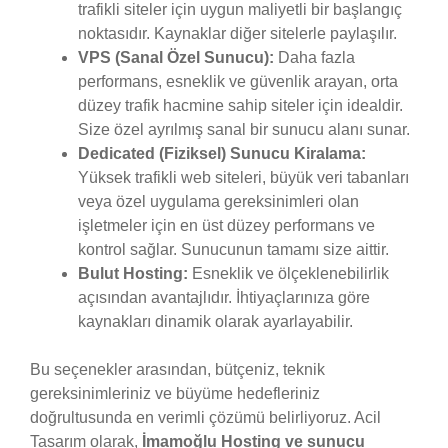
trafikli siteler için uygun maliyetli bir başlangıç
noktasıdır. Kaynaklar diğer sitelerle paylaşılır.
VPS (Sanal Özel Sunucu):
Daha fazla
performans, esneklik ve güvenlik arayan, orta
düzey trafik hacmine sahip siteler için idealdir.
Size özel ayrılmış sanal bir sunucu alanı sunar.
Dedicated (Fiziksel) Sunucu Kiralama:
Yüksek trafikli web siteleri, büyük veri tabanları
veya özel uygulama gereksinimleri olan
işletmeler için en üst düzey performans ve
kontrol sağlar. Sunucunun tamamı size aittir.
Bulut Hosting:
Esneklik ve ölçeklenebilirlik
açısından avantajlıdır. İhtiyaçlarınıza göre
kaynakları dinamik olarak ayarlayabilir.
Bu seçenekler arasından, bütçeniz, teknik
gereksinimleriniz ve büyüme hedefleriniz
doğrultusunda en verimli çözümü belirliyoruz. Acil
Tasarım olarak,
İmamoğlu Hosting ve sunucu