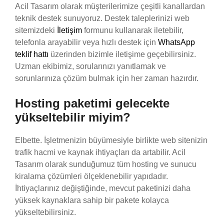
Acil Tasarım olarak müşterilerimize çeşitli kanallardan
teknik destek sunuyoruz. Destek taleplerinizi web
sitemizdeki
İletişim
formunu kullanarak iletebilir,
telefonla arayabilir veya hızlı destek için
WhatsApp
teklif hattı
üzerinden bizimle iletişime geçebilirsiniz.
Uzman ekibimiz, sorularınızı yanıtlamak ve
sorunlarınıza çözüm bulmak için her zaman hazırdır.
Hosting paketimi gelecekte
yükseltebilir miyim?
Elbette. İşletmenizin büyümesiyle birlikte web sitenizin
trafik hacmi ve kaynak ihtiyaçları da artabilir. Acil
Tasarım olarak sunduğumuz tüm hosting ve sunucu
kiralama çözümleri ölçeklenebilir yapıdadır.
İhtiyaçlarınız değiştiğinde, mevcut paketinizi daha
yüksek kaynaklara sahip bir pakete kolayca
yükseltebilirsiniz.