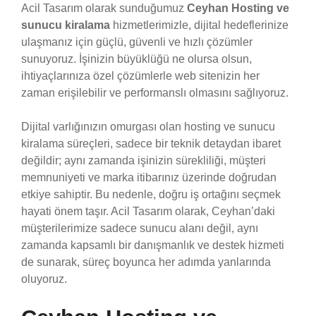
Acil Tasarım olarak sunduğumuz
Ceyhan Hosting ve
sunucu kiralama
hizmetlerimizle, dijital hedeflerinize
ulaşmanız için güçlü, güvenli ve hızlı çözümler
sunuyoruz. İşinizin büyüklüğü ne olursa olsun,
ihtiyaçlarınıza özel çözümlerle web sitenizin her
zaman erişilebilir ve performanslı olmasını sağlıyoruz.
Dijital varlığınızın omurgası olan hosting ve sunucu
kiralama süreçleri, sadece bir teknik detaydan ibaret
değildir; aynı zamanda işinizin sürekliliği, müşteri
memnuniyeti ve marka itibarınız üzerinde doğrudan
etkiye sahiptir. Bu nedenle, doğru iş ortağını seçmek
hayati önem taşır. Acil Tasarım olarak, Ceyhan’daki
müşterilerimize sadece sunucu alanı değil, aynı
zamanda kapsamlı bir danışmanlık ve destek hizmeti
de sunarak, süreç boyunca her adımda yanlarında
oluyoruz.