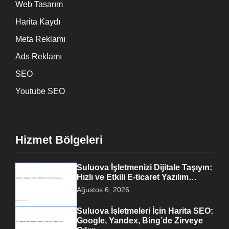
Web Tasarım
Harita Kaydı
Meta Reklamı
Ads Reklamı
SEO
Youtube SEO
Hizmet Bölgeleri
Suluova İşletmenizi Dijitale Taşıyın:
Hızlı ve Etkili E-ticaret Yazılım…
Ağustos 6, 2026
Suluova İşletmeleri İçin Harita SEO:
Google, Yandex, Bing’de Zirveye