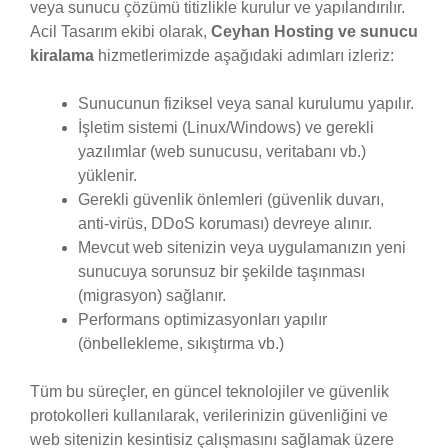
veya sunucu çözümü titizlikle kurulur ve yapılandırılır.
Acil Tasarım ekibi olarak,
Ceyhan Hosting ve sunucu
kiralama
hizmetlerimizde aşağıdaki adımları izleriz:
Sunucunun fiziksel veya sanal kurulumu yapılır.
İşletim sistemi (Linux/Windows) ve gerekli
yazılımlar (web sunucusu, veritabanı vb.)
yüklenir.
Gerekli güvenlik önlemleri (güvenlik duvarı,
anti-virüs, DDoS koruması) devreye alınır.
Mevcut web sitenizin veya uygulamanızın yeni
sunucuya sorunsuz bir şekilde taşınması
(migrasyon) sağlanır.
Performans optimizasyonları yapılır
(önbellekleme, sıkıştırma vb.)
Tüm bu süreçler, en güncel teknolojiler ve güvenlik
protokolleri kullanılarak, verilerinizin güvenliğini ve
web sitenizin kesintisiz çalışmasını sağlamak üzere