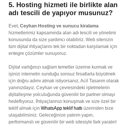
5. Hosting hizmeti ile birlikte alan
adı tescili de yapıyor musunuz?
Evet,
Ceyhan Hosting ve sunucu kiralama
hizmetlerimiz kapsamında alan adı tescili ve yönetimi
konusunda da size yardımcı olabiliriz. Web sitenizin
tüm dijital ihtiyaçlarını tek bir noktadan karşılamak için
entegre çözümler sunuyoruz.
Dijital varlığınızı sağlam temeller üzerine kurmak ve
işinizi internetin sunduğu sonsuz fırsatlarla büyütmek
için doğru adımı atmak istiyorsanız, Acil Tasarım olarak
yanınızdayız. Ceyhan ve çevresindeki işletmelerin
dijitalleşme yolculuğunda güvenilir bir partner olmayı
hedefliyoruz. İhtiyaçlarınızı konuşmak ve size özel bir
teklif almak için
WhatsApp teklif hattı
üzerinden bize
ulaşabilirsiniz. Geleceğinize yatırım yapın,
performanslı ve güvenilir bir web sitesiyle fark yaratın!