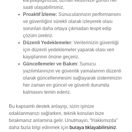
karşılaştığınızda, uzman ekibimize günün her
saati ulaşabilirsiniz.
Proaktif İzleme:
Sunucularınızın performansını
ve güvenliğini sürekli olarak izleyerek olası
sorunları daha ortaya çıkmadan tespit edip
çözüm üretiriz.
Düzenli Yedeklemeler:
Verilerinizin güvenliği
için düzenli yedeklemeler yaparak olası veri
kayıplarının önüne geçeriz.
Güncellemeler ve Bakım:
Sunucu
yazılımlarınızın ve güvenlik yamalarının düzenli
olarak güncellenmesini sağlayarak sisteminizin
her zaman en güncel ve güvenli durumda
kalmasını temin ederiz.
Bu kapsamlı destek anlayışı, sizin işinize
odaklanmanızı sağlarken, teknik konuları bize
bırakmanız anlamına gelir. Unutmayın, “Hakkımızda”
daha fazla bilgi edinmek için
buraya tıklayabilirsiniz
.