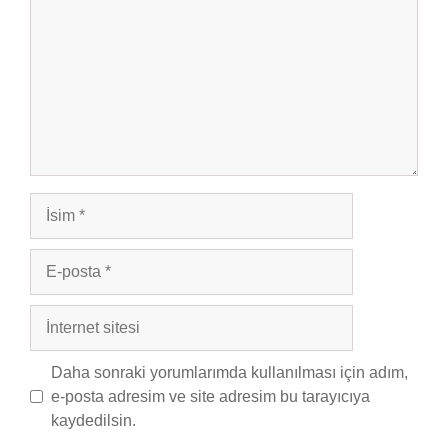
İsim
E-
posta
İnternet
sitesi
Daha sonraki yorumlarımda kullanılması için adım,
e-posta adresim ve site adresim bu tarayıcıya
kaydedilsin.