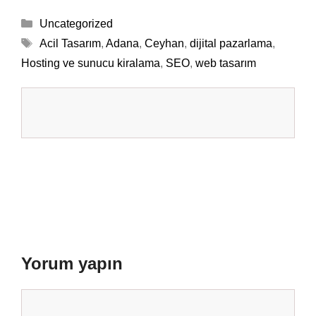
Kategoriler
Uncategorized
Etiketler
Acil Tasarım
,
Adana
,
Ceyhan
,
dijital pazarlama
,
Hosting ve sunucu kiralama
,
SEO
,
web tasarım
Yorum yapın
Yorum