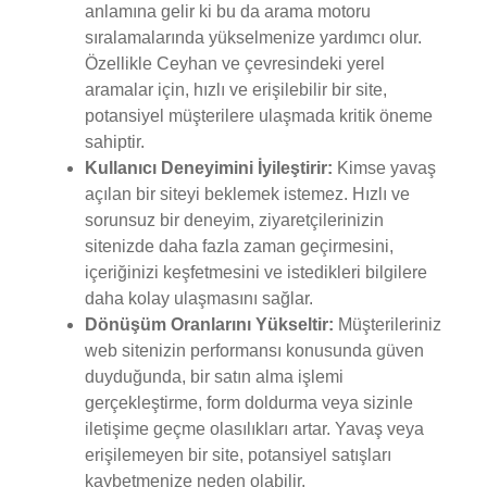
anlamına gelir ki bu da arama motoru
sıralamalarında yükselmenize yardımcı olur.
Özellikle Ceyhan ve çevresindeki yerel
aramalar için, hızlı ve erişilebilir bir site,
potansiyel müşterilere ulaşmada kritik öneme
sahiptir.
Kullanıcı Deneyimini İyileştirir:
Kimse yavaş
açılan bir siteyi beklemek istemez. Hızlı ve
sorunsuz bir deneyim, ziyaretçilerinizin
sitenizde daha fazla zaman geçirmesini,
içeriğinizi keşfetmesini ve istedikleri bilgilere
daha kolay ulaşmasını sağlar.
Dönüşüm Oranlarını Yükseltir:
Müşterileriniz
web sitenizin performansı konusunda güven
duyduğunda, bir satın alma işlemi
gerçekleştirme, form doldurma veya sizinle
iletişime geçme olasılıkları artar. Yavaş veya
erişilemeyen bir site, potansiyel satışları
kaybetmenize neden olabilir.