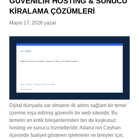
GÜVENILIR HOSTING & SUNUCU
KIRALAMA ÇÖZÜMLERI
Mayıs 17, 2026
yazar
Dijital dünyada var olmanın ilk adımı sağlam bir temel
üzerine inşa edilmiş güvenilir bir web sitesidir. Bu
temelin en kritik bileşenlerinden biri de kuşkusuz
hosting ve sunucu hizmetleridir. Adana’nın Ceyhan
ilçesinde faaliyet gösteren işletmeler ve bireyler için,