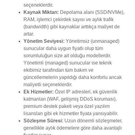
seçeneklerdir.
Kaynak Miktarı:
Depolama alanı (SSD/NVMe),
RAM, işlemci çekirdek sayısı ve aylık trafik
(bandwidth) gibi kaynaklar arttıkça maliyet de
artar.
Yönetim Seviyesi:
Yönetimsiz (unmanaged)
sunucular daha uygun fiyatlı olup tüm
sorumluluğun size ait olduğu modellerdir.
Yönetimli (managed) sunucular ise teknik
ekibimiz tarafından tüm bakım ve
güncellemelerin yapıldığı daha konforlu ancak
maliyetli seçeneklerdir.
Ek Hizmetler:
Özel IP adresleri, ek güvenlik
katmanları (WAF, gelişmiş DDoS koruması),
premium destek paketi veya özel yazılım
lisansları gibi ek hizmetler fiyata yansıyabilir.
Sözleşme Süresi:
Uzun dönemli sözleşmeler,
genellikle aylık ödemelere göre daha avantajlı