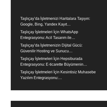
Recent Posts
Taşlıçay’da İşletmenizi Haritalara Taşıyın:
Google, Bing, Yandex Kayıt…
Taşlıçay İşletmeleri İçin WhatsApp
Entegrasyonu: Acil Tasarım ile…
Taşlıçay’da İşletmenizin Dijital Gücü:
Güvenilir Hosting ve Sunucu…
Taşlıçay İşletmeleri İçin Hepsiburada
Entegrasyonu: E-ticarette Büyümenin…
Taşlıçay İşletmeleri İçin Kesintisiz Muhasebe
Yazılım Entegrasyonu:…