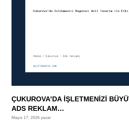
ÇUKUROVA’DA İŞLETMENIZI BÜYÜT
ADS REKLAM…
Mayıs 17, 2026
yazar