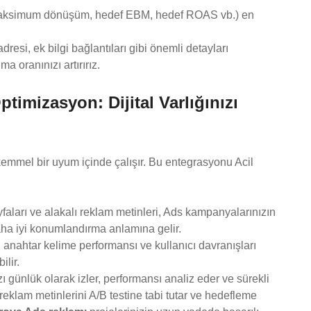
(maksimum dönüşüm, hedef EBM, hedef ROAS vb.) en
resi, ek bilgi bağlantıları gibi önemli detayları
 oranınızı artırırız.
timizasyon: Dijital Varlığınızı
emmel bir uyum içinde çalışır. Bu entegrasyonu Acil
ayfaları ve alakalı reklam metinleri, Ads kampanyalarınızın
daha iyi konumlandırma anlamına gelir.
nahtar kelime performansı ve kullanıcı davranışları
ilir.
günlük olarak izler, performansı analiz eder ve sürekli
 reklam metinlerini A/B testine tabi tutar ve hedefleme