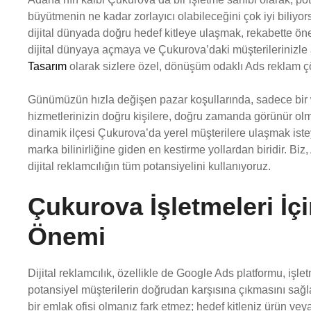
büyütmenin ne kadar zorlayıcı olabileceğini çok iyi biliyo
dijital dünyada doğru hedef kitleye ulaşmak, rekabette öne 
dijital dünyaya açmaya ve Çukurova’daki müşterilerinizle
Tasarım
olarak sizlere özel, dönüşüm odaklı Ads reklam 
Günümüzün hızla değişen pazar koşullarında, sadece bir w
hizmetlerinizin doğru kişilere, doğru zamanda görünür olm
dinamik ilçesi Çukurova’da yerel müşterilere ulaşmak iste
marka bilinirliğine giden en kestirme yollardan biridir. Biz
dijital reklamcılığın tüm potansiyelini kullanıyoruz.
Çukurova İşletmeleri İç
Önemi
Dijital reklamcılık, özellikle de Google Ads platformu, işl
potansiyel müşterilerin doğrudan karşısına çıkmasını sağlar
bir emlak ofisi olmanız fark etmez; hedef kitleniz ürün veya