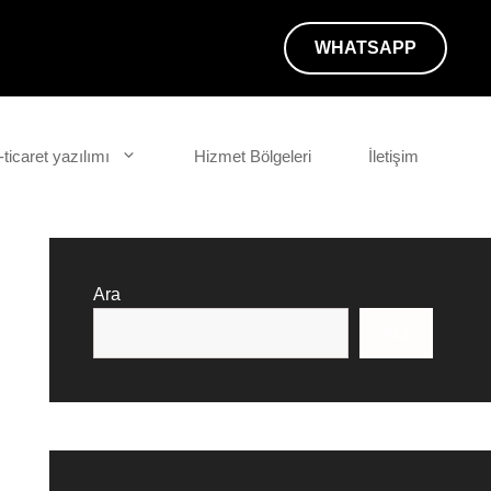
WHATSAPP
-ticaret yazılımı
Hizmet Bölgeleri
İletişim
Ara
Ara