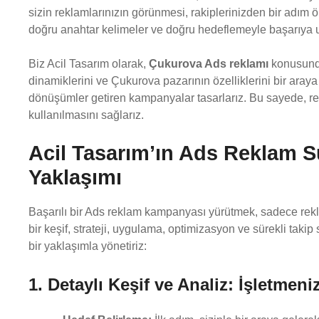
sizin reklamlarınızın görünmesi, rakiplerinizden bir adım ö
doğru anahtar kelimeler ve doğru hedeflemeyle başarıya u
Biz Acil Tasarım olarak,
Çukurova Ads reklamı
konusunda
dinamiklerini ve Çukurova pazarının özelliklerini bir aray
dönüşümler getiren kampanyalar tasarlarız. Bu sayede, 
kullanılmasını sağlarız.
Acil Tasarım’ın Ads Reklam 
Yaklaşımı
Başarılı bir Ads reklam kampanyası yürütmek, sadece rekla
bir keşif, strateji, uygulama, optimizasyon ve sürekli takip
bir yaklaşımla yönetiriz:
1. Detaylı Keşif ve Analiz: İşletmen