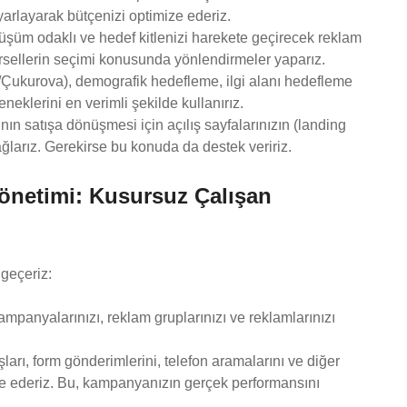
arlayarak bütçenizi optimize ederiz.
üşüm odaklı ve hedef kitlenizi harekete geçirecek reklam
görsellerin seçimi konusunda yönlendirmeler yaparız.
ukurova), demografik hedefleme, ilgi alanı hedefleme
klerini en verimli şekilde kullanırız.
ın satışa dönüşmesi için açılış sayfalarınızın (landing
sağlarız. Gerekirse bu konuda da destek veririz.
önetimi: Kusursuz Çalışan
 geçeriz:
panyalarınızı, reklam gruplarınızı ve reklamlarınızı
ları, form gönderimlerini, telefon aramalarını ve diğer
gre ederiz. Bu, kampanyanızın gerçek performansını