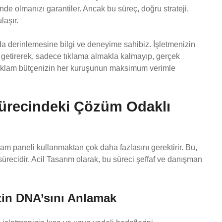
nde olmanızı garantiler. Ancak bu süreç, doğru strateji,
laşır.
 derinlemesine bilgi ve deneyime sahibiz. İşletmenizin
a getirerek, sadece tıklama almakla kalmayıp, gerçek
reklam bütçenizin her kuruşunun maksimum verimle
Sürecindeki Çözüm Odaklı
m paneli kullanmaktan çok daha fazlasını gerektirir. Bu,
 sürecidir. Acil Tasarım olarak, bu süreci şeffaf ve danışman
izin DNA’sını Anlamak