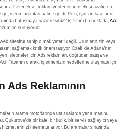
rsunuz. Geleneksel reklam yöntemlerinin etkisi azalırken,
geçmenin anahtarı haline geldi. Peki, işinizin kapılarını
 anında buluşmaya hazır mısınız? İşte tam bu noktada,
Acil
çözümleri sunuyoruz.
eb sitesine sahip olmak yeterli değil. Ürünlerinizin veya
asını sağlamak kritik önem taşıyor. Özellikle Adana’nın
yen işletmeler için Ads reklamları, doğrudan satışa ve
, Acil Tasarım olarak, işletmenizin hedeflerine ulaşması için
in Ads Reklamının
etmelerin arama motorlarında üst sıralarda yer almasını,
. Çukurova’da bir kafe, bir butik, bir servis sağlayıcı veya
 hizmetlerinizi internette arıyor. Bu aramalar sırasında