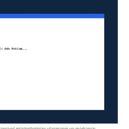
tansiyel müşterilerinize ulaşmanın ve markanızı