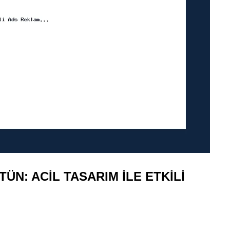
ÜN: ACIL TASARIM ILE ETKILI