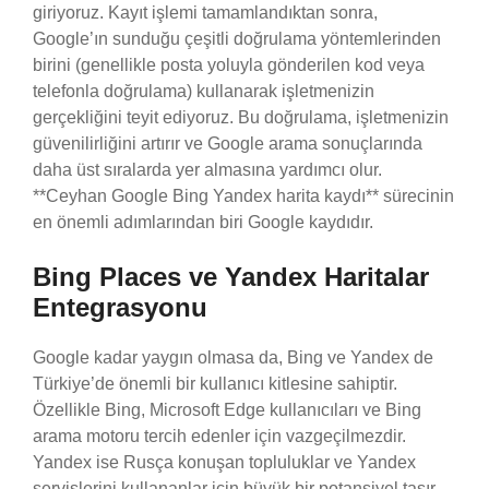
giriyoruz. Kayıt işlemi tamamlandıktan sonra,
Google’ın sunduğu çeşitli doğrulama yöntemlerinden
birini (genellikle posta yoluyla gönderilen kod veya
telefonla doğrulama) kullanarak işletmenizin
gerçekliğini teyit ediyoruz. Bu doğrulama, işletmenizin
güvenilirliğini artırır ve Google arama sonuçlarında
daha üst sıralarda yer almasına yardımcı olur.
**Ceyhan Google Bing Yandex harita kaydı** sürecinin
en önemli adımlarından biri Google kaydıdır.
Bing Places ve Yandex Haritalar
Entegrasyonu
Google kadar yaygın olmasa da, Bing ve Yandex de
Türkiye’de önemli bir kullanıcı kitlesine sahiptir.
Özellikle Bing, Microsoft Edge kullanıcıları ve Bing
arama motoru tercih edenler için vazgeçilmezdir.
Yandex ise Rusça konuşan topluluklar ve Yandex
servislerini kullananlar için büyük bir potansiyel taşır.