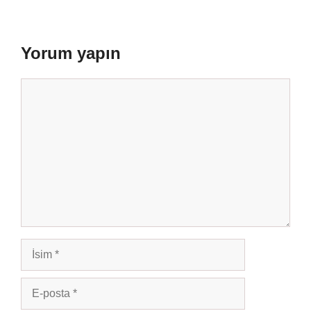
Yorum yapın
Yorum
İsim
E-
posta