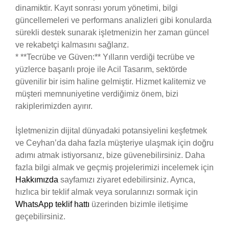
dinamiktir. Kayıt sonrası yorum yönetimi, bilgi
güncellemeleri ve performans analizleri gibi konularda
sürekli destek sunarak işletmenizin her zaman güncel
ve rekabetçi kalmasını sağlarız.
* **Tecrübe ve Güven:** Yılların verdiği tecrübe ve
yüzlerce başarılı proje ile Acil Tasarım, sektörde
güvenilir bir isim haline gelmiştir. Hizmet kalitemiz ve
müşteri memnuniyetine verdiğimiz önem, bizi
rakiplerimizden ayırır.
İşletmenizin dijital dünyadaki potansiyelini keşfetmek
ve Ceyhan’da daha fazla müşteriye ulaşmak için doğru
adımı atmak istiyorsanız, bize güvenebilirsiniz. Daha
fazla bilgi almak ve geçmiş projelerimizi incelemek için
Hakkımızda
sayfamızı ziyaret edebilirsiniz. Ayrıca,
hızlıca bir teklif almak veya sorularınızı sormak için
WhatsApp teklif hattı
üzerinden bizimle iletişime
geçebilirsiniz.