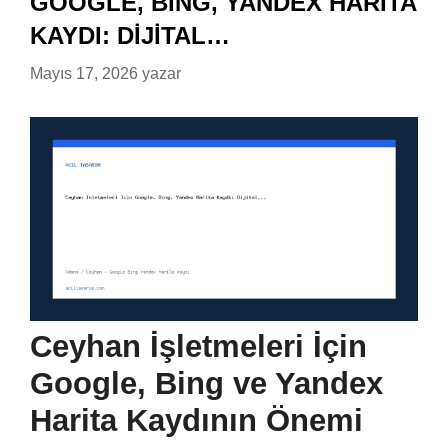
GOOGLE, BING, YANDEX HARITA
KAYDI: DIJITAL…
Mayıs 17, 2026
yazar
Ceyhan İşletmeleri İçin
Google, Bing ve Yandex
Harita Kaydının Önemi