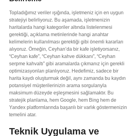
Topladığımız veriler ışığında, işletmeniz için en uygun
stratejiyi belirliyoruz. Bu aşamada, işletmenizin
haritalarda hangi kategoriler altında listelenmesi
gerektiği, açıklama metinlerinde hangi anahtar
kelimelerin kullanılması gerektiği gibi önemli kararları
alıyoruz. Örneğin, Ceyhan’da bir kafe işletiyorsanız,
“Ceyhan kafe”, “Ceyhan kahve dükkanı”, “Ceyhan
serpme kahvaltı” gibi aramalarda çıkmanız için gerekli
optimizasyonları planlıyoruz. Hedefimiz, sadece bir
harita kaydı oluşturmak değil, aynı zamanda bu kaydın
potansiyel müşterilerinizin arama sorgularıyla
maksimum düzeyde eşleşmesini sağlamaktır. Bu
stratejik planlama, hem Google, hem Bing hem de
Yandex platformlarında başarılı bir varlık göstermenizin
temelini atar.
Teknik Uygulama ve