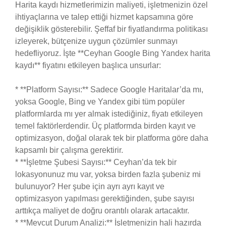
Harita kaydı hizmetlerimizin maliyeti, işletmenizin özel
ihtiyaçlarına ve talep ettiği hizmet kapsamına göre
değişiklik gösterebilir. Şeffaf bir fiyatlandırma politikası
izleyerek, bütçenize uygun çözümler sunmayı
hedefliyoruz. İşte **Ceyhan Google Bing Yandex harita
kaydı** fiyatını etkileyen başlıca unsurlar:
* **Platform Sayısı:** Sadece Google Haritalar’da mı,
yoksa Google, Bing ve Yandex gibi tüm popüler
platformlarda mı yer almak istediğiniz, fiyatı etkileyen
temel faktörlerdendir. Üç platformda birden kayıt ve
optimizasyon, doğal olarak tek bir platforma göre daha
kapsamlı bir çalışma gerektirir.
* **İşletme Şubesi Sayısı:** Ceyhan’da tek bir
lokasyonunuz mu var, yoksa birden fazla şubeniz mi
bulunuyor? Her şube için ayrı ayrı kayıt ve
optimizasyon yapılması gerektiğinden, şube sayısı
arttıkça maliyet de doğru orantılı olarak artacaktır.
* **Mevcut Durum Analizi:** İşletmenizin hali hazırda