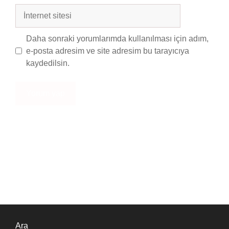
İnternet
sitesi
Daha sonraki yorumlarımda kullanılması için adım,
e-posta adresim ve site adresim bu tarayıcıya
kaydedilsin.
Ara