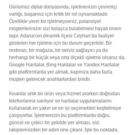
Günümüz dijital dünyasında, işletmenizin çevrimiçi
varlığı, başarınız için kritik bir rol oynamaktadır.
Özellikle yerel bir işletmeyseniz, potansiyel
müşterilerinizin sizi kolayca bulabilmesi hayati önem
taşır. Adana’nın dinamik ilçesi Ceyhan’da faaliyet
gösteren her işletme için bu durum geçerlidir. Bir
restoran, bir mağaza, bir servis sağlayıcı ya da
herhangi bir küçük veya orta ölçekli işletme olsanız da,
Google Haritalar, Bing Haritalar ve Yandex Haritalar
gibi platformlarda yer almak, kapınıza daha fazla
müşteri getirecek anahtarlardan biridir.
İnsanlar artık bir ürün veya hizmet ararken doğrudan
telefonlarına sarılıyor ve haritalar uygulamalarını
kullanarak en yakın ve en iyi seçenekleri keşfetmeye
çalışıyorlar. İşletmenizin bu platformlarda doğru,
güncel ve çekici bir şekilde yer alması, sizi
rakiplerinizden bir adım öne çıkarır. İşte bu noktada,