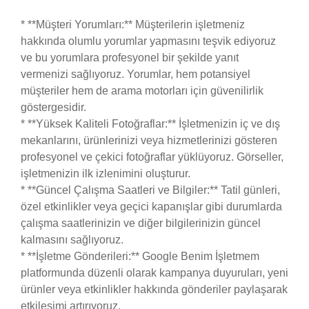
* **Müşteri Yorumları:** Müşterilerin işletmeniz
hakkında olumlu yorumlar yapmasını teşvik ediyoruz
ve bu yorumlara profesyonel bir şekilde yanıt
vermenizi sağlıyoruz. Yorumlar, hem potansiyel
müşteriler hem de arama motorları için güvenilirlik
göstergesidir.
* **Yüksek Kaliteli Fotoğraflar:** İşletmenizin iç ve dış
mekanlarını, ürünlerinizi veya hizmetlerinizi gösteren
profesyonel ve çekici fotoğraflar yüklüyoruz. Görseller,
işletmenizin ilk izlenimini oluşturur.
* **Güncel Çalışma Saatleri ve Bilgiler:** Tatil günleri,
özel etkinlikler veya geçici kapanışlar gibi durumlarda
çalışma saatlerinizin ve diğer bilgilerinizin güncel
kalmasını sağlıyoruz.
* **İşletme Gönderileri:** Google Benim İşletmem
platformunda düzenli olarak kampanya duyuruları, yeni
ürünler veya etkinlikler hakkında gönderiler paylaşarak
etkileşimi artırıyoruz.