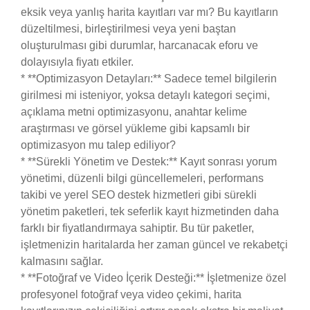
eksik veya yanlış harita kayıtları var mı? Bu kayıtların
düzeltilmesi, birleştirilmesi veya yeni baştan
oluşturulması gibi durumlar, harcanacak eforu ve
dolayısıyla fiyatı etkiler.
* **Optimizasyon Detayları:** Sadece temel bilgilerin
girilmesi mi isteniyor, yoksa detaylı kategori seçimi,
açıklama metni optimizasyonu, anahtar kelime
araştırması ve görsel yükleme gibi kapsamlı bir
optimizasyon mu talep ediliyor?
* **Sürekli Yönetim ve Destek:** Kayıt sonrası yorum
yönetimi, düzenli bilgi güncellemeleri, performans
takibi ve yerel SEO destek hizmetleri gibi sürekli
yönetim paketleri, tek seferlik kayıt hizmetinden daha
farklı bir fiyatlandırmaya sahiptir. Bu tür paketler,
işletmenizin haritalarda her zaman güncel ve rekabetçi
kalmasını sağlar.
* **Fotoğraf ve Video İçerik Desteği:** İşletmenize özel
profesyonel fotoğraf veya video çekimi, harita