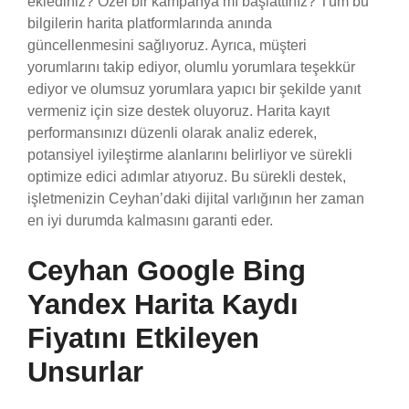
eklediniz? Özel bir kampanya mı başlattınız? Tüm bu
bilgilerin harita platformlarında anında
güncellenmesini sağlıyoruz. Ayrıca, müşteri
yorumlarını takip ediyor, olumlu yorumlara teşekkür
ediyor ve olumsuz yorumlara yapıcı bir şekilde yanıt
vermeniz için size destek oluyoruz. Harita kayıt
performansınızı düzenli olarak analiz ederek,
potansiyel iyileştirme alanlarını belirliyor ve sürekli
optimize edici adımlar atıyoruz. Bu sürekli destek,
işletmenizin Ceyhan’daki dijital varlığının her zaman
en iyi durumda kalmasını garanti eder.
Ceyhan Google Bing
Yandex Harita Kaydı
Fiyatını Etkileyen
Unsurlar