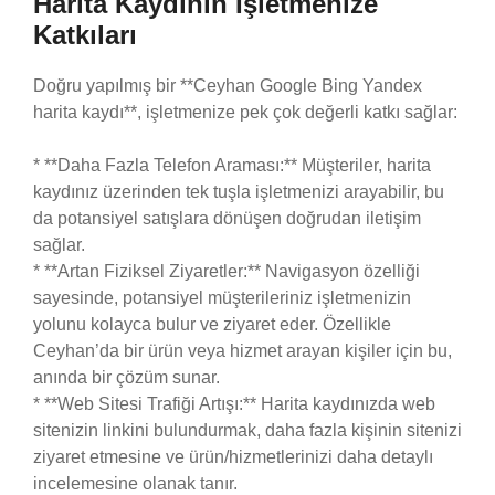
Harita Kaydının İşletmenize
Katkıları
Doğru yapılmış bir **Ceyhan Google Bing Yandex
harita kaydı**, işletmenize pek çok değerli katkı sağlar:
* **Daha Fazla Telefon Araması:** Müşteriler, harita
kaydınız üzerinden tek tuşla işletmenizi arayabilir, bu
da potansiyel satışlara dönüşen doğrudan iletişim
sağlar.
* **Artan Fiziksel Ziyaretler:** Navigasyon özelliği
sayesinde, potansiyel müşterileriniz işletmenizin
yolunu kolayca bulur ve ziyaret eder. Özellikle
Ceyhan’da bir ürün veya hizmet arayan kişiler için bu,
anında bir çözüm sunar.
* **Web Sitesi Trafiği Artışı:** Harita kaydınızda web
sitenizin linkini bulundurmak, daha fazla kişinin sitenizi
ziyaret etmesine ve ürün/hizmetlerinizi daha detaylı
incelemesine olanak tanır.