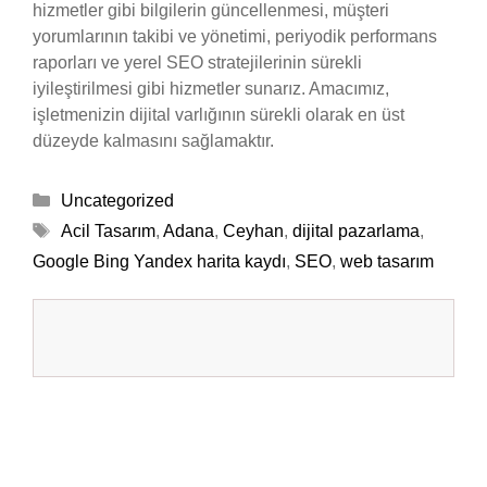
hizmetler gibi bilgilerin güncellenmesi, müşteri
yorumlarının takibi ve yönetimi, periyodik performans
raporları ve yerel SEO stratejilerinin sürekli
iyileştirilmesi gibi hizmetler sunarız. Amacımız,
işletmenizin dijital varlığının sürekli olarak en üst
düzeyde kalmasını sağlamaktır.
Kategoriler
Uncategorized
Etiketler
Acil Tasarım
,
Adana
,
Ceyhan
,
dijital pazarlama
,
Google Bing Yandex harita kaydı
,
SEO
,
web tasarım