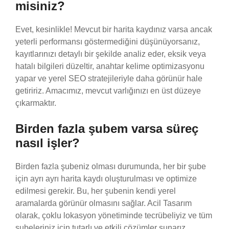
misiniz?
Evet, kesinlikle! Mevcut bir harita kaydınız varsa ancak
yeterli performansı göstermediğini düşünüyorsanız,
kayıtlarınızı detaylı bir şekilde analiz eder, eksik veya
hatalı bilgileri düzeltir, anahtar kelime optimizasyonu
yapar ve yerel SEO stratejileriyle daha görünür hale
getiririz. Amacımız, mevcut varlığınızı en üst düzeye
çıkarmaktır.
Birden fazla şubem varsa süreç
nasıl işler?
Birden fazla şubeniz olması durumunda, her bir şube
için ayrı ayrı harita kaydı oluşturulması ve optimize
edilmesi gerekir. Bu, her şubenin kendi yerel
aramalarda görünür olmasını sağlar. Acil Tasarım
olarak, çoklu lokasyon yönetiminde tecrübeliyiz ve tüm
şubeleriniz için tutarlı ve etkili çözümler sunarız.