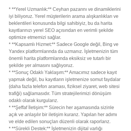
* **Yerel Uzmanlık:** Ceyhan pazarını ve dinamiklerini
iyi biliyoruz. Yerel müşterilerin arama alışkanlıkları ve
beklentileri konusunda bilgi sahibiyiz, bu da harita
kayıtlarınızı yerel SEO açısından en verimli şekilde
optimize etmemizi sağlar.
* **Kapsamlı Hizmet:** Sadece Google değil, Bing ve
Yandex platformlarında da uzmanız. İşletmenizin tüm
önemli harita platformlarında eksiksiz ve tutarlı bir
şekilde yer almasını sağlıyoruz.
* **Sonuç Odaklı Yaklaşım:** Amacımız sadece kayıt
yapmak değil, bu kayıtların işletmenize somut faydalar
(daha fazla telefon araması, fiziksel ziyaret, web sitesi
trafiği) sağlamasıdır. Tüm stratejilerimizi dönüşüm
odaklı olarak kurgularız.
* **Şeffaf İletişim:** Sürecin her aşamasında sizinle
açık ve anlaşılır bir iletişim kurarız. Yapılan her adımı
ve elde edilen sonuçları düzenli olarak raporlarız.
* **Sürekli Destek:** İşletmenizin dijital varlığı