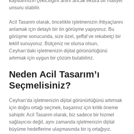
kayıtlarınızın çekiciliğini artırır ancak ekstra bir maliyet
unsuru olabilir.
Acil Tasarım olarak, öncelikle işletmenizin ihtiyaçlarını
anlamak için detaylı bir ön görüşme yapıyoruz. Bu
görüşme sonucunda, size özel, şeffaf ve rekabetçi bir
teklif sunuyoruz. Bütçeniz ne olursa olsun,
Ceyhan’daki işletmenizin dijital görünürlüğünü
artırmak için uygun bir çözüm bulabiliriz.
Neden Acil Tasarım’ı
Seçmelisiniz?
Ceyhan’da işletmenizin dijital görünürlüğünü artırmak
için doğru ortağı seçmek, başarınız için kritik öneme
sahiptir. Acil Tasarım olarak, biz sadece bir hizmet
sağlayıcısı değil, aynı zamanda işletmenizin dijital
büyüme hedeflerine ulaşmasında bir iş ortağıyız.