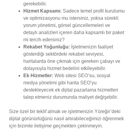
gerekebilir.
Hizmet Kapsamı:
Sadece temel profil kurulumu
ve optimizasyonu mu istersiniz, yoksa sürekli
yorum yönetimi, görsel güncellemeleri ve
detaylı analizleri içeren daha kapsamlı bir paket
mi tercih edersiniz?
Rekabet Yoğunluğu:
İşletmenizin faaliyet
gösterdiği sektördeki rekabet seviyesi,
haritalarda öne çıkmak için gereken çabayı ve
dolayısıyla hizmet bedelini etkileyebilir.
Ek Hizmetler:
Web sitesi SEO’su, sosyal
medya yönetimi gibi harita SEO’yu
destekleyecek ek dijital pazarlama hizmetleri
talep etmeniz durumunda maliyet değişebilir.
Size özel bir teklif almak ve işletmenizin Yüreğir’deki
dijital görünürlüğünü nasıl artırabileceğimizi öğrenmek
için bizimle iletişime geçmekten çekinmeyin.