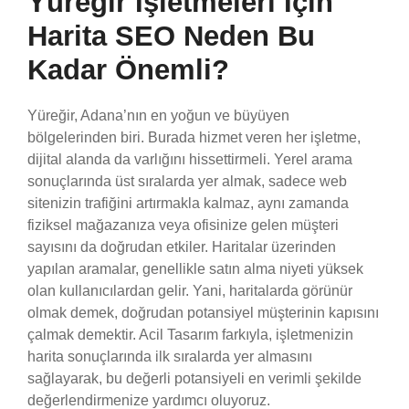
Yüreğir İşletmeleri İçin
Harita SEO Neden Bu
Kadar Önemli?
Yüreğir, Adana’nın en yoğun ve büyüyen
bölgelerinden biri. Burada hizmet veren her işletme,
dijital alanda da varlığını hissettirmeli. Yerel arama
sonuçlarında üst sıralarda yer almak, sadece web
sitenizin trafiğini artırmakla kalmaz, aynı zamanda
fiziksel mağazanıza veya ofisinize gelen müşteri
sayısını da doğrudan etkiler. Haritalar üzerinden
yapılan aramalar, genellikle satın alma niyeti yüksek
olan kullanıcılardan gelir. Yani, haritalarda görünür
olmak demek, doğrudan potansiyel müşterinin kapısını
çalmak demektir. Acil Tasarım farkıyla, işletmenizin
harita sonuçlarında ilk sıralarda yer almasını
sağlayarak, bu değerli potansiyeli en verimli şekilde
değerlendirmenize yardımcı oluyoruz.