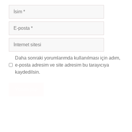
İsim
E-
posta
İnternet
sitesi
Daha sonraki yorumlarımda kullanılması için adım,
e-posta adresim ve site adresim bu tarayıcıya
kaydedilsin.