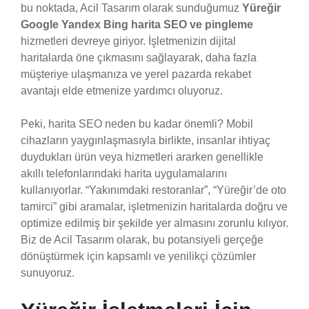
bu noktada, Acil Tasarım olarak sunduğumuz
Yüreğir
Google Yandex Bing harita SEO ve pingleme
hizmetleri devreye giriyor. İşletmenizin dijital
haritalarda öne çıkmasını sağlayarak, daha fazla
müşteriye ulaşmanıza ve yerel pazarda rekabet
avantajı elde etmenize yardımcı oluyoruz.
Peki, harita SEO neden bu kadar önemli? Mobil
cihazların yaygınlaşmasıyla birlikte, insanlar ihtiyaç
duydukları ürün veya hizmetleri ararken genellikle
akıllı telefonlarındaki harita uygulamalarını
kullanıyorlar. “Yakınımdaki restoranlar”, “Yüreğir’de oto
tamirci” gibi aramalar, işletmenizin haritalarda doğru ve
optimize edilmiş bir şekilde yer almasını zorunlu kılıyor.
Biz de Acil Tasarım olarak, bu potansiyeli gerçeğe
dönüştürmek için kapsamlı ve yenilikçi çözümler
sunuyoruz.