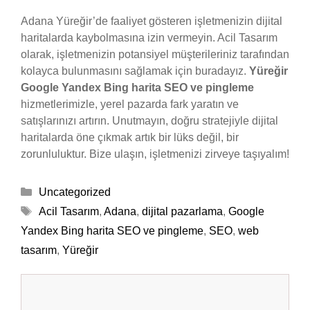
Adana Yüreğir’de faaliyet gösteren işletmenizin dijital
haritalarda kaybolmasına izin vermeyin. Acil Tasarım
olarak, işletmenizin potansiyel müşterileriniz tarafından
kolayca bulunmasını sağlamak için buradayız.
Yüreğir
Google Yandex Bing harita SEO ve pingleme
hizmetlerimizle, yerel pazarda fark yaratın ve
satışlarınızı artırın. Unutmayın, doğru stratejiyle dijital
haritalarda öne çıkmak artık bir lüks değil, bir
zorunluluktur. Bize ulaşın, işletmenizi zirveye taşıyalım!
Kategoriler
Uncategorized
Etiketler
Acil Tasarım
,
Adana
,
dijital pazarlama
,
Google
Yandex Bing harita SEO ve pingleme
,
SEO
,
web
tasarım
,
Yüreğir