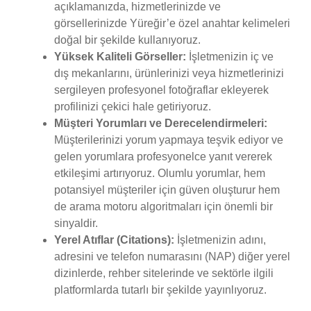
açıklamanızda, hizmetlerinizde ve
görsellerinizde Yüreğir’e özel anahtar kelimeleri
doğal bir şekilde kullanıyoruz.
Yüksek Kaliteli Görseller:
İşletmenizin iç ve
dış mekanlarını, ürünlerinizi veya hizmetlerinizi
sergileyen profesyonel fotoğraflar ekleyerek
profilinizi çekici hale getiriyoruz.
Müşteri Yorumları ve Derecelendirmeleri:
Müşterilerinizi yorum yapmaya teşvik ediyor ve
gelen yorumlara profesyonelce yanıt vererek
etkileşimi artırıyoruz. Olumlu yorumlar, hem
potansiyel müşteriler için güven oluşturur hem
de arama motoru algoritmaları için önemli bir
sinyaldir.
Yerel Atıflar (Citations):
İşletmenizin adını,
adresini ve telefon numarasını (NAP) diğer yerel
dizinlerde, rehber sitelerinde ve sektörle ilgili
platformlarda tutarlı bir şekilde yayınlıyoruz.