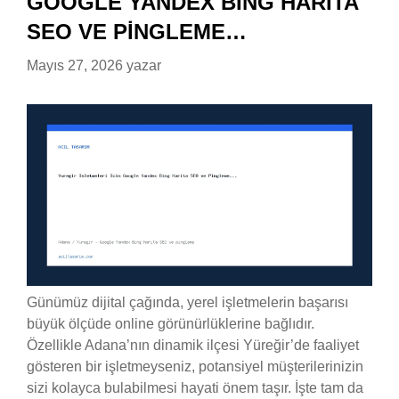
GOOGLE YANDEX BING HARITA
SEO VE PINGLEME…
Mayıs 27, 2026
yazar
Günümüz dijital çağında, yerel işletmelerin başarısı
büyük ölçüde online görünürlüklerine bağlıdır.
Özellikle Adana’nın dinamik ilçesi Yüreğir’de faaliyet
gösteren bir işletmeyseniz, potansiyel müşterilerinizin
sizi kolayca bulabilmesi hayati önem taşır. İşte tam da