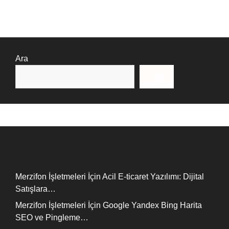
Ara
Ara
Recent Posts
Merzifon İşletmeleri İçin Acil E-ticaret Yazılımı: Dijital
Satışlara…
Merzifon İşletmeleri İçin Google Yandex Bing Harita
SEO ve Pingleme…