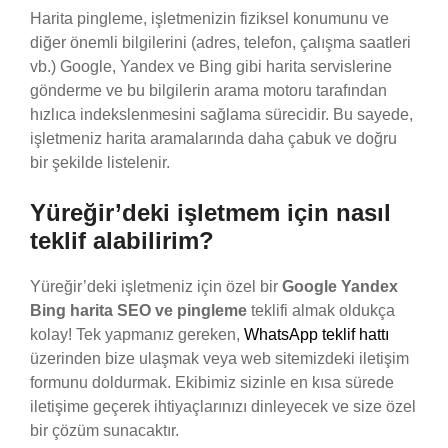
Harita pingleme, işletmenizin fiziksel konumunu ve
diğer önemli bilgilerini (adres, telefon, çalışma saatleri
vb.) Google, Yandex ve Bing gibi harita servislerine
gönderme ve bu bilgilerin arama motoru tarafından
hızlıca indekslenmesini sağlama sürecidir. Bu sayede,
işletmeniz harita aramalarında daha çabuk ve doğru
bir şekilde listelenir.
Yüreğir’deki işletmem için nasıl
teklif alabilirim?
Yüreğir’deki işletmeniz için özel bir
Google Yandex
Bing harita SEO ve pingleme
teklifi almak oldukça
kolay! Tek yapmanız gereken,
WhatsApp teklif hattı
üzerinden bize ulaşmak veya web sitemizdeki iletişim
formunu doldurmak. Ekibimiz sizinle en kısa sürede
iletişime geçerek ihtiyaçlarınızı dinleyecek ve size özel
bir çözüm sunacaktır.