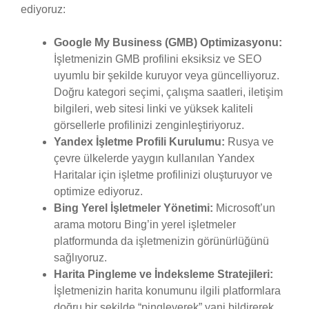
ediyoruz:
Google My Business (GMB) Optimizasyonu:
İşletmenizin GMB profilini eksiksiz ve SEO
uyumlu bir şekilde kuruyor veya güncelliyoruz.
Doğru kategori seçimi, çalışma saatleri, iletişim
bilgileri, web sitesi linki ve yüksek kaliteli
görsellerle profilinizi zenginleştiriyoruz.
Yandex İşletme Profili Kurulumu:
Rusya ve
çevre ülkelerde yaygın kullanılan Yandex
Haritalar için işletme profilinizi oluşturuyor ve
optimize ediyoruz.
Bing Yerel İşletmeler Yönetimi:
Microsoft’un
arama motoru Bing’in yerel işletmeler
platformunda da işletmenizin görünürlüğünü
sağlıyoruz.
Harita Pingleme ve İndeksleme Stratejileri:
İşletmenizin harita konumunu ilgili platformlara
doğru bir şekilde “pingleyerek” yani bildirerek,