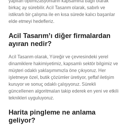
yapılan optimizasyonların kapsamına bağlı olarak
birkaç ay sürebilir. Acil Tasarım olarak, sabırlı ve
istikrarlı bir çalışma ile en kısa sürede kalıcı başarılar
elde etmeyi hedefleriz.
Acil Tasarım’ı diğer firmalardan
ayıran nedir?
Acil Tasarım olarak, Yüreğir ve çevresindeki yerel
dinamiklere hakimiyetimiz, kapsamlı sektör bilgimiz ve
müşteri odaklı yaklaşımımızla öne çıkıyoruz. Her
işletmeye özel, butik çözümler üretiyor, şeffaf iletişim
kuruyor ve sonuç odaklı çalışıyoruz. Sürekli
güncellenen algoritmaları takip ederek en yeni ve etkili
teknikleri uyguluyoruz.
Harita pingleme ne anlama
geliyor?