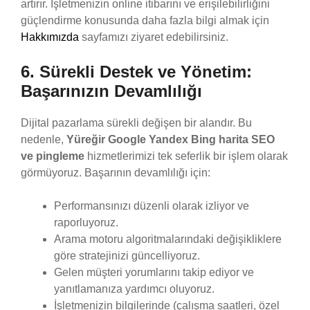
artırır. İşletmenizin online itibarını ve erişilebilirliğini
güçlendirme konusunda daha fazla bilgi almak için
Hakkımızda
sayfamızı ziyaret edebilirsiniz.
6. Sürekli Destek ve Yönetim:
Başarınızın Devamlılığı
Dijital pazarlama sürekli değişen bir alandır. Bu
nedenle,
Yüreğir Google Yandex Bing harita SEO
ve pingleme
hizmetlerimizi tek seferlik bir işlem olarak
görmüyoruz. Başarının devamlılığı için:
Performansınızı düzenli olarak izliyor ve
raporluyoruz.
Arama motoru algoritmalarındaki değişikliklere
göre stratejinizi güncelliyoruz.
Gelen müşteri yorumlarını takip ediyor ve
yanıtlamanıza yardımcı oluyoruz.
İşletmenizin bilgilerinde (çalışma saatleri, özel