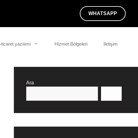
WHATSAPP
-ticaret yazılımı
Hizmet Bölgeleri
İletişim
Ara
Ara