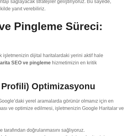
antajı sağlayacak stratejiler geliştiriyoruz. Bu sayede,
lde yanıt verebiliriz.
 ve Pingleme Süreci:
etmenizin dijital haritalardaki yerini aktif hale
arita SEO ve pingleme
hizmetimizin en kritik
Profili) Optimizasyonu
 Google’daki yerel aramalarda görünür olmanız için en
ması ve optimize edilmesi, işletmenizin Google Haritalar ve
le tarafından doğrulanmasını sağlıyoruz.