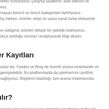
elefon numarasını, çalışma saatlerini, web sitesini ve
oruz.
ayan birincil ve ikincil kategorileri belirliyoruz.
 dış mekan, ürünler, ekip) ve varsa sanal turlar ekleyerek
sattığınız ürünleri detaylı bir şekilde listeliyoruz.
sıkça sorduğu soruları cevaplayarak bilgi akışını
r Kayıtları
alar da, Yandex ve Bing de önemli arama motorlarıdır ve
genişletebilir. Bu platformlarda da işletmenizin profilini
ağlıyoruz. Bilgilerin tutarlılığı, tüm arama motorlarında
lır?