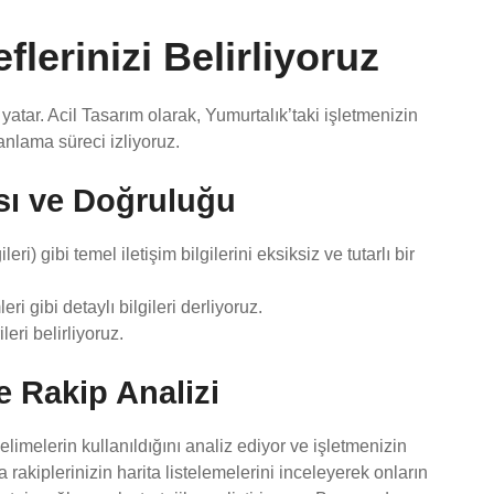
flerinizi Belirliyoruz
 yatar. Acil Tasarım olarak, Yumurtalık’taki işletmenizin
anlama süreci izliyoruz.
ası ve Doğruluğu
ri) gibi temel iletişim bilgilerini eksiksiz ve tutarlı bir
i gibi detaylı bilgileri derliyoruz.
leri belirliyoruz.
e Rakip Analizi
imelerin kullanıldığını analiz ediyor ve işletmenizin
a rakiplerinizin harita listelemelerini inceleyerek onların