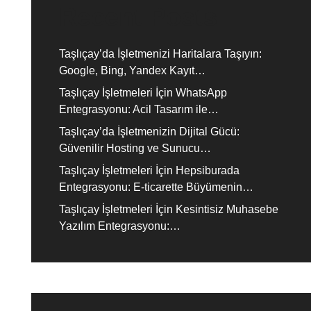
Recent Posts
Taşlıçay’da İşletmenizi Haritalara Taşıyın:
Google, Bing, Yandex Kayıt…
Taşlıçay İşletmeleri İçin WhatsApp
Entegrasyonu: Acil Tasarım ile…
Taşlıçay’da İşletmenizin Dijital Gücü:
Güvenilir Hosting ve Sunucu…
Taşlıçay İşletmeleri İçin Hepsiburada
Entegrasyonu: E-ticarette Büyümenin…
Taşlıçay İşletmeleri İçin Kesintisiz Muhasebe
Yazılım Entegrasyonu:…