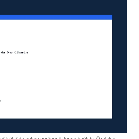
yük ölçüde online görünürlüklerine bağlıdır. Özellikle