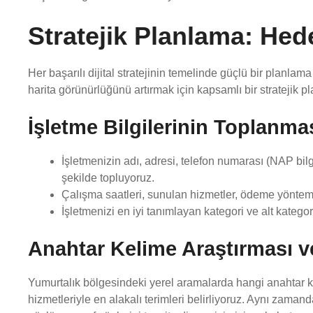
Stratejik Planlama: Hede
Her başarılı dijital stratejinin temelinde güçlü bir planlama
harita görünürlüğünü artırmak için kapsamlı bir stratejik pl
İşletme Bilgilerinin Toplanm
İşletmenizin adı, adresi, telefon numarası (NAP bilgile
şekilde topluyoruz.
Çalışma saatleri, sunulan hizmetler, ödeme yöntemler
İşletmenizi en iyi tanımlayan kategori ve alt kategori
Anahtar Kelime Araştırması v
Yumurtalık bölgesindeki yerel aramalarda hangi anahtar kel
hizmetleriyle en alakalı terimleri belirliyoruz. Aynı zamand