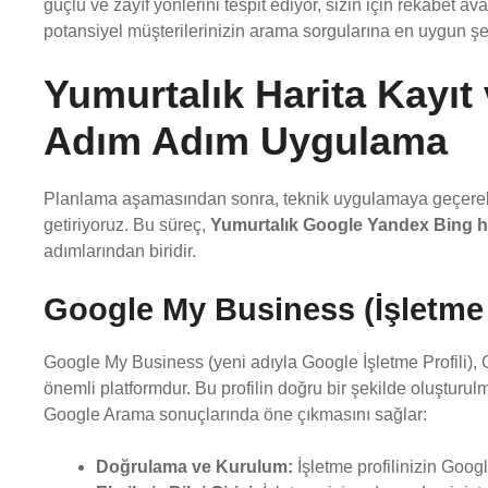
güçlü ve zayıf yönlerini tespit ediyor, sizin için rekabet av
potansiyel müşterilerinizin arama sorgularına en uygun şeki
Yumurtalık Harita Kayıt
Adım Adım Uygulama
Planlama aşamasından sonra, teknik uygulamaya geçerek işl
getiriyoruz. Bu süreç,
Yumurtalık Google Yandex Bing h
adımlarından biridir.
Google My Business (İşletme 
Google My Business (yeni adıyla Google İşletme Profili),
önemli platformdur. Bu profilin doğru bir şekilde oluşturul
Google Arama sonuçlarında öne çıkmasını sağlar:
Doğrulama ve Kurulum:
İşletme profilinizin Goog