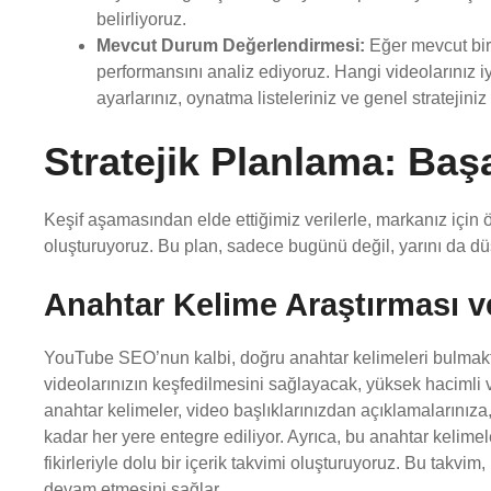
belirliyoruz.
Mevcut Durum Değerlendirmesi:
Eğer mevcut bir 
performansını analiz ediyoruz. Hangi videolarınız iy
ayarlarınız, oynatma listeleriniz ve genel stratejiniz 
Stratejik Planlama: Başa
Keşif aşamasından elde ettiğimiz verilerle, markanız için 
oluşturuyoruz. Bu plan, sadece bugünü değil, yarını da dü
Anahtar Kelime Araştırması ve
YouTube SEO’nun kalbi, doğru anahtar kelimeleri bulmaktır
videolarınızın keşfedilmesini sağlayacak, yüksek hacimli v
anahtar kelimeler, video başlıklarınızdan açıklamalarınıza,
kadar her yere entegre ediliyor. Ayrıca, bu anahtar kelimeler
fikirleriyle dolu bir içerik takvimi oluşturuyoruz. Bu takvim,
devam etmesini sağlar.