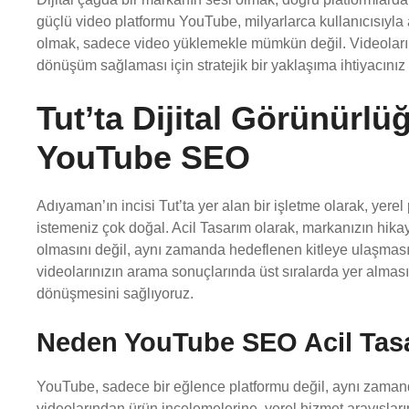
güçlü video platformu YouTube, milyarlarca kullanıcısıyla
olmak, sadece video yüklemekle mümkün değil. Videoların
dönüşüm sağlaması için stratejik bir yaklaşıma ihtiyacını
Tut’ta Dijital Görünürl
YouTube SEO
Adıyaman’ın incisi Tut’ta yer alan bir işletme olarak, yerel
istemeniz çok doğal. Acil Tasarım olarak, markanızın hikay
olmasını değil, aynı zamanda hedeflenen kitleye ulaşması
videolarınızın arama sonuçlarında üst sıralarda yer alması
dönüşmesini sağlıyoruz.
Neden YouTube SEO Acil Tasar
YouTube, sadece bir eğlence platformu değil, aynı zamanda
videolarından ürün incelemelerine, yerel hizmet arayışlar