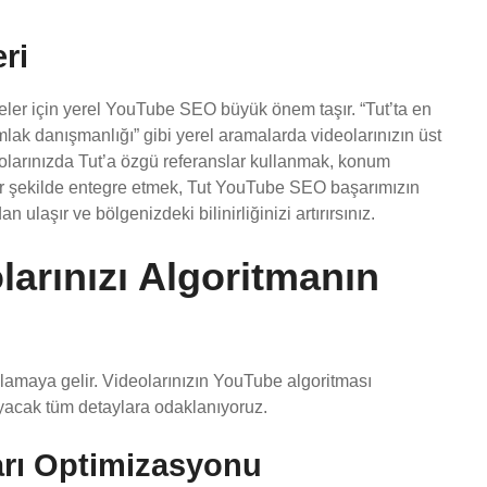
ri
tmeler için yerel YouTube SEO büyük önem taşır. “Tut’ta en
mlak danışmanlığı” gibi yerel aramalarda videolarınızın üst
ideolarınızda Tut’a özgü referanslar kullanmak, konum
bir şekilde entegre etmek, Tut YouTube SEO başarımızın
 ulaşır ve bölgenizdeki bilinirliğinizi artırırsınız.
arınızı Algoritmanın
lamaya gelir. Videolarınızın YouTube algoritması
ayacak tüm detaylara odaklanıyoruz.
ları Optimizasyonu