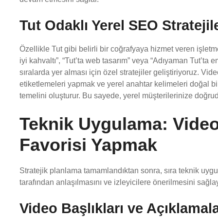
Tut Odaklı Yerel SEO Stratejile
Özellikle Tut gibi belirli bir coğrafyaya hizmet veren işle
iyi kahvaltı”, “Tut’ta web tasarım” veya “Adıyaman Tut’ta e
sıralarda yer alması için özel stratejiler geliştiriyoruz. V
etiketlemeleri yapmak ve yerel anahtar kelimeleri doğal 
temelini oluşturur. Bu sayede, yerel müşterilerinize doğrudan
Teknik Uygulama: Videol
Favorisi Yapmak
Stratejik planlama tamamlandıktan sonra, sıra teknik uygu
tarafından anlaşılmasını ve izleyicilere önerilmesini sağl
Video Başlıkları ve Açıklama