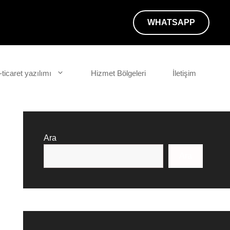
WHATSAPP
-ticaret yazılımı
Hizmet Bölgeleri
İletişim
Ara
Ara