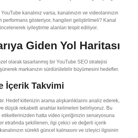
YouTube kanalınız varsa, kanalınızın ve videolarınızın
i performans gösteriyor, hangileri geliştirilmeli? Kanal
incelenerek iyileştirme alanları tespit ediliyor.
rıya Giden Yol Haritası
özel olarak tasarlanmış bir YouTube SEO stratejisi
şünerek markanızın sürdürülebilir büyümesini hedefler.
 İçerik Takvimi
. Hedef kitlenizin arama alışkanlıklarını analiz ederek,
e düşük rekabetli anahtar kelimeleri belirliyoruz. Bu
 etiketlerinizden hatta video içeriğinizin senaryosuna
 etrafında şekillenen, ilgi çekici ve değerli içerik
 kanalınızın sürekli güncel kalmasını ve izleyici ilgisinin