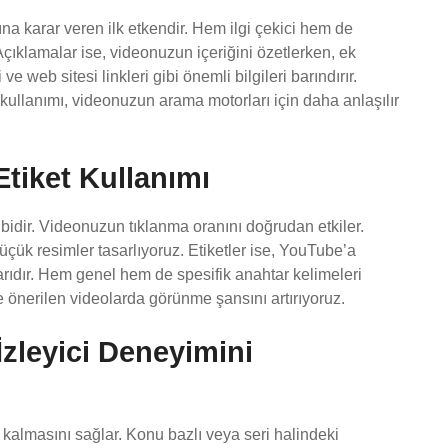
ına karar veren ilk etkendir. Hem ilgi çekici hem de
çıklamalar ise, videonuzun içeriğini özetlerken, ek
 web sitesi linkleri gibi önemli bilgileri barındırır.
kullanımı, videonuzun arama motorları için daha anlaşılır
Etiket Kullanımı
ibidir. Videonuzun tıklanma oranını doğrudan etkiler.
üçük resimler tasarlıyoruz. Etiketler ise, YouTube’a
ıdır. Hem genel hem de spesifik anahtar kelimeleri
e önerilen videolarda görünme şansını artırıyoruz.
İzleyici Deneyimini
e kalmasını sağlar. Konu bazlı veya seri halindeki