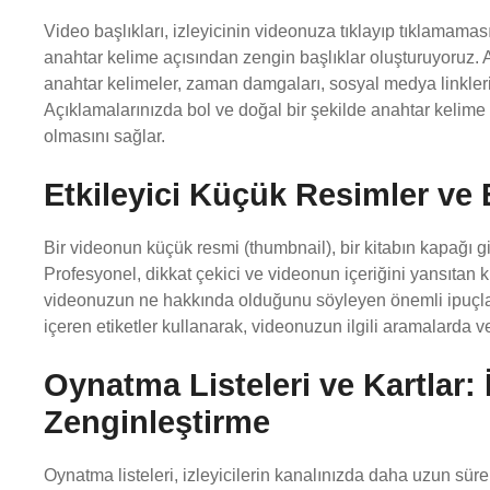
Video başlıkları, izleyicinin videonuza tıklayıp tıklamamas
anahtar kelime açısından zengin başlıklar oluşturuyoruz. A
anahtar kelimeler, zaman damgaları, sosyal medya linkleri ve
Açıklamalarınızda bol ve doğal bir şekilde anahtar kelime 
olmasını sağlar.
Etkileyici Küçük Resimler ve 
Bir videonun küçük resmi (thumbnail), bir kitabın kapağı g
Profesyonel, dikkat çekici ve videonun içeriğini yansıtan k
videonuzun ne hakkında olduğunu söyleyen önemli ipuçlar
içeren etiketler kullanarak, videonuzun ilgili aramalarda v
Oynatma Listeleri ve Kartlar: 
Zenginleştirme
Oynatma listeleri, izleyicilerin kanalınızda daha uzun sür