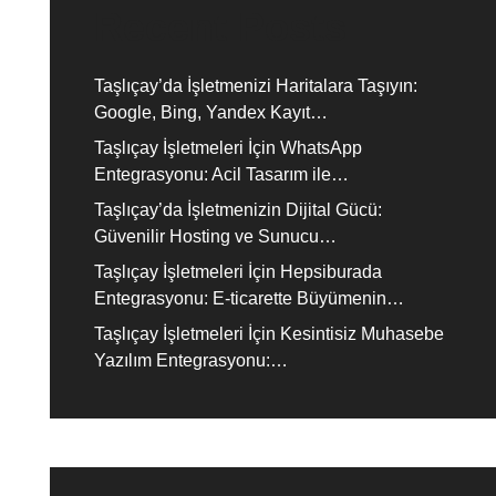
Recent Posts
Taşlıçay’da İşletmenizi Haritalara Taşıyın:
Google, Bing, Yandex Kayıt…
Taşlıçay İşletmeleri İçin WhatsApp
Entegrasyonu: Acil Tasarım ile…
Taşlıçay’da İşletmenizin Dijital Gücü:
Güvenilir Hosting ve Sunucu…
Taşlıçay İşletmeleri İçin Hepsiburada
Entegrasyonu: E-ticarette Büyümenin…
Taşlıçay İşletmeleri İçin Kesintisiz Muhasebe
Yazılım Entegrasyonu:…