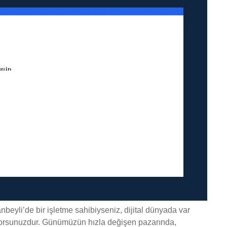
anbeyli’de bir işletme sahibiyseniz, dijital dünyada var
iyorsunuzdur. Günümüzün hızla değişen pazarında,