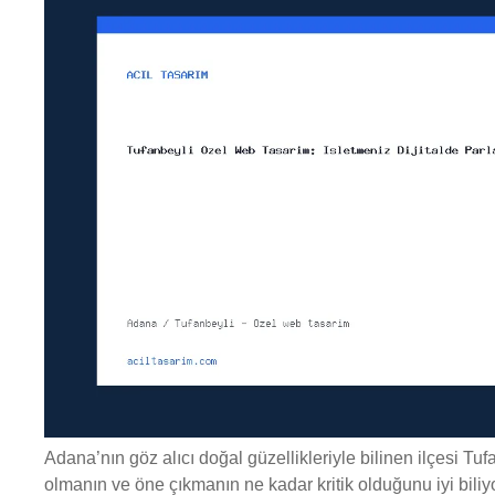
Adana’nın göz alıcı doğal güzellikleriyle bilinen ilçesi Tuf
olmanın ve öne çıkmanın ne kadar kritik olduğunu iyi bil