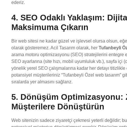
ederiz.
4. SEO Odaklı Yaklaşım: Diji
Maksimuma Çıkarın
Bir web sitesi ne kadar güzel ve işlevsel olursa olsun, e
olarak gösteremez. Acil Tasarım olarak, her
Tufanbeyli Ö
arama motoru optimizasyonu (SEO) stratejilerini entegre 
SEO ayarlarına (site hızı, mobil uyumluluk vb.), sayfa iç
yönelik yerel SEO çalışmalarına kadar her detayı titizlikle 
potansiyel müşterileriniz “Tufanbeyli Özel web tasarım” gi
sıralarda yer almasını sağlarız.
5. Dönüşüm Optimizasyonu: Zi
Müşterilere Dönüştürün
Web sitenizin sadece ziyaretçi çekmesi yeterli değildir; bu 