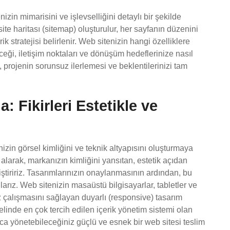
izin mimarisini ve işlevselliğini detaylı bir şekilde
ite haritası (sitemap) oluşturulur, her sayfanın düzenini
ik stratejisi belirlenir. Web sitenizin hangi özelliklere
yeceği, iletişim noktaları ve dönüşüm hedeflerinize nasıl
 projenin sorunsuz ilerlemesi ve beklentilerinizi tam
 Fikirleri Estetikle ve
in görsel kimliğini ve teknik altyapısını oluşturmaya
alarak, markanızın kimliğini yansıtan, estetik açıdan
iştiririz. Tasarımlarınızın onaylanmasının ardından, bu
arız. Web sitenizin masaüstü bilgisayarlar, tabletler ve
z çalışmasını sağlayan duyarlı (responsive) tasarım
linde en çok tercih edilen içerik yönetim sistemi olan
ca yönetebileceğiniz güçlü ve esnek bir web sitesi teslim