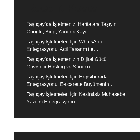
Recent Posts
Taşlıçay’da İşletmenizi Haritalara Taşıyın:
Google, Bing, Yandex Kayıt…
Taşlıçay İşletmeleri İçin WhatsApp
Entegrasyonu: Acil Tasarım ile…
Taşlıçay’da İşletmenizin Dijital Gücü:
Güvenilir Hosting ve Sunucu…
Taşlıçay İşletmeleri İçin Hepsiburada
Entegrasyonu: E-ticarette Büyümenin…
Taşlıçay İşletmeleri İçin Kesintisiz Muhasebe
Yazılım Entegrasyonu:…