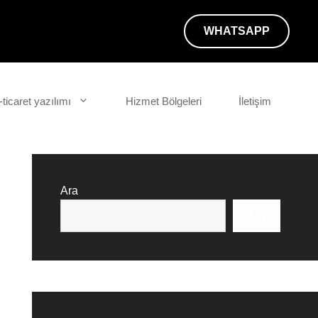
WHATSAPP
-ticaret yazılımı
Hizmet Bölgeleri
İletişim
Ara
Ara