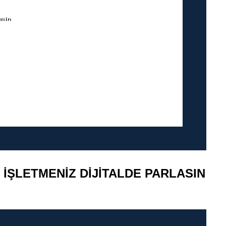
İŞLETMENIZ DIJITALDE PARLASIN