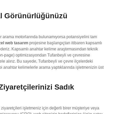
tal Görünürlüğünüzü
ğer arama motorlarında bulunamıyorsa potansiyelini tam
zel web tasarım
projesine başlangıçtan itibaren kapsamlı
ederiz. Kapsamlı anahtar kelime araştırmasından teknik
i (on-page) optimizasyondan Tufanbeyli ve çevresine
ele alırız. Bu sayede, Tufanbeyli ve çevre ilçelerdeki
bi anahtar kelimelerle arama yaptıklarında işletmenizin üst
yaretçilerinizi Sadık
ziyaretçileri işletmeniz için değerli birer müşteriye veya