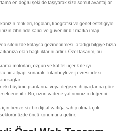
 ortama en doğru şekilde taşıyarak size somut avantajlar
nızın renkleri, logoları, tipografisi ve genel estetiğiyle
inizin zihninde kalıcı ve güvenilir bir marka imajı
eb sitenizde kolayca gezinebilmesi, aradığı bilgiye hızla
kanıza olan bağlılıklarını artırır. Özel tasarım, bu
rama motorları, özgün ve kaliteli içerik ile iyi
stu bir altyapı sunarak Tufanbeyli ve çevresindeki
ını sağlar.
kteki büyüme planlarına veya değişen ihtiyaçlarına göre
er eklenebilir. Bu, uzun vadede yatırımınızın değerini
çin benzersiz bir dijital varlığa sahip olmak çok
ve sektörünüzde öncü konumuna getirir.