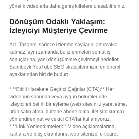
yönelik videolarla daha geniş kitlelere ulaşabilirsiniz.
Dönüşüm Odaklı Yaklaşım:
İzleyiciyi Müşteriye Çevirme
Acil Tasarım, sadece izlenme sayılarını artırmakla
kalmaz, aynı zamanda bu izlenmeleri somut iş
sonuçlarına, yani dönüşümlere çevirmeyi hedefler.
Saimbeyli YouTube SEO stratejilerimizin en önemli
ayaklarından biri de budur:
* **Etkili Harekete Geçirici Çağrılar (CTA):** Her
videonun sonunda veya uygun bölümlerinde
izleyicileri belirli bir eyleme (web sitesini ziyaret etme,
ürün satın alma, bültene abone olma, iletişim kurma)
yönlendiren net ve çekici CTA’lar kullanıyoruz.
* **Link Yönlendirmeleri:** Video açıklamalarına,
kartlara ve bitiş ekranlarına web sitenize, e-ticaret