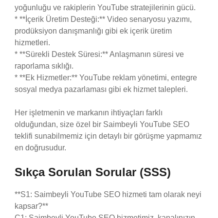
yoğunluğu ve rakiplerin YouTube stratejilerinin gücü.
* **İçerik Üretim Desteği:** Video senaryosu yazımı,
prodüksiyon danışmanlığı gibi ek içerik üretim
hizmetleri.
* **Sürekli Destek Süresi:** Anlaşmanın süresi ve
raporlama sıklığı.
* **Ek Hizmetler:** YouTube reklam yönetimi, entegre
sosyal medya pazarlaması gibi ek hizmet talepleri.
Her işletmenin ve markanın ihtiyaçları farklı
olduğundan, size özel bir Saimbeyli YouTube SEO
teklifi sunabilmemiz için detaylı bir görüşme yapmamız
en doğrusudur.
Sıkça Sorulan Sorular (SSS)
**S1: Saimbeyli YouTube SEO hizmeti tam olarak neyi
kapsar?**
C1: Saimbeyli YouTube SEO hizmetimiz, kanalınızın