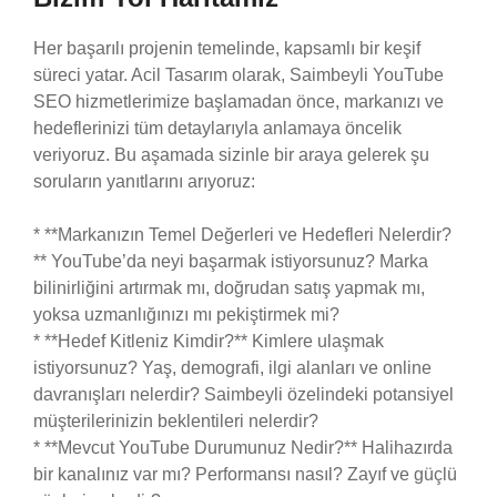
Her başarılı projenin temelinde, kapsamlı bir keşif
süreci yatar. Acil Tasarım olarak, Saimbeyli YouTube
SEO hizmetlerimize başlamadan önce, markanızı ve
hedeflerinizi tüm detaylarıyla anlamaya öncelik
veriyoruz. Bu aşamada sizinle bir araya gelerek şu
soruların yanıtlarını arıyoruz:
* **Markanızın Temel Değerleri ve Hedefleri Nelerdir?
** YouTube’da neyi başarmak istiyorsunuz? Marka
bilinirliğini artırmak mı, doğrudan satış yapmak mı,
yoksa uzmanlığınızı mı pekiştirmek mi?
* **Hedef Kitleniz Kimdir?** Kimlere ulaşmak
istiyorsunuz? Yaş, demografi, ilgi alanları ve online
davranışları nelerdir? Saimbeyli özelindeki potansiyel
müşterilerinizin beklentileri nelerdir?
* **Mevcut YouTube Durumunuz Nedir?** Halihazırda
bir kanalınız var mı? Performansı nasıl? Zayıf ve güçlü