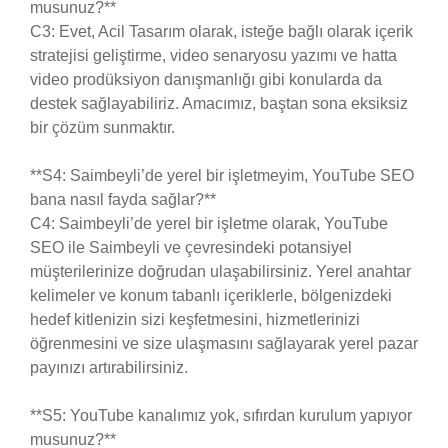
musunuz?**
C3: Evet, Acil Tasarım olarak, isteğe bağlı olarak içerik
stratejisi geliştirme, video senaryosu yazımı ve hatta
video prodüksiyon danışmanlığı gibi konularda da
destek sağlayabiliriz. Amacımız, baştan sona eksiksiz
bir çözüm sunmaktır.
**S4: Saimbeyli’de yerel bir işletmeyim, YouTube SEO
bana nasıl fayda sağlar?**
C4: Saimbeyli’de yerel bir işletme olarak, YouTube
SEO ile Saimbeyli ve çevresindeki potansiyel
müşterilerinize doğrudan ulaşabilirsiniz. Yerel anahtar
kelimeler ve konum tabanlı içeriklerle, bölgenizdeki
hedef kitlenizin sizi keşfetmesini, hizmetlerinizi
öğrenmesini ve size ulaşmasını sağlayarak yerel pazar
payınızı artırabilirsiniz.
**S5: YouTube kanalımız yok, sıfırdan kurulum yapıyor
musunuz?**