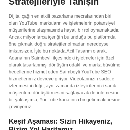
Stratejileriyle Tanışın
Dijital çağın en etkili pazarlama mecralarından biri
olan YouTube, markaların ve işletmelerin potansiyel
müşterilerine ulaşmasında hayati bir rol oynamaktadır.
Ancak milyonlarca içeriğin bulunduğu bu platformda
öne çıkmak, doğru stratejiler olmadan neredeyse
imkansızdır. İşte bu noktada Acil Tasarım olarak,
Adana’nın Saimbeyli ilçesindeki işletmeler için özel
olarak tasarlanmış, dönüşüm odaklı ve marka büyütme
hedeflerine hizmet eden Saimbeyli YouTube SEO
hizmetlerimiz devreye giriyor. Videolarınızın sadece
izlenmesini değil, aynı zamanda izleyicilerinizi sadık
müşterilere dönüştürmesini sağlayacak derinlemesine
bir yaklaşımla, YouTube kanalınızı bir gelir makinesine
çeviriyoruz.
Keşif Aşaması: Sizin Hikayeniz,
Bizim Yol Haritamız