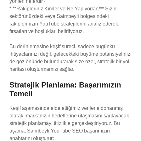
yönleri nelerdir?
* **Rakipleriniz Kimler ve Ne Yapıyorlar?** Sizin
sektörünüzdeki veya Saimbeyli bölgesindeki
rakiplerinizin YouTube stratejilerini analiz ederek,
fırsatları ve boşlukları belirliyoruz.
Bu derinlemesine keşif süreci, sadece bugünkü
ihtiyaçlarınızı değil, gelecekteki büyüme potansiyelinizi
de göz önünde bulundurarak size özel, stratejik bir yol
haritası oluşturmamızı sağlar.
Stratejik Planlama: Başarımızın
Temeli
Keşif aşamasında elde ettiğimiz verilerle donanmış
olarak, markanızın hedeflerine ulaşmasını sağlayacak
stratejik planlamayı titizlikle gerçekleştiriyoruz. Bu
aşama, Saimbeyli YouTube SEO başarımızın
anahtarını oluşturur: