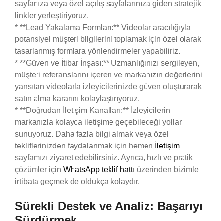
sayfanıza veya özel açılış sayfalarınıza giden stratejik
linkler yerleştiriyoruz.
* **Lead Yakalama Formları:** Videolar aracılığıyla
potansiyel müşteri bilgilerini toplamak için özel olarak
tasarlanmış formlara yönlendirmeler yapabiliriz.
* **Güven ve İtibar İnşası:** Uzmanlığınızı sergileyen,
müşteri referanslarını içeren ve markanızın değerlerini
yansıtan videolarla izleyicilerinizde güven oluşturarak
satın alma kararını kolaylaştırıyoruz.
* **Doğrudan İletişim Kanalları:** İzleyicilerin
markanızla kolayca iletişime geçebileceği yollar
sunuyoruz. Daha fazla bilgi almak veya özel
tekliflerinizden faydalanmak için hemen
İletişim
sayfamızı ziyaret edebilirsiniz. Ayrıca, hızlı ve pratik
çözümler için
WhatsApp teklif hattı
üzerinden bizimle
irtibata geçmek de oldukça kolaydır.
Sürekli Destek ve Analiz: Başarıyı
Sürdürmek