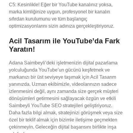
C5: Kesinlikle! Eğer bir YouTube kanalınız yoksa,
marka kimliğinize uygun, profesyonel bir kanalın
sıfırdan kurulumunu ve tüm başlangıç
optimizasyonlarını sizin adınıza gerçekleştiriyoruz.
Acil Tasarım ile YouTube’da Fark
Yaratın!
Adana Saimbeyli’deki işletmenizin dijital pazarlama
yolculuğunda YouTube’un gücünü keşfetmek ve
markanızı bir üst seviyeye taşımak için Acil Tasarım
yanınızda. Uzman ekibimizle, videolarınızın sadece
izlenmesini değil, aynı zamanda size gerçek müşteri
dönüşümleri getirmesini sağlayacak özgün ve etkili
Saimbeyli YouTube SEO stratejileri geliştiriyoruz.
Daha fazla bilgi almak, stratejinizi görüşmek veya size
özel bir teklif almak için bizimle iletişime geçmekten
çekinmeyin. Geleceğin dijital başarısını birlikte inşa