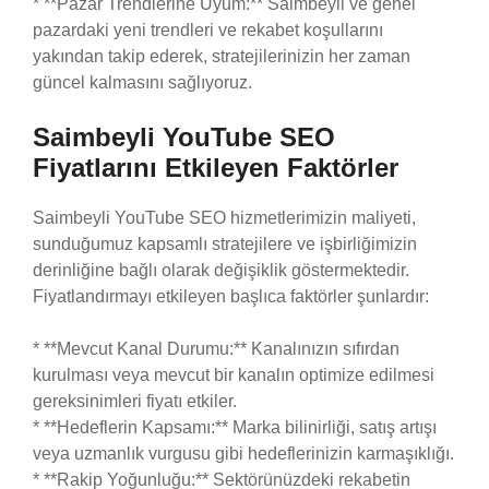
* **Pazar Trendlerine Uyum:** Saimbeyli ve genel
pazardaki yeni trendleri ve rekabet koşullarını
yakından takip ederek, stratejilerinizin her zaman
güncel kalmasını sağlıyoruz.
Saimbeyli YouTube SEO
Fiyatlarını Etkileyen Faktörler
Saimbeyli YouTube SEO hizmetlerimizin maliyeti,
sunduğumuz kapsamlı stratejilere ve işbirliğimizin
derinliğine bağlı olarak değişiklik göstermektedir.
Fiyatlandırmayı etkileyen başlıca faktörler şunlardır:
* **Mevcut Kanal Durumu:** Kanalınızın sıfırdan
kurulması veya mevcut bir kanalın optimize edilmesi
gereksinimleri fiyatı etkiler.
* **Hedeflerin Kapsamı:** Marka bilinirliği, satış artışı
veya uzmanlık vurgusu gibi hedeflerinizin karmaşıklığı.
* **Rakip Yoğunluğu:** Sektörünüzdeki rekabetin