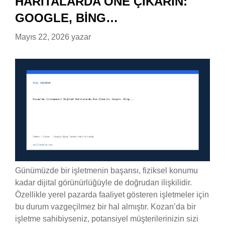
HARITALARDA ÖNE ÇIKARIN:
GOOGLE, BING…
Mayıs 22, 2026
yazar
Günümüzde bir işletmenin başarısı, fiziksel konumu
kadar dijital görünürlüğüyle de doğrudan ilişkilidir.
Özellikle yerel pazarda faaliyet gösteren işletmeler için
bu durum vazgeçilmez bir hal almıştır. Kozan’da bir
işletme sahibiyseniz, potansiyel müşterilerinizin sizi