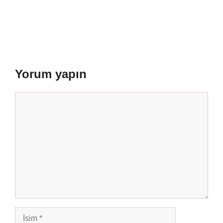
Yorum yapın
Yorum
İsim