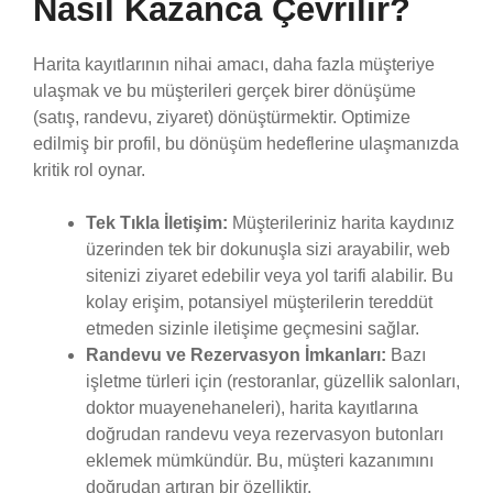
Nasıl Kazanca Çevrilir?
Harita kayıtlarının nihai amacı, daha fazla müşteriye
ulaşmak ve bu müşterileri gerçek birer dönüşüme
(satış, randevu, ziyaret) dönüştürmektir. Optimize
edilmiş bir profil, bu dönüşüm hedeflerine ulaşmanızda
kritik rol oynar.
Tek Tıkla İletişim:
Müşterileriniz harita kaydınız
üzerinden tek bir dokunuşla sizi arayabilir, web
sitenizi ziyaret edebilir veya yol tarifi alabilir. Bu
kolay erişim, potansiyel müşterilerin tereddüt
etmeden sizinle iletişime geçmesini sağlar.
Randevu ve Rezervasyon İmkanları:
Bazı
işletme türleri için (restoranlar, güzellik salonları,
doktor muayenehaneleri), harita kayıtlarına
doğrudan randevu veya rezervasyon butonları
eklemek mümkündür. Bu, müşteri kazanımını
doğrudan artıran bir özelliktir.