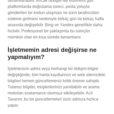
tamamlanabilir. Ancak Google My Business gibi
platformlarda doğrulama süreci, posta yoluyla
gönderilen bir kodun ulaşması ve sizin tarafınızdan
sisteme girilmesi nedeniyle birkaç gün ile birkaç hafta
arasında değişebilir. Bing ve Yandex genellikle daha
hızlıdır. Profesyonel bir yaklaşımla bu süreçler
mümkün olan en kısa sürede tamamlanır.
İşletmemin adresi değişirse ne
yapmalıyım?
İşletmenizin adres veya herhangi bir iletişim bilgisi
değiştiğinde, tüm harita kayıtlarınızı ve web sitenizdeki
bilgileri hemen güncellemeniz kritik öneme sahiptir.
Tutarsız bilgiler, müşterilerinizi yanıltabilir ve arama
motorları sıralamanızı olumsuz etkileyebilir. Acil
Tasarım, bu tür güncellemeleri sizin adınıza hızlıca
yapar.