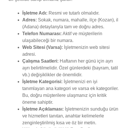
İşletme Adı:
Resmi ve tutarlı olmalıdır.
Adres:
Sokak, numara, mahalle, ilçe (Kozan), il
(Adana) detaylarıyla tam ve doğru adres.
Telefon Numarası:
Aktif ve müşterilerin
ulaşabileceği bir numara.
Web Sitesi (Varsa):
İşletmenizin web sitesi
adresi.
Çalışma Saatleri:
Haftanın her günü için ayrı
ayrı belirtilmelidir. Özel günlerdeki (bayram, tatil
vb.) değişiklikler de önemlidir.
İşletme Kategorisi:
İşletmenizi en iyi
tanımlayan ana kategori ve varsa ek kategoriler.
Bu, doğru müşterilere ulaşmanız için kritik
öneme sahiptir.
İşletme Açıklaması:
İşletmenizin sunduğu ürün
ve hizmetleri tanıtan, anahtar kelimelerle
zenginleştirilmiş kısa ve öz bir metin.