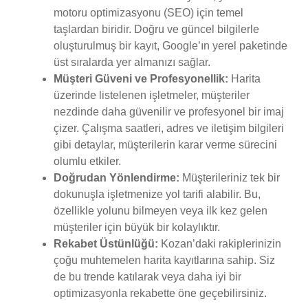
motoru optimizasyonu (SEO) için temel
taşlardan biridir. Doğru ve güncel bilgilerle
oluşturulmuş bir kayıt, Google’ın yerel paketinde
üst sıralarda yer almanızı sağlar.
Müşteri Güveni ve Profesyonellik:
Harita
üzerinde listelenen işletmeler, müşteriler
nezdinde daha güvenilir ve profesyonel bir imaj
çizer. Çalışma saatleri, adres ve iletişim bilgileri
gibi detaylar, müşterilerin karar verme sürecini
olumlu etkiler.
Doğrudan Yönlendirme:
Müşterileriniz tek bir
dokunuşla işletmenize yol tarifi alabilir. Bu,
özellikle yolunu bilmeyen veya ilk kez gelen
müşteriler için büyük bir kolaylıktır.
Rekabet Üstünlüğü:
Kozan’daki rakiplerinizin
çoğu muhtemelen harita kayıtlarına sahip. Siz
de bu trende katılarak veya daha iyi bir
optimizasyonla rekabette öne geçebilirsiniz.