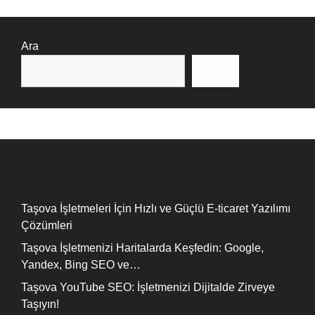
Ara
Ara
Recent Posts
Taşova İşletmeleri İçin Hızlı ve Güçlü E-ticaret Yazılımı
Çözümleri
Taşova İşletmenizi Haritalarda Keşfedin: Google,
Yandex, Bing SEO ve…
Taşova YouTube SEO: İşletmenizi Dijitalde Zirveye
Taşıyın!