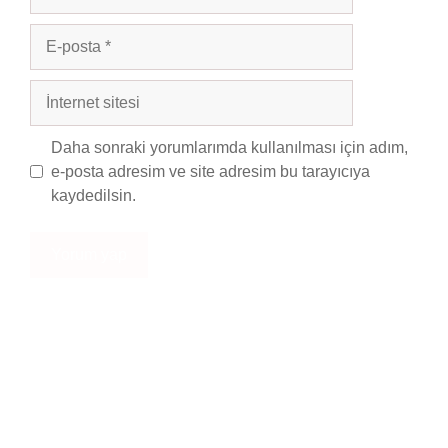
E-
posta
İnternet
sitesi
Daha sonraki yorumlarımda kullanılması için adım,
e-posta adresim ve site adresim bu tarayıcıya
kaydedilsin.