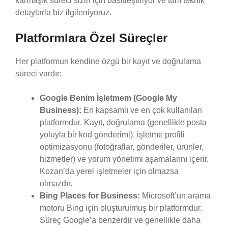
karmaşık süreci sizin için basitleştiriyor ve tüm teknik
detaylarla biz ilgileniyoruz.
Platformlara Özel Süreçler
Her platformun kendine özgü bir kayıt ve doğrulama
süreci vardır:
Google Benim İşletmem (Google My
Business):
En kapsamlı ve en çok kullanılan
platformdur. Kayıt, doğrulama (genellikle posta
yoluyla bir kod gönderimi), işletme profili
optimizasyonu (fotoğraflar, gönderiler, ürünler,
hizmetler) ve yorum yönetimi aşamalarını içerir.
Kozan’da yerel işletmeler için olmazsa
olmazdır.
Bing Places for Business:
Microsoft’un arama
motoru Bing için oluşturulmuş bir platformdur.
Süreç Google’a benzerdir ve genellikle daha