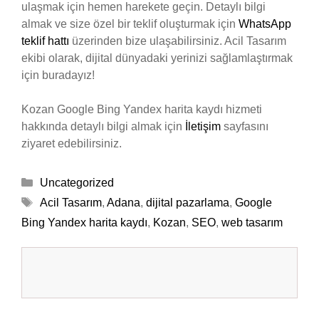
ulaşmak için hemen harekete geçin. Detaylı bilgi
almak ve size özel bir teklif oluşturmak için
WhatsApp
teklif hattı
üzerinden bize ulaşabilirsiniz. Acil Tasarım
ekibi olarak, dijital dünyadaki yerinizi sağlamlaştırmak
için buradayız!
Kozan Google Bing Yandex harita kaydı hizmeti
hakkında detaylı bilgi almak için
İletişim
sayfasını
ziyaret edebilirsiniz.
Kategoriler
Uncategorized
Etiketler
Acil Tasarım
,
Adana
,
dijital pazarlama
,
Google
Bing Yandex harita kaydı
,
Kozan
,
SEO
,
web tasarım