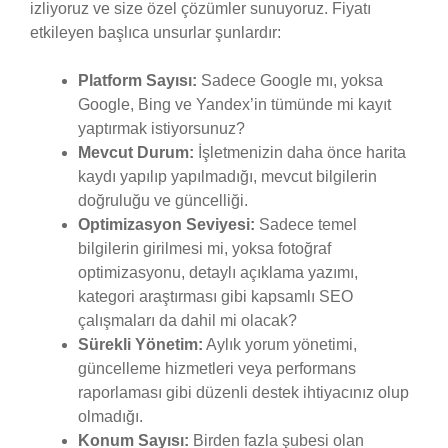
izliyoruz ve size özel çözümler sunuyoruz. Fiyatı
etkileyen başlıca unsurlar şunlardır:
Platform Sayısı:
Sadece Google mı, yoksa
Google, Bing ve Yandex’in tümünde mi kayıt
yaptırmak istiyorsunuz?
Mevcut Durum:
İşletmenizin daha önce harita
kaydı yapılıp yapılmadığı, mevcut bilgilerin
doğruluğu ve güncelliği.
Optimizasyon Seviyesi:
Sadece temel
bilgilerin girilmesi mi, yoksa fotoğraf
optimizasyonu, detaylı açıklama yazımı,
kategori araştırması gibi kapsamlı SEO
çalışmaları da dahil mi olacak?
Sürekli Yönetim:
Aylık yorum yönetimi,
güncelleme hizmetleri veya performans
raporlaması gibi düzenli destek ihtiyacınız olup
olmadığı.
Konum Sayısı:
Birden fazla şubesi olan