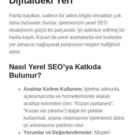
Dijitaldeki Yeri
Harita kayıtları, sadece bir adres bilgisi olmaktan çok
daha fazlasıdır; bunlar, işletmenizin yerel SEO
stratejisinin güçlü bir parçasıdır. İyi optimize edilmiş bir
harita kaydı, Kozan’da yerel aramalarda üst sıralarda
yer almanızı sağlayarak potansiyel müşteri trafiğinizi
artırır.
Nasıl Yerel SEO’ya Katkıda
Bulunur?
Anahtar Kelime Kullanımı:
İşletme adınızda,
açıklamanızda ve hizmetlerinizde alakalı
anahtar kelimeleri (örn. “Kozan pastanesi”,
“Kozan oto yıkama”) doğal bir şekilde
kullanmak, arama motorlarının işletmenizi daha
iyi anlamasına yardımcı olur.
Yorumlar ve Değerlendirmeler:
Müşteri