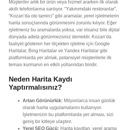
Müşteriler artık bir ürün veya hizmet ararken ilk olarak
akıllı telefonlarına sarılıyor. “Yakınımdaki restoranlar”,
“Kozan’da oto tamirci” gibi aramalar, yerel işletmelerin
harita sonuçlarında görünmesini zorunlu kılıyor. Eğer
işletmeniz bu aramalarda yoksa, var olsanız bile dijital
dünyada adeta görünmezsiniz demektir. Kozan’da
faaliyet gösteren her ölçekten işletme için Google
Haritalar, Bing Haritalar ve Yandex Haritalar gibi
platformlarda yer almak, potansiyel müşterilerle ilk
teması kurmanın en etkili yollarından biridir.
Neden Harita Kaydı
Yaptırmalısınız?
Artan Görünürlük:
Milyonlarca insan günlük
olarak harita uygulamalarını kullanıyor.
İşletmenizin bu platformlarda yer alması, sizi
geniş bir kitleye ulaştırır.
Yerel SEO Gücü:
Harita kayıtları, yerel arama