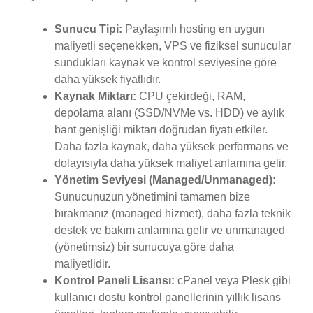
Sunucu Tipi:
Paylaşımlı hosting en uygun
maliyetli seçenekken, VPS ve fiziksel sunucular
sundukları kaynak ve kontrol seviyesine göre
daha yüksek fiyatlıdır.
Kaynak Miktarı:
CPU çekirdeği, RAM,
depolama alanı (SSD/NVMe vs. HDD) ve aylık
bant genişliği miktarı doğrudan fiyatı etkiler.
Daha fazla kaynak, daha yüksek performans ve
dolayısıyla daha yüksek maliyet anlamına gelir.
Yönetim Seviyesi (Managed/Unmanaged):
Sunucunuzun yönetimini tamamen bize
bırakmanız (managed hizmet), daha fazla teknik
destek ve bakım anlamına gelir ve unmanaged
(yönetimsiz) bir sunucuya göre daha
maliyetlidir.
Kontrol Paneli Lisansı:
cPanel veya Plesk gibi
kullanıcı dostu kontrol panellerinin yıllık lisans