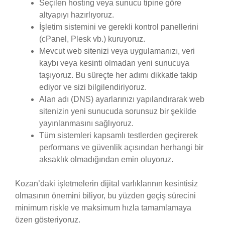
Seçilen hosting veya sunucu tipine göre
altyapıyı hazırlıyoruz.
İşletim sistemini ve gerekli kontrol panellerini
(cPanel, Plesk vb.) kuruyoruz.
Mevcut web sitenizi veya uygulamanızı, veri
kaybı veya kesinti olmadan yeni sunucuya
taşıyoruz. Bu süreçte her adımı dikkatle takip
ediyor ve sizi bilgilendiriyoruz.
Alan adı (DNS) ayarlarınızı yapılandırarak web
sitenizin yeni sunucuda sorunsuz bir şekilde
yayınlanmasını sağlıyoruz.
Tüm sistemleri kapsamlı testlerden geçirerek
performans ve güvenlik açısından herhangi bir
aksaklık olmadığından emin oluyoruz.
Kozan’daki işletmelerin dijital varlıklarının kesintisiz
olmasının önemini biliyor, bu yüzden geçiş sürecini
minimum riskle ve maksimum hızla tamamlamaya
özen gösteriyoruz.