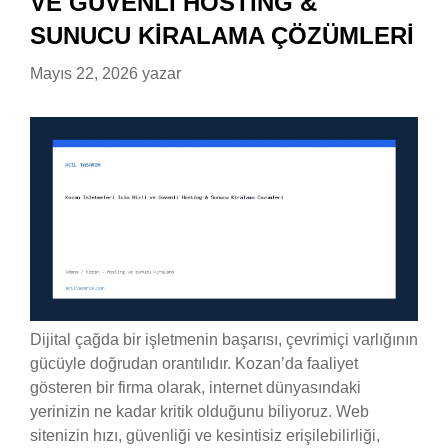
VE GÜVENLI HOSTING &
SUNUCU KIRALAMA ÇÖZÜMLERI
Mayıs 22, 2026
yazar
Dijital çağda bir işletmenin başarısı, çevrimiçi varlığının
gücüyle doğrudan orantılıdır. Kozan’da faaliyet
gösteren bir firma olarak, internet dünyasındaki
yerinizin ne kadar kritik olduğunu biliyoruz. Web
sitenizin hızı, güvenliği ve kesintisiz erişilebilirliği,