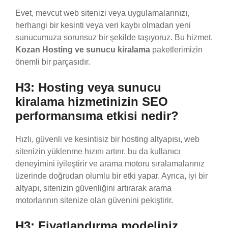
Evet, mevcut web sitenizi veya uygulamalarınızı,
herhangi bir kesinti veya veri kaybı olmadan yeni
sunucumuza sorunsuz bir şekilde taşıyoruz. Bu hizmet,
Kozan Hosting ve sunucu kiralama
paketlerimizin
önemli bir parçasıdır.
H3: Hosting veya sunucu
kiralama hizmetinizin SEO
performansıma etkisi nedir?
Hızlı, güvenli ve kesintisiz bir hosting altyapısı, web
sitenizin yüklenme hızını artırır, bu da kullanıcı
deneyimini iyileştirir ve arama motoru sıralamalarınız
üzerinde doğrudan olumlu bir etki yapar. Ayrıca, iyi bir
altyapı, sitenizin güvenliğini artırarak arama
motorlarının sitenize olan güvenini pekiştirir.
H3: Fiyatlandırma modeliniz