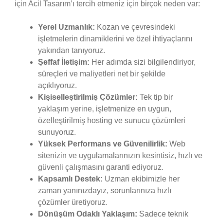
için Acil Tasarım’ı tercih etmeniz için birçok neden var:
Yerel Uzmanlık:
Kozan ve çevresindeki
işletmelerin dinamiklerini ve özel ihtiyaçlarını
yakından tanıyoruz.
Şeffaf İletişim:
Her adımda sizi bilgilendiriyor,
süreçleri ve maliyetleri net bir şekilde
açıklıyoruz.
Kişiselleştirilmiş Çözümler:
Tek tip bir
yaklaşım yerine, işletmenize en uygun,
özelleştirilmiş hosting ve sunucu çözümleri
sunuyoruz.
Yüksek Performans ve Güvenilirlik:
Web
sitenizin ve uygulamalarınızın kesintisiz, hızlı ve
güvenli çalışmasını garanti ediyoruz.
Kapsamlı Destek:
Uzman ekibimizle her
zaman yanınızdayız, sorunlarınıza hızlı
çözümler üretiyoruz.
Dönüşüm Odaklı Yaklaşım:
Sadece teknik