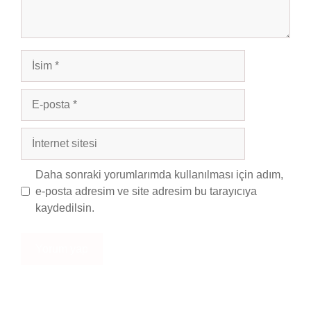
İsim
E-
posta
İnternet
sitesi
Daha sonraki yorumlarımda kullanılması için adım,
e-posta adresim ve site adresim bu tarayıcıya
kaydedilsin.