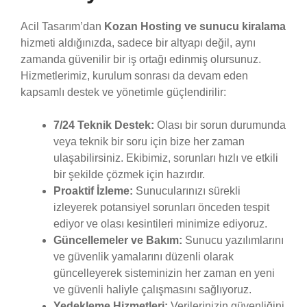
Acil Tasarım’dan
Kozan Hosting ve sunucu kiralama
hizmeti aldığınızda, sadece bir altyapı değil, aynı
zamanda güvenilir bir iş ortağı edinmiş olursunuz.
Hizmetlerimiz, kurulum sonrası da devam eden
kapsamlı destek ve yönetimle güçlendirilir:
7/24 Teknik Destek:
Olası bir sorun durumunda
veya teknik bir soru için bize her zaman
ulaşabilirsiniz. Ekibimiz, sorunları hızlı ve etkili
bir şekilde çözmek için hazırdır.
Proaktif İzleme:
Sunucularınızı sürekli
izleyerek potansiyel sorunları önceden tespit
ediyor ve olası kesintileri minimize ediyoruz.
Güncellemeler ve Bakım:
Sunucu yazılımlarını
ve güvenlik yamalarını düzenli olarak
güncelleyerek sisteminizin her zaman en yeni
ve güvenli haliyle çalışmasını sağlıyoruz.
Yedekleme Hizmetleri:
Verilerinizin güvenliğini