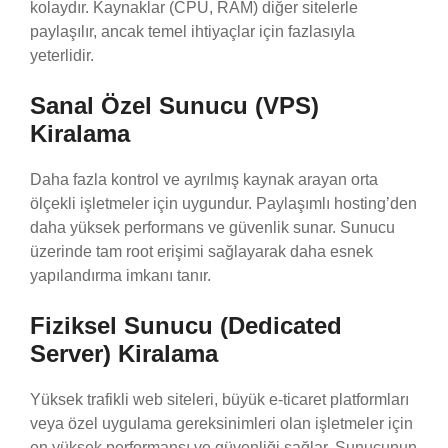
kolaydır. Kaynaklar (CPU, RAM) diğer sitelerle
paylaşılır, ancak temel ihtiyaçlar için fazlasıyla
yeterlidir.
Sanal Özel Sunucu (VPS)
Kiralama
Daha fazla kontrol ve ayrılmış kaynak arayan orta
ölçekli işletmeler için uygundur. Paylaşımlı hosting’den
daha yüksek performans ve güvenlik sunar. Sunucu
üzerinde tam root erişimi sağlayarak daha esnek
yapılandırma imkanı tanır.
Fiziksel Sunucu (Dedicated
Server) Kiralama
Yüksek trafikli web siteleri, büyük e-ticaret platformları
veya özel uygulama gereksinimleri olan işletmeler için
en yüksek performansı ve güvenliği sağlar. Sunucunun