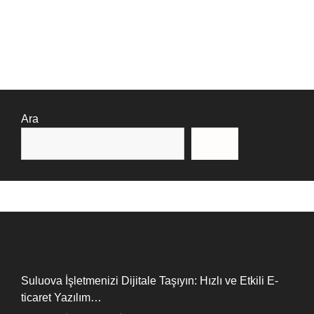
Ara
Ara
Recent Posts
Suluova İşletmenizi Dijitale Taşıyın: Hızlı ve Etkili E-
ticaret Yazılım…