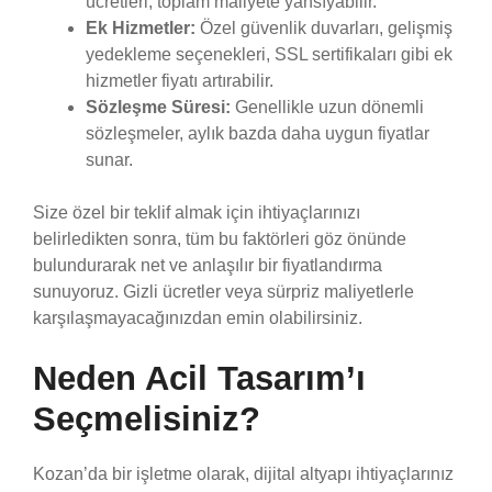
ücretleri, toplam maliyete yansıyabilir.
Ek Hizmetler:
Özel güvenlik duvarları, gelişmiş
yedekleme seçenekleri, SSL sertifikaları gibi ek
hizmetler fiyatı artırabilir.
Sözleşme Süresi:
Genellikle uzun dönemli
sözleşmeler, aylık bazda daha uygun fiyatlar
sunar.
Size özel bir teklif almak için ihtiyaçlarınızı
belirledikten sonra, tüm bu faktörleri göz önünde
bulundurarak net ve anlaşılır bir fiyatlandırma
sunuyoruz. Gizli ücretler veya sürpriz maliyetlerle
karşılaşmayacağınızdan emin olabilirsiniz.
Neden Acil Tasarım’ı
Seçmelisiniz?
Kozan’da bir işletme olarak, dijital altyapı ihtiyaçlarınız