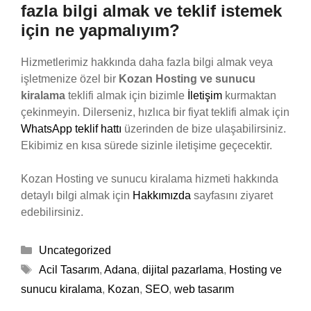
fazla bilgi almak ve teklif istemek
için ne yapmalıyım?
Hizmetlerimiz hakkında daha fazla bilgi almak veya
işletmenize özel bir
Kozan Hosting ve sunucu
kiralama
teklifi almak için bizimle
İletişim
kurmaktan
çekinmeyin. Dilerseniz, hızlıca bir fiyat teklifi almak için
WhatsApp teklif hattı
üzerinden de bize ulaşabilirsiniz.
Ekibimiz en kısa sürede sizinle iletişime geçecektir.
Kozan Hosting ve sunucu kiralama hizmeti hakkında
detaylı bilgi almak için
Hakkımızda
sayfasını ziyaret
edebilirsiniz.
Kategoriler
Uncategorized
Etiketler
Acil Tasarım
,
Adana
,
dijital pazarlama
,
Hosting ve
sunucu kiralama
,
Kozan
,
SEO
,
web tasarım