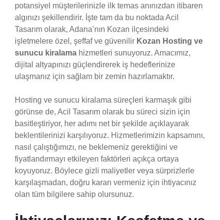
potansiyel müşterilerinizle ilk temas anınızdan itibaren
algınızı şekillendirir. İşte tam da bu noktada Acil
Tasarım olarak, Adana’nın Kozan ilçesindeki
işletmelere özel, şeffaf ve güvenilir
Kozan Hosting ve
sunucu kiralama
hizmetleri sunuyoruz. Amacımız,
dijital altyapınızı güçlendirerek iş hedeflerinize
ulaşmanız için sağlam bir zemin hazırlamaktır.
Hosting ve sunucu kiralama süreçleri karmaşık gibi
görünse de, Acil Tasarım olarak bu süreci sizin için
basitleştiriyor, her adımı net bir şekilde açıklayarak
beklentilerinizi karşılıyoruz. Hizmetlerimizin kapsamını,
nasıl çalıştığımızı, ne beklemeniz gerektiğini ve
fiyatlandırmayı etkileyen faktörleri açıkça ortaya
koyuyoruz. Böylece gizli maliyetler veya sürprizlerle
karşılaşmadan, doğru kararı vermeniz için ihtiyacınız
olan tüm bilgilere sahip olursunuz.