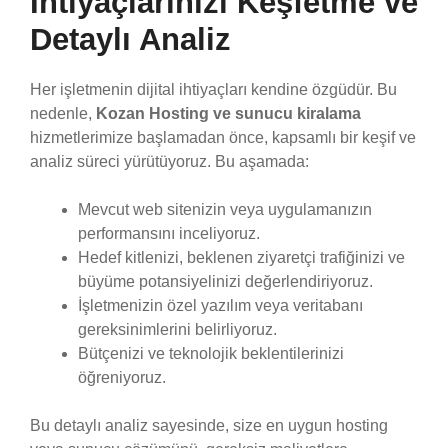
İhtiyaçlarınızı Keşfetme ve
Detaylı Analiz
Her işletmenin dijital ihtiyaçları kendine özgüdür. Bu
nedenle,
Kozan Hosting ve sunucu kiralama
hizmetlerimize başlamadan önce, kapsamlı bir keşif ve
analiz süreci yürütüyoruz. Bu aşamada:
Mevcut web sitenizin veya uygulamanızın
performansını inceliyoruz.
Hedef kitlenizi, beklenen ziyaretçi trafiğinizi ve
büyüme potansiyelinizi değerlendiriyoruz.
İşletmenizin özel yazılım veya veritabanı
gereksinimlerini belirliyoruz.
Bütçenizi ve teknolojik beklentilerinizi
öğreniyoruz.
Bu detaylı analiz sayesinde, size en uygun hosting