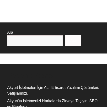
Ara
Ara
Recent Posts
Akyurt İşletmeleri İçin Acil E-ticaret Yazılımı Çözümleri:
Satışlarınızı…
Akyurt’ta İşletmenizi Haritalarda Zirveye Taşıyın: SEO
ve Pingleme…