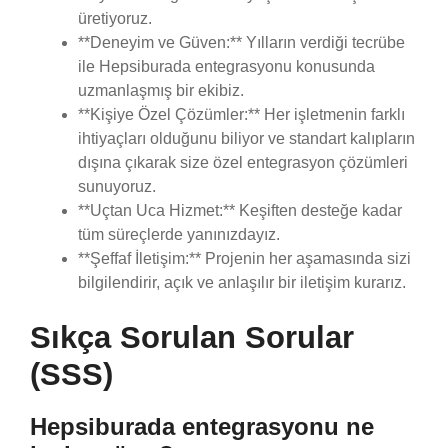
üretiyoruz.
**Deneyim ve Güven:** Yılların verdiği tecrübe
ile Hepsiburada entegrasyonu konusunda
uzmanlaşmış bir ekibiz.
**Kişiye Özel Çözümler:** Her işletmenin farklı
ihtiyaçları olduğunu biliyor ve standart kalıpların
dışına çıkarak size özel entegrasyon çözümleri
sunuyoruz.
**Uçtan Uca Hizmet:** Keşiften desteğe kadar
tüm süreçlerde yanınızdayız.
**Şeffaf İletişim:** Projenin her aşamasında sizi
bilgilendirir, açık ve anlaşılır bir iletişim kurarız.
Sıkça Sorulan Sorular
(SSS)
Hepsiburada entegrasyonu ne