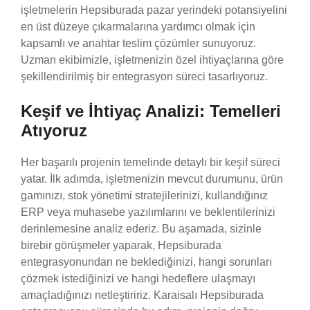
işletmelerin Hepsiburada pazar yerindeki potansiyelini
en üst düzeye çıkarmalarına yardımcı olmak için
kapsamlı ve anahtar teslim çözümler sunuyoruz.
Uzman ekibimizle, işletmenizin özel ihtiyaçlarına göre
şekillendirilmiş bir entegrasyon süreci tasarlıyoruz.
Keşif ve İhtiyaç Analizi: Temelleri
Atıyoruz
Her başarılı projenin temelinde detaylı bir keşif süreci
yatar. İlk adımda, işletmenizin mevcut durumunu, ürün
gamınızı, stok yönetimi stratejilerinizi, kullandığınız
ERP veya muhasebe yazılımlarını ve beklentilerinizi
derinlemesine analiz ederiz. Bu aşamada, sizinle
birebir görüşmeler yaparak, Hepsiburada
entegrasyonundan ne beklediğinizi, hangi sorunları
çözmek istediğinizi ve hangi hedeflere ulaşmayı
amaçladığınızı netleştiririz. Karaisalı Hepsiburada