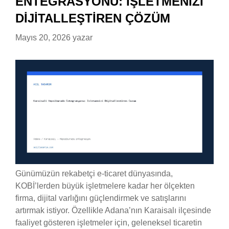
ENTEGRASYONU: İŞLETMENIZI
DIJITALLEŞTIREN ÇÖZÜM
Mayıs 20, 2026
yazar
Günümüzün rekabetçi e-ticaret dünyasında,
KOBİ’lerden büyük işletmelere kadar her ölçekten
firma, dijital varlığını güçlendirmek ve satışlarını
artırmak istiyor. Özellikle Adana’nın Karaisalı ilçesinde
faaliyet gösteren işletmeler için, geleneksel ticaretin