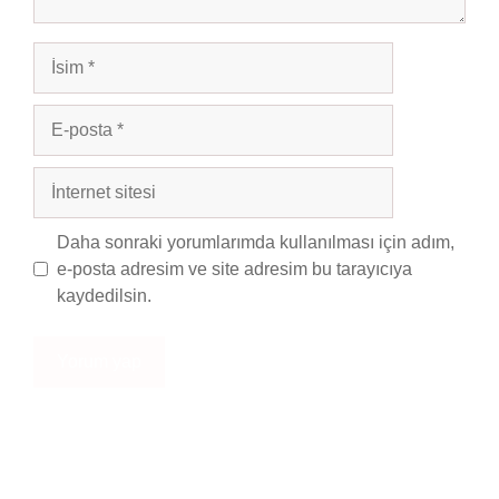
İsim
E-
posta
İnternet
sitesi
Daha sonraki yorumlarımda kullanılması için adım,
e-posta adresim ve site adresim bu tarayıcıya
kaydedilsin.