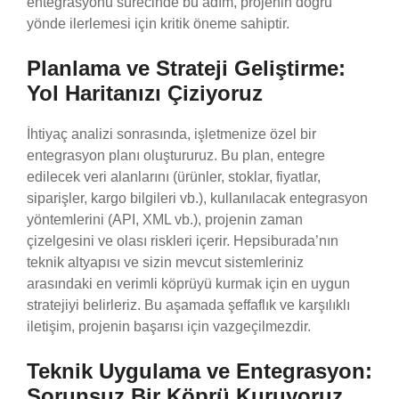
entegrasyonu sürecinde bu adım, projenin doğru
yönde ilerlemesi için kritik öneme sahiptir.
Planlama ve Strateji Geliştirme:
Yol Haritanızı Çiziyoruz
İhtiyaç analizi sonrasında, işletmenize özel bir
entegrasyon planı oluştururuz. Bu plan, entegre
edilecek veri alanlarını (ürünler, stoklar, fiyatlar,
siparişler, kargo bilgileri vb.), kullanılacak entegrasyon
yöntemlerini (API, XML vb.), projenin zaman
çizelgesini ve olası riskleri içerir. Hepsiburada’nın
teknik altyapısı ve sizin mevcut sistemleriniz
arasındaki en verimli köprüyü kurmak için en uygun
stratejiyi belirleriz. Bu aşamada şeffaflık ve karşılıklı
iletişim, projenin başarısı için vazgeçilmezdir.
Teknik Uygulama ve Entegrasyon:
Sorunsuz Bir Köprü Kuruyoruz