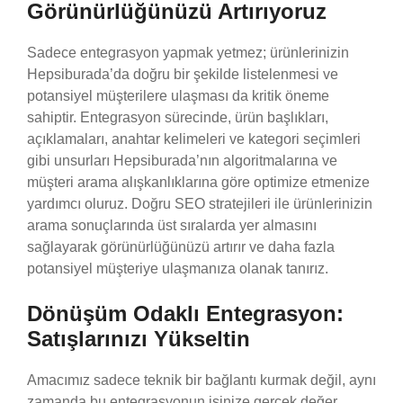
Görünürlüğünüzü Artırıyoruz
Sadece entegrasyon yapmak yetmez; ürünlerinizin
Hepsiburada’da doğru bir şekilde listelenmesi ve
potansiyel müşterilere ulaşması da kritik öneme
sahiptir. Entegrasyon sürecinde, ürün başlıkları,
açıklamaları, anahtar kelimeleri ve kategori seçimleri
gibi unsurları Hepsiburada’nın algoritmalarına ve
müşteri arama alışkanlıklarına göre optimize etmenize
yardımcı oluruz. Doğru SEO stratejileri ile ürünlerinizin
arama sonuçlarında üst sıralarda yer almasını
sağlayarak görünürlüğünüzü artırır ve daha fazla
potansiyel müşteriye ulaşmanıza olanak tanırız.
Dönüşüm Odaklı Entegrasyon:
Satışlarınızı Yükseltin
Amacımız sadece teknik bir bağlantı kurmak değil, aynı
zamanda bu entegrasyonun işinize gerçek değer