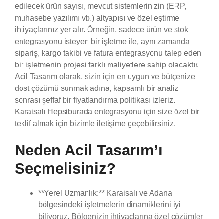
edilecek ürün sayısı, mevcut sistemlerinizin (ERP,
muhasebe yazılımı vb.) altyapısı ve özelleştirme
ihtiyaçlarınız yer alır. Örneğin, sadece ürün ve stok
entegrasyonu isteyen bir işletme ile, aynı zamanda
sipariş, kargo takibi ve fatura entegrasyonu talep eden
bir işletmenin projesi farklı maliyetlere sahip olacaktır.
Acil Tasarım olarak, sizin için en uygun ve bütçenize
dost çözümü sunmak adına, kapsamlı bir analiz
sonrası şeffaf bir fiyatlandırma politikası izleriz.
Karaisalı Hepsiburada entegrasyonu için size özel bir
teklif almak için bizimle iletişime geçebilirsiniz.
Neden Acil Tasarım’ı
Seçmelisiniz?
**Yerel Uzmanlık:** Karaisalı ve Adana
bölgesindeki işletmelerin dinamiklerini iyi
biliyoruz. Bölgenizin ihtiyaçlarına özel çözümler