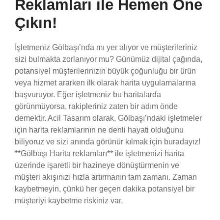
Reklamları ile Hemen Öne
Çıkın!
İşletmeniz Gölbaşı’nda mı yer alıyor ve müşterileriniz
sizi bulmakta zorlanıyor mu? Günümüz dijital çağında,
potansiyel müşterilerinizin büyük çoğunluğu bir ürün
veya hizmet ararken ilk olarak harita uygulamalarına
başvuruyor. Eğer işletmeniz bu haritalarda
görünmüyorsa, rakipleriniz zaten bir adım önde
demektir. Acil Tasarım olarak, Gölbaşı’ndaki işletmeler
için harita reklamlarının ne denli hayati olduğunu
biliyoruz ve sizi anında görünür kılmak için buradayız!
**Gölbaşı Harita reklamları** ile işletmenizi harita
üzerinde işaretli bir hazineye dönüştürmenin ve
müşteri akışınızı hızla artırmanın tam zamanı. Zaman
kaybetmeyin, çünkü her geçen dakika potansiyel bir
müşteriyi kaybetme riskiniz var.