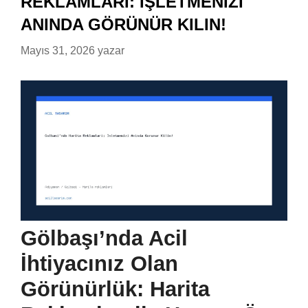
REKLAMLARI: İŞLETMENIZI
ANINDA GÖRÜNÜR KILIN!
Mayıs 31, 2026
yazar
Gölbaşı’nda Acil
İhtiyacınız Olan
Görünürlük: Harita