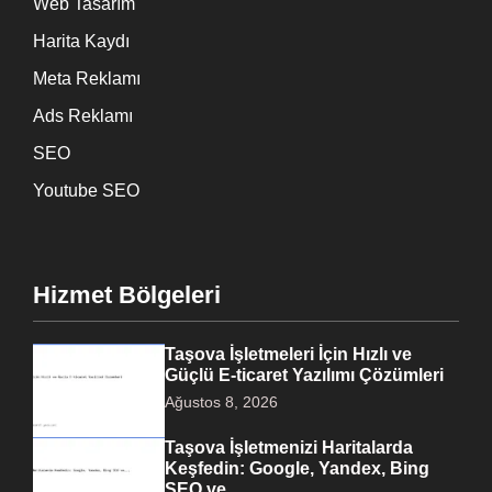
Web Tasarım
Harita Kaydı
Meta Reklamı
Ads Reklamı
SEO
Youtube SEO
Hizmet Bölgeleri
Taşova İşletmeleri İçin Hızlı ve
Güçlü E-ticaret Yazılımı Çözümleri
Ağustos 8, 2026
Taşova İşletmenizi Haritalarda
Keşfedin: Google, Yandex, Bing
SEO ve…