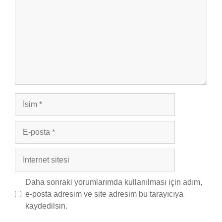
İsim
E-
posta
İnternet
sitesi
Daha sonraki yorumlarımda kullanılması için adım,
e-posta adresim ve site adresim bu tarayıcıya
kaydedilsin.