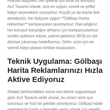
Reklam bütçeleri, her işletme için kritik bir konudur.
Acil Tasarım olarak, size en uygun, esnek ve şeffaf
bütçe seçenekleri sunuyoruz. Küçük ya da büyük fark
etmeksizin, her bütçeye uygun **Gölbaşı Harita
reklamları** kampanyaları tasarlıyoruz. Harcadığınız
her kuruşun karşılığını almanız için kampanyalarınızı
sürekli optimize ediyor, yatırım getirinizi (ROI) en üst
düzeye çıkarmayı hedefliyoruz. Gelin, sizin için en
verimli bütçe planını birlikte oluşturalım.
Teknik Uygulama: Gölbaşı
Harita Reklamlarınızı Hızla
Aktive Ediyoruz
Strateji belirlendikten sonra sıra teknik uygulamaya
gelir. Acil Tasarım ekibi olarak, bu süreci sizin için
sorunsuz ve hızlı bir şekilde yönetiyoruz. Gölbaşı’ndaki
işletmenizin harita üzerindeki yerini almak için gerekli