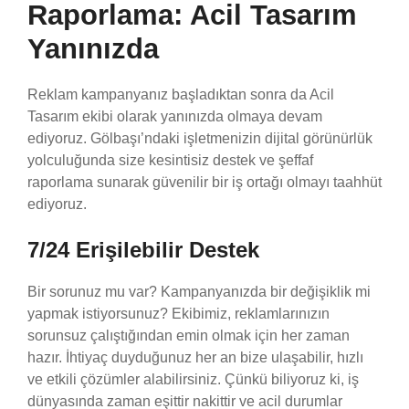
Raporlama: Acil Tasarım
Yanınızda
Reklam kampanyanız başladıktan sonra da Acil
Tasarım ekibi olarak yanınızda olmaya devam
ediyoruz. Gölbaşı’ndaki işletmenizin dijital görünürlük
yolculuğunda size kesintisiz destek ve şeffaf
raporlama sunarak güvenilir bir iş ortağı olmayı taahhüt
ediyoruz.
7/24 Erişilebilir Destek
Bir sorunuz mu var? Kampanyanızda bir değişiklik mi
yapmak istiyorsunuz? Ekibimiz, reklamlarınızın
sorunsuz çalıştığından emin olmak için her zaman
hazır. İhtiyaç duyduğunuz her an bize ulaşabilir, hızlı
ve etkili çözümler alabilirsiniz. Çünkü biliyoruz ki, iş
dünyasında zaman eşittir nakittir ve acil durumlar