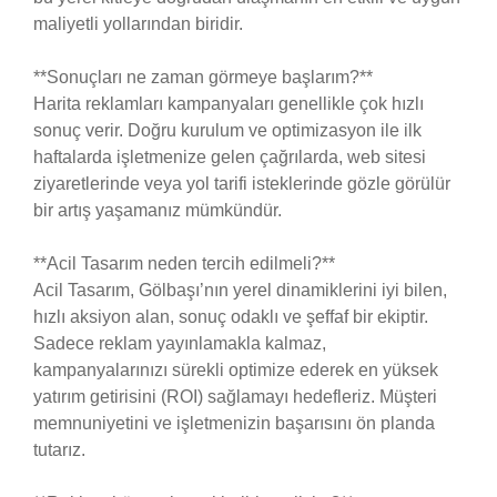
maliyetli yollarından biridir.
**Sonuçları ne zaman görmeye başlarım?**
Harita reklamları kampanyaları genellikle çok hızlı
sonuç verir. Doğru kurulum ve optimizasyon ile ilk
haftalarda işletmenize gelen çağrılarda, web sitesi
ziyaretlerinde veya yol tarifi isteklerinde gözle görülür
bir artış yaşamanız mümkündür.
**Acil Tasarım neden tercih edilmeli?**
Acil Tasarım, Gölbaşı’nın yerel dinamiklerini iyi bilen,
hızlı aksiyon alan, sonuç odaklı ve şeffaf bir ekiptir.
Sadece reklam yayınlamakla kalmaz,
kampanyalarınızı sürekli optimize ederek en yüksek
yatırım getirisini (ROI) sağlamayı hedefleriz. Müşteri
memnuniyetini ve işletmenizin başarısını ön planda
tutarız.