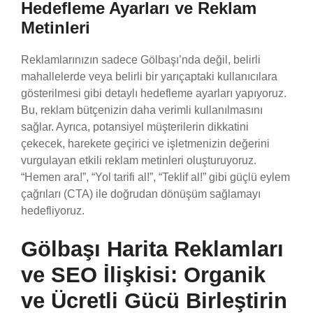
Hedefleme Ayarları ve Reklam
Metinleri
Reklamlarınızın sadece Gölbaşı’nda değil, belirli
mahallelerde veya belirli bir yarıçaptaki kullanıcılara
gösterilmesi gibi detaylı hedefleme ayarları yapıyoruz.
Bu, reklam bütçenizin daha verimli kullanılmasını
sağlar. Ayrıca, potansiyel müşterilerin dikkatini
çekecek, harekete geçirici ve işletmenizin değerini
vurgulayan etkili reklam metinleri oluşturuyoruz.
“Hemen ara!”, “Yol tarifi al!”, “Teklif al!” gibi güçlü eylem
çağrıları (CTA) ile doğrudan dönüşüm sağlamayı
hedefliyoruz.
Gölbaşı Harita Reklamları
ve SEO İlişkisi: Organik
ve Ücretli Gücü Birleştirin