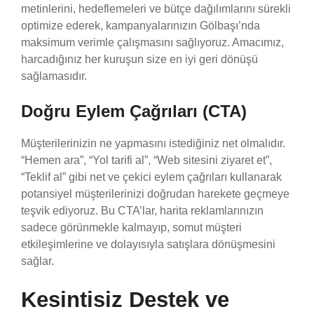
metinlerini, hedeflemeleri ve bütçe dağılımlarını sürekli
optimize ederek, kampanyalarınızın Gölbaşı’nda
maksimum verimle çalışmasını sağlıyoruz. Amacımız,
harcadığınız her kuruşun size en iyi geri dönüşü
sağlamasıdır.
Doğru Eylem Çağrıları (CTA)
Müşterilerinizin ne yapmasını istediğiniz net olmalıdır.
“Hemen ara”, “Yol tarifi al”, “Web sitesini ziyaret et”,
“Teklif al” gibi net ve çekici eylem çağrıları kullanarak
potansiyel müşterilerinizi doğrudan harekete geçmeye
teşvik ediyoruz. Bu CTA’lar, harita reklamlarınızın
sadece görünmekle kalmayıp, somut müşteri
etkileşimlerine ve dolayısıyla satışlara dönüşmesini
sağlar.
Kesintisiz Destek ve