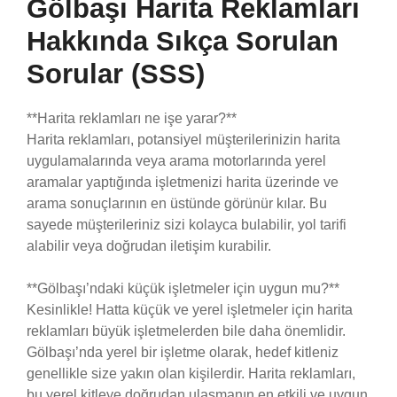
Gölbaşı Harita Reklamları
Hakkında Sıkça Sorulan
Sorular (SSS)
**Harita reklamları ne işe yarar?**
Harita reklamları, potansiyel müşterilerinizin harita
uygulamalarında veya arama motorlarında yerel
aramalar yaptığında işletmenizi harita üzerinde ve
arama sonuçlarının en üstünde görünür kılar. Bu
sayede müşterileriniz sizi kolayca bulabilir, yol tarifi
alabilir veya doğrudan iletişim kurabilir.
**Gölbaşı’ndaki küçük işletmeler için uygun mu?**
Kesinlikle! Hatta küçük ve yerel işletmeler için harita
reklamları büyük işletmelerden bile daha önemlidir.
Gölbaşı’nda yerel bir işletme olarak, hedef kitleniz
genellikle size yakın olan kişilerdir. Harita reklamları,
bu yerel kitleye doğrudan ulaşmanın en etkili ve uygun