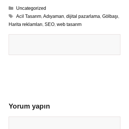
Kategoriler
Uncategorized
Etiketler
Acil Tasarım
,
Adıyaman
,
dijital pazarlama
,
Gölbaşı
,
Harita reklamları
,
SEO
,
web tasarım
Yorum yapın
Yorum