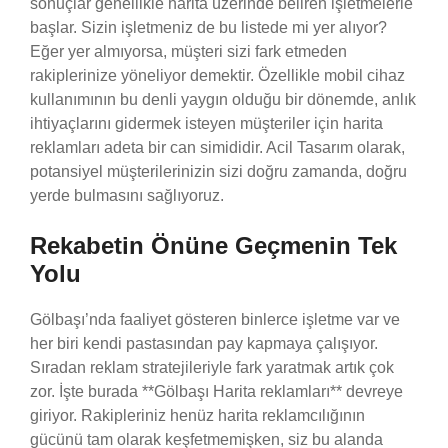
sonuçlar genellikle harita üzerinde beliren işletmelerle
başlar. Sizin işletmeniz de bu listede mi yer alıyor?
Eğer yer almıyorsa, müşteri sizi fark etmeden
rakiplerinize yöneliyor demektir. Özellikle mobil cihaz
kullanımının bu denli yaygın olduğu bir dönemde, anlık
ihtiyaçlarını gidermek isteyen müşteriler için harita
reklamları adeta bir can simididir. Acil Tasarım olarak,
potansiyel müşterilerinizin sizi doğru zamanda, doğru
yerde bulmasını sağlıyoruz.
Rekabetin Önüne Geçmenin Tek
Yolu
Gölbaşı’nda faaliyet gösteren binlerce işletme var ve
her biri kendi pastasından pay kapmaya çalışıyor.
Sıradan reklam stratejileriyle fark yaratmak artık çok
zor. İşte burada **Gölbaşı Harita reklamları** devreye
giriyor. Rakipleriniz henüz harita reklamcılığının
gücünü tam olarak keşfetmemişken, siz bu alanda