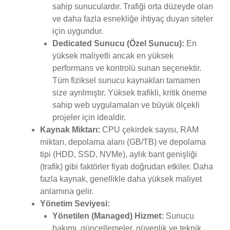
sahip sunuculardır. Trafiği orta düzeyde olan
ve daha fazla esnekliğe ihtiyaç duyan siteler
için uygundur.
Dedicated Sunucu (Özel Sunucu):
En
yüksek maliyetli ancak en yüksek
performans ve kontrolü sunan seçenektir.
Tüm fiziksel sunucu kaynakları tamamen
size ayrılmıştır. Yüksek trafikli, kritik öneme
sahip web uygulamaları ve büyük ölçekli
projeler için idealdir.
Kaynak Miktarı:
CPU çekirdek sayısı, RAM
miktarı, depolama alanı (GB/TB) ve depolama
tipi (HDD, SSD, NVMe), aylık bant genişliği
(trafik) gibi faktörler fiyatı doğrudan etkiler. Daha
fazla kaynak, genellikle daha yüksek maliyet
anlamına gelir.
Yönetim Seviyesi:
Yönetilen (Managed) Hizmet:
Sunucu
bakımı, güncellemeler, güvenlik ve teknik