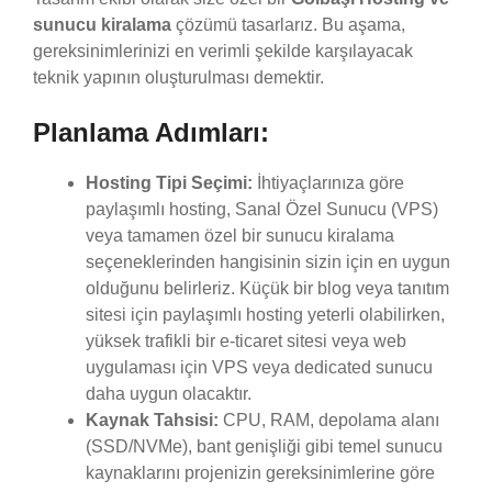
sunucu kiralama
çözümü tasarlarız. Bu aşama,
gereksinimlerinizi en verimli şekilde karşılayacak
teknik yapının oluşturulması demektir.
Planlama Adımları:
Hosting Tipi Seçimi:
İhtiyaçlarınıza göre
paylaşımlı hosting, Sanal Özel Sunucu (VPS)
veya tamamen özel bir sunucu kiralama
seçeneklerinden hangisinin sizin için en uygun
olduğunu belirleriz. Küçük bir blog veya tanıtım
sitesi için paylaşımlı hosting yeterli olabilirken,
yüksek trafikli bir e-ticaret sitesi veya web
uygulaması için VPS veya dedicated sunucu
daha uygun olacaktır.
Kaynak Tahsisi:
CPU, RAM, depolama alanı
(SSD/NVMe), bant genişliği gibi temel sunucu
kaynaklarını projenizin gereksinimlerine göre