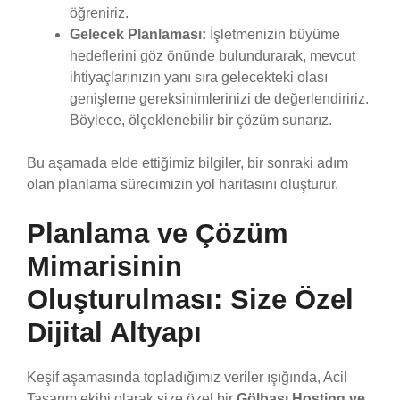
öğreniriz.
Gelecek Planlaması:
İşletmenizin büyüme
hedeflerini göz önünde bulundurarak, mevcut
ihtiyaçlarınızın yanı sıra gelecekteki olası
genişleme gereksinimlerinizi de değerlendiririz.
Böylece, ölçeklenebilir bir çözüm sunarız.
Bu aşamada elde ettiğimiz bilgiler, bir sonraki adım
olan planlama sürecimizin yol haritasını oluşturur.
Planlama ve Çözüm
Mimarisinin
Oluşturulması: Size Özel
Dijital Altyapı
Keşif aşamasında topladığımız veriler ışığında, Acil
Tasarım ekibi olarak size özel bir
Gölbaşı Hosting ve