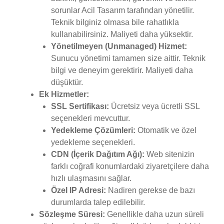
sorunlar Acil Tasarım tarafından yönetilir.
Teknik bilginiz olmasa bile rahatlıkla
kullanabilirsiniz. Maliyeti daha yüksektir.
Yönetilmeyen (Unmanaged) Hizmet:
Sunucu yönetimi tamamen size aittir. Teknik
bilgi ve deneyim gerektirir. Maliyeti daha
düşüktür.
Ek Hizmetler:
SSL Sertifikası:
Ücretsiz veya ücretli SSL
seçenekleri mevcuttur.
Yedekleme Çözümleri:
Otomatik ve özel
yedekleme seçenekleri.
CDN (İçerik Dağıtım Ağı):
Web sitenizin
farklı coğrafi konumlardaki ziyaretçilere daha
hızlı ulaşmasını sağlar.
Özel IP Adresi:
Nadiren gerekse de bazı
durumlarda talep edilebilir.
Sözleşme Süresi:
Genellikle daha uzun süreli