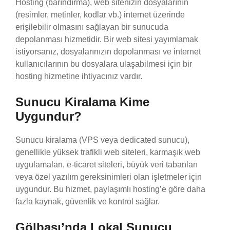
Hosting (barındırma), web sitenizin dosyalarının
(resimler, metinler, kodlar vb.) internet üzerinde
erişilebilir olmasını sağlayan bir sunucuda
depolanması hizmetidir. Bir web sitesi yayımlamak
istiyorsanız, dosyalarınızın depolanması ve internet
kullanıcılarının bu dosyalara ulaşabilmesi için bir
hosting hizmetine ihtiyacınız vardır.
Sunucu Kiralama Kime
Uygundur?
Sunucu kiralama (VPS veya dedicated sunucu),
genellikle yüksek trafikli web siteleri, karmaşık web
uygulamaları, e-ticaret siteleri, büyük veri tabanları
veya özel yazılım gereksinimleri olan işletmeler için
uygundur. Bu hizmet, paylaşımlı hosting’e göre daha
fazla kaynak, güvenlik ve kontrol sağlar.
Gölbaşı’nda Lokal Sunucu