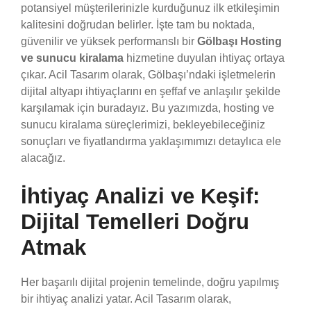
potansiyel müşterilerinizle kurduğunuz ilk etkileşimin
kalitesini doğrudan belirler. İşte tam bu noktada,
güvenilir ve yüksek performanslı bir
Gölbaşı Hosting
ve sunucu kiralama
hizmetine duyulan ihtiyaç ortaya
çıkar. Acil Tasarım olarak, Gölbaşı’ndaki işletmelerin
dijital altyapı ihtiyaçlarını en şeffaf ve anlaşılır şekilde
karşılamak için buradayız. Bu yazımızda, hosting ve
sunucu kiralama süreçlerimizi, bekleyebileceğiniz
sonuçları ve fiyatlandırma yaklaşımımızı detaylıca ele
alacağız.
İhtiyaç Analizi ve Keşif:
Dijital Temelleri Doğru
Atmak
Her başarılı dijital projenin temelinde, doğru yapılmış
bir ihtiyaç analizi yatar. Acil Tasarım olarak,