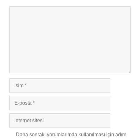
Yorum
İsim
E-
posta
İnternet
sitesi
Daha sonraki yorumlarımda kullanılması için adım,