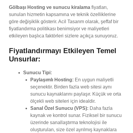
Gölbaşı Hosting ve sunucu kiralama
fiyatları,
sunulan hizmetin kapsamına ve teknik özelliklerine
göre değişiklik gösterir. Acil Tasarım olarak, şeffaf bir
fiyatlandırma politikası benimsiyor ve maliyetleri
etkileyen başlıca faktörleri sizlere açıkça sunuyoruz.
Fiyatlandırmayı Etkileyen Temel
Unsurlar:
Sunucu Tipi:
Paylaşımlı Hosting:
En uygun maliyetli
seçenektir. Birden fazla web sitesi aynı
sunucu kaynaklarını paylaşır. Küçük ve orta
ölçekli web siteleri için idealdir.
Sanal Özel Sunucu (VPS):
Daha fazla
kaynak ve kontrol sunar. Fiziksel bir sunucu
üzerinde sanallaştırma teknolojisi ile
oluşturulan, size özel ayrılmış kaynaklara