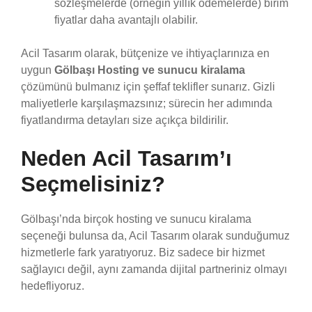
sözleşmelerde (örneğin yıllık ödemelerde) birim
fiyatlar daha avantajlı olabilir.
Acil Tasarım olarak, bütçenize ve ihtiyaçlarınıza en
uygun
Gölbaşı Hosting ve sunucu kiralama
çözümünü bulmanız için şeffaf teklifler sunarız. Gizli
maliyetlerle karşılaşmazsınız; sürecin her adımında
fiyatlandırma detayları size açıkça bildirilir.
Neden Acil Tasarım’ı
Seçmelisiniz?
Gölbaşı’nda birçok hosting ve sunucu kiralama
seçeneği bulunsa da, Acil Tasarım olarak sunduğumuz
hizmetlerle fark yaratıyoruz. Biz sadece bir hizmet
sağlayıcı değil, aynı zamanda dijital partneriniz olmayı
hedefliyoruz.