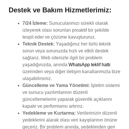
Destek ve Bakım Hizmetlerimiz:
7/24 İzleme:
Sunucularımızı sürekli olarak
izleyerek olası sorunları proaktif bir şekilde
tespit eder ve çözüme kavuştururuz.
Teknik Destek:
Yaşadığınız her türlü teknik
sorun veya sorunuzda hızlı ve etkili destek
sağlarız. Web sitenizle ilgili bir problem
yaşadığınızda, anında
WhatsApp teklif hattı
üzerinden veya diğer iletişim kanallarımızla bize
ulaşabilirsiniz.
Güncelleme ve Yama Yönetimi:
İşletim sistemi
ve sunucu yazılımlarının düzenli
güncellemelerini yaparak güvenlik açıklarını
kapatır ve performansı artırırız.
Yedekleme ve Kurtarma:
Verilerinizin düzenli
yedeklerini alarak olası veri kayıplarının önüne
geçeriz. Bir problem anında, yedeklerden geri