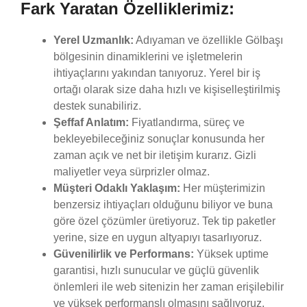
Fark Yaratan Özelliklerimiz:
Yerel Uzmanlık:
Adıyaman ve özellikle Gölbaşı
bölgesinin dinamiklerini ve işletmelerin
ihtiyaçlarını yakından tanıyoruz. Yerel bir iş
ortağı olarak size daha hızlı ve kişiselleştirilmiş
destek sunabiliriz.
Şeffaf Anlatım:
Fiyatlandırma, süreç ve
bekleyebileceğiniz sonuçlar konusunda her
zaman açık ve net bir iletişim kurarız. Gizli
maliyetler veya sürprizler olmaz.
Müşteri Odaklı Yaklaşım:
Her müşterimizin
benzersiz ihtiyaçları olduğunu biliyor ve buna
göre özel çözümler üretiyoruz. Tek tip paketler
yerine, size en uygun altyapıyı tasarlıyoruz.
Güvenilirlik ve Performans:
Yüksek uptime
garantisi, hızlı sunucular ve güçlü güvenlik
önlemleri ile web sitenizin her zaman erişilebilir
ve yüksek performanslı olmasını sağlıyoruz.