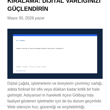
KIRALAMA: DIJITAL VARLIĞINIZI
GÜÇLENDIRIN
Mayıs 30, 2026
yazar
Dijital çağda, işletmelerin ve bireylerin çevrimiçi varlığı,
adeta fiziksel bir ofis veya dükkan kadar kritik bir hale
gelmiştir. Adıyaman’ın hareketli ilçesi Gölbaşı’nda
faaliyet gösteren işletmeler için de bu durum geçerlidir.
Web sitenizin hızı, güvenliği ve erişilebilirliği,