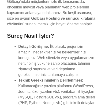
Gölbaşı’ndaki müşterilerimizle ilk temasımızda,
öncelikle mevcut veya planlanan web projelerinin
kapsamını anlamaya odaklanırız. Bu keşif aşaması,
size en uygun
Gölbaşı Hosting ve sunucu kiralama
çözümünü sunabilmemiz için hayati öneme sahiptir.
Süreç Nasıl İşler?
Detaylı Görüşme:
İlk olarak, projenizin
amacını, hedef kitlenizi ve beklentilerinizi
konuşuruz. Web sitenizin veya uygulamanızın
ne tür bir iş yüküne sahip olacağını, tahmini
ziyaretçi sayısını ve veri depolama
gereksinimlerinizi anlamaya çalışırız.
Teknik Gereksinimlerin Belirlenmesi:
Kullanacağınız yazılım platformu (WordPress,
Joomla, özel yazılım vb.), veritabanı ihtiyaçları
(MySQL, PostgreSQL vb.), programlama dilleri
(PHP, Python, Node.js vb.) gibi teknik detayları