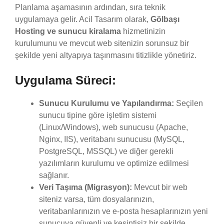
Planlama aşamasının ardından, sıra teknik
uygulamaya gelir. Acil Tasarım olarak,
Gölbaşı
Hosting ve sunucu kiralama
hizmetinizin
kurulumunu ve mevcut web sitenizin sorunsuz bir
şekilde yeni altyapıya taşınmasını titizlikle yönetiriz.
Uygulama Süreci:
Sunucu Kurulumu ve Yapılandırma:
Seçilen
sunucu tipine göre işletim sistemi
(Linux/Windows), web sunucusu (Apache,
Nginx, IIS), veritabanı sunucusu (MySQL,
PostgreSQL, MSSQL) ve diğer gerekli
yazılımların kurulumu ve optimize edilmesi
sağlanır.
Veri Taşıma (Migrasyon):
Mevcut bir web
siteniz varsa, tüm dosyalarınızın,
veritabanlarınızın ve e-posta hesaplarınızın yeni
sunucuya güvenli ve kesintisiz bir şekilde