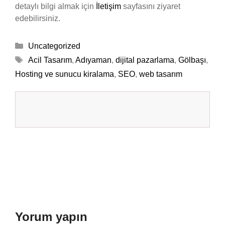
detaylı bilgi almak için
İletişim
sayfasını ziyaret
edebilirsiniz.
Kategoriler
Uncategorized
Etiketler
Acil Tasarım
,
Adıyaman
,
dijital pazarlama
,
Gölbaşı
,
Hosting ve sunucu kiralama
,
SEO
,
web tasarım
Yorum yapın