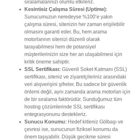
sıralamalarınızı olumlu etkileriz.
Kesintisiz Çalışma Süresi (Uptime):
Sunucumuzun neredeyse %100’e yakın
çalışma süresi, sitenizin her zaman erişilebilir
olmasını garanti eder. Bu, hem arama
motorlarının sitenizi düzenli olarak
tarayabilmesi hem de potansiyel
müşterilerinizin size her an ulaşabilmesi için
kritik öneme sahiptir.
SSL Sertifikası:
Güvenli Soket Katmanı (SSL)
sertifikası, siteniz ve ziyaretçileriniz arasındaki
veri alışverişini şifreler. Bu sadece bir güvenlik
önlemi değil, aynı zamanda arama motorları için
de bir sıralama faktörüdür. Sunduğumuz tüm
hosting çözümlerinde SSL sertifikası
entegrasyonunu destekleriz.
Sunucu Konumu:
Hedef kitleniz Gölbaşı ve
çevresi ise, sunucunun fiziksel konumu da
önem taşıyabilir. Düşük gecikme süresi