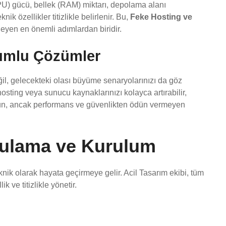
PU) gücü, bellek (RAM) miktarı, depolama alanı
ik özellikler titizlikle belirlenir. Bu,
Feke Hosting ve
eyen en önemli adımlardan biridir.
yumlu Çözümler
l, gelecekteki olası büyüme senaryolarınızı da göz
ting veya sunucu kaynaklarınızı kolayca artırabilir,
ygun, ancak performans ve güvenlikten ödün vermeyen
gulama ve Kurulum
ik olarak hayata geçirmeye gelir. Acil Tasarım ekibi, tüm
 ve titizlikle yönetir.