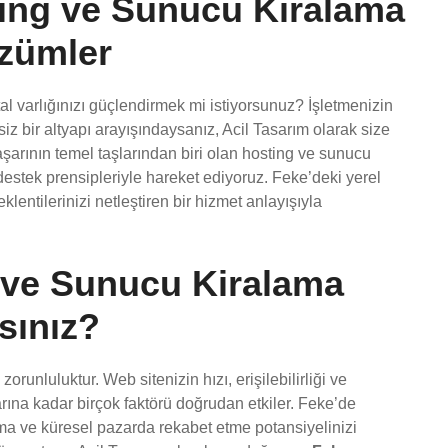
ting ve Sunucu Kiralama
özümler
tal varlığınızı güçlendirmek mi istiyorsunuz? İşletmenizin
isiz bir altyapı arayışındaysanız, Acil Tasarım olarak size
şarının temel taşlarından biri olan hosting ve sunucu
 destek prensipleriyle hareket ediyoruz. Feke’deki yerel
lentilerinizi netleştiren bir hizmet anlayışıyla
 ve Sunucu Kiralama
sınız?
orunluluktur. Web sitenizin hızı, erişilebilirliği ve
ına kadar birçok faktörü doğrudan etkiler. Feke’de
aşma ve küresel pazarda rekabet etme potansiyelinizi