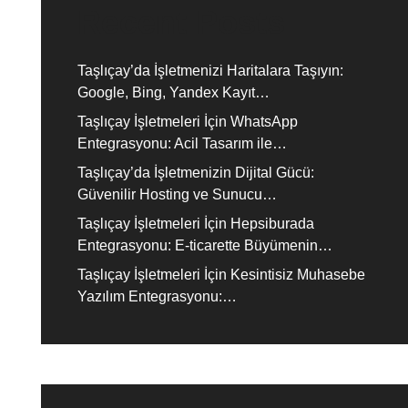
Recent Posts
Taşlıçay’da İşletmenizi Haritalara Taşıyın:
Google, Bing, Yandex Kayıt…
Taşlıçay İşletmeleri İçin WhatsApp
Entegrasyonu: Acil Tasarım ile…
Taşlıçay’da İşletmenizin Dijital Gücü:
Güvenilir Hosting ve Sunucu…
Taşlıçay İşletmeleri İçin Hepsiburada
Entegrasyonu: E-ticarette Büyümenin…
Taşlıçay İşletmeleri İçin Kesintisiz Muhasebe
Yazılım Entegrasyonu:…