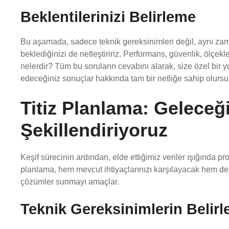
Beklentilerinizi Belirleme
Bu aşamada, sadece teknik gereksinimleri değil, aynı zama
beklediğinizi de netleştiririz. Performans, güvenlik, ölçeklen
nelerdir? Tüm bu soruların cevabını alarak, size özel bir 
edeceğiniz sonuçlar hakkında tam bir netliğe sahip olurs
Titiz Planlama: Gelece
Şekillendiriyoruz
Keşif sürecinin ardından, elde ettiğimiz veriler ışığında pro
planlama, hem mevcut ihtiyaçlarınızı karşılayacak hem d
çözümler sunmayı amaçlar.
Teknik Gereksinimlerin Belir