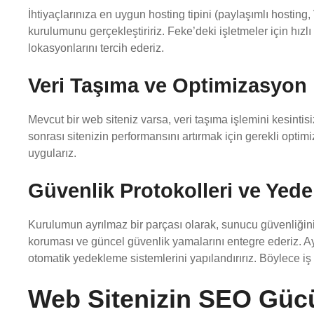
İhtiyaçlarınıza en uygun hosting tipini (paylaşımlı hostin
kurulumunu gerçekleştiririz. Feke’deki işletmeler için hız
lokasyonlarını tercih ederiz.
Veri Taşıma ve Optimizasyon
Mevcut bir web siteniz varsa, veri taşıma işlemini kesinti
sonrası sitenizin performansını artırmak için gerekli opti
uygularız.
Güvenlik Protokolleri ve Yed
Kurulumun ayrılmaz bir parçası olarak, sunucu güvenliğin
koruması ve güncel güvenlik yamalarını entegre ederiz. Ayr
otomatik yedekleme sistemlerini yapılandırırız. Böylece iş s
Web Sitenizin SEO Gücü