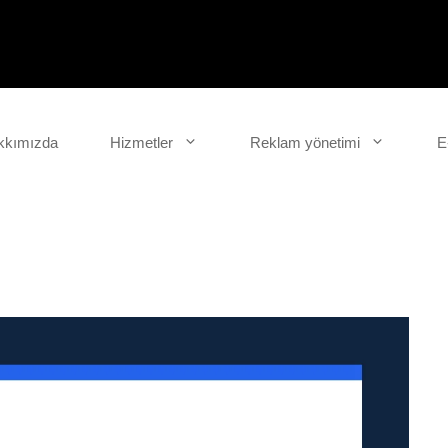
kkımızda
Hizmetler
Reklam yönetimi
E