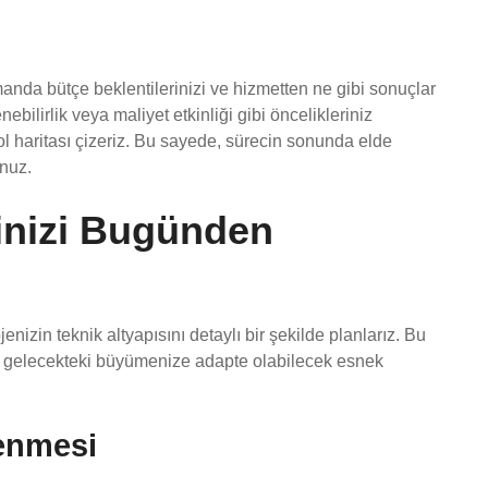
nda bütçe beklentilerinizi ve hizmetten ne gibi sonuçlar
ebilirlik veya maliyet etkinliği gibi öncelikleriniz
yol haritası çizeriz. Bu sayede, sürecin sonunda elde
unuz.
ğinizi Bugünden
jenizin teknik altyapısını detaylı bir şekilde planlarız. Bu
e gelecekteki büyümenize adapte olabilecek esnek
lenmesi