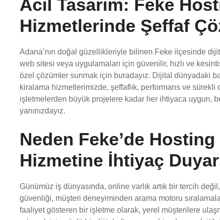
Acil Tasarım: Feke Hos
Hizmetlerinde Şeffaf Ç
Adana’nın doğal güzellikleriyle bilinen Feke ilçesinde diji
web sitesi veya uygulamaları için güvenilir, hızlı ve kesint
özel çözümler sunmak için buradayız. Dijital dünyadaki ba
kiralama hizmetlerimizde, şeffaflık, performans ve sürekli
işletmelerden büyük projelere kadar her ihtiyaca uygun, bek
yanınızdayız.
Neden Feke’de Hosting
Hizmetine İhtiyaç Duyar
Günümüz iş dünyasında, online varlık artık bir tercih değil, z
güvenliği, müşteri deneyiminden arama motoru sıralamalar
faaliyet gösteren bir işletme olarak, yerel müşterilere ul