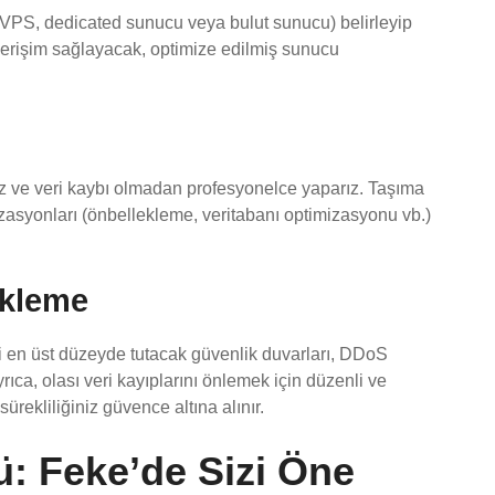
g, VPS, dedicated sunucu veya bulut sunucu) belirleyip
lı erişim sağlayacak, optimize edilmiş sunucu
siz ve veri kaybı olmadan profesyonelce yaparız. Taşıma
mizasyonları (önbellekleme, veritabanı optimizasyonu vb.)
ekleme
i en üst düzeyde tutacak güvenlik duvarları, DDoS
ıca, olası veri kayıplarını önlemek için düzenli ve
ürekliliğiniz güvence altına alınır.
: Feke’de Sizi Öne