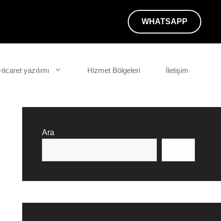
WHATSAPP
-ticaret yazılımı
Hizmet Bölgeleri
İletişim
Ara
Ara