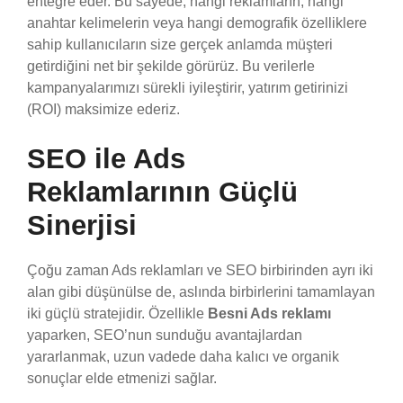
entegre eder. Bu sayede, hangi reklamların, hangi
anahtar kelimelerin veya hangi demografik özelliklere
sahip kullanıcıların size gerçek anlamda müşteri
getirdiğini net bir şekilde görürüz. Bu verilerle
kampanyalarımızı sürekli iyileştirir, yatırım getirinizi
(ROI) maksimize ederiz.
SEO ile Ads
Reklamlarının Güçlü
Sinerjisi
Çoğu zaman Ads reklamları ve SEO birbirinden ayrı iki
alan gibi düşünülse de, aslında birbirlerini tamamlayan
iki güçlü stratejidir. Özellikle
Besni Ads reklamı
yaparken, SEO’nun sunduğu avantajlardan
yararlanmak, uzun vadede daha kalıcı ve organik
sonuçlar elde etmenizi sağlar.