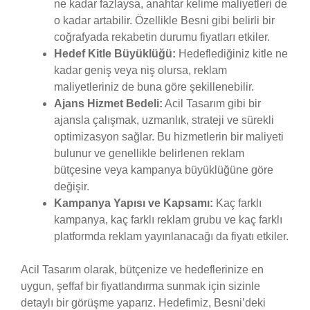
ne kadar fazlaysa, anahtar kelime maliyetleri de
o kadar artabilir. Özellikle Besni gibi belirli bir
coğrafyada rekabetin durumu fiyatları etkiler.
Hedef Kitle Büyüklüğü:
Hedeflediğiniz kitle ne
kadar geniş veya niş olursa, reklam
maliyetleriniz de buna göre şekillenebilir.
Ajans Hizmet Bedeli:
Acil Tasarım gibi bir
ajansla çalışmak, uzmanlık, strateji ve sürekli
optimizasyon sağlar. Bu hizmetlerin bir maliyeti
bulunur ve genellikle belirlenen reklam
bütçesine veya kampanya büyüklüğüne göre
değişir.
Kampanya Yapısı ve Kapsamı:
Kaç farklı
kampanya, kaç farklı reklam grubu ve kaç farklı
platformda reklam yayınlanacağı da fiyatı etkiler.
Acil Tasarım olarak, bütçenize ve hedeflerinize en
uygun, şeffaf bir fiyatlandırma sunmak için sizinle
detaylı bir görüşme yaparız. Hedefimiz, Besni’deki