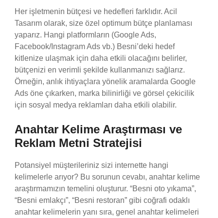
Her işletmenin bütçesi ve hedefleri farklıdır. Acil
Tasarım olarak, size özel optimum bütçe planlaması
yaparız. Hangi platformların (Google Ads,
Facebook/Instagram Ads vb.) Besni’deki hedef
kitlenize ulaşmak için daha etkili olacağını belirler,
bütçenizi en verimli şekilde kullanmanızı sağlarız.
Örneğin, anlık ihtiyaçlara yönelik aramalarda Google
Ads öne çıkarken, marka bilinirliği ve görsel çekicilik
için sosyal medya reklamları daha etkili olabilir.
Anahtar Kelime Araştırması ve
Reklam Metni Stratejisi
Potansiyel müşterileriniz sizi internette hangi
kelimelerle arıyor? Bu sorunun cevabı, anahtar kelime
araştırmamızın temelini oluşturur. “Besni oto yıkama”,
“Besni emlakçı”, “Besni restoran” gibi coğrafi odaklı
anahtar kelimelerin yanı sıra, genel anahtar kelimeleri