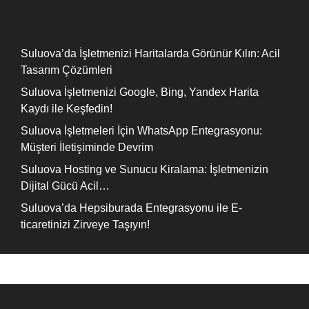
Recent Posts
Suluova’da İşletmenizi Haritalarda Görünür Kılın: Acil
Tasarım Çözümleri
Suluova İşletmenizi Google, Bing, Yandex Harita
Kaydı ile Keşfedin!
Suluova İşletmeleri İçin WhatsApp Entegrasyonu:
Müşteri İletişiminde Devrim
Suluova Hosting ve Sunucu Kiralama: İşletmenizin
Dijital Gücü Acil…
Suluova’da Hepsiburada Entegrasyonu ile E-
ticaretinizi Zirveye Taşıyın!