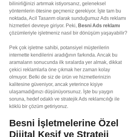
bilinirliğinizi artırmak istiyorsanız, geleneksel
yöntemlerin ötesine geçmeniz gerekiyor. İşte tam bu
noktada, Acil Tasarım olarak sunduğumuz Ads reklamı
hizmetleri devreye giriyor. Peki,
Besni Ads reklamı
çözümleriyle işletmeniz nasıl bir dönüşüm yaşayabilir?
Pek çok işletme sahibi, potansiyel müşterilerin
internette kendilerini aradığının farkında. Ancak bu
aramaların sonucunda ilk sıralarda yer almak, dikkat
çekici reklamlarla öne çıkmak her zaman kolay
olmuyor. Belki de siz de ürün ve hizmetlerinizin
kalitesine güveniyor, ancak yeterince kişiye
ulaşamadığınızı düşünüyorsunuz. İşte bu yaygın
soruna, hedef odaklı ve stratejik Ads reklamcılığı ile
köklü bir çözüm getiriyoruz.
Besni İşletmelerine Özel
Dijital Keşif ve Strateji