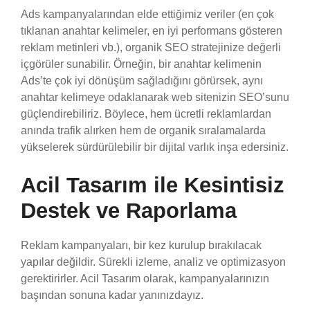
Ads kampanyalarından elde ettiğimiz veriler (en çok
tıklanan anahtar kelimeler, en iyi performans gösteren
reklam metinleri vb.), organik SEO stratejinize değerli
içgörüler sunabilir. Örneğin, bir anahtar kelimenin
Ads’te çok iyi dönüşüm sağladığını görürsek, aynı
anahtar kelimeye odaklanarak web sitenizin SEO’sunu
güçlendirebiliriz. Böylece, hem ücretli reklamlardan
anında trafik alırken hem de organik sıralamalarda
yükselerek sürdürülebilir bir dijital varlık inşa edersiniz.
Acil Tasarım ile Kesintisiz
Destek ve Raporlama
Reklam kampanyaları, bir kez kurulup bırakılacak
yapılar değildir. Sürekli izleme, analiz ve optimizasyon
gerektirirler. Acil Tasarım olarak, kampanyalarınızın
başından sonuna kadar yanınızdayız.