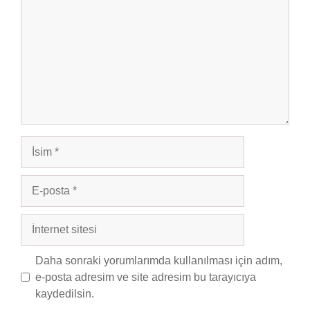
İsim
E-
posta
İnternet
sitesi
Daha sonraki yorumlarımda kullanılması için adım,
e-posta adresim ve site adresim bu tarayıcıya
kaydedilsin.