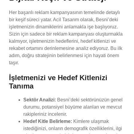
Her başarılı reklam kampanyasının temelinde detaylı
bir keşif süreci yatar. Acil Tasarım olarak, Besni’deki
işletmenizin dinamiklerini anlamakla işe başlıyoruz.
Sizin için sadece bir reklam kampanyası oluşturmakla
kalmıyor, işletmenizin hedeflerini, hedef kitlenizi ve
rekabet ortamını derinlemesine analiz ediyoruz. Bu ilk
adım, doğru stratejinin belirlenmesi için hayati önem
taşır.
İşletmenizi ve Hedef Kitlenizi
Tanıma
Sektör Analizi:
Besni’deki sektörünüzün genel
durumu, potansiyel büyüme alanları ve mevcut
rakipleriniz incelenir.
Hedef Kitle Belirleme:
Kimlere ulaşmak
istediğinizi, onların demografik özelliklerini, ilgi