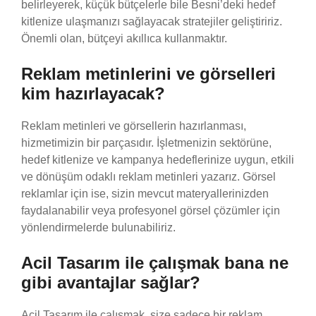
belirleyerek, küçük bütçelerle bile Besni’deki hedef
kitlenize ulaşmanızı sağlayacak stratejiler geliştiririz.
Önemli olan, bütçeyi akıllıca kullanmaktır.
Reklam metinlerini ve görselleri
kim hazırlayacak?
Reklam metinleri ve görsellerin hazırlanması,
hizmetimizin bir parçasıdır. İşletmenizin sektörüne,
hedef kitlenize ve kampanya hedeflerinize uygun, etkili
ve dönüşüm odaklı reklam metinleri yazarız. Görsel
reklamlar için ise, sizin mevcut materyallerinizden
faydalanabilir veya profesyonel görsel çözümler için
yönlendirmelerde bulunabiliriz.
Acil Tasarım ile çalışmak bana ne
gibi avantajlar sağlar?
Acil Tasarım ile çalışmak, size sadece bir reklam