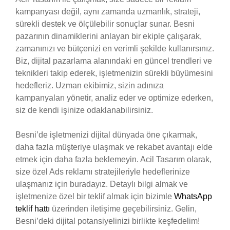
kampanyası değil, aynı zamanda uzmanlık, strateji,
sürekli destek ve ölçülebilir sonuçlar sunar. Besni
pazarının dinamiklerini anlayan bir ekiple çalışarak,
zamanınızı ve bütçenizi en verimli şekilde kullanırsınız.
Biz, dijital pazarlama alanındaki en güncel trendleri ve
teknikleri takip ederek, işletmenizin sürekli büyümesini
hedefleriz. Uzman ekibimiz, sizin adınıza
kampanyaları yönetir, analiz eder ve optimize ederken,
siz de kendi işinize odaklanabilirsiniz.
Besni’de işletmenizi dijital dünyada öne çıkarmak,
daha fazla müşteriye ulaşmak ve rekabet avantajı elde
etmek için daha fazla beklemeyin. Acil Tasarım olarak,
size özel Ads reklamı stratejileriyle hedeflerinize
ulaşmanız için buradayız. Detaylı bilgi almak ve
işletmenize özel bir teklif almak için bizimle
WhatsApp
teklif hattı
üzerinden iletişime geçebilirsiniz. Gelin,
Besni’deki dijital potansiyelinizi birlikte keşfedelim!