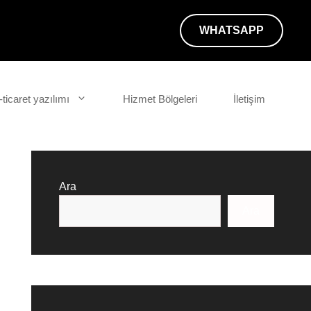
WHATSAPP
-ticaret yazılımı
Hizmet Bölgeleri
İletişim
Ara
Ara