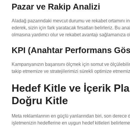
Pazar ve Rakip Analizi
Aladağ pazarındaki mevcut durumu ve rekabet ortamını incele
ederek, sizin için fark yaratacak fırsatları belirleriz. Bu ana
olmasına yardımcı olur ve rekabet avantajı sağlamanıza ol
KPI (Anahtar Performans Göst
Kampanyanızın başarısını ölçmek için somut ve ölçülebilir he
takip etmemize ve stratejilerimizi sürekli optimize etmemiz
Hedef Kitle ve İçerik P
Doğru Kitle
Meta reklamlarının en güçlü yanlarından biri, son derece d
işletmenizin hedeflerine en uygun hedef kitleleri belirlemek