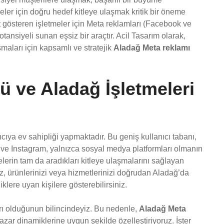
tmeler için doğru hedef kitleye ulaşmak kritik bir öneme
t gösteren işletmeler için Meta reklamları (Facebook ve
tansiyeli sunan eşsiz bir araçtır. Acil Tasarım olarak,
maları için kapsamlı ve stratejik
Aladağ Meta reklamı
 ve Aladağ İşletmeleri
ıcıya ev sahipliği yapmaktadır. Bu geniş kullanıcı tabanı,
k ve Instagram, yalnızca sosyal medya platformları olmanın
lerin tam da aradıkları kitleye ulaşmalarını sağlayan
iz, ürünlerinizi veya hizmetlerinizi doğrudan Aladağ’da
klere uyan kişilere gösterebilirsiniz.
arı olduğunun bilincindeyiz. Bu nedenle,
Aladağ Meta
pazar dinamiklerine uygun şekilde özelleştiriyoruz. İster