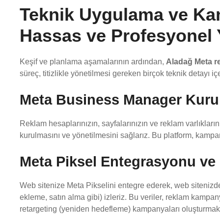
Teknik Uygulama ve K
Hassas ve Profesyonel
Keşif ve planlama aşamalarının ardından,
Aladağ Meta r
süreç, titizlikle yönetilmesi gereken birçok teknik detayı içe
Meta Business Manager Kuru
Reklam hesaplarınızın, sayfalarınızın ve reklam varlıklar
kurulmasını ve yönetilmesini sağlarız. Bu platform, kampa
Meta Piksel Entegrasyonu ve 
Web sitenize Meta Pikselini entegre ederek, web sitenizde
ekleme, satın alma gibi) izleriz. Bu veriler, reklam kampa
retargeting (yeniden hedefleme) kampanyaları oluşturmak 