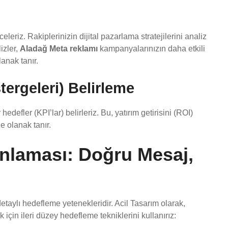
riz. Rakiplerinizin dijital pazarlama stratejilerini analiz
lizler,
Aladağ Meta reklamı
kampanyalarınızın daha etkili
anak tanır.
ergeleri) Belirleme
defler (KPI’lar) belirleriz. Bu, yatırım getirisini (ROI)
e olanak tanır.
lanlaması: Doğru Mesaj,
etaylı hedefleme yetenekleridir. Acil Tasarım olarak,
 için ileri düzey hedefleme tekniklerini kullanırız: