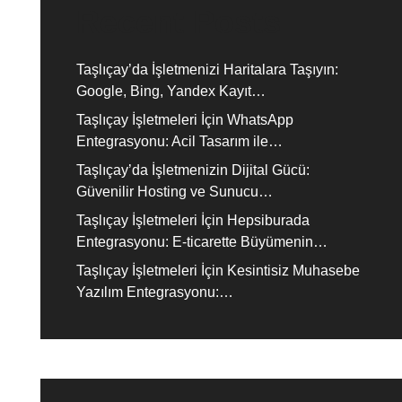
Recent Posts
Taşlıçay’da İşletmenizi Haritalara Taşıyın:
Google, Bing, Yandex Kayıt…
Taşlıçay İşletmeleri İçin WhatsApp
Entegrasyonu: Acil Tasarım ile…
Taşlıçay’da İşletmenizin Dijital Gücü:
Güvenilir Hosting ve Sunucu…
Taşlıçay İşletmeleri İçin Hepsiburada
Entegrasyonu: E-ticarette Büyümenin…
Taşlıçay İşletmeleri İçin Kesintisiz Muhasebe
Yazılım Entegrasyonu:…