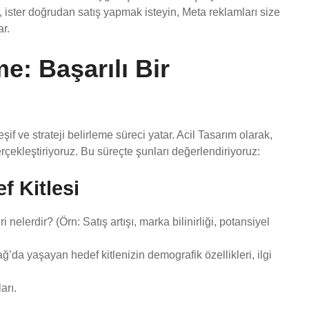
ak, ister doğrudan satış yapmak isteyin, Meta reklamları size
r.
me: Başarılı Bir
if ve strateji belirleme süreci yatar. Acil Tasarım olarak,
rçekleştiriyoruz. Bu süreçte şunları değerlendiriyoruz:
f Kitlesi
nelerdir? (Örn: Satış artışı, marka bilinirliği, potansiyel
’da yaşayan hedef kitlenizin demografik özellikleri, ilgi
arı.