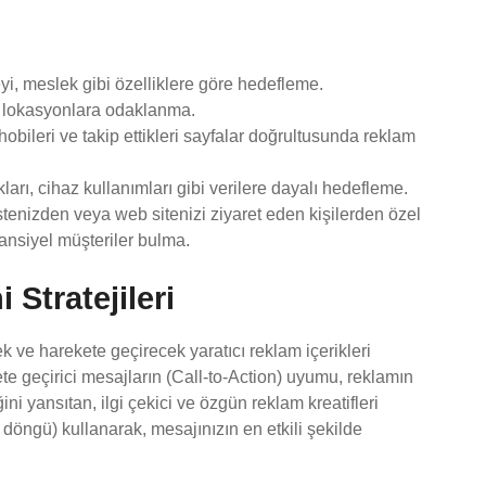
yi, meslek gibi özelliklere göre hedefleme.
i lokasyonlara odaklanma.
 hobileri ve takip ettikleri sayfalar doğrultusunda reklam
kları, cihaz kullanımları gibi verilere dayalı hedefleme.
tenizden veya web sitenizi ziyaret eden kişilerden özel
tansiyel müşteriler bulma.
 Stratejileri
ek ve harekete geçirecek yaratıcı reklam içerikleri
kete geçirici mesajların (Call-to-Action) uyumu, reklamın
ini yansıtan, ilgi çekici ve özgün reklam kreatifleri
, döngü) kullanarak, mesajınızın en etkili şekilde