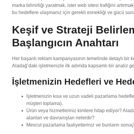
marka bilinirliği yaratmak, ister web sitesi trafiğini artırm
bu hedeflere ulaşmanız için gerekli esnekliği ve gücü suna
Keşif ve Strateji Belirle
Başlangıcın Anahtarı
Her başarılı reklam kampanyasının temelinde detaylı bir keş
Aladağ’daki işletmenizle ilk adımda kapsamlı bir analiz ge
İşletmenizin Hedefleri ve Hede
İşletmenizin kısa ve uzun vadeli pazarlama hedefleri 
müşteri toplama).
Ürün veya hizmetleriniz kimlere hitap ediyor? Aladağ
alanları ve davranışları nelerdir?
Mevcut pazarlama faaliyetleriniz ve bunların sonuçl