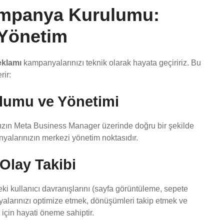
ampanya Kurulumu:
 Yönetim
eklamı
kampanyalarınızı teknik olarak hayata geçiririz. Bu
rir:
lumu ve Yönetimi
ınızın Meta Business Manager üzerinde doğru bir şekilde
nyalarınızın merkezi yönetim noktasıdır.
Olay Takibi
ki kullanıcı davranışlarını (sayfa görüntüleme, sepete
nyalarınızı optimize etmek, dönüşümleri takip etmek ve
için hayati öneme sahiptir.