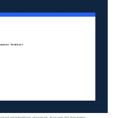
nsiyel müşterilere ulaşmak, başarılı bir büyüme