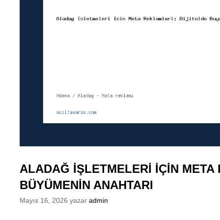
ALADAĞ İŞLETMELERI İÇIN META 
BÜYÜMENIN ANAHTARI
Mayıs 16, 2026
yazar
admin