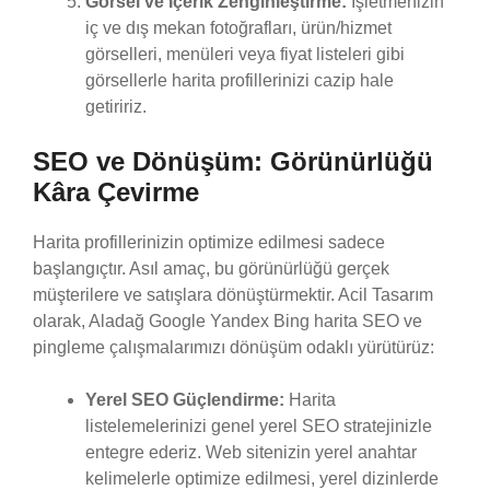
Görsel ve İçerik Zenginleştirme:
İşletmenizin
iç ve dış mekan fotoğrafları, ürün/hizmet
görselleri, menüleri veya fiyat listeleri gibi
görsellerle harita profillerinizi cazip hale
getiririz.
SEO ve Dönüşüm: Görünürlüğü
Kâra Çevirme
Harita profillerinizin optimize edilmesi sadece
başlangıçtır. Asıl amaç, bu görünürlüğü gerçek
müşterilere ve satışlara dönüştürmektir. Acil Tasarım
olarak, Aladağ Google Yandex Bing harita SEO ve
pingleme çalışmalarımızı dönüşüm odaklı yürütürüz:
Yerel SEO Güçlendirme:
Harita
listelemelerinizi genel yerel SEO stratejinizle
entegre ederiz. Web sitenizin yerel anahtar
kelimelerle optimize edilmesi, yerel dizinlerde