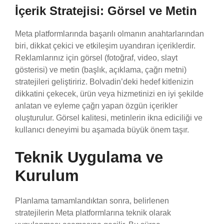
İçerik Stratejisi: Görsel ve Metin
Meta platformlarında başarılı olmanın anahtarlarından
biri, dikkat çekici ve etkileşim uyandıran içeriklerdir.
Reklamlarınız için görsel (fotoğraf, video, slayt
gösterisi) ve metin (başlık, açıklama, çağrı metni)
stratejileri geliştiririz. Bolvadin’deki hedef kitlenizin
dikkatini çekecek, ürün veya hizmetinizi en iyi şekilde
anlatan ve eyleme çağrı yapan özgün içerikler
oluşturulur. Görsel kalitesi, metinlerin ikna ediciliği ve
kullanıcı deneyimi bu aşamada büyük önem taşır.
Teknik Uygulama ve
Kurulum
Planlama tamamlandıktan sonra, belirlenen
stratejilerin Meta platformlarına teknik olarak