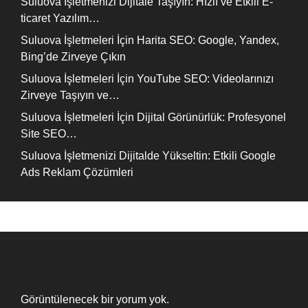
Suluova İşletmenizi Dijitale Taşıyın: Hızlı ve Etkili E-
ticaret Yazılım…
Suluova İşletmeleri İçin Harita SEO: Google, Yandex,
Bing’de Zirveye Çıkın
Suluova İşletmeleri İçin YouTube SEO: Videolarınızı
Zirveye Taşıyın ve…
Suluova İşletmeleri İçin Dijital Görünürlük: Profesyonel
Site SEO…
Suluova İşletmenizi Dijitalde Yükseltin: Etkili Google
Ads Reklam Çözümleri
Recent Comments
Görüntülenecek bir yorum yok.