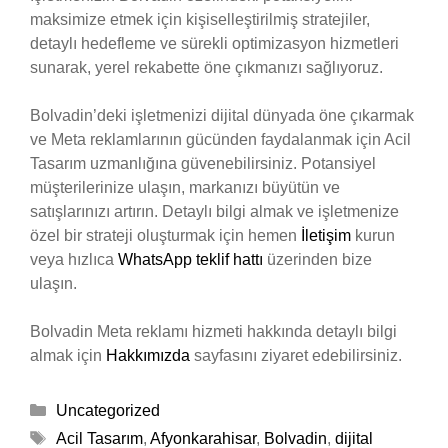
maksimize etmek için kişiselleştirilmiş stratejiler,
detaylı hedefleme ve sürekli optimizasyon hizmetleri
sunarak, yerel rekabette öne çıkmanızı sağlıyoruz.
Bolvadin’deki işletmenizi dijital dünyada öne çıkarmak
ve Meta reklamlarının gücünden faydalanmak için Acil
Tasarım uzmanlığına güvenebilirsiniz. Potansiyel
müşterilerinize ulaşın, markanızı büyütün ve
satışlarınızı artırın. Detaylı bilgi almak ve işletmenize
özel bir strateji oluşturmak için hemen
İletişim
kurun
veya hızlıca
WhatsApp teklif hattı
üzerinden bize
ulaşın.
Bolvadin Meta reklamı hizmeti hakkında detaylı bilgi
almak için
Hakkımızda
sayfasını ziyaret edebilirsiniz.
Kategoriler
Uncategorized
Etiketler
Acil Tasarım
,
Afyonkarahisar
,
Bolvadin
,
dijital