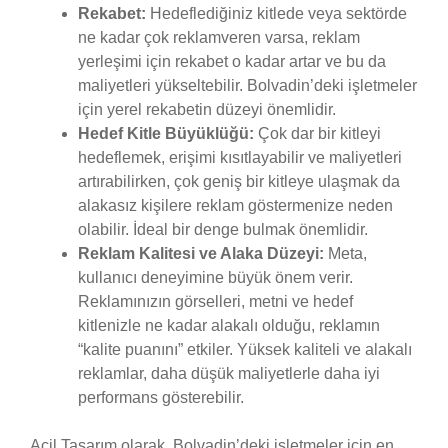
Rekabet:
Hedeflediğiniz kitlede veya sektörde
ne kadar çok reklamveren varsa, reklam
yerleşimi için rekabet o kadar artar ve bu da
maliyetleri yükseltebilir. Bolvadin’deki işletmeler
için yerel rekabetin düzeyi önemlidir.
Hedef Kitle Büyüklüğü:
Çok dar bir kitleyi
hedeflemek, erişimi kısıtlayabilir ve maliyetleri
artırabilirken, çok geniş bir kitleye ulaşmak da
alakasız kişilere reklam göstermenize neden
olabilir. İdeal bir denge bulmak önemlidir.
Reklam Kalitesi ve Alaka Düzeyi:
Meta,
kullanıcı deneyimine büyük önem verir.
Reklamınızın görselleri, metni ve hedef
kitlenizle ne kadar alakalı olduğu, reklamın
“kalite puanını” etkiler. Yüksek kaliteli ve alakalı
reklamlar, daha düşük maliyetlerle daha iyi
performans gösterebilir.
Acil Tasarım olarak, Bolvadin’deki işletmeler için en