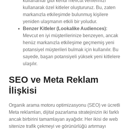
kullananlar gibi kendi mevcut verilerinizi
kullanarak özel kitleler oluştururuz. Bu, zaten
markanızla etkileşimde bulunmuş kişilere
yeniden ulaşmanın etkili bir yoludur.
Benzer Kitleler (Lookalike Audiences):
Mevcut en iyi müşterilerinize benzeyen, ancak
henüz markanızla etkileşime geçmemiş yeni
potansiyel müşterileri bulmak için kullanılır. Bu
sayede, başarı potansiyeli yüksek yeni kitlelere
ulaşılır.
SEO ve Meta Reklam
İlişkisi
Organik arama motoru optimizasyonu (SEO) ve ücretli
Meta reklamları, dijital pazarlama stratejinizin iki farklı
ancak birbirini tamamlayan ayağıdır. Her ikisi de web
sitenize trafik çekmeyi ve görünürlüğü artırmayı