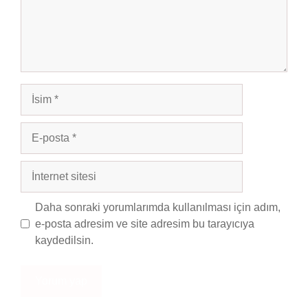
İsim
E-
posta
İnternet
sitesi
Daha sonraki yorumlarımda kullanılması için adım,
e-posta adresim ve site adresim bu tarayıcıya
kaydedilsin.