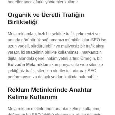
hedefler ancak farklı yöntemler kullanır.
Organik ve Ücretli Trafiğin
Birlikteliği
Meta reklamları, hızlı bir şekilde trafik çekmenizi ve
anında görünürlük sağlamanızı mümkün kılar. SEO ise
uzun vadeli, sürdürülebilir ve maliyetsiz bir trafik akışı
yaratır. İki stratejinin birlikte kullanılması, markanızın
dijital alandaki genel hakimiyetini artırır. Örneğin, bir
Bolvadin Meta reklamı
kampanyası ile web sitenize
çektiğiniz trafik, sitenizin otoritesini artırarak SEO
performansınıza dolaylı yoldan katkıda bulunabilir.
Reklam Metinlerinde Anahtar
Kelime Kullanımı
Meta reklam metinlerinde anahtar kelime kullanımı,
doğrudan bir SEO faktörü olmasa da, alaka düzeyini