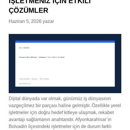
İŞLETMENIZ İÇIN ETKILI
ÇÖZÜMLER
Haziran 5, 2026
yazar
Dijital dünyada var olmak, günümüz iş dünyasının
vazgeçilmez bir parçası haline gelmiştir. Özellikle yerel
işletmeler için doğru hedef kitleye ulaşmak, rekabet
avantajı sağlamanın anahtarıdır. Afyonkarahisar’ın
Bolvadin ilçesindeki işletmeler için de durum farklı