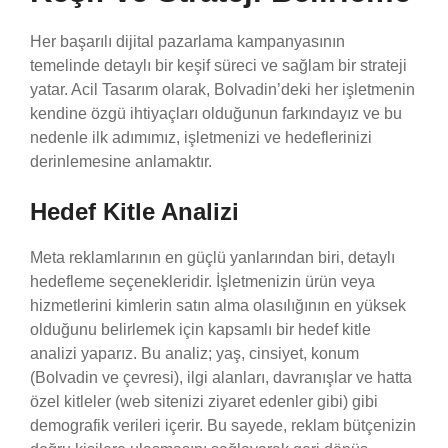
Her başarılı dijital pazarlama kampanyasının
temelinde detaylı bir keşif süreci ve sağlam bir strateji
yatar. Acil Tasarım olarak, Bolvadin’deki her işletmenin
kendine özgü ihtiyaçları olduğunun farkındayız ve bu
nedenle ilk adımımız, işletmenizi ve hedeflerinizi
derinlemesine anlamaktır.
Hedef Kitle Analizi
Meta reklamlarının en güçlü yanlarından biri, detaylı
hedefleme seçenekleridir. İşletmenizin ürün veya
hizmetlerini kimlerin satın alma olasılığının en yüksek
olduğunu belirlemek için kapsamlı bir hedef kitle
analizi yaparız. Bu analiz; yaş, cinsiyet, konum
(Bolvadin ve çevresi), ilgi alanları, davranışlar ve hatta
özel kitleler (web sitenizi ziyaret edenler gibi) gibi
demografik verileri içerir. Bu sayede, reklam bütçenizin