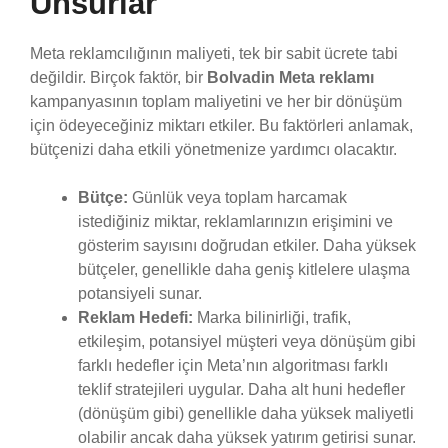
Unsurlar
Meta reklamcılığının maliyeti, tek bir sabit ücrete tabi
değildir. Birçok faktör, bir
Bolvadin Meta reklamı
kampanyasının toplam maliyetini ve her bir dönüşüm
için ödeyeceğiniz miktarı etkiler. Bu faktörleri anlamak,
bütçenizi daha etkili yönetmenize yardımcı olacaktır.
Bütçe:
Günlük veya toplam harcamak
istediğiniz miktar, reklamlarınızın erişimini ve
gösterim sayısını doğrudan etkiler. Daha yüksek
bütçeler, genellikle daha geniş kitlelere ulaşma
potansiyeli sunar.
Reklam Hedefi:
Marka bilinirliği, trafik,
etkileşim, potansiyel müşteri veya dönüşüm gibi
farklı hedefler için Meta’nın algoritması farklı
teklif stratejileri uygular. Daha alt huni hedefler
(dönüşüm gibi) genellikle daha yüksek maliyetli
olabilir ancak daha yüksek yatırım getirisi sunar.