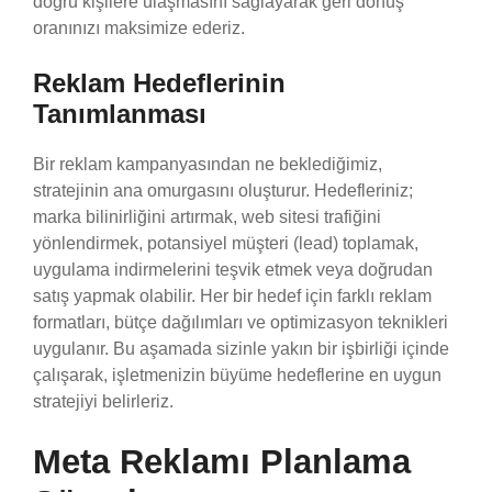
doğru kişilere ulaşmasını sağlayarak geri dönüş
oranınızı maksimize ederiz.
Reklam Hedeflerinin
Tanımlanması
Bir reklam kampanyasından ne beklediğimiz,
stratejinin ana omurgasını oluşturur. Hedefleriniz;
marka bilinirliğini artırmak, web sitesi trafiğini
yönlendirmek, potansiyel müşteri (lead) toplamak,
uygulama indirmelerini teşvik etmek veya doğrudan
satış yapmak olabilir. Her bir hedef için farklı reklam
formatları, bütçe dağılımları ve optimizasyon teknikleri
uygulanır. Bu aşamada sizinle yakın bir işbirliği içinde
çalışarak, işletmenizin büyüme hedeflerine en uygun
stratejiyi belirleriz.
Meta Reklamı Planlama