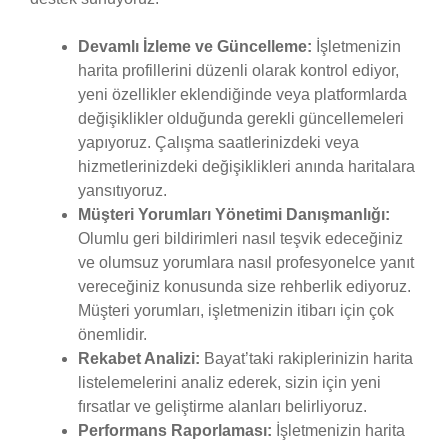
Devamlı İzleme ve Güncelleme:
İşletmenizin
harita profillerini düzenli olarak kontrol ediyor,
yeni özellikler eklendiğinde veya platformlarda
değişiklikler olduğunda gerekli güncellemeleri
yapıyoruz. Çalışma saatlerinizdeki veya
hizmetlerinizdeki değişiklikleri anında haritalara
yansıtıyoruz.
Müşteri Yorumları Yönetimi Danışmanlığı:
Olumlu geri bildirimleri nasıl teşvik edeceğiniz
ve olumsuz yorumlara nasıl profesyonelce yanıt
vereceğiniz konusunda size rehberlik ediyoruz.
Müşteri yorumları, işletmenizin itibarı için çok
önemlidir.
Rekabet Analizi:
Bayat’taki rakiplerinizin harita
listelemelerini analiz ederek, sizin için yeni
fırsatlar ve geliştirme alanları belirliyoruz.
Performans Raporlaması:
İşletmenizin harita