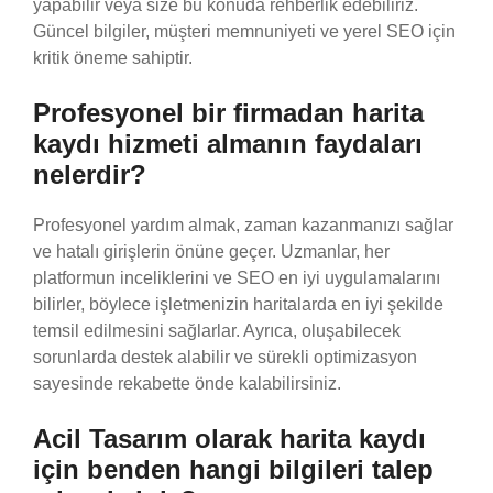
yapabilir veya size bu konuda rehberlik edebiliriz.
Güncel bilgiler, müşteri memnuniyeti ve yerel SEO için
kritik öneme sahiptir.
Profesyonel bir firmadan harita
kaydı hizmeti almanın faydaları
nelerdir?
Profesyonel yardım almak, zaman kazanmanızı sağlar
ve hatalı girişlerin önüne geçer. Uzmanlar, her
platformun inceliklerini ve SEO en iyi uygulamalarını
bilirler, böylece işletmenizin haritalarda en iyi şekilde
temsil edilmesini sağlarlar. Ayrıca, oluşabilecek
sorunlarda destek alabilir ve sürekli optimizasyon
sayesinde rekabette önde kalabilirsiniz.
Acil Tasarım olarak harita kaydı
için benden hangi bilgileri talep