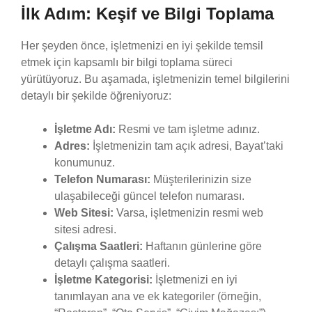
İlk Adım: Keşif ve Bilgi Toplama
Her şeyden önce, işletmenizi en iyi şekilde temsil
etmek için kapsamlı bir bilgi toplama süreci
yürütüyoruz. Bu aşamada, işletmenizin temel bilgilerini
detaylı bir şekilde öğreniyoruz:
İşletme Adı:
Resmi ve tam işletme adınız.
Adres:
İşletmenizin tam açık adresi, Bayat’taki
konumunuz.
Telefon Numarası:
Müşterilerinizin size
ulaşabileceği güncel telefon numarası.
Web Sitesi:
Varsa, işletmenizin resmi web
sitesi adresi.
Çalışma Saatleri:
Haftanın günlerine göre
detaylı çalışma saatleri.
İşletme Kategorisi:
İşletmenizi en iyi
tanımlayan ana ve ek kategoriler (örneğin,