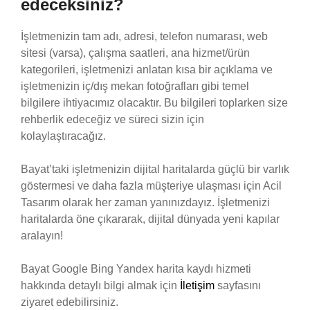
edeceksiniz?
İşletmenizin tam adı, adresi, telefon numarası, web
sitesi (varsa), çalışma saatleri, ana hizmet/ürün
kategorileri, işletmenizi anlatan kısa bir açıklama ve
işletmenizin iç/dış mekan fotoğrafları gibi temel
bilgilere ihtiyacımız olacaktır. Bu bilgileri toplarken size
rehberlik edeceğiz ve süreci sizin için
kolaylaştıracağız.
Bayat’taki işletmenizin dijital haritalarda güçlü bir varlık
göstermesi ve daha fazla müşteriye ulaşması için Acil
Tasarım olarak her zaman yanınızdayız. İşletmenizi
haritalarda öne çıkararak, dijital dünyada yeni kapılar
aralayın!
Bayat Google Bing Yandex harita kaydı hizmeti
hakkında detaylı bilgi almak için
İletişim
sayfasını
ziyaret edebilirsiniz.