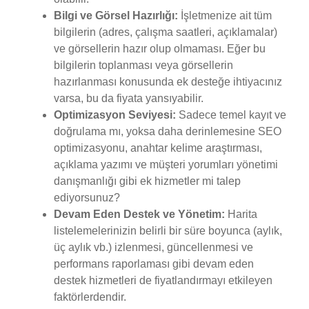
Bilgi ve Görsel Hazırlığı:
İşletmenize ait tüm
bilgilerin (adres, çalışma saatleri, açıklamalar)
ve görsellerin hazır olup olmaması. Eğer bu
bilgilerin toplanması veya görsellerin
hazırlanması konusunda ek desteğe ihtiyacınız
varsa, bu da fiyata yansıyabilir.
Optimizasyon Seviyesi:
Sadece temel kayıt ve
doğrulama mı, yoksa daha derinlemesine SEO
optimizasyonu, anahtar kelime araştırması,
açıklama yazımı ve müşteri yorumları yönetimi
danışmanlığı gibi ek hizmetler mi talep
ediyorsunuz?
Devam Eden Destek ve Yönetim:
Harita
listelemelerinizin belirli bir süre boyunca (aylık,
üç aylık vb.) izlenmesi, güncellenmesi ve
performans raporlaması gibi devam eden
destek hizmetleri de fiyatlandırmayı etkileyen
faktörlerdendir.