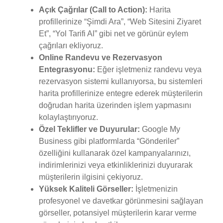
Açık Çağrılar (Call to Action):
Harita
profillerinize “Şimdi Ara”, “Web Sitesini Ziyaret
Et”, “Yol Tarifi Al” gibi net ve görünür eylem
çağrıları ekliyoruz.
Online Randevu ve Rezervasyon
Entegrasyonu:
Eğer işletmeniz randevu veya
rezervasyon sistemi kullanıyorsa, bu sistemleri
harita profillerinize entegre ederek müşterilerin
doğrudan harita üzerinden işlem yapmasını
kolaylaştırıyoruz.
Özel Teklifler ve Duyurular:
Google My
Business gibi platformlarda “Gönderiler”
özelliğini kullanarak özel kampanyalarınızı,
indirimlerinizi veya etkinliklerinizi duyurarak
müşterilerin ilgisini çekiyoruz.
Yüksek Kaliteli Görseller:
İşletmenizin
profesyonel ve davetkar görünmesini sağlayan
görseller, potansiyel müşterilerin karar verme