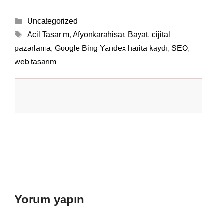
Kategoriler
Uncategorized
Etiketler
Acil Tasarım
,
Afyonkarahisar
,
Bayat
,
dijital
pazarlama
,
Google Bing Yandex harita kaydı
,
SEO
,
web tasarım
Yorum yapın