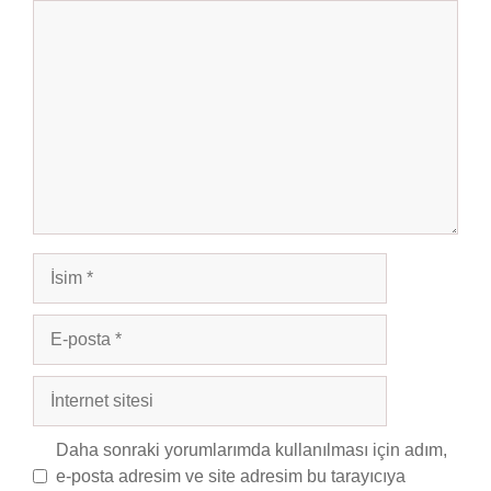
Yorum
İsim
E-
posta
İnternet
sitesi
Daha sonraki yorumlarımda kullanılması için adım,
e-posta adresim ve site adresim bu tarayıcıya