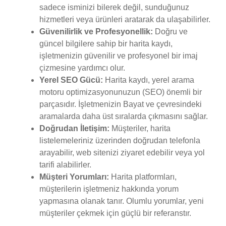
sadece isminizi bilerek değil, sunduğunuz
hizmetleri veya ürünleri aratarak da ulaşabilirler.
Güvenilirlik ve Profesyonellik:
Doğru ve
güncel bilgilere sahip bir harita kaydı,
işletmenizin güvenilir ve profesyonel bir imaj
çizmesine yardımcı olur.
Yerel SEO Gücü:
Harita kaydı, yerel arama
motoru optimizasyonunuzun (SEO) önemli bir
parçasıdır. İşletmenizin Bayat ve çevresindeki
aramalarda daha üst sıralarda çıkmasını sağlar.
Doğrudan İletişim:
Müşteriler, harita
listelemeleriniz üzerinden doğrudan telefonla
arayabilir, web sitenizi ziyaret edebilir veya yol
tarifi alabilirler.
Müşteri Yorumları:
Harita platformları,
müşterilerin işletmeniz hakkında yorum
yapmasına olanak tanır. Olumlu yorumlar, yeni
müşteriler çekmek için güçlü bir referanstır.