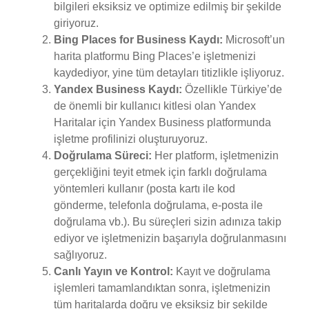
bilgileri eksiksiz ve optimize edilmiş bir şekilde
giriyoruz.
Bing Places for Business Kaydı:
Microsoft’un
harita platformu Bing Places’e işletmenizi
kaydediyor, yine tüm detayları titizlikle işliyoruz.
Yandex Business Kaydı:
Özellikle Türkiye’de
de önemli bir kullanıcı kitlesi olan Yandex
Haritalar için Yandex Business platformunda
işletme profilinizi oluşturuyoruz.
Doğrulama Süreci:
Her platform, işletmenizin
gerçekliğini teyit etmek için farklı doğrulama
yöntemleri kullanır (posta kartı ile kod
gönderme, telefonla doğrulama, e-posta ile
doğrulama vb.). Bu süreçleri sizin adınıza takip
ediyor ve işletmenizin başarıyla doğrulanmasını
sağlıyoruz.
Canlı Yayın ve Kontrol:
Kayıt ve doğrulama
işlemleri tamamlandıktan sonra, işletmenizin
tüm haritalarda doğru ve eksiksiz bir şekilde