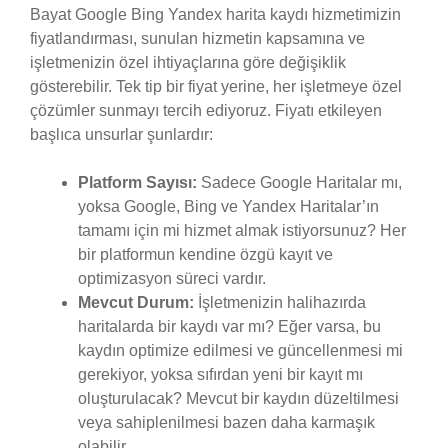
Bayat Google Bing Yandex harita kaydı hizmetimizin
fiyatlandırması, sunulan hizmetin kapsamına ve
işletmenizin özel ihtiyaçlarına göre değişiklik
gösterebilir. Tek tip bir fiyat yerine, her işletmeye özel
çözümler sunmayı tercih ediyoruz. Fiyatı etkileyen
başlıca unsurlar şunlardır:
Platform Sayısı:
Sadece Google Haritalar mı,
yoksa Google, Bing ve Yandex Haritalar’ın
tamamı için mi hizmet almak istiyorsunuz? Her
bir platformun kendine özgü kayıt ve
optimizasyon süreci vardır.
Mevcut Durum:
İşletmenizin halihazırda
haritalarda bir kaydı var mı? Eğer varsa, bu
kaydın optimize edilmesi ve güncellenmesi mi
gerekiyor, yoksa sıfırdan yeni bir kayıt mı
oluşturulacak? Mevcut bir kaydın düzeltilmesi
veya sahiplenilmesi bazen daha karmaşık
olabilir.