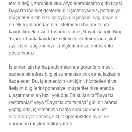
tercih değil, zorunluluktur. Afyonkarahisar’ın şirin ilçesi
Bayat’ta faaliyet gösteren bir işletmeyseniz, potansiyel
müşterilerinizin size kolayca ulaşmasını sağlamanın
en etkili yollarından biri, işletmenizi bu haritalara
kaydettirmektir. Acil Tasarım olarak, Bayat Google Bing
Yandex harita kaydı hizmetimizle işletmenizin dijital
ayak izini güçlendiriyor, müşterilerinize doğru yolu
gösteriyoruz.
İşletmenizin harita platformlarında görünür olması,
sadece bir adres bilgisi sunmaktan çok daha fazlasını
ifade eder. Bu, işletmenizin kimliğini, hizmetlerini ve
iletişim bilgilerini potansiyel müşterilerinize anında
ulaştırmanın en hızlı yoludur. Bir kullanıcı “Bayat’ta
restoranlar” veya “Bayat’ta oto tamirci” gibi bir arama
yaptığında, işletmenizin harita sonuçlarında üst
sıralarda yer alması, sizi rakiplerinizden ayırır ve
doğrudan müşteri trafiği yaratır.