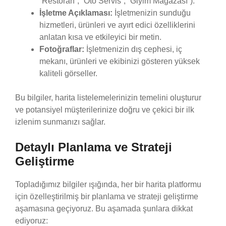
“Restoran”, “Oto Servis”, “Giyim Mağazası”).
İşletme Açıklaması:
İşletmenizin sunduğu
hizmetleri, ürünleri ve ayırt edici özelliklerini
anlatan kısa ve etkileyici bir metin.
Fotoğraflar:
İşletmenizin dış cephesi, iç
mekanı, ürünleri ve ekibinizi gösteren yüksek
kaliteli görseller.
Bu bilgiler, harita listelemelerinizin temelini oluşturur
ve potansiyel müşterilerinize doğru ve çekici bir ilk
izlenim sunmanızı sağlar.
Detaylı Planlama ve Strateji
Geliştirme
Topladığımız bilgiler ışığında, her bir harita platformu
için özelleştirilmiş bir planlama ve strateji geliştirme
aşamasına geçiyoruz. Bu aşamada şunlara dikkat
ediyoruz: