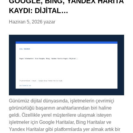
GOOGLE, BING, YANDEX HARITA
KAYDI: DIJITAL…
Haziran 5, 2026
yazar
Günümüz dijital dünyasında, işletmelerin çevrimiçi
görünürlüğü başarının anahtarlarından biri haline
geldi. Özellikle yerel müşterilere ulaşmak isteyen
işletmeler için Google Haritalar, Bing Haritalar ve
Yandex Haritalar gibi platformlarda yer almak artık bir