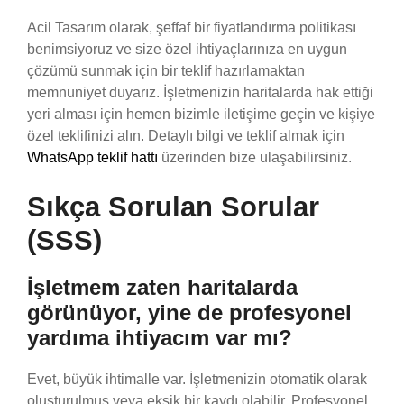
Acil Tasarım olarak, şeffaf bir fiyatlandırma politikası
benimsiyoruz ve size özel ihtiyaçlarınıza en uygun
çözümü sunmak için bir teklif hazırlamaktan
memnuniyet duyarız. İşletmenizin haritalarda hak ettiği
yeri alması için hemen bizimle iletişime geçin ve kişiye
özel teklifinizi alın. Detaylı bilgi ve teklif almak için
WhatsApp teklif hattı
üzerinden bize ulaşabilirsiniz.
Sıkça Sorulan Sorular
(SSS)
İşletmem zaten haritalarda
görünüyor, yine de profesyonel
yardıma ihtiyacım var mı?
Evet, büyük ihtimalle var. İşletmenizin otomatik olarak
oluşturulmuş veya eksik bir kaydı olabilir. Profesyonel