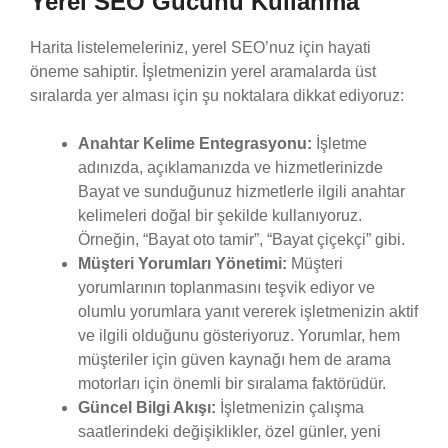
Yerel SEO Gücünü Kullanma
Harita listelemeleriniz, yerel SEO’nuz için hayati
öneme sahiptir. İşletmenizin yerel aramalarda üst
sıralarda yer alması için şu noktalara dikkat ediyoruz:
Anahtar Kelime Entegrasyonu:
İşletme
adınızda, açıklamanızda ve hizmetlerinizde
Bayat ve sunduğunuz hizmetlerle ilgili anahtar
kelimeleri doğal bir şekilde kullanıyoruz.
Örneğin, “Bayat oto tamir”, “Bayat çiçekçi” gibi.
Müşteri Yorumları Yönetimi:
Müşteri
yorumlarının toplanmasını teşvik ediyor ve
olumlu yorumlara yanıt vererek işletmenizin aktif
ve ilgili olduğunu gösteriyoruz. Yorumlar, hem
müşteriler için güven kaynağı hem de arama
motorları için önemli bir sıralama faktörüdür.
Güncel Bilgi Akışı:
İşletmenizin çalışma
saatlerindeki değişiklikler, özel günler, yeni