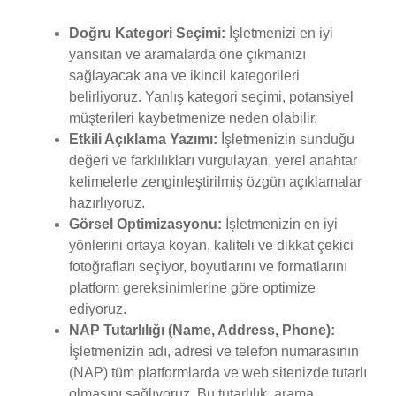
Doğru Kategori Seçimi:
İşletmenizi en iyi
yansıtan ve aramalarda öne çıkmanızı
sağlayacak ana ve ikincil kategorileri
belirliyoruz. Yanlış kategori seçimi, potansiyel
müşterileri kaybetmenize neden olabilir.
Etkili Açıklama Yazımı:
İşletmenizin sunduğu
değeri ve farklılıkları vurgulayan, yerel anahtar
kelimelerle zenginleştirilmiş özgün açıklamalar
hazırlıyoruz.
Görsel Optimizasyonu:
İşletmenizin en iyi
yönlerini ortaya koyan, kaliteli ve dikkat çekici
fotoğrafları seçiyor, boyutlarını ve formatlarını
platform gereksinimlerine göre optimize
ediyoruz.
NAP Tutarlılığı (Name, Address, Phone):
İşletmenizin adı, adresi ve telefon numarasının
(NAP) tüm platformlarda ve web sitenizde tutarlı
olmasını sağlıyoruz. Bu tutarlılık, arama