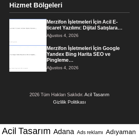
Hizmet Bölgeleri
Merzifon İşletmeleri İçin Acil E-
ticaret Yazılımı: Dijital Satışlara…
Ağustos 4, 2026
Merzifon İşletmeleri İçin Google
Yandex Bing Harita SEO ve
Pingleme…
Ağustos 4, 2026
2026 Tüm Hakları Saklıdır.
Acil Tasarım
Gizlilik Politikası
Acil Tasarım
Adana
Adıyaman
Ads reklamı