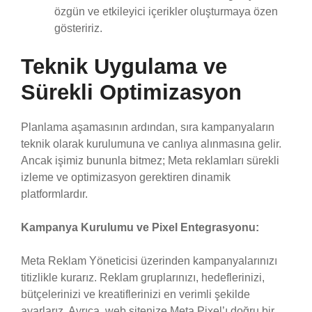
özgün ve etkileyici içerikler oluşturmaya özen
gösteririz.
Teknik Uygulama ve
Sürekli Optimizasyon
Planlama aşamasının ardından, sıra kampanyaların
teknik olarak kurulumuna ve canlıya alınmasına gelir.
Ancak işimiz bununla bitmez; Meta reklamları sürekli
izleme ve optimizasyon gerektiren dinamik
platformlardır.
Kampanya Kurulumu ve Pixel Entegrasyonu:
Meta Reklam Yöneticisi üzerinden kampanyalarınızı
titizlikle kurarız. Reklam gruplarınızı, hedeflerinizi,
bütçelerinizi ve kreatiflerinizi en verimli şekilde
ayarlarız. Ayrıca, web sitenize Meta Pixel’ı doğru bir