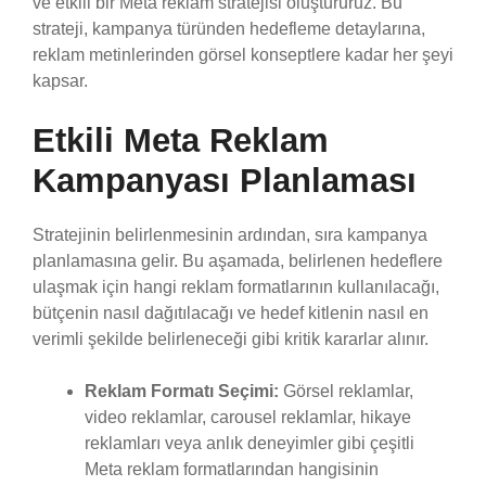
ve etkili bir Meta reklam stratejisi oluştururuz. Bu
strateji, kampanya türünden hedefleme detaylarına,
reklam metinlerinden görsel konseptlere kadar her şeyi
kapsar.
Etkili Meta Reklam
Kampanyası Planlaması
Stratejinin belirlenmesinin ardından, sıra kampanya
planlamasına gelir. Bu aşamada, belirlenen hedeflere
ulaşmak için hangi reklam formatlarının kullanılacağı,
bütçenin nasıl dağıtılacağı ve hedef kitlenin nasıl en
verimli şekilde belirleneceği gibi kritik kararlar alınır.
Reklam Formatı Seçimi:
Görsel reklamlar,
video reklamlar, carousel reklamlar, hikaye
reklamları veya anlık deneyimler gibi çeşitli
Meta reklam formatlarından hangisinin