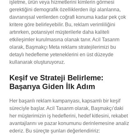
işletme, ürün veya hizmetlerini kimlerin görmesi
gerektiğini demografik özelliklerden ilgi alanlarına,
davranışsal verilerden coğrafi konuma kadar pek çok
kritere göre belirleyebilir. Bu, reklam verimliliğini
artırırken, potansiyel müşterilerle daha kaliteli
etkileşimler kurulmasına olanak tanır. Acil Tasarım
olarak, Başmakçı Meta reklamı stratejilerimizi bu
detaylı hedefleme yeteneklerini en üst düzeyde
kullanarak oluşturuyoruz.
Keşif ve Strateji Belirleme:
Başarıya Giden İlk Adım
Her başarılı reklam kampanyası, kapsamlı bir keşif
süreciyle başlar. Acil Tasarım olarak, Başmakçı’daki
her müşterimizin iş hedeflerini, hedef kitlesini, rekabet
avantajlarını ve pazar konumunu derinlemesine analiz
ederiz. Bu süreçte şunları değerlendiririz: