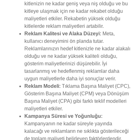
kitlenizin ne kadar geniş veya niş olduğu ve bu
kitleye ulaşmak için ne kadar rekabet olduğu
maliyetleri etkiler. Rekabetin yüksek olduğu
kitlelerde reklam maliyetleri artabilir.
Reklam Kalitesi ve Alaka Düzeyi:
Meta,
kullanıcı deneyimini ön planda tutar.
Reklamlarınızın hedef kitlenizle ne kadar alakalı
olduğu ve ne kadar yüksek kaliteli olduğu,
gösterim maliyetlerinizi düşürebilir. İyi
tasarlanmış ve hedeflenmiş reklamlar daha
uygun maliyetlerle daha iyi sonuçlar verir.
Reklam Modeli:
Tıklama Başına Maliyet (CPC),
Gösterim Başına Maliyet (CPM) veya Dönüşüm
Başına Maliyet (CPA) gibi farklı teklif modelleri
maliyetleri etkiler.
Kampanya Süresi ve Yoğunluğu:
Kampanyanın ne kadar süreyle yayında
kalacağı ve reklamların ne sıklıkta gösterileceği
de toplam maliyeti belirleyen faktörlerdendir.