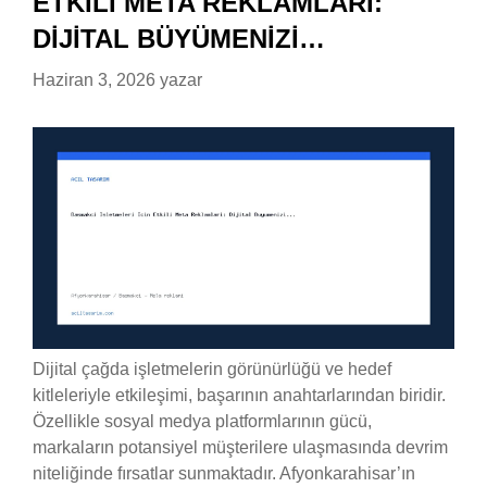
ETKILI META REKLAMLARI:
DIJITAL BÜYÜMENIZI…
Haziran 3, 2026
yazar
Dijital çağda işletmelerin görünürlüğü ve hedef
kitleleriyle etkileşimi, başarının anahtarlarından biridir.
Özellikle sosyal medya platformlarının gücü,
markaların potansiyel müşterilere ulaşmasında devrim
niteliğinde fırsatlar sunmaktadır. Afyonkarahisar’ın