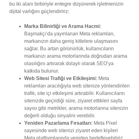
bu iki alanı birbiriyle entegre düşünerek işletmenizin
dijital varlığını güçlendiririz:
Marka Bilinirliği ve Arama Hacmi:
Başmakçı’da yayınlanan Meta reklamları,
markanızın daha geniş kitlelere ulaşmasını
sağlar. Bu artan görünürlük, kullanıcıların
markanızı arama motorlarında doğrudan arama
olasılığını artırarak dolaylı olarak SEO’ya
katkıda bulunur.
Web Sitesi Trafiği ve Etkileşimi:
Meta
reklamları aracılığıyla web sitenize yönlendirilen
trafik, site içi etkileşimi artırabilir. Kullanıcıların
sitenizde geçirdiği süre, ziyaret ettikleri sayfa
sayısı gibi metrikler, arama motorlarına sitenizin
değerli olduğu sinyalini verebilir.
Yeniden Pazarlama Fırsatları:
Meta Pixel
sayesinde web sitenizi ziyaret eden kişileri
Meta platformlarında yeniden hedefleyebiliriz.