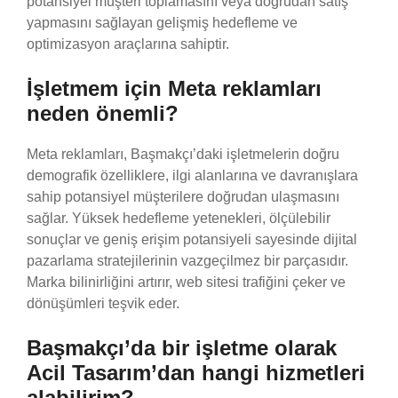
potansiyel müşteri toplamasını veya doğrudan satış
yapmasını sağlayan gelişmiş hedefleme ve
optimizasyon araçlarına sahiptir.
İşletmem için Meta reklamları
neden önemli?
Meta reklamları, Başmakçı’daki işletmelerin doğru
demografik özelliklere, ilgi alanlarına ve davranışlara
sahip potansiyel müşterilere doğrudan ulaşmasını
sağlar. Yüksek hedefleme yetenekleri, ölçülebilir
sonuçlar ve geniş erişim potansiyeli sayesinde dijital
pazarlama stratejilerinin vazgeçilmez bir parçasıdır.
Marka bilinirliğini artırır, web sitesi trafiğini çeker ve
dönüşümleri teşvik eder.
Başmakçı’da bir işletme olarak
Acil Tasarım’dan hangi hizmetleri
alabilirim?