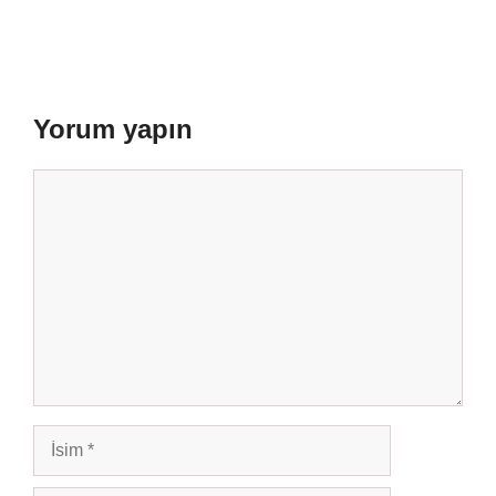
Yorum yapın
Yorum
İsim