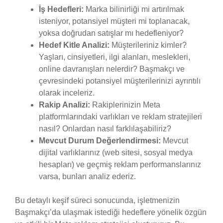
İş Hedefleri:
Marka bilinirliği mi artırılmak
isteniyor, potansiyel müşteri mi toplanacak,
yoksa doğrudan satışlar mı hedefleniyor?
Hedef Kitle Analizi:
Müşterileriniz kimler?
Yaşları, cinsiyetleri, ilgi alanları, meslekleri,
online davranışları nelerdir? Başmakçı ve
çevresindeki potansiyel müşterilerinizi ayrıntılı
olarak inceleriz.
Rakip Analizi:
Rakiplerinizin Meta
platformlarındaki varlıkları ve reklam stratejileri
nasıl? Onlardan nasıl farklılaşabiliriz?
Mevcut Durum Değerlendirmesi:
Mevcut
dijital varlıklarınız (web sitesi, sosyal medya
hesapları) ve geçmiş reklam performanslarınız
varsa, bunları analiz ederiz.
Bu detaylı keşif süreci sonucunda, işletmenizin
Başmakçı’da ulaşmak istediği hedeflere yönelik özgün