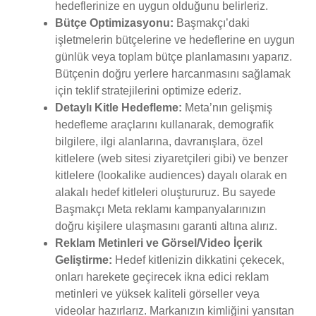
hedeflerinize en uygun olduğunu belirleriz.
Bütçe Optimizasyonu:
Başmakçı’daki
işletmelerin bütçelerine ve hedeflerine en uygun
günlük veya toplam bütçe planlamasını yaparız.
Bütçenin doğru yerlere harcanmasını sağlamak
için teklif stratejilerini optimize ederiz.
Detaylı Kitle Hedefleme:
Meta’nın gelişmiş
hedefleme araçlarını kullanarak, demografik
bilgilere, ilgi alanlarına, davranışlara, özel
kitlelere (web sitesi ziyaretçileri gibi) ve benzer
kitlelere (lookalike audiences) dayalı olarak en
alakalı hedef kitleleri oluştururuz. Bu sayede
Başmakçı Meta reklamı kampanyalarınızın
doğru kişilere ulaşmasını garanti altına alırız.
Reklam Metinleri ve Görsel/Video İçerik
Geliştirme:
Hedef kitlenizin dikkatini çekecek,
onları harekete geçirecek ikna edici reklam
metinleri ve yüksek kaliteli görseller veya
videolar hazırlarız. Markanızın kimliğini yansıtan