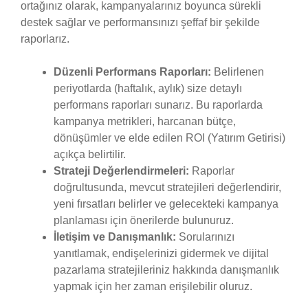
ortağınız olarak, kampanyalarınız boyunca sürekli
destek sağlar ve performansınızı şeffaf bir şekilde
raporlarız.
Düzenli Performans Raporları:
Belirlenen
periyotlarda (haftalık, aylık) size detaylı
performans raporları sunarız. Bu raporlarda
kampanya metrikleri, harcanan bütçe,
dönüşümler ve elde edilen ROI (Yatırım Getirisi)
açıkça belirtilir.
Strateji Değerlendirmeleri:
Raporlar
doğrultusunda, mevcut stratejileri değerlendirir,
yeni fırsatları belirler ve gelecekteki kampanya
planlaması için önerilerde bulunuruz.
İletişim ve Danışmanlık:
Sorularınızı
yanıtlamak, endişelerinizi gidermek ve dijital
pazarlama stratejileriniz hakkında danışmanlık
yapmak için her zaman erişilebilir oluruz.