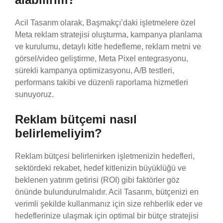
Acil Tasarım olarak, Başmakçı’daki işletmelere özel
Meta reklam stratejisi oluşturma, kampanya planlama
ve kurulumu, detaylı kitle hedefleme, reklam metni ve
görsel/video geliştirme, Meta Pixel entegrasyonu,
sürekli kampanya optimizasyonu, A/B testleri,
performans takibi ve düzenli raporlama hizmetleri
sunuyoruz.
Reklam bütçemi nasıl
belirlemeliyim?
Reklam bütçesi belirlenirken işletmenizin hedefleri,
sektördeki rekabet, hedef kitlenizin büyüklüğü ve
beklenen yatırım getirisi (ROI) gibi faktörler göz
önünde bulundurulmalıdır. Acil Tasarım, bütçenizi en
verimli şekilde kullanmanız için size rehberlik eder ve
hedeflerinize ulaşmak için optimal bir bütçe stratejisi